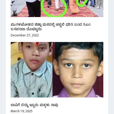
ಮುಗಳಖೋಡದ ಜಿಡ್ಗಾ ಮಠದಲ್ಲಿ ಚಪ್ಪಲಿ ಧರಿಸಿ ಬಂದ ಸಿಎಂ
ಬಸವರಾಜ ಬೊಮ್ಮಾಯಿ
December 27, 2022
ಬಾವಿಗೆ ಬಿದ್ದು ಇಬ್ಬರು ಮಕ್ಕಳು ಸಾವು
March 19, 2025