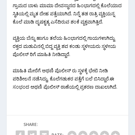
ಗ್ರಾಮದ ಬಾಳು ಮಾಮಾ ದೇವಸ್ಥಾನದ ಹಿಂಭಾಗದಲ್ಲಿ ಕೊಲೆಯಾದ
ಸ್ಥಿತಿಯಲ್ಲಿ ಮೃತ ದೇಹ ಪತ್ತೆಯಾಗಿದೆ. ನಿನ್ನೆ ತಡ ರಾತ್ರಿ ವ್ಯಕ್ತಿಯನ್ನ
ಕೊಲೆ ಮಾಡಿ ದೃಷಕೃತ್ಯ ಎಸೆದಿರುವ ಶಂಕೆ ವ್ಯಕ್ತವಾಗಿತ್ತಿದೆ.
ವ್ಯಕ್ತಿಯ ಬೆನ್ನು ಹಾಗೂ ತಲೆಯ ಹಿಂಭಾಗದಲ್ಲಿ ಗಾಯಗಳಾಗಿದ್ದು.
ರಕ್ತದ ಮಡುವಿನಲ್ಲಿ ಬಿದ್ದ ವ್ಯಕ್ತಿ ಶವ ಕಂಡು ಸ್ಥಳೀಯರು ಸ್ಥಳೀಯ
ಪೊಲೀಸ್ ರಿಗೆ ಮಾಹಿತಿ ನೀಡಿದ್ದಾರೆ.
ಮಾಹಿತಿ ಮೇರೆಗೆ ಅಥಣಿ ಪೊಲೀಸ್ ರು ಸ್ಥಳಕ್ಕೆ ಭೇಟಿ ನೀಡಿ
ಪರಿಶೀಲನೆ ನಡೆಸಿದ್ದು, ಕೊಲೆಗಡುಕರ ಪತ್ತೆಗೆ ಬಲೆ ಬಿಸಿದ್ದಾರೆ.ಈ
ಸಂಭಂದ ಅಥಣಿ ಪೊಲೀಸ್ ಠಾಣೆಯಲ್ಲಿ ಪ್ರಕರಣ ದಾಖಲಾಗಿದೆ.
SHARE:
RATE: