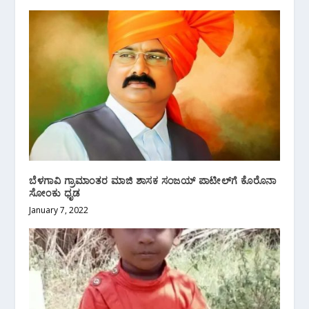
ಬೆಳಗಾವಿ ಗ್ರಾಮಾಂತರ ಮಾಜಿ ಶಾಸಕ ಸಂಜಯ್ ಪಾಟೀಲ್‌ಗೆ ಕೊರೊನಾ
ಸೋಂಕು ಧೃಡ
January 7, 2022