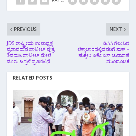
PREVIOUS
NEXT
JDS ರಾಷ್ಟ್ರೀಯ ಉಪಾಧ್ಯಕ್ಷ
ಡಿಸಿಸಿ ಗೆಲುವಿನ
ಪ್ರತಾಪರಾವ ಪಾಟೀಲ್ ಪುತ್ರ
ಲೆಕ್ಕಾಚಾರದಲ್ಲಿದವರಿಗೆ ಶಾಕ್ –
ಶಿವರಾಜ ಪಾಟೀಲ್ ಮೇಲೆ
ಹುಕ್ಕೇರಿ ಪಿಕೆಪಿಎಸ್ ಚುನಾವಣೆ
ದೂರು ಹಿನ್ನಲೆ ಪ್ರತಿಭಟನೆ
ಮುಂದೂಡಿಕೆ
RELATED POSTS