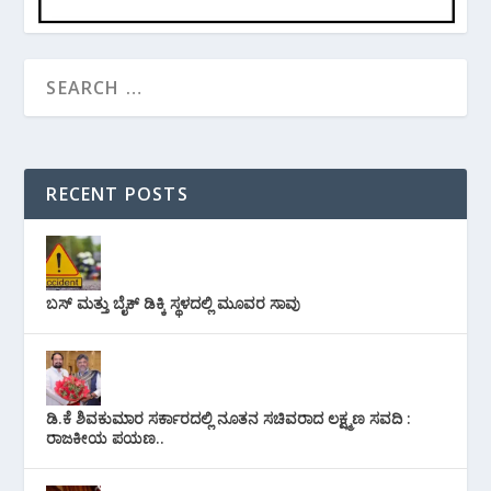
RECENT POSTS
ಬಸ್ ಮತ್ತು ಬೈಕ್ ಡಿಕ್ಕಿ ಸ್ಥಳದಲ್ಲಿ ಮೂವರ ಸಾವು
ಡಿ.ಕೆ ಶಿವಕುಮಾರ ಸರ್ಕಾರದಲ್ಲಿ ನೂತನ ಸಚಿವರಾದ ಲಕ್ಷ್ಮಣ ಸವದಿ :
ರಾಜಕೀಯ ಪಯಣ..