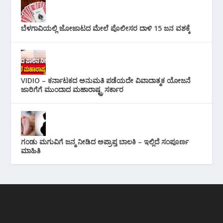
ಬೆಳಗಾವಿಯಲ್ಲಿ ಜೋಜಾಟದ ಮೇಲೆ ಪೊಲೀಸರ ದಾಳಿ 15 ಜನ ವಶಕ್ಕೆ
VIDIO – ಕರ್ನಾಟಕದ ಅನುಮತಿ ಪಡೆಯದೇ ವಿವಾದಾತ್ಮಕ ಯೋಜನೆ
ಜಾರಿಗೆಗೆ ಮುಂದಾದ ಮಹಾರಾಷ್ಟ್ರ ಸರ್ಕಾರ
ಗಂಡು ಮಗುವಿಗೆ ಜನ್ಮ ನೀಡಿದ ಅಪ್ರಾಪ್ತ ಬಾಲಕಿ – ಇಲ್ಲಿದೆ ಸಂಪೂರ್ಣ
ಮಾಹಿತಿ