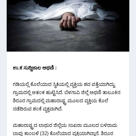
ಉ.ಕ ಸುದ್ದಿಜಾಲ ಅಥಣಿ :
ಗಡಿಯಲ್ಲಿ ಕೊಲೆಯಾದ ಸ್ಥಿತಿಯಲ್ಲಿ ವ್ಯಕ್ತಿಯ ಶವ ಪತ್ತೆಯಾಗಿದ್ದು.
ಗ್ರಾಮದಲ್ಲಿ ಆತಂಕ ಹುಟ್ಟಿಸಿದೆ. ಬೆಳಗಾವಿ ಜಿಲ್ಲೆ ಅಥಣಿ ತಾಲೂಕಿನ
ಶಿರೂರ ಗ್ರಾಮದಲ್ಲಿ ಮಹಾರಾಷ್ಟ್ರ ಮೂಲದ ವ್ಯಕ್ತಿಯ ಕೊಲೆ
ನಡೆದಿರುವ ಶಂಕೆ ವ್ಯಕ್ತವಾಗಿದೆ.
ಮಹಾರಾಷ್ಟ್ರದ ಲಾಥುರ ಜಿಲ್ಲೆಯ ಸಾಖರಾ ಮೂಲದ ಬಳಿರಾಮ
ಬಾಪು ಕಾಂಬಳೆ (32) ಕೊಲೆಯಾದ ವ್ಯಕ್ತಿಯಾಗಿದ್ದಾನೆ. ಶಿರೂರ