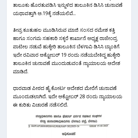
ತಾಲೂಕು ಹೊರತುಪಡಿಸಿ ಇನ್ನುಳಿದ ತಾಲೂಕಿನ ಡಿಸಿಸಿ ಚುನಾವಣೆ
ಯಥಾವತ್ತಾಗಿ ಅ.19ಕ್ಕೆ ನಡೆಯಲಿವೆ.‌..
ತೀವ್ರ ಕೂತುಹಲ ಮೂಡಿಸಿರುವ ಮಾಜಿ ಸಂಸದ ರಮೇಶ ಕತ್ತಿ
ಹಾಗೂ ಸಂಗಮ ಸಹಕಾರಿ ಸಕ್ಕರೆ ಕಾರ್ಖಾನೆ ಅಧ್ಯಕ್ಷ ರಾಜೇಂದ್ರ
ಪಾಟೀಲ ನಡುವೆ ಹುಕ್ಕೇರಿ ತಾಲೂಕಿನ ಬೆಳಗಾವಿ ಡಿಸಿಸಿ ಬ್ಯಾಂಕಿಗೆ
ಇದೇ ರವಿವಾರ ಅಕ್ಟೋಬರ್ 19 ರಂದು ನಡೆಯಬೇಕಿದ್ದ ಹುಕ್ಕೇರಿ
ತಾಲೂಕಿನ ಚುನಾವಣೆ ಮುಂದುಡುವಂತೆ ನ್ಯಾಯಾಲಯ ಆದೇಶ
ಮಾಡಿದೆ.
ಧಾರವಾಡ ಪೀಠದ ಹೈ ಕೋರ್ಟ ಆದೇಶದ ಮೇರೆಗೆ ಚುನಾವಣೆ
ಮೂಂದುಡಲಾಗಿದೆ. ಇದೇ ಅಕ್ಟೋಬರ್ 28 ರಂದು ನ್ಯಾಯಾಲಯ
ಈ ಕುರಿತು ವಿಚಾರಣೆ ನಡೆಸಲಿದೆ.