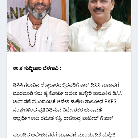
ಉ.ಕ‌ ಸುದ್ದಿಜಾಲ ಬೆಳಗಾವಿ :
ಡಿಸಿಸಿ ಗೆಲುವಿನ ಲೆಕ್ಕಾಚಾರದಲ್ಲಿದವರಿಗೆ ಶಾಕ್ ಡಿಸಿಸಿ ಚುನಾವಣೆ
ಮುಂದೂಡಿಸಲು ಹೈ ಕೋರ್ಟ ಆದೇಶ ಹುಕ್ಕೇರಿ ತಾಲೂಕಿನ ಡಿಸಿಸಿ
ಚುನಾವಣೆ ಮುಂದೂಡಿಕೆ ಆದೇಶ ಹುಕ್ಕೇರಿ ತಾಲೂಕಿನ PKPS
ಸಂಘಗಳಿಂದ ಪ್ರತಿನಿಧಿಸುವ ನಿರ್ದೇಶಕರ ಚುನಾವಣೆ
ಅಭ್ಯರ್ಥಿಗಳಾದ ರಮೇಶ ಕತ್ತಿ, ರಾಜೇಂದ್ರ ಪಾಟೀಲ್ ಗೆ ಶಾಕ್
ಮುಂದಿನ ಆದೇಶದವರೆಗೆ ಚುನಾವಣೆ ಮುಂದೂಡಿಕೆ ಹುಕ್ಕೇರಿ