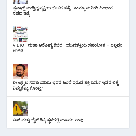
ಪೈನಾನ್ಸ್ ಮಾಡ್ತಿದ್ದ ವ್ಯಕ್ತಿಯ ಭೀಕರ‌ ಹತ್ಯೆ : ಜುಮ್ಮಾ ಮಸೀದಿ ಹಿಂಭಾಗ
ನಡೆದ ಹತ್ಯೆ
VIDIO : ಮಹಾ ಆರೋಗ್ಯ ಶಿಬಿರ : ಯುವಶಕ್ತಿಯ ಸಹಯೋಗ – ಎಲ್ಲವೂ
ಉಚಿತ
ಈ ಲಕ್ಷ್ಮಣ ಸವದಿ ಯಾರು ಇವರ ಹಿಂದೆ ಇರುವ ಶಕ್ತಿ ಏನು? ಇವರ ಬಗ್ಗೆ
ನಿಮ್ಮಗೆಷ್ಟು ಗೋತ್ತು?
ಬಸ್ ಮತ್ತು ಬೈಕ್ ಡಿಕ್ಕಿ ಸ್ಥಳದಲ್ಲಿ ಮೂವರ ಸಾವು