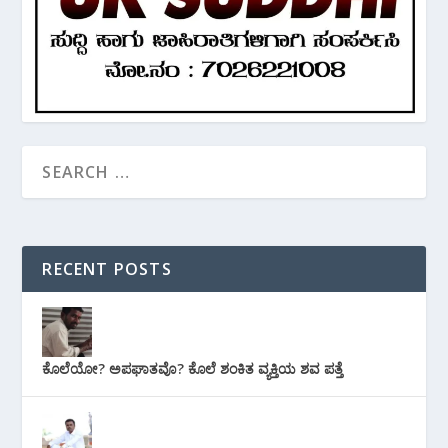
RECENT POSTS
ಕೊಲೆಯೋ? ಅಪಘಾತವೊ? ಕೊಲೆ ಶಂಕಿತ ವ್ಯಕ್ತಿಯ ಶವ ಪತ್ತೆ