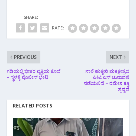
SHARE:
RATE:
PREVIOUS
NEXT
ಗಡಿಯಲ್ಲಿ ಭೀಕರ ವ್ಯಕ್ತಿಯ ಕೊಲೆ
ನಾಳೆ ಹುಕ್ಕೇರಿ‌ ಮತಕ್ಷೇತ್ರದ
– ಸ್ಥಳಕ್ಕೆ ಪೊಲೀಸ್ ಭೇಟಿ
ಪಿಕಿಪಿಎಸ್ ಚುನಾವಣೆ
ನಡೆಯಲಿದೆ – ರಮೇಶ ಕತ್ತಿ
ಸ್ಪಷ್ಟನೆ
RELATED POSTS