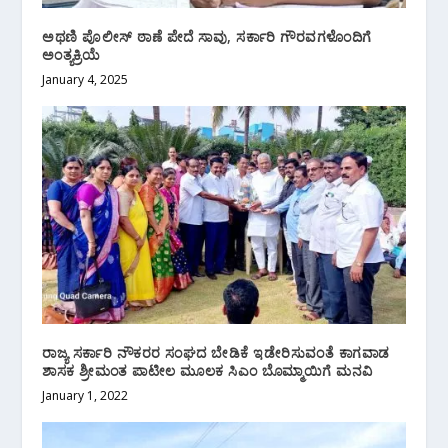
ಅಥಣಿ ಪೊಲೀಸ್ ಠಾಣೆ ಪೇದೆ ಸಾವು, ಸರ್ಕಾರಿ ಗೌರವಗಳೊಂದಿಗೆ
ಅಂತ್ಯಕ್ರಿಯೆ
January 4, 2025
ರಾಜ್ಯ ಸರ್ಕಾರಿ ನೌಕರರ ಸಂಘದ ಬೇಡಿಕೆ ಇಡೇರಿಸುವಂತೆ ಕಾಗವಾಡ
ಶಾಸಕ ಶ್ರೀಮಂತ ಪಾಟೀಲ‌ ಮೂಲಕ ಸಿಎಂ ಬೊಮ್ಮಾಯಿಗೆ ಮನವಿ
January 1, 2022