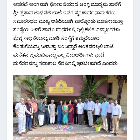
ಆಚರಣೆ ಅಂಗವಾಗಿ ಘೋಷಣೆಯಾದ ಆಂಗ್ಲ ಮಾಧ್ಯಮ ಶಾಲೆಗೆ
ಶ್ರೀ ಪ್ರತಾಪ ಜಾಧವಜಿ ಭಾಟೆ ಇವರ ಸ್ಮರಣಾರ್ಥ ನಾಮಕರಣ
ಸಮಾರಂಭದ ಮುಖ್ಯ ಅತಿಥಿಯಾಗಿ ಪಾಲ್ಗೊಂಡು ಮಾತನಾಡುತ್ತಾ
ಸಂಸ್ಥೆಯ ಏಳಿಗೆ ಹಾಗೂ ದಾನಗಳಲ್ಲಿ ಇಲ್ಲಿ ಕಲಿತ ವಿದ್ಯಾರ್ಥಿಗಳು
ಶ್ರೇಷ್ಠ ಸಾಧನೆಯನ್ನು ಮಾಡಿ ಸಂಸ್ಥೆಗೆ ತಮ್ಮದೆಯಾದ
ಕೊಡುಗೆಯನ್ನು ನೀಡುತ್ತಾ ಬಂದಿದ್ದಾರೆ ಅಂತವರಲ್ಗಲಿ ಭಾಟೆ
ಮನೆತನ ಪ್ರಮುಖವಾದ್ದು ಎಲ್ಲ ವಿದುಆರ್ಥಿಗಳು ಭಾಟೆ
ಮನೆತನವನ್ನು ಸದಾಕಾಲ ನೆನೆಪಿನಲ್ಲಿ ಇಡಬೇಕಾಗಿದೆ ಎಂದರು.