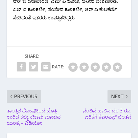
ಆರ್ ಬಿ ದೇಶಪಾಂಡೆ, ಎಮ್ ವಿ ಜೋಶಿ, ಅನೀಲ ದೇಶಪಾಂಡೆ,
ಎಲ್ ವಿ ಕುಲಕರ್ಣಿ, ಸಂಜೀವ ಕುಲಕರ್ಣಿ, ಆರ್ ಎ ಕುಲಕರ್ಣಿ
ಸೇರಿದಂತೆ ಇತರರು ಉಪಸ್ಥಿತರಿದ್ದರು.
SHARE:
RATE:
PREVIOUS
NEXT
ತಾಂತ್ರಿಕ ದೋಷದಿಂದ ಹೊತ್ತಿ
ನಂದಿನ ಹಾಲಿನ ದರ 3 ರೂ.
ಉರಿದ ಕಬ್ಬು ಕಟಾವು ಮಾಡುವ
ಏರಿಕೆಗೆ ಕೆಎಂಎಫ್ ಚಿಂತನೆ
ಯಂತ್ರ – ವಿಡಿಯೋ