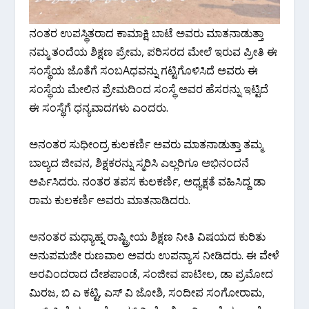
ನಂತರ ಉಪಸ್ಥಿತರಾದ ಕಾಮಾಕ್ಷಿ ಬಾಟೆ ಅವರು ಮಾತನಾಡುತ್ತಾ
ನಮ್ಮ ತಂದೆಯ ಶಿಕ್ಷಣ ಪ್ರೇಮ, ಪರಿಸರದ ಮೇಲೆ ಇರುವ ಪ್ರೀತಿ ಈ
ಸಂಸ್ಥೆಯ ಜೊತೆಗೆ ಸಂಬAಧವನ್ನು ಗಟ್ಟಿಗೊಳಿಸಿದೆ ಅವರು ಈ
ಸಂಸ್ಥೆಯ ಮೇಲಿನ ಪ್ರೇಮದಿಂದ ಸಂಸ್ಥೆ ಅವರ ಹೆಸರನ್ನು ಇಟ್ಟಿದೆ
ಈ ಸಂಸ್ಥೆಗೆ ಧನ್ಯವಾದಗಳು ಎಂದರು.
ಅನಂತರ ಸುಧೀಂದ್ರ ಕುಲಕರ್ಣಿ ಅವರು ಮಾತನಾಡುತ್ತಾ ತಮ್ಮ
ಬಾಲ್ಯದ ಜೀವನ, ಶಿಕ್ಷಕರನ್ನು ಸ್ಮರಿಸಿ ಎಲ್ಲರಿಗೂ ಅಭಿನಂದನೆ
ಅರ್ಪಿಸಿದರು. ನಂತರ ತಪಸ ಕುಲಕರ್ಣಿ, ಅಧ್ಯಕ್ಷತೆ ವಹಿಸಿದ್ದ ಡಾ
ರಾಮ ಕುಲಕರ್ಣಿ ಅವರು ಮಾತನಾಡಿದರು.
ಅನಂತರ ಮಧ್ಯಾಹ್ನ ರಾಷ್ಟ್ರೀಯ ಶಿಕ್ಷಣ ನೀತಿ ವಿಷಯದ ಕುರಿತು
ಅನುಪಮಜೀ ರುಣವಾಲ ಅವರು ಉಪನ್ಯಾಸ ನೀಡಿದರು. ಈ ವೇಳೆ
ಅರವಿಂದರಾದ ದೇಶಪಾಂಡೆ, ಸಂಜೀವ ಪಾಟೀಲ, ಡಾ ಪ್ರಮೋದ
ಮಿರಜ, ಬಿ ಎ ಕಟ್ಟಿ, ಎಸ್ ವಿ ಜೋಶಿ, ಸಂದೀಪ ಸಂಗೋರಾಮ,