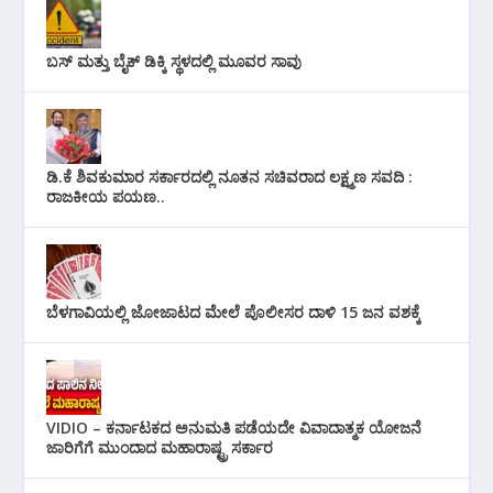
ಬಸ್ ಮತ್ತು ಬೈಕ್ ಡಿಕ್ಕಿ ಸ್ಥಳದಲ್ಲಿ ಮೂವರ ಸಾವು
ಡಿ.ಕೆ ಶಿವಕುಮಾರ ಸರ್ಕಾರದಲ್ಲಿ ನೂತನ ಸಚಿವರಾದ ಲಕ್ಷ್ಮಣ ಸವದಿ :
ರಾಜಕೀಯ ಪಯಣ..
ಬೆಳಗಾವಿಯಲ್ಲಿ ಜೋಜಾಟದ ಮೇಲೆ ಪೊಲೀಸರ ದಾಳಿ 15 ಜನ ವಶಕ್ಕೆ
VIDIO – ಕರ್ನಾಟಕದ ಅನುಮತಿ ಪಡೆಯದೇ ವಿವಾದಾತ್ಮಕ ಯೋಜನೆ
ಜಾರಿಗೆಗೆ ಮುಂದಾದ ಮಹಾರಾಷ್ಟ್ರ ಸರ್ಕಾರ