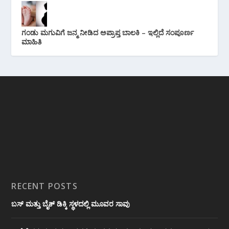
ಗಂಡು ಮಗುವಿಗೆ ಜನ್ಮ ನೀಡಿದ ಅಪ್ರಾಪ್ತ ಬಾಲಕಿ – ಇಲ್ಲಿದೆ ಸಂಪೂರ್ಣ
ಮಾಹಿತಿ
RECENT POSTS
ಬಸ್ ಮತ್ತು ಬೈಕ್ ಡಿಕ್ಕಿ ಸ್ಥಳದಲ್ಲಿ ಮೂವರ ಸಾವು