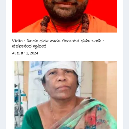
Vidio : ಹಿಂದೂ ಧರ್ಮ ಹಾಗೂ ಲಿಂಗಾಯತ ಧರ್ಮ ಒಂದೇ :
ವಚನಾನಂದ ಸ್ವಾಮೀಜಿ
August 12, 2024