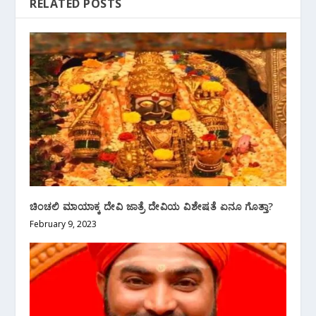
RELATED POSTS
ಚಿಂಚಲಿ ಮಾಯಾಕ್ಕ ದೇವಿ ಜಾತ್ರೆ ದೇವಿಯ ವಿಶೇಷತೆ ಏನೂ ಗೊತ್ತಾ?
February 9, 2023