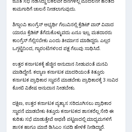
ಜೊತೆ ಸಭೆ ನಡೆಸಿದ್ದು ಬಕೆಲವೇ ದಿನಗಳಲ್ಲಿ ಮೊದಲನೇ ಹಂತದ
ಕಾಮಗಾರಿಗೆ ಚಾಲನೆ ನೀಡಲಾಗುವುದು.
ಶಿಗ್ಗಾಂವಿ ಕಾಂಗ್ರೆಸ್ ಅಭ್ಯರ್ಥಿ ಗೆಲುವಿನಲ್ಲಿ ಕ್ರೆಡಿಟ್ ವಾರ್ ವಿವಾದ
ಯಾರೂ ಕ್ರೆಡಿಟ್ ತೆಗೆದುಕೊಳ್ಳುವದು ಏನೂ ಇಲ್ಲ. ಮತದಾರರು
ಕಾಂಗ್ರೆಸ್ ಗೆಲ್ಲಿಸಬೇಕು ಎಂದು ತೀರ್ಮಾನ ಮಾಡಿದ್ದರು. ಎಲ್ಲರ
ಒಗ್ಗಟ್ಟಿನಿಂದ, ಗ್ಯಾರಂಟಿಗಳಿಂದ ಪಕ್ಷ ಗೆಲುವು ಸಾಧಿಸಿದೆ.
ಉತ್ತರ ಕರ್ನಾಟಕಕ್ಕೆ ಹೆಚ್ಚಿನ ಅನುದಾನ ನೀಡುವಂತೆ ಮನವಿ
ಮಾಡಿದ್ದೇನೆ. ಕಲ್ಯಾಣ ಕರ್ನಾಟಕ ಮಾದರಿಯಂತೆ ಕಿತ್ತೂರು
ಕರ್ನಾಟಕ ಪ್ರಾಧಿಕಾರ ಸ್ಥಾಪನೆ ಮಾಡಬೇಕು ಪ್ರಾಧಿಕಾರಕ್ಕೆ 3 ಸಾವಿರ
ಕೋಟಿ ವಿಶೇಷ ಅನುದಾನ ನೀಡಬೇಕು.
ದಕ್ಷಿಣ, ಉತ್ತರ ಕರ್ನಾಟಕ ವ್ಯತ್ಯಾಸ ಸರಿದೂಗಿಸಲು ಪ್ರಾಧಿಕಾರ
ಸ್ಥಾಪನೆ‌ ಮಾಡಬೇಕು ಕಿತ್ತೂರು ಕರ್ನಾಟಕದ ಶಾಸಕರೆಲ್ಲ ಸೇರಿ ಈ
ಕುರಿತು ಸಭೆ ಮಾಡುತ್ತೇವೆ ಅಥಣಿ ಪಟ್ಟಣದಲ್ಲಿ ಮಾಧ್ಯಮಗಳಿಗೆ
ಶಾಸಕ ಹಾಗೂ‌ ಮಾಜಿ ಡಿಸಿಎಂ ಸವದಿ ಹೇಳಿಕೆ ನೀಡಿದ್ದಾರೆ.