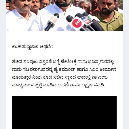
ಉ.ಕ ಸುದ್ದಿಜಾಲ ಅಥಣಿ :
ಸಚಿವ ಸಂಪುಟ ವಿಸ್ತರಣೆ ಬಗ್ಗೆ ಹೇಳೋಕ್ಕೆ ನಾನು ಭವಿಷ್ಯಗಾರನಲ್ಲ
ನಾನು ಸಚಿವನಾಗುವದನ್ನ ಹೈ ಕಮಾಂಡ್ ಹಾಗೂ ಸಿಎಂ ತೀರ್ಮಾನ
ಮಾಡುತ್ತಾರೆ ನೀವು ಕೂಡ ಸಚಿವ ಸ್ಥಾನದ ಆಕಾಂಕ್ಷಿ ನಾ ಎಂಬ
ಮಾಧ್ಯಮಗಳ ಪ್ರಶ್ನೆ ಮಾಡಿದ ಅಥಣಿ ಶಾಸಕ ಲಕ್ಷ್ಮಣ ಸವದಿ.