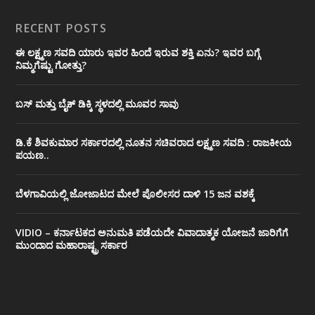
RECENT POSTS
ಈ ಲಕ್ಷ್ಮಣ ಸವದಿ ಯಾರು ಇವರ ಹಿಂದೆ ಇರುವ ಶಕ್ತಿ ಏನು? ಇವರ ಬಗ್ಗೆ
ನಿಮ್ಮಗೆಷ್ಟು ಗೋತ್ತು?
ಬಸ್ ಮತ್ತು ಬೈಕ್ ಡಿಕ್ಕಿ ಸ್ಥಳದಲ್ಲಿ ಮೂವರ ಸಾವು
ಡಿ.ಕೆ ಶಿವಕುಮಾರ ಸರ್ಕಾರದಲ್ಲಿ ನೂತನ ಸಚಿವರಾದ ಲಕ್ಷ್ಮಣ ಸವದಿ : ರಾಜಕೀಯ
ಪಯಣ..
ಬೆಳಗಾವಿಯಲ್ಲಿ ಜೋಜಾಟದ ಮೇಲೆ ಪೊಲೀಸರ ದಾಳಿ 15 ಜನ ವಶಕ್ಕೆ
VIDIO – ಕರ್ನಾಟಕದ ಅನುಮತಿ ಪಡೆಯದೇ ವಿವಾದಾತ್ಮಕ ಯೋಜನೆ ಜಾರಿಗೆಗೆ
ಮುಂದಾದ ಮಹಾರಾಷ್ಟ್ರ ಸರ್ಕಾರ