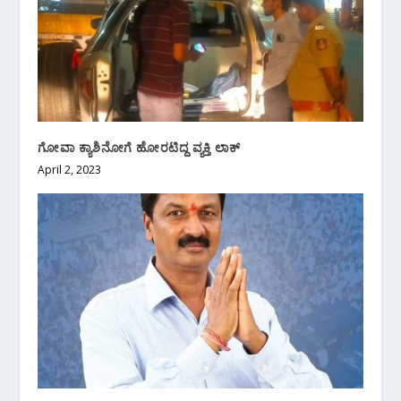
ಗೋವಾ ಕ್ಯಾಶಿನೋಗೆ ಹೋರಟಿದ್ದ ವ್ಯಕ್ತಿ ಲಾಕ್
April 2, 2023