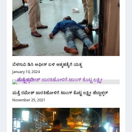
ಬೆಳಗಾವಿ ಡಿಸಿ ಆಫೀಸ್ ಬಳಿ ಆತ್ಮಹತ್ಯೆಗೆ ಯತ್ನ
January 10, 2024
ಮತ್ತೆ ರಮೇಶ್ ಜಾರಕಿಹೋಳಿಗೆ ಟಾಂಗ್ ಕೊಟ್ಟ ಲಕ್ಷ್ಮೀ ಹೆಬ್ಬಾಳ್ಕರ್
November 25, 2021