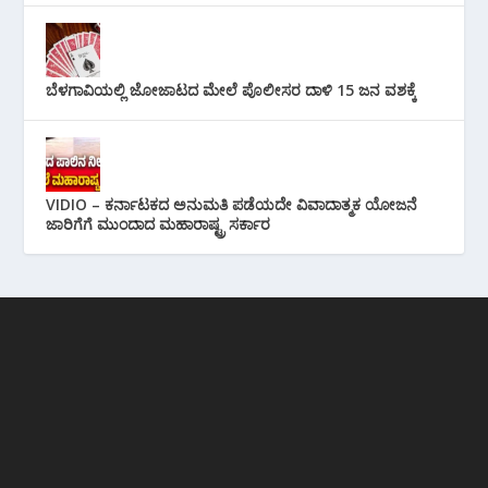
ಬೆಳಗಾವಿಯಲ್ಲಿ ಜೋಜಾಟದ ಮೇಲೆ ಪೊಲೀಸರ ದಾಳಿ 15 ಜನ ವಶಕ್ಕೆ
VIDIO – ಕರ್ನಾಟಕದ ಅನುಮತಿ ಪಡೆಯದೇ ವಿವಾದಾತ್ಮಕ ಯೋಜನೆ
ಜಾರಿಗೆಗೆ ಮುಂದಾದ ಮಹಾರಾಷ್ಟ್ರ ಸರ್ಕಾರ