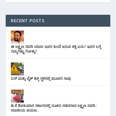
RECENT POSTS
ಈ ಲಕ್ಷ್ಮಣ ಸವದಿ ಯಾರು ಇವರ ಹಿಂದೆ ಇರುವ ಶಕ್ತಿ ಏನು? ಇವರ ಬಗ್ಗೆ
ನಿಮ್ಮಗೆಷ್ಟು ಗೋತ್ತು?
ಬಸ್ ಮತ್ತು ಬೈಕ್ ಡಿಕ್ಕಿ ಸ್ಥಳದಲ್ಲಿ ಮೂವರ ಸಾವು
ಡಿ.ಕೆ ಶಿವಕುಮಾರ ಸರ್ಕಾರದಲ್ಲಿ ನೂತನ ಸಚಿವರಾದ ಲಕ್ಷ್ಮಣ ಸವದಿ :
ರಾಜಕೀಯ ಪಯಣ..