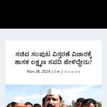
ಸಚಿವ ಸಂಪುಟ ವಿಸ್ತರಣೆ ವಿಚಾರಕ್ಕೆ
ಶಾಸಕ ಲಕ್ಷ್ಮಣ ಸವದಿ ಹೇಳಿದ್ದೇನು?
Nov 28, 2024
|
0
|