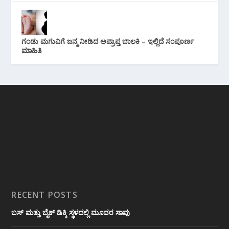
ಗಂಡು ಮಗುವಿಗೆ ಜನ್ಮ ನೀಡಿದ ಅಪ್ರಾಪ್ತ ಬಾಲಕಿ – ಇಲ್ಲಿದೆ ಸಂಪೂರ್ಣ
ಮಾಹಿತಿ
RECENT POSTS
ಬಸ್ ಮತ್ತು ಬೈಕ್ ಡಿಕ್ಕಿ ಸ್ಥಳದಲ್ಲಿ ಮೂವರ ಸಾವು