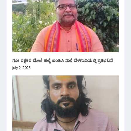
ಗೋ ರಕ್ಷಕರ ಮೇಲೆ ಹಲ್ಲೆ ಖಂಡಿಸಿ ನಾಳೆ ಬೆಳಗಾವಿಯಲ್ಲಿ ಪ್ರತಿಭಟನೆ
July 2, 2025