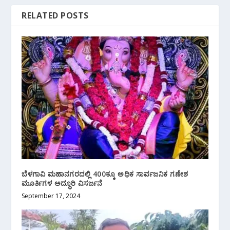
RELATED POSTS
ಬೆಳಗಾವಿ ಮಹಾನಗರದಲ್ಲಿ 400ಕ್ಕೂ ಅಧಿಕ ಸಾರ್ವಜನಿಕ ಗಣೇಶ
ಮೂರ್ತಿಗಳ ಅದ್ಧೂರಿ ವಿಸರ್ಜನೆ
September 17, 2024