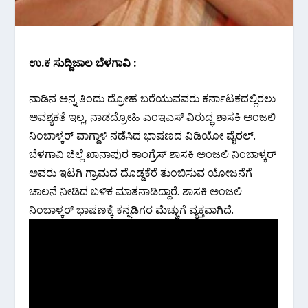
ಉ.ಕ ಸುದ್ದಿಜಾಲ ಬೆಳಗಾವಿ :
ನಾಡಿನ ಅನ್ನ ತಿಂದು ದ್ರೋಹ ಬರೆಯುವವರು ಕರ್ನಾಟಕದಲ್ಲಿರಲು
ಅವಶ್ಯಕತೆ ಇಲ್ಲ, ನಾಡದ್ರೋಹಿ ಎಂಇಎಸ್ ವಿರುದ್ಧ ಶಾಸಕಿ ಅಂಜಲಿ‌
ನಿಂಬಾಳ್ಕರ್ ವಾಗ್ದಾಳಿ ನಡೆಸಿದ ಭಾಷಣದ ವಿಡಿಯೋ ವೈರಲ್.
ಬೆಳಗಾವಿ ಜಿಲ್ಲೆ ಖಾನಾಪುರ ಕಾಂಗ್ರೆಸ್ ಶಾಸಕಿ ಅಂಜಲಿ‌ ನಿಂಬಾಳ್ಕರ್
ಅವರು ಇಟಗಿ ಗ್ರಾಮದ ದೊಡ್ಡಕೆರೆ ತುಂಬಿಸುವ ಯೋಜನೆಗೆ
ಚಾಲನೆ ನೀಡಿದ ಬಳಿಕ ಮಾತನಾಡಿದ್ದಾರೆ. ಶಾಸಕಿ ಅಂಜಲಿ
ನಿಂಬಾಳ್ಕರ್ ಭಾಷಣಕ್ಕೆ ಕನ್ನಡಿಗರ ಮೆಚ್ಚುಗೆ ವ್ಯಕ್ತವಾಗಿದೆ.