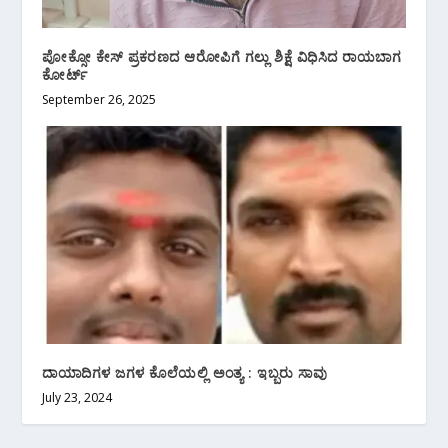
ಪೋಕ್ಸೋ ಕೇಸ್ ಪ್ರಕರಣದ ಆರೋಪಿಗೆ ಗಲ್ಲು ಶಿಕ್ಷೆ ವಿಧಿಸಿದ ರಾಯಬಾಗ
ಕೋರ್ಟ್
September 26, 2025
ದಾಯಾದಿಗಳ ಜಗಳ ಕೊಲೆಯಲ್ಲಿ ಅಂತ್ಯ : ಇಬ್ಬರು ಸಾವು
July 23, 2024