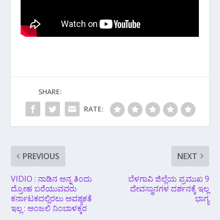
SHARE:
RATE:
PREVIOUS
NEXT
VIDIO : ನಾಡಿನ ಅನ್ನ ತಿಂದು
ಬೆಳಗಾವಿ ಜಿಲ್ಲೆಯ ಪ್ರಮುಖ 9
ದ್ರೋಹ ಬರೆಯುವವರು
ದೇವಸ್ಥಾನಗಳ ದರ್ಶನಕ್ಕೆ ಇಲ್ಲ
ಕರ್ನಾಟಕದಲ್ಲಿರಲು ಅವಶ್ಯಕತೆ
ಭಾಗ್ಯ
ಇಲ್ಲ : ಅಂಜಲಿ‌ ನಿಂಬಾಳಕ್ಕರ