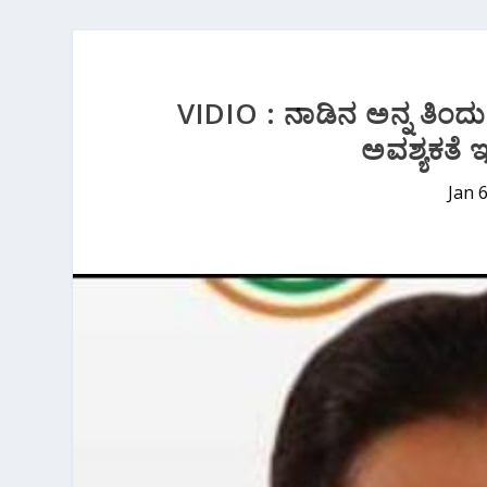
VIDIO : ನಾಡಿನ ಅನ್ನ ತಿಂ
ಅವಶ್ಯಕತೆ ಇ
Jan 