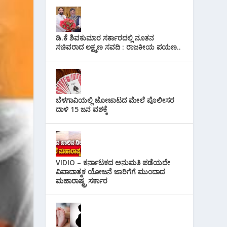
ಡಿ.ಕೆ ಶಿವಕುಮಾರ ಸರ್ಕಾರದಲ್ಲಿ ನೂತನ
ಸಚಿವರಾದ ಲಕ್ಷ್ಮಣ ಸವದಿ : ರಾಜಕೀಯ ಪಯಣ..
ಬೆಳಗಾವಿಯಲ್ಲಿ ಜೋಜಾಟದ ಮೇಲೆ ಪೊಲೀಸರ
ದಾಳಿ 15 ಜನ ವಶಕ್ಕೆ
VIDIO – ಕರ್ನಾಟಕದ ಅನುಮತಿ ಪಡೆಯದೇ
ವಿವಾದಾತ್ಮಕ ಯೋಜನೆ ಜಾರಿಗೆಗೆ ಮುಂದಾದ
ಮಹಾರಾಷ್ಟ್ರ ಸರ್ಕಾರ