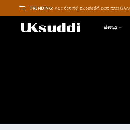
TRENDING:
ಸಿಎಂ ರೇಸ್‌ನಲ್ಲಿ ಮುಂಚೂಣಿಗೆ ಬಂದ ಮಾಜಿ ಡಿಸಿಎಂ 
ಬೆಳಗಾವಿ