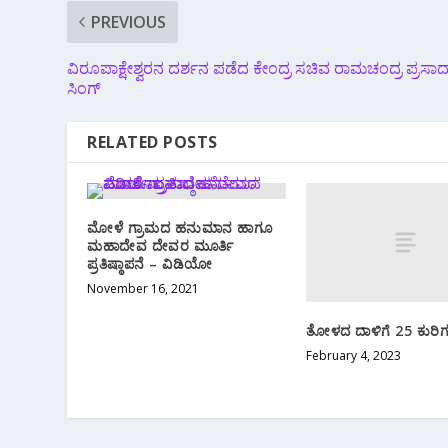
PREVIOUS
ವಿರೂಪಾಕ್ಷೇಶ್ವರನ ದರ್ಶನ ಪಡೆದ ಕೇಂದ್ರ ಸಚಿವ ರಾಮಚಂದ್ರ ಪ್ರಸಾದ
ಸಿಂಗ್
RELATED POSTS
ಮೋಳೆ ಗ್ರಾಮದ ಹನುಮಾನ ಹಾಗೂ
ಮಹಾದೇವ ದೇವರ ಮೂರ್ತಿ
ಪ್ರತಿಷ್ಠಾಪನೆ – ವಿಡಿಯೋ
November 16, 2021
ತೋಳದ ದಾಳಿಗೆ 25 ಕುರಿ
February 4, 2023