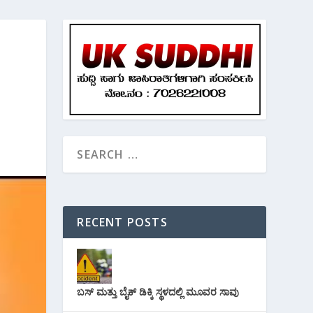
RECENT POSTS
ಬಸ್ ಮತ್ತು ಬೈಕ್ ಡಿಕ್ಕಿ ಸ್ಥಳದಲ್ಲಿ ಮೂವರ ಸಾವು