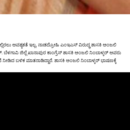
ಿರಲು ಅವಶ್ಯಕತೆ ಇಲ್ಲ, ನಾಡದ್ರೋಹಿ ಎಂಇಎಸ್ ವಿರುದ್ಧ ಶಾಸಕಿ ಅಂಜಲಿ‌
 ಬೆಳಗಾವಿ ಜಿಲ್ಲೆ ಖಾನಾಪುರ ಕಾಂಗ್ರೆಸ್ ಶಾಸಕಿ ಅಂಜಲಿ‌ ನಿಂಬಾಳ್ಕರ್ ಅವರು
ನೀಡಿದ ಬಳಿಕ ಮಾತನಾಡಿದ್ದಾರೆ. ಶಾಸಕಿ ಅಂಜಲಿ ನಿಂಬಾಳ್ಕರ್ ಭಾಷಣಕ್ಕೆ