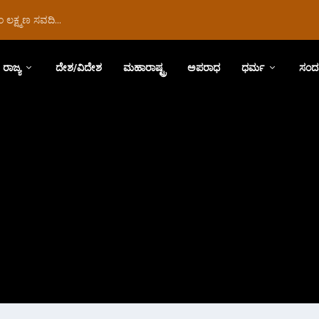
ಲಕ್ಷ್ಮಣ ಸವದಿ...
ರಾಜ್ಯ
ದೇಶ/ವಿದೇಶ
ಮಹಾರಾಷ್ಟ್ರ
ಅಪರಾಧ
ಧರ್ಮ
ಸಂದ