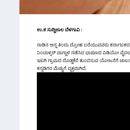
ಉ.ಕ ಸುದ್ದಿಜಾಲ ಬೆಳಗಾವಿ :
ನಾಡಿನ ಅನ್ನ ತಿಂದು ದ್ರೋಹ ಬರೆಯುವವರು ಕರ್ನಾಟಕದಲ್ಲ
ನಿಂಬಾಳ್ಕರ್ ವಾಗ್ದಾಳಿ ನಡೆಸಿದ ಭಾಷಣದ ವಿಡಿಯೋ ವೈರಲ್.
ಇಟಗಿ ಗ್ರಾಮದ ದೊಡ್ಡಕೆರೆ ತುಂಬಿಸುವ ಯೋಜನೆಗೆ ಚಾಲನೆ 
ಕನ್ನಡಿಗರ ಮೆಚ್ಚುಗೆ ವ್ಯಕ್ತವಾಗಿದೆ.