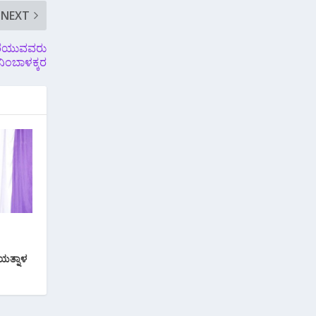
NEXT
ಬರೆಯುವವರು
 ನಿಂಬಾಳಕ್ಕರ
ತ್ನಾಳ