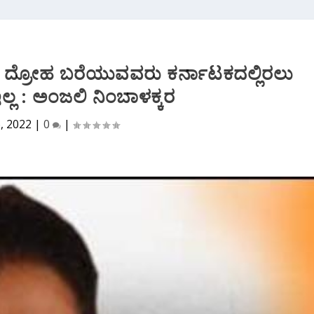
ದು ದ್ರೋಹ ಬರೆಯುವವರು ಕರ್ನಾಟಕದಲ್ಲಿರಲು
ಲ್ಲ : ಅಂಜಲಿ‌ ನಿಂಬಾಳಕ್ಕರ
6, 2022
|
0
|