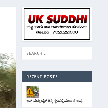
RECENT POSTS
ಬಸ್ ಮತ್ತು ಬೈಕ್ ಡಿಕ್ಕಿ ಸ್ಥಳದಲ್ಲಿ ಮೂವರ ಸಾವು