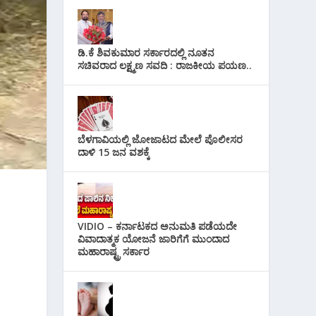
ಡಿ.ಕೆ ಶಿವಕುಮಾರ ಸರ್ಕಾರದಲ್ಲಿ ನೂತನ
ಸಚಿವರಾದ ಲಕ್ಷ್ಮಣ ಸವದಿ : ರಾಜಕೀಯ ಪಯಣ..
ಬೆಳಗಾವಿಯಲ್ಲಿ ಜೋಜಾಟದ ಮೇಲೆ ಪೊಲೀಸರ
ದಾಳಿ 15 ಜನ ವಶಕ್ಕೆ
VIDIO – ಕರ್ನಾಟಕದ ಅನುಮತಿ ಪಡೆಯದೇ
ವಿವಾದಾತ್ಮಕ ಯೋಜನೆ ಜಾರಿಗೆಗೆ ಮುಂದಾದ
ದ
ಮಹಾರಾಷ್ಟ್ರ ಸರ್ಕಾರ