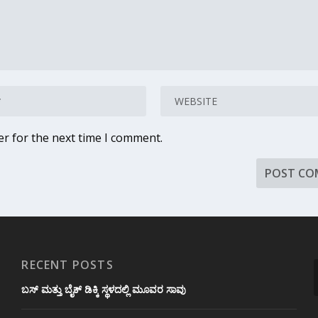
er for the next time I comment.
RECENT POSTS
ಬಸ್ ಮತ್ತು ಬೈಕ್ ಡಿಕ್ಕಿ ಸ್ಥಳದಲ್ಲಿ ಮೂವರ ಸಾವು