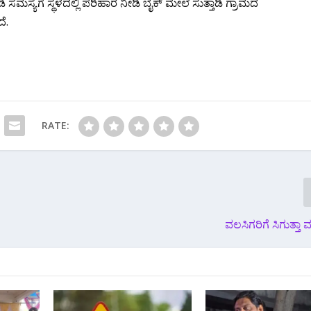
 ಸಮಸ್ಯೆಗೆ ಸ್ಥಳದಲ್ಲಿ ಪರಿಹಾರ ನೀಡಿ ಬೈಕ್ ಮೇಲೆ ಸುತ್ತಾಡಿ ಗ್ರಾಮದ
ೆ.
RATE:
ವಲಸಿಗರಿಗೆ ಸಿಗುತ್ತಾ ಮ