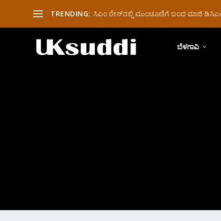
TRENDING:
ಸಿಎಂ ರೇಸ್‌ನಲ್ಲಿ ಮುಂಚೂಣಿಗೆ ಬಂದ ಮಾಜಿ ಡಿಸಿಎಂ 
ಬೆಳಗಾವಿ