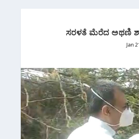
ಸರಳತೆ ಮೆರೆದ ಅಥಣಿ ಶ
Jan 2