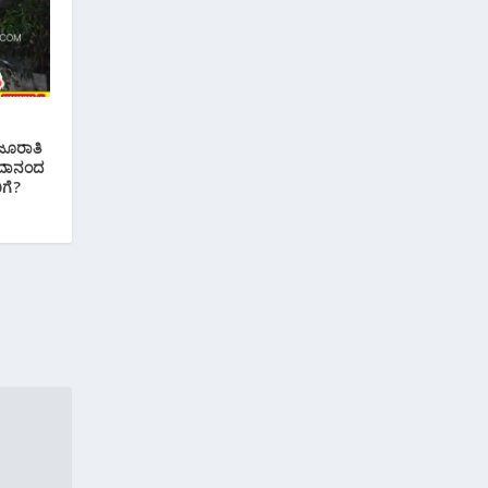
ಜೂರಾತಿ
 ಚಿದಾನಂದ
ಿಗೆ?