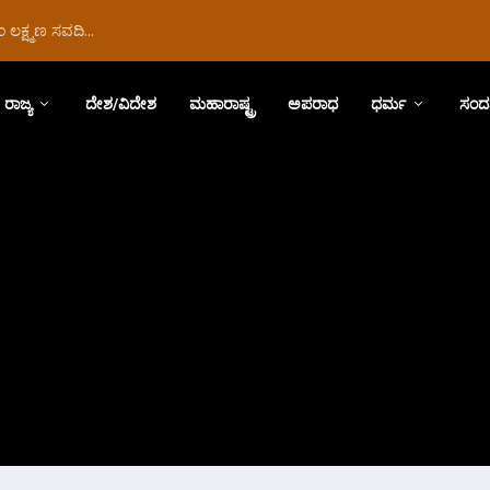
ಲಕ್ಷ್ಮಣ ಸವದಿ...
ರಾಜ್ಯ
ದೇಶ/ವಿದೇಶ
ಮಹಾರಾಷ್ಟ್ರ
ಅಪರಾಧ
ಧರ್ಮ
ಸಂದ