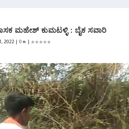
ಾಸಕ ಮಹೇಶ್ ಕುಮಟಳ್ಳಿ : ಬೈಕ ಸವಾರಿ
1, 2022
|
0
|