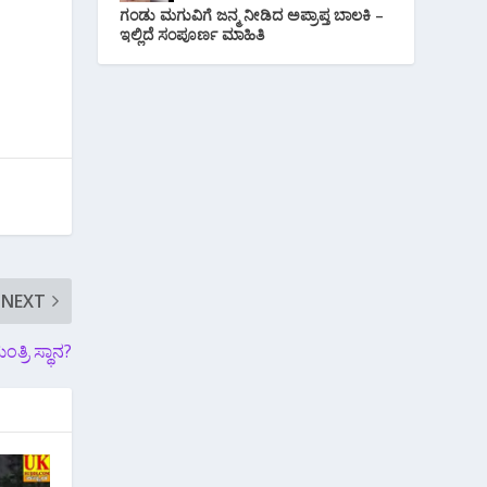
ಗಂಡು ಮಗುವಿಗೆ ಜನ್ಮ ನೀಡಿದ ಅಪ್ರಾಪ್ತ ಬಾಲಕಿ –
ಇಲ್ಲಿದೆ ಸಂಪೂರ್ಣ ಮಾಹಿತಿ
NEXT
ಂತ್ರಿ ಸ್ಥಾನ?