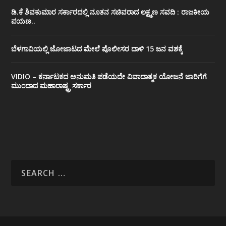
ಡಿ.ಕೆ ಶಿವಕುಮಾರ ಸರ್ಕಾರದಲ್ಲಿ ನೂತನ ಸಚಿವರಾದ ಲಕ್ಷ್ಮಣ ಸವದಿ : ರಾಜಕೀಯ
ಪಯಣ..
ಬೆಳಗಾವಿಯಲ್ಲಿ ಜೋಜಾಟದ ಮೇಲೆ ಪೊಲೀಸರ ದಾಳಿ 15 ಜನ ವಶಕ್ಕೆ
VIDIO – ಕರ್ನಾಟಕದ ಅನುಮತಿ ಪಡೆಯದೇ ವಿವಾದಾತ್ಮಕ ಯೋಜನೆ ಜಾರಿಗೆಗೆ
ಮುಂದಾದ ಮಹಾರಾಷ್ಟ್ರ ಸರ್ಕಾರ