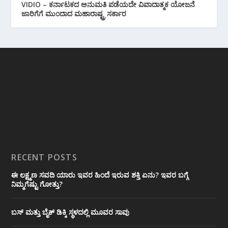
VIDIO – ಕರ್ನಾಟಕದ ಅನುಮತಿ ಪಡೆಯದೇ ವಿವಾದಾತ್ಮಕ ಯೋಜನೆ
ಜಾರಿಗೆಗೆ ಮುಂದಾದ ಮಹಾರಾಷ್ಟ್ರ ಸರ್ಕಾರ
RECENT POSTS
ಈ ಲಕ್ಷ್ಮಣ ಸವದಿ ಯಾರು ಇವರ ಹಿಂದೆ ಇರುವ ಶಕ್ತಿ ಏನು? ಇವರ ಬಗ್ಗೆ
ನಿಮ್ಮಗೆಷ್ಟು ಗೋತ್ತು?
ಬಸ್ ಮತ್ತು ಬೈಕ್ ಡಿಕ್ಕಿ ಸ್ಥಳದಲ್ಲಿ ಮೂವರ ಸಾವು