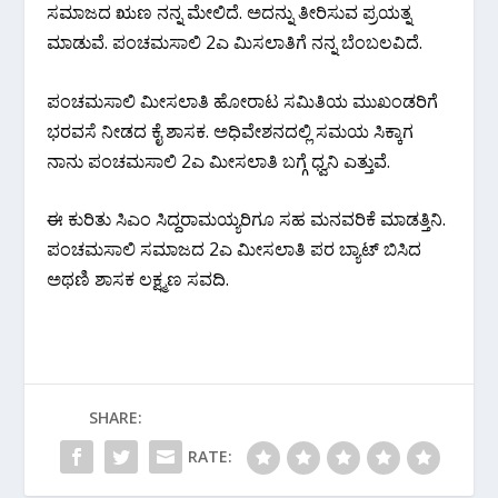
ಸಮಾಜದ ಋಣ ನನ್ನ ಮೇಲಿದೆ. ಅದನ್ನು ತೀರಿಸುವ ಪ್ರಯತ್ನ
ಮಾಡುವೆ. ಪಂಚಮಸಾಲಿ 2ಎ ಮಿಸಲಾತಿಗೆ ನನ್ನ ಬೆಂಬಲವಿದೆ.
ಪಂಚಮಸಾಲಿ ಮೀಸಲಾತಿ ಹೋರಾಟ ಸಮಿತಿಯ ಮುಖಂಡರಿಗೆ
ಭರವಸೆ ನೀಡದ ಕೈ ಶಾಸಕ. ಅಧಿವೇಶನದಲ್ಲಿ ಸಮಯ ಸಿಕ್ಕಾಗ
ನಾನು ಪಂಚಮಸಾಲಿ 2ಎ ಮೀಸಲಾತಿ ಬಗ್ಗೆ ಧ್ವನಿ ಎತ್ತುವೆ.
ಈ ಕುರಿತು ಸಿಎಂ ಸಿದ್ದರಾಮಯ್ಯರಿಗೂ ಸಹ ಮನವರಿಕೆ ಮಾಡತ್ತಿನಿ.
ಪಂಚಮಸಾಲಿ ಸಮಾಜದ 2ಎ ಮೀಸಲಾತಿ ಪರ ಬ್ಯಾಟ್ ಬಿಸಿದ
ಅಥಣಿ ಶಾಸಕ ಲಕ್ಷ್ಮಣ ಸವದಿ.
SHARE:
RATE: