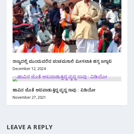
ರಾಜ್ಯದಲ್ಲಿ ಮುಂದುವರೆದ ಪಂಚಮಸಾಲಿ ಮೀಸಲಾತಿ ಹಗ್ಗ ಜಗ್ಗಾಟ
December 12, 2024
ಹಾವಿನ ಜೊತೆ ಆಟವಾಡುತ್ತಿದ್ದ ವೃದ್ದ ಸಾವು : ವಿಡಿಯೋ
November 27, 2021
LEAVE A REPLY