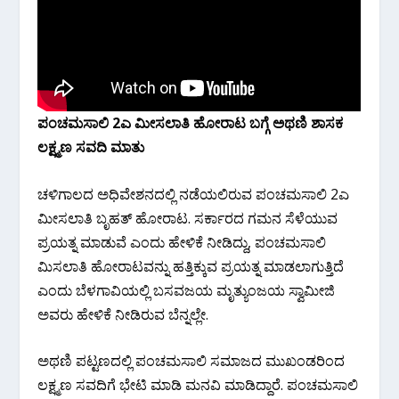
ಪಂಚಮಸಾಲಿ 2ಎ ಮೀಸಲಾತಿ ಹೋರಾಟ ಬಗ್ಗೆ ಅಥಣಿ ಶಾಸಕ‌
ಲಕ್ಷ್ಮಣ ಸವದಿ ಮಾತು
ಚಳಿಗಾಲದ ಅಧಿವೇಶನದಲ್ಲಿ ನಡೆಯಲಿರುವ ಪಂಚಮಸಾಲಿ 2ಎ
ಮೀಸಲಾತಿ ಬೃಹತ್ ಹೋರಾಟ.‌ ಸರ್ಕಾರದ ಗಮನ ಸೆಳೆಯುವ
ಪ್ರಯತ್ನ ಮಾಡುವೆ ಎಂದು ಹೇಳಿಕೆ ನೀಡಿದ್ದು, ಪಂಚಮಸಾಲಿ
ಮಿಸಲಾತಿ ಹೋರಾಟವನ್ನು ಹತ್ತಿಕ್ಕುವ ಪ್ರಯತ್ನ ಮಾಡಲಾಗುತ್ತಿದೆ
ಎಂದು ಬೆಳಗಾವಿಯಲ್ಲಿ ಬಸವಜಯ ಮೃತ್ಯುಂಜಯ ಸ್ವಾಮೀಜಿ
ಅವರು ಹೇಳಿಕೆ ನೀಡಿರುವ ಬೆನ್ನಲ್ಲೇ.
ಅಥಣಿ ಪಟ್ಟಣದಲ್ಲಿ ಪಂಚಮಸಾಲಿ ಸಮಾಜದ ಮುಖಂಡರಿಂದ
ಲಕ್ಷ್ಮಣ ಸವದಿಗೆ ಭೇಟಿ ಮಾಡಿ ಮನವಿ ಮಾಡಿದ್ದಾರೆ. ಪಂಚಮಸಾಲಿ