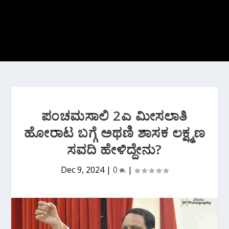
ಪಂಚಮಸಾಲಿ 2ಎ ಮೀಸಲಾತಿ
ಹೋರಾಟ ಬಗ್ಗೆ ಅಥಣಿ ಶಾಸಕ‌ ಲಕ್ಷ್ಮಣ
ಸವದಿ ಹೇಳಿದ್ದೇನು?
Dec 9, 2024
|
0
|