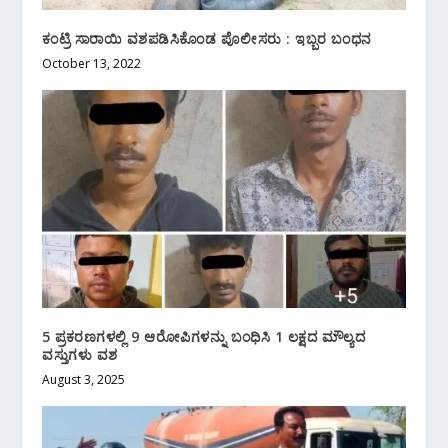
ಕಂಟ್ರಿ ಸಾರಾಯಿ ವಶಪಡಿಸಿಕೊಂಡ ಪೊಲೀಸರು : ಇಬ್ಬರ ಬಂಧನ
October 13, 2022
5 ಪ್ರಕರಣಗಳಲ್ಲಿ 9 ಆರೋಪಿಗಳನ್ನು ಬಂಧಿಸಿ 1 ಲಕ್ಷದ ಮೌಲ್ಯದ
ವಸ್ತುಗಳು ವಶ
August 3, 2025