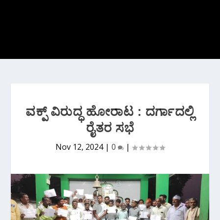
ವಕ್ಪ್ ವಿರುದ್ಧ ಹೋರಾಟ : ದರ್ಗಾದಲ್ಲಿ
ರೈತರ ಸಭೆ
Nov 12, 2024
|
0
|