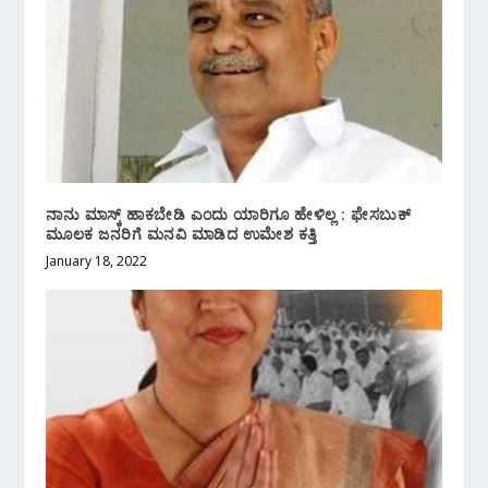
ನಾನು ಮಾಸ್ಕ್ ಹಾಕಬೇಡಿ ಎಂದು ಯಾರಿಗೂ ಹೇಳಿಲ್ಲ : ಫೇಸಬುಕ್
ಮೂಲಕ ಜನರಿಗೆ ಮನವಿ ಮಾಡಿದ ಉಮೇಶ ಕತ್ತಿ
January 18, 2022