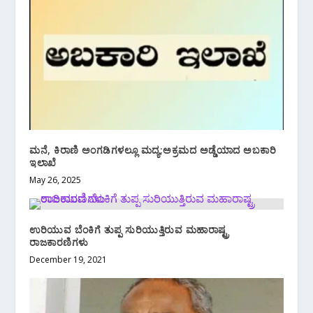
ಮನೆ, ಕಿರಾಣಿ ಅಂಗಡಿಗಳಲ್ಲೂ ಮದ್ಯ;ಅಕ್ರಮದ ಅಡ್ಡೆಯಾದ ಅಬಕಾರಿ
ಇಲಾಖೆ
May 26, 2025
ಉರಿಯುವ ಬೆಂಕಿಗೆ ತುಪ್ಪ ಸುರಿಯುತ್ತಿರುವ ಮಹಾರಾಷ್ಟ್ರ
ರಾಜಕಾರಣಿಗಳು
December 19, 2021