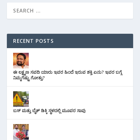
RECENT POSTS
ಈ ಲಕ್ಷ್ಮಣ ಸವದಿ ಯಾರು ಇವರ ಹಿಂದೆ ಇರುವ ಶಕ್ತಿ ಏನು? ಇವರ ಬಗ್ಗೆ
ನಿಮ್ಮಗೆಷ್ಟು ಗೋತ್ತು?
ಬಸ್ ಮತ್ತು ಬೈಕ್ ಡಿಕ್ಕಿ ಸ್ಥಳದಲ್ಲಿ ಮೂವರ ಸಾವು