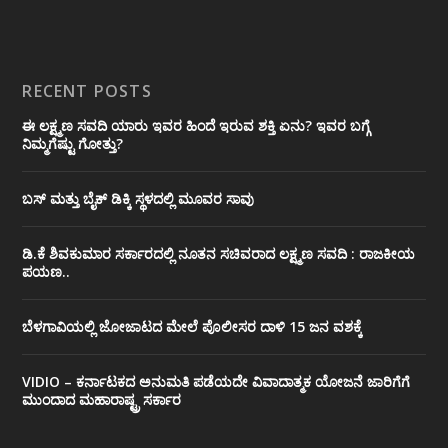
RECENT POSTS
ಈ ಲಕ್ಷ್ಮಣ ಸವದಿ ಯಾರು ಇವರ ಹಿಂದೆ ಇರುವ ಶಕ್ತಿ ಏನು? ಇವರ ಬಗ್ಗೆ
ನಿಮ್ಮಗೆಷ್ಟು ಗೋತ್ತು?
ಬಸ್ ಮತ್ತು ಬೈಕ್ ಡಿಕ್ಕಿ ಸ್ಥಳದಲ್ಲಿ ಮೂವರ ಸಾವು
ಡಿ.ಕೆ ಶಿವಕುಮಾರ ಸರ್ಕಾರದಲ್ಲಿ ನೂತನ ಸಚಿವರಾದ ಲಕ್ಷ್ಮಣ ಸವದಿ : ರಾಜಕೀಯ
ಪಯಣ..
ಬೆಳಗಾವಿಯಲ್ಲಿ ಜೋಜಾಟದ ಮೇಲೆ ಪೊಲೀಸರ ದಾಳಿ 15 ಜನ ವಶಕ್ಕೆ
VIDIO – ಕರ್ನಾಟಕದ ಅನುಮತಿ ಪಡೆಯದೇ ವಿವಾದಾತ್ಮಕ ಯೋಜನೆ ಜಾರಿಗೆಗೆ
ಮುಂದಾದ ಮಹಾರಾಷ್ಟ್ರ ಸರ್ಕಾರ