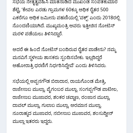
ಸಭೆಯ ನೇತೃತ್ವವಹಿಸಿ ಮಾತನಾಡಿದ ಮುಖಂಡ ಸಂಪತಕುಮಾರ
ಶೆಟ್ಟಿ, ‘ಕೇವಲ ಎರಡು ಗ್ರಾಮಗಳ 60ಕ್ಕೂ ಅಧಿಕ ರೈತರ 500
ಎಕರೆಗೂ ಅಧಿಕ ಜಮೀನು ಪಹಣಿಯಲ್ಲಿ ‘ವಕ್ಪ್’ ಎಂದು‌ 2018ರಲ್ಲಿ
ನೊಂದಣಿಯಾಗಿದೆ. ಮುಖ್ಯಮಂತ್ರಿ ಅವರು ಇತ್ತೀಚಿನ ನೋಟಿಸ್
ಮರಳಿ ಪಡೆಯಲು ತಿಳಿಸಿದ್ದಾರೆ.
ಆದರೆ ಈ ಹಿಂದೆ ನೋಟಿಸ್ ಬಂದಿರುವ ರೈತರ ಪಾಡೇನು? ನಮ್ಮ
ಮನವಿಗೆ ಸ್ಥಳೀಯ ಶಾಸಕರು ಸ್ಪಂದಿಸಬೇಕು. ಇಲ್ಲದಿದ್ದರೆ
ಅಹೋರಾತ್ರಿ ಧರಣಿಗೆ ನಿರ್ಧರಿಸಿದ್ದೇವೆ’ ಎಂದು ತಿಳಿಸಿದರು.
ಸಭೆಯಲ್ಲಿ ಅಪ್ಪನಗೌಡ ಬಿರಾದಾರ, ರಾಯಗೊಂಡ ಮೇತ್ರಿ,
ರಾಜೇಸಾಬ ಮುಲ್ಲಾ, ಪೈಗಂಬರ ಮುಲ್ಲಾ, ಸಂಗಪ್ಪಗೌಡ ಪಾಟೀಲ,
ರಾಜೇಸಾಬ ಮುಜಾವರ, ಶಂಕರ ಚವ್ಹಾಣ, ರಂಜಾನ ಮುಲ್ಲಾ,
ದಾವಲ್ ಮುಲ್ಲಾ, ಗುಲಾಬ ಮುಲ್ಲಾ, ಅರಮಾನ ಮುಲ್ಲಾ,
ನೂರಾಹ್ಮದ ಮುಜಾವರ, ನಬೀಸಾಬ ಮುಜಾವರ, ಶಂಸುದ್ದೀನ್
ಮುಲ್ಲಾ ಇತರರು ಇದ್ದರು.