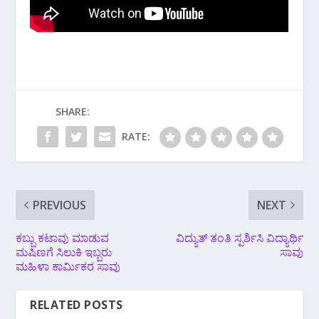
SHARE:
RATE:
PREVIOUS
NEXT
ಕಬ್ಬು ಕಟಾವು ಮಾಡುವ
ವಿದ್ಯುತ್ ತಂತಿ ಸ್ಪರ್ಶಿಸಿ ವಿದ್ಯಾರ್ಥಿ
ಮಷಿಣಗೆ ಸಿಲುಕಿ ಇಬ್ಬರು
ಸಾವು
ಮಹಿಳಾ ಕಾರ್ಮಿಕರ ಸಾವು
RELATED POSTS