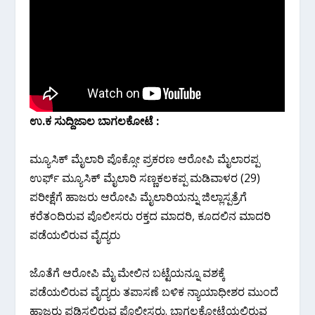
ಉ.ಕ ಸುದ್ದಿಜಾಲ ಬಾಗಲಕೋಟೆ :
ಮ್ಯೂಸಿಕ್ ಮೈಲಾರಿ ಪೊಕ್ಸೋ ಪ್ರಕರಣ ಆರೋಪಿ ಮೈಲಾರಪ್ಪ
ಉರ್ಫ್ ಮ್ಯೂಸಿಕ್ ಮೈಲಾರಿ ಸಣ್ಣಕಲಕಪ್ಪ ಮಡಿವಾಳರ (29)
ಪರೀಕ್ಷೆಗೆ ಹಾಜರು ಆರೋಪಿ ಮೈಲಾರಿಯನ್ನು ಜಿಲ್ಲಾಸ್ಪತ್ರೆಗೆ
ಕರೆತಂದಿರುವ ಪೊಲೀಸರು ರಕ್ತದ‌ ಮಾದರಿ, ಕೂದಲಿನ ಮಾದರಿ
ಪಡೆಯಲಿರುವ ವೈದ್ಯರು
ಜೊತೆಗೆ ಆರೋಪಿ ಮೈ ಮೇಲಿನ ಬಟ್ಟೆಯನ್ನೂ ವಶಕ್ಕೆ
ಪಡೆಯಲಿರುವ ವೈದ್ಯರು ತಪಾಸಣೆ ಬಳಿಕ ನ್ಯಾಯಾಧೀಶರ ಮುಂದೆ
ಹಾಜರು ಪಡಿಸಲಿರುವ ಪೊಲೀಸರು. ಬಾಗಲಕೋಟೆಯಲ್ಲಿರುವ