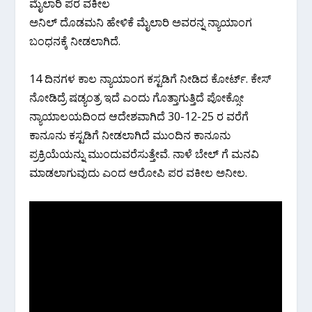
ಮೈಲಾರಿ ಪರ ವಕೀಲ
ಅನಿಲ್ ದೊಡಮನಿ ಹೇಳಿಕೆ ಮೈಲಾರಿ ಅವರನ್ನ ನ್ಯಾಯಾಂಗ
ಬಂಧನಕ್ಕೆ ನೀಡಲಾಗಿದೆ.
14 ದಿನಗಳ ಕಾಲ ನ್ಯಾಯಾಂಗ ಕಸ್ಟಡಿಗೆ ನೀಡಿದ ಕೋರ್ಟ್. ಕೇಸ್
ನೋಡಿದ್ರೆ ಷಡ್ಯಂತ್ರ ಇದೆ ಎಂದು ಗೊತ್ತಾಗುತ್ತಿದೆ ಪೋಕ್ಸೋ
ನ್ಯಾಯಾಲಯದಿಂದ ಆದೇಶವಾಗಿದೆ 30-12-25 ರ ವರೆಗೆ
ಕಾನೂನು ಕಸ್ಟಡಿಗೆ ನೀಡಲಾಗಿದೆ ಮುಂದಿನ ಕಾನೂನು
ಪ್ರಕ್ರಿಯೆಯನ್ನು ಮುಂದುವರೆಸುತ್ತೇವೆ. ನಾಳೆ ಬೇಲ್ ಗೆ ಮನವಿ
ಮಾಡಲಾಗುವುದು ಎಂದ ಆರೋಪಿ ಪರ ವಕೀಲ ಅನೀಲ.