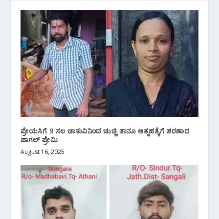
ಪ್ರೇಯಸಿಗೆ 9 ಸಲ ಚಾಕುವಿನಿಂದ ಚುಚ್ಚಿ ತಾನೂ ಆತ್ಮಹತ್ಯೆಗೆ ಶರಣಾದ
ಪಾಗಲ್ ಪ್ರೇಮಿ
August 16, 2025