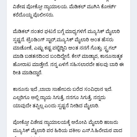
ವಿಶೇಷ ಪೋಕ್ಸೋ ನ್ಯಾಯಾಲಯ. ಮೆಡಿಕಲ್ ಮುಗಿಸಿ ಕೋರ್ಟ್‌
ಕರೆದೊಯ್ದ ಪೊಲೀಸರು.
ಮೆಡಿಕಲ್ ನಂತರ ಘಟನೆ ಬಗ್ಗೆ ಮಾಧ್ಯಗಳಿಗೆ ಮ್ಯೂಸಿಕ್ ಮೈಲಾರಿ
ಸ್ಪಷ್ಟನೆ. ಟ್ರೆಂಡಿಂಗ್ ಸ್ಟಾರ್,ಮ್ಯೂಸಿಕ್ ಮೈಲಾರಿ ಅಂತ ಹೆಸರು
ಮಾಡೋಕೆ, ಎಷ್ಟು ಕಷ್ಟ ಪಟ್ಟಿದ್ದಿನಿ ಅಂತ ನನಗೆ ಗೊತ್ತು. ಸ್ಟ್ರಗಲ್
ಮಾಡಿ ಬಡತನದಿಂದ ಬಂದಿದ್ದೇನೆ. ಕೇಸ್ ಮಾಡ್ಯಾರ, ಕಾನೂನಾತ್ಮಕ
ಹೋರಾಟ ಮಾಡ್ತೇನೆ. ನನ್ನ ಏಳಿಗೆ ಸಹಿಸಲಾರದೇ ಹಲವು ಬಾರಿ ಈ
ರೀತಿ ಮಾಡಿದ್ದಾರೆ.
ಕಾನೂನು ಇದೆ ,ಬಾಬಾ ಸಾಹೇಬರು ಬರೆದ ಸಂವಿಧಾನ ಇದೆ.‌
ಎಲ್ಲರಿಗೂ ಅಲ್ಲಿ ನ್ಯಾಯ ಸಿಗುತ್ತೆ, ನನಗೂ ಸಿಗುತ್ತೆ, ನನ್ನದು
ಯಾವುದೇ ತಪ್ಪಿಲ್ಲ ಎಂದು ಸ್ಪಷ್ಟನೆ ನೀಡಿದ ಮೈಲಾರಿ.
ಪೋಕ್ಸೋ ವಿಶೇಷ ನ್ಯಾಯಾಲಯಕ್ಕೆ ಆರೋಪಿ ಮೈಲಾರಿ ಹಾಜರು
ಮ್ಯೂಸಿಕ್ ಮೈಲಾರಿ ಪರ ಹಿರಿಯ ವಕೀಲ ಎಸ್.ಸಿ.ಹಿರೇಮಠ ವಾದ