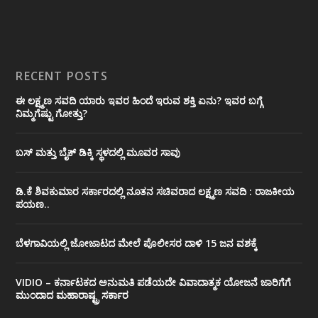
RECENT POSTS
ಈ ಲಕ್ಷ್ಮಣ ಸವದಿ ಯಾರು ಇವರ ಹಿಂದೆ ಇರುವ ಶಕ್ತಿ ಏನು? ಇವರ ಬಗ್ಗೆ
ನಿಮ್ಮಗೆಷ್ಟು ಗೋತ್ತು?
ಬಸ್ ಮತ್ತು ಬೈಕ್ ಡಿಕ್ಕಿ ಸ್ಥಳದಲ್ಲಿ ಮೂವರ ಸಾವು
ಡಿ.ಕೆ ಶಿವಕುಮಾರ ಸರ್ಕಾರದಲ್ಲಿ ನೂತನ ಸಚಿವರಾದ ಲಕ್ಷ್ಮಣ ಸವದಿ : ರಾಜಕೀಯ
ಪಯಣ..
ಬೆಳಗಾವಿಯಲ್ಲಿ ಜೋಜಾಟದ ಮೇಲೆ ಪೊಲೀಸರ ದಾಳಿ 15 ಜನ ವಶಕ್ಕೆ
VIDIO – ಕರ್ನಾಟಕದ ಅನುಮತಿ ಪಡೆಯದೇ ವಿವಾದಾತ್ಮಕ ಯೋಜನೆ ಜಾರಿಗೆಗೆ
ಮುಂದಾದ ಮಹಾರಾಷ್ಟ್ರ ಸರ್ಕಾರ