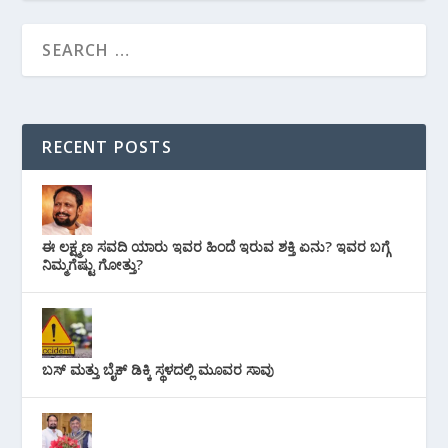
RECENT POSTS
ಈ ಲಕ್ಷ್ಮಣ ಸವದಿ ಯಾರು ಇವರ ಹಿಂದೆ ಇರುವ ಶಕ್ತಿ ಏನು? ಇವರ ಬಗ್ಗೆ
ನಿಮ್ಮಗೆಷ್ಟು ಗೋತ್ತು?
ಬಸ್ ಮತ್ತು ಬೈಕ್ ಡಿಕ್ಕಿ ಸ್ಥಳದಲ್ಲಿ ಮೂವರ ಸಾವು