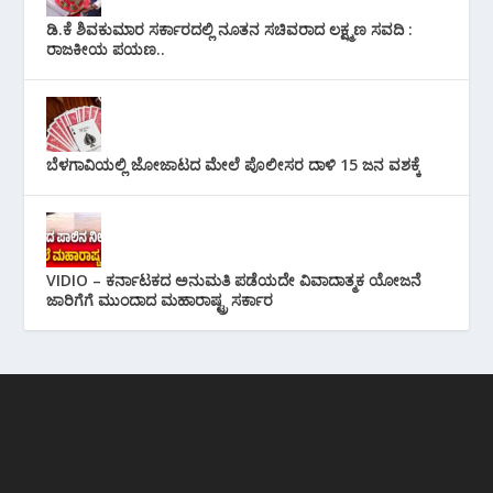
ಡಿ.ಕೆ ಶಿವಕುಮಾರ ಸರ್ಕಾರದಲ್ಲಿ ನೂತನ ಸಚಿವರಾದ ಲಕ್ಷ್ಮಣ ಸವದಿ :
ರಾಜಕೀಯ ಪಯಣ..
ಬೆಳಗಾವಿಯಲ್ಲಿ ಜೋಜಾಟದ ಮೇಲೆ ಪೊಲೀಸರ ದಾಳಿ 15 ಜನ ವಶಕ್ಕೆ
VIDIO – ಕರ್ನಾಟಕದ ಅನುಮತಿ ಪಡೆಯದೇ ವಿವಾದಾತ್ಮಕ ಯೋಜನೆ
ಜಾರಿಗೆಗೆ ಮುಂದಾದ ಮಹಾರಾಷ್ಟ್ರ ಸರ್ಕಾರ