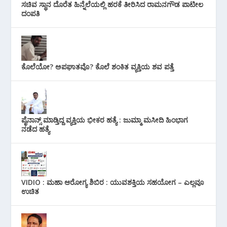
ಸಚಿವ ಸ್ಥಾನ ದೊರೆತ ಹಿನ್ನೆಲೆಯಲ್ಲಿ ಹರಕೆ ತೀರಿಸಿದ ರಾಮನಗೌಡ ಪಾಟೀಲ
ದಂಪತಿ
ಕೊಲೆಯೋ? ಅಪಘಾತವೊ? ಕೊಲೆ ಶಂಕಿತ ವ್ಯಕ್ತಿಯ ಶವ ಪತ್ತೆ
ಪೈನಾನ್ಸ್ ಮಾಡ್ತಿದ್ದ ವ್ಯಕ್ತಿಯ ಭೀಕರ‌ ಹತ್ಯೆ : ಜುಮ್ಮಾ ಮಸೀದಿ ಹಿಂಭಾಗ
ನಡೆದ ಹತ್ಯೆ
VIDIO : ಮಹಾ ಆರೋಗ್ಯ ಶಿಬಿರ : ಯುವಶಕ್ತಿಯ ಸಹಯೋಗ – ಎಲ್ಲವೂ
ಉಚಿತ