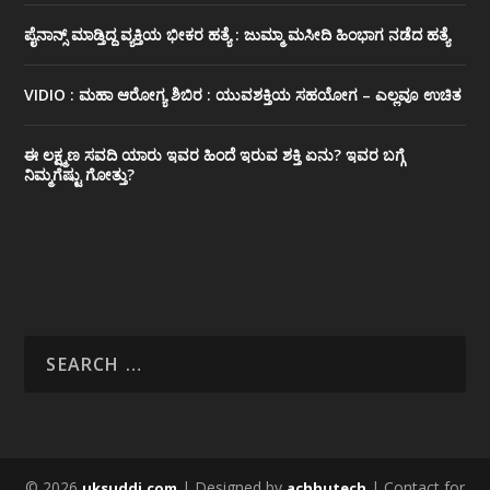
ಪೈನಾನ್ಸ್ ಮಾಡ್ತಿದ್ದ ವ್ಯಕ್ತಿಯ ಭೀಕರ‌ ಹತ್ಯೆ : ಜುಮ್ಮಾ ಮಸೀದಿ ಹಿಂಭಾಗ ನಡೆದ ಹತ್ಯೆ
VIDIO : ಮಹಾ ಆರೋಗ್ಯ ಶಿಬಿರ : ಯುವಶಕ್ತಿಯ ಸಹಯೋಗ – ಎಲ್ಲವೂ ಉಚಿತ
ಈ ಲಕ್ಷ್ಮಣ ಸವದಿ ಯಾರು ಇವರ ಹಿಂದೆ ಇರುವ ಶಕ್ತಿ ಏನು? ಇವರ ಬಗ್ಗೆ
ನಿಮ್ಮಗೆಷ್ಟು ಗೋತ್ತು?
© 2026
| Designed by
| Contact for
uksuddi.com
achhutech