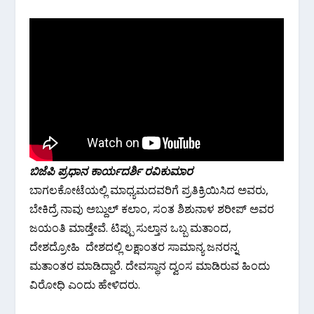
ಬಿಜೆಪಿ ಪ್ರಧಾನ ಕಾರ್ಯದರ್ಶಿ ರವಿಕುಮಾರ
ಬಾಗಲಕೋಟೆಯಲ್ಲಿ ಮಾಧ್ಯಮದವರಿಗೆ ಪ್ರತಿಕ್ರಿಯಿಸಿದ ‌ಅವರು,
ಬೇಕಿದ್ರೆ ನಾವು ಅಬ್ದುಲ್ ಕಲಾಂ, ಸಂತ ಶಿಶುನಾಳ ಶರೀಪ್ ಅವರ
ಜಯಂತಿ ಮಾಡ್ತೇವೆ. ಟಿಪ್ಪು ಸುಲ್ತಾನ ಒಬ್ಬ ಮತಾಂದ,
ದೇಶದ್ರೋಹಿ ದೇಶದಲ್ಲಿ ಲಕ್ಷಾಂತರ ಸಾಮಾನ್ಯ ಜನರನ್ನ
ಮತಾಂತರ ಮಾಡಿದ್ದಾರೆ. ದೇವಸ್ಥಾನ ದ್ವಂಸ ಮಾಡಿರುವ ಹಿಂದು
ವಿರೋಧಿ ಎಂದು ಹೇಳಿದರು.