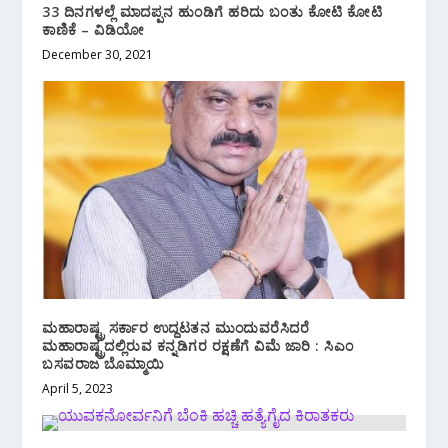
33 ದಿನಗಳಲ್ಲೆ ಮಾದಪ್ಪನ ಹುಂಡಿಗೆ ಹರಿದು ಬಂತು ಕೋಟಿ ಕೋಟಿ
ಕಾಣಿಕೆ – ವಿಡಿಯೋ
December 30, 2021
ಮಹಾರಾಷ್ಟ್ರ ಸರ್ಕಾರ ಉದ್ದಟತನ ಮುಂದುವರೆಸಿದರೆ
ಮಹಾರಾಷ್ಟ್ರದಲ್ಲಿರುವ ಕನ್ನಡಿಗರ ರಕ್ಷಣೆಗೆ ವಿಮೆ ಜಾರಿ : ಸಿಎಂ
ಬಸವರಾಜ ಬೊಮ್ಮಾಯಿ
April 5, 2023