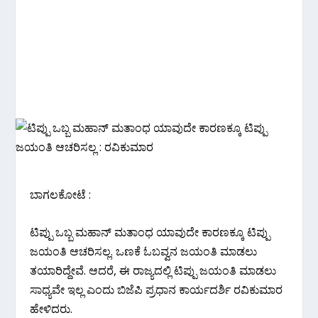
ಬಾಗಲಕೋಟೆ :
ಟಿಪ್ಪು ಒಬ್ಬ ಮಹಾನ್ ಮತಾಂಧ ಯಾವುದೇ ಕಾರಣಕ್ಕೂ ಟಿಪ್ಪು
ಜಯಂತಿ ಆಚರಿಸಲ್ಲ. ಒಣಕೆ ಓಬವ್ವನ ಜಯಂತಿ ಮಾಡಲು
ತಯಾರಿದ್ದೇವೆ. ಆದರೆ, ಈ ರಾಜ್ಯದಲ್ಲಿ ಟಿಪ್ಪು ಜಯಂತಿ ಮಾಡಲು
ಸಾಧ್ಯವೇ ಇಲ್ಲ ಎಂದು ಬಿಜೆಪಿ ಪ್ರಧಾನ ಕಾರ್ಯದರ್ಶಿ ರವಿಕುಮಾರ
ಹೇಳಿದರು‌.