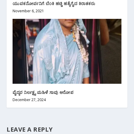
ಯುವಕನೋರ್ವನಿಗೆ ಬೆಂಕಿ ಹಚ್ಚಿ ಹತ್ಯೆಗೈದ ಕಿರಾತಕರು
November 6, 2021
ವೈದ್ಯರ ನಿರ್ಲಕ್ಷ್ಯ ಮಹಿಳೆ ಸಾವು ಆರೋಪ
December 27, 2024
LEAVE A REPLY