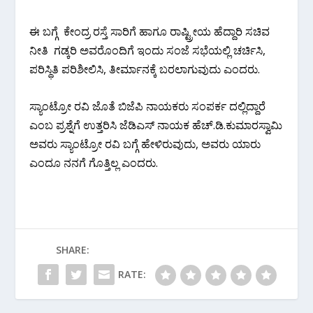
ಈ ಬಗ್ಗೆ ಕೇಂದ್ರ ರಸ್ತೆ ಸಾರಿಗೆ ಹಾಗೂ ರಾಷ್ಟ್ರೀಯ ಹೆದ್ದಾರಿ ಸಚಿವ
ನೀತಿ ಗಡ್ಕರಿ ಅವರೊಂದಿಗೆ ಇಂದು ಸಂಜೆ ಸಭೆಯಲ್ಲಿ ಚರ್ಚಿಸಿ,
ಪರಿಸ್ಥಿತಿ ಪರಿಶೀಲಿಸಿ, ತೀರ್ಮಾನಕ್ಕೆ ಬರಲಾಗುವುದು ಎಂದರು.
ಸ್ಯಾಂಟ್ರೋ ರವಿ ಜೊತೆ ಬಿಜೆಪಿ ನಾಯಕರು ಸಂಪರ್ಕ ದಲ್ಲಿದ್ದಾರೆ
ಎಂಬ ಪ್ರಶ್ನೆಗೆ ಉತ್ತರಿಸಿ ಜೆಡಿಎಸ್ ನಾಯಕ ಹೆಚ್.ಡಿ.ಕುಮಾರಸ್ವಾಮಿ
ಅವರು ಸ್ಯಾಂಟ್ರೋ ರವಿ ಬಗ್ಗೆ ಹೇಳಿರುವುದು, ಅವರು ಯಾರು
ಎಂದೂ ನನಗೆ ಗೊತ್ತಿಲ್ಲ ಎಂದರು.
SHARE:
RATE: