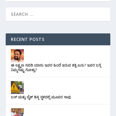
RECENT POSTS
ಈ ಲಕ್ಷ್ಮಣ ಸವದಿ ಯಾರು ಇವರ ಹಿಂದೆ ಇರುವ ಶಕ್ತಿ ಏನು? ಇವರ ಬಗ್ಗೆ
ನಿಮ್ಮಗೆಷ್ಟು ಗೋತ್ತು?
ಬಸ್ ಮತ್ತು ಬೈಕ್ ಡಿಕ್ಕಿ ಸ್ಥಳದಲ್ಲಿ ಮೂವರ ಸಾವು