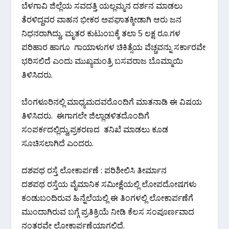
ಬೆಳಗಾವಿ ಜಿಲ್ಲೆಯ ಸವದತ್ತಿ ಯಲ್ಲಮ್ಮನ ದರ್ಶನ ಮಾಡಲು
ತೆರಳಿದ್ದವರ ವಾಹನ ಭೀಕರ ಅಪಘಾತಕ್ಕೀಡಾಗಿ ಆರು ಜನ
ನಿಧನರಾಗಿದ್ದು, ಮೃತರ ಕುಟುಂಬಕ್ಕೆ ತಲಾ 5 ಲಕ್ಷ ರೂ.ಗಳ
ಪರಿಹಾರ ಹಾಗೂ ಗಾಯಾಳುಗಳ ಚಿಕಿತ್ಸೆಯ ವೆಚ್ಚವನ್ನು ಸರ್ಕಾರವೇ
ಭರಿಸಲಿದೆ ಎಂದು ಮುಖ್ಯಮಂತ್ರಿ ಬಸವರಾಜ ಬೊಮ್ಮಾಯಿ
ತಿಳಿಸಿದರು.
ಬೆಂಗಳೂರಿನಲ್ಲಿ ಮಾಧ್ಯಮದವರೊಂದಿಗೆ ಮಾತನಾಡಿ ಈ ವಿಷಯ
ತಿಳಿಸಿದರು. ಈಗಾಗಲೇ ಜಿಲ್ಲಾಡಳಿತದೊಂದಿಗೆ
ಸಂಪರ್ಕದಲ್ಲಿದ್ದು,ಪ್ರಕರಣದ ತನಿಖೆ ಮಾಡಲು ಕೂಡ
ಸೂಚಿಸಲಾಗಿದೆ ಎಂದರು.
ದಶಪಥ ರಸ್ತೆ ಲೋಕಾರ್ಪಣೆ : ಪರಿಶೀಲಿಸಿ ತೀರ್ಮಾನ
ದಶಪಥ ರಸ್ತೆಯ ವೈಮಾನಿಕ ಸಮೀಕ್ಷೆಯಲ್ಲಿ ಲೋಪದೋಷಗಳು
ಕಂಡುಬಂದಿರುವ ಹಿನ್ನೆಲೆಯಲ್ಲಿ ಈ ತಿಂಗಳಲ್ಲಿ ಲೋಕಾರ್ಪಣೆಗೆ
ಮುಂದಾಗಿರುವ ಬಗ್ಗೆ ಪ್ರತಿಕ್ರಿಯೆ ನೀಡಿ ಕೆಲಸ ಸಂಪೂರ್ಣವಾದ
ನಂತರವೇ ಲೋಕಾರ್ಪಣೆಯಾಗಲಿದೆ.