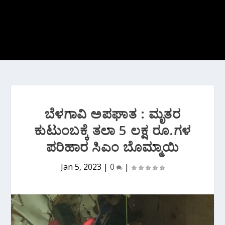
ಬೆಳಗಾವಿ ಅಪಘಾತ : ಮೃತರ
ಕುಟುಂಬಕ್ಕೆ ತಲಾ 5 ಲಕ್ಷ ರೂ.ಗಳ
ಪರಿಹಾರ ಸಿಎಂ ಬೊಮ್ಮಾಯಿ
Jan 5, 2023
|
0
|