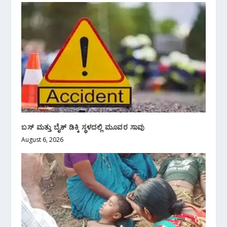
ಬಸ್ ಮತ್ತು ಬೈಕ್ ಡಿಕ್ಕಿ ಸ್ಥಳದಲ್ಲಿ ಮೂವರ ಸಾವು
August 6, 2026