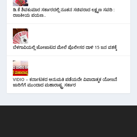
ಡಿ.ಕೆ ಶಿವಕುಮಾರ ಸರ್ಕಾರದಲ್ಲಿ ನೂತನ ಸಚಿವರಾದ ಲಕ್ಷ್ಮಣ ಸವದಿ :
ರಾಜಕೀಯ ಪಯಣ..
ಬೆಳಗಾವಿಯಲ್ಲಿ ಜೋಜಾಟದ ಮೇಲೆ ಪೊಲೀಸರ ದಾಳಿ 15 ಜನ ವಶಕ್ಕೆ
VIDIO – ಕರ್ನಾಟಕದ ಅನುಮತಿ ಪಡೆಯದೇ ವಿವಾದಾತ್ಮಕ ಯೋಜನೆ
ಜಾರಿಗೆಗೆ ಮುಂದಾದ ಮಹಾರಾಷ್ಟ್ರ ಸರ್ಕಾರ