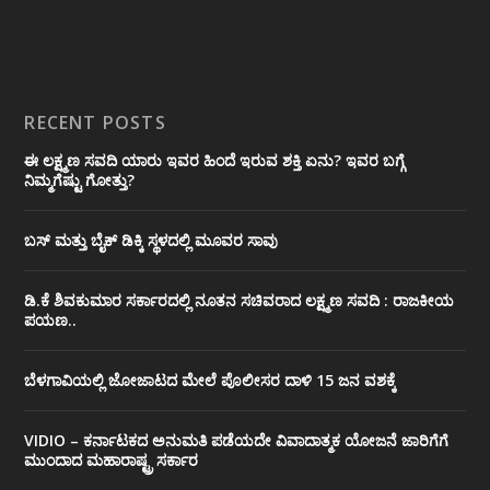
RECENT POSTS
ಈ ಲಕ್ಷ್ಮಣ ಸವದಿ ಯಾರು ಇವರ ಹಿಂದೆ ಇರುವ ಶಕ್ತಿ ಏನು? ಇವರ ಬಗ್ಗೆ
ನಿಮ್ಮಗೆಷ್ಟು ಗೋತ್ತು?
ಬಸ್ ಮತ್ತು ಬೈಕ್ ಡಿಕ್ಕಿ ಸ್ಥಳದಲ್ಲಿ ಮೂವರ ಸಾವು
ಡಿ.ಕೆ ಶಿವಕುಮಾರ ಸರ್ಕಾರದಲ್ಲಿ ನೂತನ ಸಚಿವರಾದ ಲಕ್ಷ್ಮಣ ಸವದಿ : ರಾಜಕೀಯ
ಪಯಣ..
ಬೆಳಗಾವಿಯಲ್ಲಿ ಜೋಜಾಟದ ಮೇಲೆ ಪೊಲೀಸರ ದಾಳಿ 15 ಜನ ವಶಕ್ಕೆ
VIDIO – ಕರ್ನಾಟಕದ ಅನುಮತಿ ಪಡೆಯದೇ ವಿವಾದಾತ್ಮಕ ಯೋಜನೆ ಜಾರಿಗೆಗೆ
ಮುಂದಾದ ಮಹಾರಾಷ್ಟ್ರ ಸರ್ಕಾರ