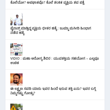
ಕೊಲೆಯೋ? ಅಪಘಾತವೊ? ಕೊಲೆ ಶಂಕಿತ ವ್ಯಕ್ತಿಯ ಶವ ಪತ್ತೆ
ಪೈನಾನ್ಸ್ ಮಾಡ್ತಿದ್ದ ವ್ಯಕ್ತಿಯ ಭೀಕರ‌ ಹತ್ಯೆ : ಜುಮ್ಮಾ ಮಸೀದಿ ಹಿಂಭಾಗ
ನಡೆದ ಹತ್ಯೆ
VIDIO : ಮಹಾ ಆರೋಗ್ಯ ಶಿಬಿರ : ಯುವಶಕ್ತಿಯ ಸಹಯೋಗ – ಎಲ್ಲವೂ
ಉಚಿತ
ಈ ಲಕ್ಷ್ಮಣ ಸವದಿ ಯಾರು ಇವರ ಹಿಂದೆ ಇರುವ ಶಕ್ತಿ ಏನು? ಇವರ ಬಗ್ಗೆ
ನಿಮ್ಮಗೆಷ್ಟು ಗೋತ್ತು?