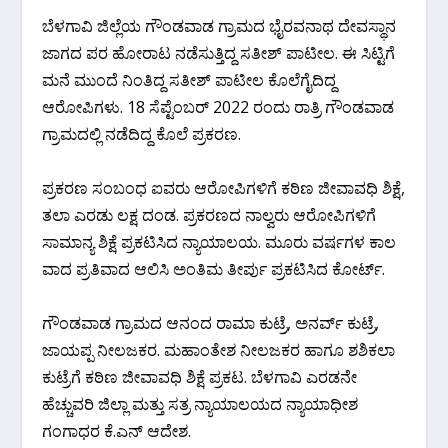
ಬೆಳಗಾವಿ ಜಿಲ್ಲೆಯ ಗೌಂಡವಾಡ ಗ್ರಾಮದ ಭೈರವನಾಥ ದೇವಸ್ಥಾನ
ಜಾಗದ ಪರ ಹೋರಾಟ ನಡೆಸುತ್ತಿದ್ದ ಸತೀಶ್ ಪಾಟೀಲ. ಈ ಸಿಟ್ಟಿಗೆ
ಮನೆ ಮುಂದೆ ನಿಂತಿದ್ದ ಸತೀಶ್ ಪಾಟೀಲ ಕೊಲೆಗೈದಿದ್ದ
ಆರೋಪಿಗಳು. 18 ಸೆಪ್ಟೆಂಬರ್ 2022 ರಂದು ರಾತ್ರಿ ಗೌಂಡವಾಡ
ಗ್ರಾಮದಲ್ಲಿ ನಡೆದಿದ್ದ ಕೊಲೆ ಪ್ರಕರಣ.
ಪ್ರಕರಣ ಸಂಬಂಧ ಐವರು ಆರೋಪಿಗಳಿಗೆ ಕಠಿಣ ಜೀವಾವಧಿ ಶಿಕ್ಷೆ,
ತಲಾ ಎರಡು ಲಕ್ಷ ದಂಡ. ಪ್ರಕರಣದ ನಾಲ್ವರು ಆರೋಪಿಗಳಿಗೆ
ಸಾಮಾನ್ಯ ಶಿಕ್ಷೆ ಪ್ರಕಟಿಸಿದ ನ್ಯಾಯಾಲಯ. ಮೂರು ವರ್ಷಗಳ ಕಾಲ
ವಾದ ಪ್ರತಿವಾದ ಆಲಿಸಿ ಅಂತಿಮ ತೀರ್ಪು ಪ್ರಕಟಿಸಿದ ಕೋರ್ಟ್.
ಗೌಂಡವಾಡ ಗ್ರಾಮದ ಆನಂದ ರಾಮಾ ಕುಟ್ರೆ, ಅನರ್ವ್ ಕುಟ್ರೆ,
ಜಾಯಪ್ಪ ನೀಲಜಕರ. ಮಹಾಂತೇಶ ನೀಲಜಕರ ಹಾಗೂ ಶಶಿಕಲಾ
ಕುಟ್ರೆಗೆ ಕಠಿಣ ಜೀವಾವಧಿ ಶಿಕ್ಷೆ ಪ್ರಕಟ. ಬೆಳಗಾವಿ ಎರಡನೇ
ಹೆಚ್ಚುವರಿ ಜಿಲ್ಲಾ ‌ಮತ್ತು ಸತ್ರ ನ್ಯಾಯಾಲಯದ ನ್ಯಾಯಾಧೀಶ
ಗಂಗಾಧರ ಕೆ.ಎ‌ನ್ ಆದೇಶ.