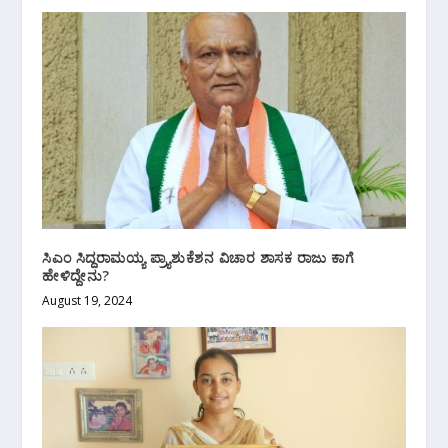
ಸಿಎಂ ಸಿದ್ದರಾಮಯ್ಯ ಪ್ರ್ಯಾಶುಕೆಶನ ವಿಚಾರ ಶಾಸಕ ರಾಜು ಕಾಗೆ
ಹೇಳಿದ್ದೇನು?
August 19, 2024