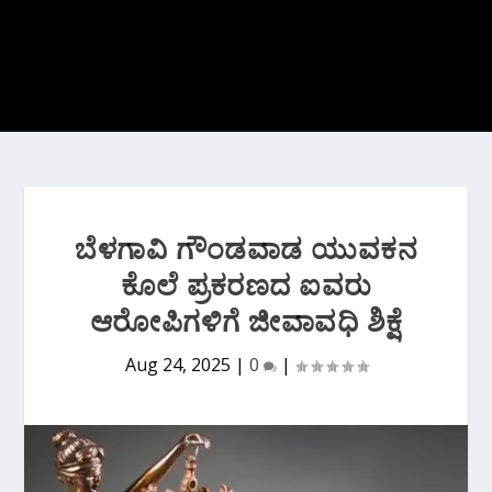
ಬೆಳಗಾವಿ ಗೌಂಡವಾಡ ಯುವಕನ
ಕೊಲೆ ಪ್ರಕರಣದ ಐವರು
ಆರೋಪಿಗಳಿಗೆ ಜೀವಾವಧಿ ಶಿಕ್ಷೆ
Aug 24, 2025
|
0
|