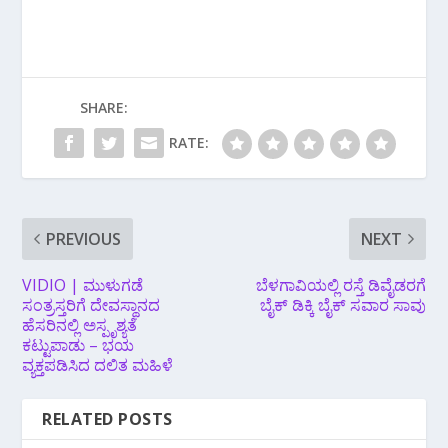
SHARE:
RATE:
PREVIOUS
NEXT
VIDIO | ಮುಳುಗಡೆ
ಬೆಳಗಾವಿಯಲ್ಲಿ ರಸ್ತೆ ಡಿವೈಡರಗೆ
ಸಂತ್ರಸ್ತರಿಗೆ ದೇವಸ್ಥಾನದ
ಬೈಕ್ ಡಿಕ್ಕಿ ಬೈಕ್ ಸವಾರ ಸಾವು
ಹೆಸರಿನಲ್ಲಿ ಅಸ್ಪೃಶ್ಯತೆ
ಕಟ್ಟುಪಾಡು – ಭಯ
ವ್ಯಕ್ತಪಡಿಸಿದ ದಲಿತ ಮಹಿಳೆ
RELATED POSTS