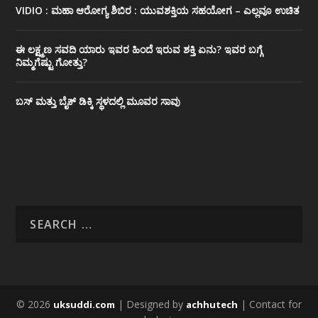
VIDIO : ಮಹಾ ಆರೋಗ್ಯ ಶಿಬಿರ : ಯುವಶಕ್ತಿಯ ಸಹಯೋಗ – ಎಲ್ಲವೂ ಉಚಿತ
ಈ ಲಕ್ಷ್ಮಣ ಸವದಿ ಯಾರು ಇವರ ಹಿಂದೆ ಇರುವ ಶಕ್ತಿ ಏನು? ಇವರ ಬಗ್ಗೆ
ನಿಮ್ಮಗೆಷ್ಟು ಗೋತ್ತು?
ಬಸ್ ಮತ್ತು ಬೈಕ್ ಡಿಕ್ಕಿ ಸ್ಥಳದಲ್ಲಿ ಮೂವರ ಸಾವು
© 2026
| Designed by
| Contact for
uksuddi.com
achhutech