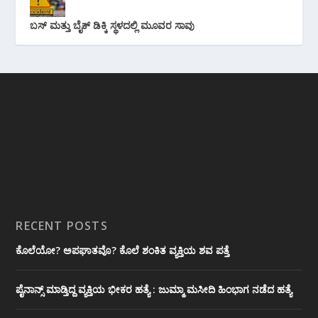
ಬಸ್ ಮತ್ತು ಬೈಕ್ ಡಿಕ್ಕಿ ಸ್ಥಳದಲ್ಲಿ ಮೂವರ ಸಾವು
RECENT POSTS
ಕೊಲೆಯೋ? ಅಪಘಾತವೊ? ಕೊಲೆ ಶಂಕಿತ ವ್ಯಕ್ತಿಯ ಶವ ಪತ್ತೆ
ಪೈನಾನ್ಸ್ ಮಾಡ್ತಿದ್ದ ವ್ಯಕ್ತಿಯ ಭೀಕರ‌ ಹತ್ಯೆ : ಜುಮ್ಮಾ ಮಸೀದಿ ಹಿಂಭಾಗ ನಡೆದ ಹತ್ಯೆ