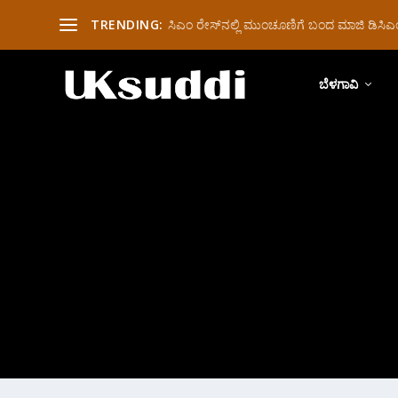
TRENDING:
ಸಿಎಂ ರೇಸ್‌ನಲ್ಲಿ ಮುಂಚೂಣಿಗೆ ಬಂದ ಮಾಜಿ ಡಿಸಿಎಂ 
ಬೆಳಗಾವಿ