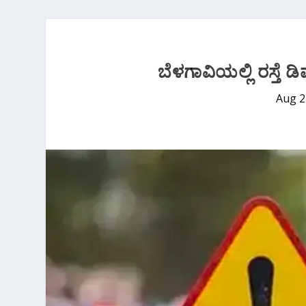
ಬೆಳಗಾವಿಯಲ್ಲಿ ರಸ್ತೆ ಡ
Aug 2