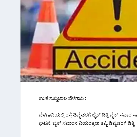
ಉ.ಕ ಸುದ್ದಿಜಾಲ ಬೆಳಗಾವಿ :
ಬೆಳಗಾವಿಯಲ್ಲಿ ರಸ್ತೆ ಡಿವೈಡರಗೆ ಬೈಕ್ ಡಿಕ್ಕಿ ಬೈಕ್ ಸವ
ಘಟನೆ. ಬೈಕ್ ಸವಾರನ ನಿಯಂತ್ರಣ ತಪ್ಪಿ ಡಿವೈಡರಗೆ ಡಿಕ್ಕಿ.