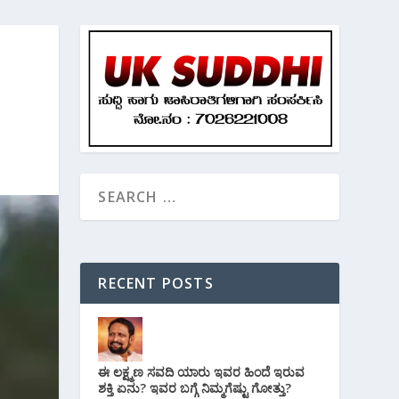
RECENT POSTS
ಈ ಲಕ್ಷ್ಮಣ ಸವದಿ ಯಾರು ಇವರ ಹಿಂದೆ ಇರುವ
ಶಕ್ತಿ ಏನು? ಇವರ ಬಗ್ಗೆ ನಿಮ್ಮಗೆಷ್ಟು ಗೋತ್ತು?