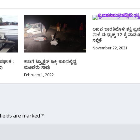
ಲಖನ ಜಾರಕಿಹೊಳಿ ಶಕ್ತಿ ಪ್ರದ
ನಾಳೆ ಮಧ್ಯಾಹ್ನ 12 ಕ್ಕೆ ನಾಮಪ
ಸಲ್ಲಿಕೆ
November 22, 2021
 ಅಪಘಾತ :
ಕಾರಿಗೆ ಟ್ರ್ಯಾಕ್ಟರ್ ಡಿಕ್ಕಿ ಕಾರಿನಲ್ಲಿದ್ದ
ವು
ಮೂವರು ಸಾವು
February 1, 2022
fields are marked
*