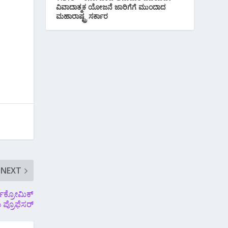
ರ
ವಿವಾದಾತ್ಮಕ ಯೋಜನೆ ಜಾರಿಗೆಗೆ ಮುಂದಾದ
ಮಹಾರಾಷ್ಟ್ರ ಸರ್ಕಾರ
NEXT
್ಮೋಕ್ರೋಮಿಕ್
ು ಪ್ರೊಫೆಸರ್