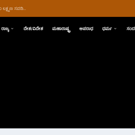
ಲಕ್ಷ್ಮಣ ಸವದಿ...
ರಾಜ್ಯ
ದೇಶ/ವಿದೇಶ
ಮಹಾರಾಷ್ಟ್ರ
ಅಪರಾಧ
ಧರ್ಮ
ಸಂದ