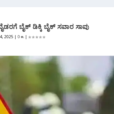
ಿವೈಡರಗೆ ಬೈಕ್ ಡಿಕ್ಕಿ ಬೈಕ್ ಸವಾರ ಸಾವು
4, 2025
|
0
|