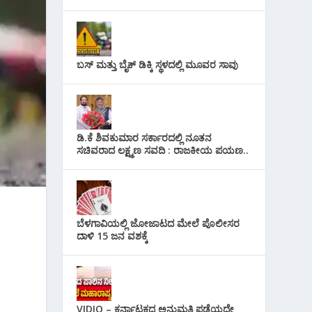
ಬಸ್ ಮತ್ತು ಬೈಕ್ ಡಿಕ್ಕಿ ಸ್ಥಳದಲ್ಲಿ ಮೂವರ ಸಾವು
ಡಿ.ಕೆ ಶಿವಕುಮಾರ ಸರ್ಕಾರದಲ್ಲಿ ನೂತನ
ಸಚಿವರಾದ ಲಕ್ಷ್ಮಣ ಸವದಿ : ರಾಜಕೀಯ ಪಯಣ..
ಬೆಳಗಾವಿಯಲ್ಲಿ ಜೋಜಾಟದ ಮೇಲೆ ಪೊಲೀಸರ
ದಾಳಿ 15 ಜನ ವಶಕ್ಕೆ
VIDIO – ಕರ್ನಾಟಕದ ಅನುಮತಿ ಪಡೆಯದೇ