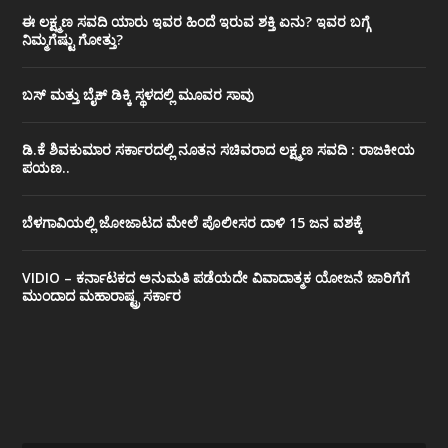
ಈ ಲಕ್ಷ್ಮಣ ಸವದಿ ಯಾರು ಇವರ ಹಿಂದೆ ಇರುವ ಶಕ್ತಿ ಏನು? ಇವರ ಬಗ್ಗೆ
ನಿಮ್ಮಗೆಷ್ಟು ಗೋತ್ತು?
ಬಸ್ ಮತ್ತು ಬೈಕ್ ಡಿಕ್ಕಿ ಸ್ಥಳದಲ್ಲಿ ಮೂವರ ಸಾವು
ಡಿ.ಕೆ ಶಿವಕುಮಾರ ಸರ್ಕಾರದಲ್ಲಿ ನೂತನ ಸಚಿವರಾದ ಲಕ್ಷ್ಮಣ ಸವದಿ : ರಾಜಕೀಯ
ಪಯಣ..
ಬೆಳಗಾವಿಯಲ್ಲಿ ಜೋಜಾಟದ ಮೇಲೆ ಪೊಲೀಸರ ದಾಳಿ 15 ಜನ ವಶಕ್ಕೆ
VIDIO – ಕರ್ನಾಟಕದ ಅನುಮತಿ ಪಡೆಯದೇ ವಿವಾದಾತ್ಮಕ ಯೋಜನೆ ಜಾರಿಗೆಗೆ
ಮುಂದಾದ ಮಹಾರಾಷ್ಟ್ರ ಸರ್ಕಾರ