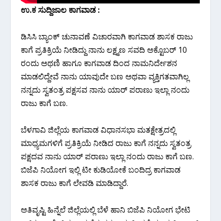
ಉ.ಕ ಸುದ್ದಿಜಾಲ ಕಾಗವಾಡ :
ಡಿಸಿಸಿ ಬ್ಯಾಂಕ್ ಚುನಾವಣೆ ವಿಚಾರವಾಗಿ ಕಾಗವಾಡ ಶಾಸಕ ರಾಜು
ಕಾಗೆ ಪ್ರತಿಕ್ರಿಯೆ ನೀಡಿದ್ದು ನಾನು ಲಕ್ಷ್ಮಣ ಸವದಿ ಅಕ್ಟೊಬರ್ 10
ರಂದು ಅಥಣಿ ಹಾಗೂ ಕಾಗವಾಡ ದಿಂದ ನಾಮನಿರ್ದೇಶನ
ಮಾಡಲಿದ್ದೇವೆ ನಾನು ಯಾವುದೇ ಬಣ ಅಥವಾ ವ್ಯಕ್ತಿಗತವಾಗಿಲ್ಲ
ನನ್ನದು ಸ್ವತಂತ್ರ ಪಕ್ಷಸವ ನಾನು ಯಾರ್ ಪರಾಣು ಇಲ್ಲಾ ನಂದು
ರಾಜು ಕಾಗೆ ಬಣ.
ಬೆಳಗಾವಿ ಜಿಲ್ಲೆಯ ಕಾಗವಾಡ ವಿಧಾನಸಭಾ ಮತಕ್ಷೇತ್ರದಲ್ಲಿ
ಮಾಧ್ಯಮಗಳಿಗೆ ಪ್ರತಿಕ್ರಿಯೆ ನೀಡಿದ ರಾಜು ಕಾಗೆ ನನ್ನದು ಸ್ವತಂತ್ರ
ಪಕ್ಷದವ ನಾನು ಯಾರ್ ಪರಾಣು ಇಲ್ಲಾ ನಂದು ರಾಜು ಕಾಗೆ ಬಣ.
ಬಿಜೆಪಿ ನಿಯೋಗ ಇಲ್ಲಿ ಟೀ ಕುಡಿಯೋಕೆ ಬಂದಿದ್ರ ಕಾಗವಾಡ
ಶಾಸಕ ರಾಜು ಕಾಗೆ ಲೇವಡಿ ಮಾಡಿದ್ದಾರೆ.
ಅತಿವೃಷ್ಟಿ ಹಿನ್ನೆಲೆ ಜಿಲ್ಲೆಯಲ್ಲಿ ಬೆಳೆ ಹಾನಿ ಬಿಜೆಪಿ ನಿಯೋಗ ಭೇಟಿ