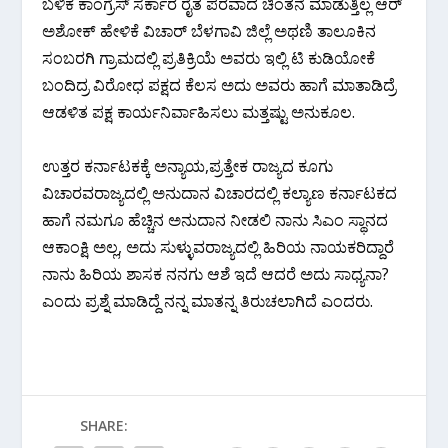
ಬಳಿಕ ಕಾಂಗ್ರೆಸ್ ಸರ್ಕಾರ ರೈತ ಪರವಾದ ಚಿಂತನೆ ಮಾಡುತ್ತಿಲ್ಲ ಆರ್
ಅಶೋಕ್ ಹೇಳಿಕೆ ವಿಚಾರ್ ಬೆಳಗಾವಿ ಜಿಲ್ಲೆ ಅಥಣಿ ತಾಲೂಕಿನ
ಸಂಬರಗಿ ಗ್ರಾಮದಲ್ಲಿ ಪ್ರತಿಕ್ರಿಯೆ ಅವರು ಇಲ್ಲಿ ಟಿ ಕುಡಿಯೋಕೆ
ಬಂದಿದ್ರ ವಿರೋಧ ಪಕ್ಷದ ಕೆಲಸ ಅದು ಅವರು ಹಾಗೆ ಮಾತಾಡಿದ್ರೆ
ಆಡಳಿತ ಪಕ್ಷ ಕಾರ್ಯನಿರ್ವಾಹಿಸಲು ಮತ್ತಷ್ಟು ಅನುಕೂಲ.
ಉತ್ತರ ಕರ್ನಾಟಕಕ್ಕೆ ಅನ್ಯಾಯ,ಪ್ರತ್ತೇಕ ರಾಜ್ಯದ ಕೂಗು
ವಿಚಾರವರಾಜ್ಯದಲ್ಲಿ ಅನುದಾನ ವಿಚಾರದಲ್ಲಿ ಕಲ್ಯಾಣ ಕರ್ನಾಟಕದ
ಹಾಗೆ ನಮಗೂ ಹೆಚ್ಚಿನ ಅನುದಾನ ನೀಡಲಿ ನಾನು ಸಿಎಂ ಸ್ಥಾನದ
ಆಕಾಂಕ್ಷಿ ಅಲ್ಲ, ಅದು ಸುಳ್ಳುವರಾಜ್ಯದಲ್ಲಿ ಹಿರಿಯ ನಾಯಕರಿದ್ದಾರೆ
ನಾನು ಹಿರಿಯ ಶಾಸಕ ನನಗು ಆಶೆ ಇದೆ ಆದರೆ ಅದು ಸಾಧ್ಯನಾ?
ಎಂದು ಪ್ರಶ್ನೆ ಮಾಡಿದ್ದೆ ನನ್ನ ಮಾತನ್ನ ತಿರುಚಲಾಗಿದೆ ಎಂದರು.
SHARE: