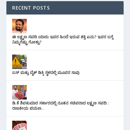
RECENT POSTS
ಈ ಲಕ್ಷ್ಮಣ ಸವದಿ ಯಾರು ಇವರ ಹಿಂದೆ ಇರುವ ಶಕ್ತಿ ಏನು? ಇವರ ಬಗ್ಗೆ
ನಿಮ್ಮಗೆಷ್ಟು ಗೋತ್ತು?
ಬಸ್ ಮತ್ತು ಬೈಕ್ ಡಿಕ್ಕಿ ಸ್ಥಳದಲ್ಲಿ ಮೂವರ ಸಾವು
ಡಿ.ಕೆ ಶಿವಕುಮಾರ ಸರ್ಕಾರದಲ್ಲಿ ನೂತನ ಸಚಿವರಾದ ಲಕ್ಷ್ಮಣ ಸವದಿ :
ರಾಜಕೀಯ ಪಯಣ..