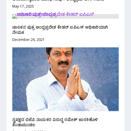
May 17, 2025
ಚಾಲಕನ ಪುತ್ರ ಆಂಧ್ರಪ್ರದೇಶ ಕೇಡರ್ ಐಪಿಎಸ್‌ ಅಧಿಕಾರಿಯಾಗಿ
ನೇಮಕ
December 26, 2021
ಸ್ವಪಕ್ಷದ ಬಿಜೆಪಿ ನಾಯಕರ ವಿರುದ್ಧ ರಮೇಶ್ ಜಾರಕಿಹೊಳಿ
ಕೆಂಡಾಮಂಡಲ