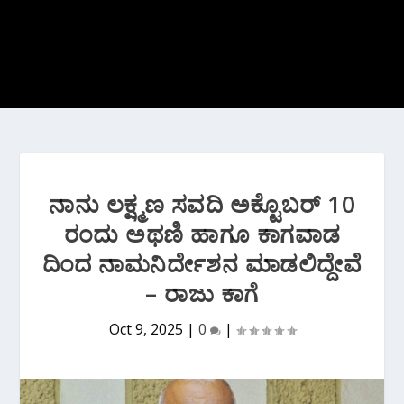
ನಾನು ಲಕ್ಷ್ಮಣ ಸವದಿ ಅಕ್ಟೊಬರ್ 10
ರಂದು ಅಥಣಿ ಹಾಗೂ ಕಾಗವಾಡ
ದಿಂದ ನಾಮನಿರ್ದೇಶನ ಮಾಡಲಿದ್ದೇವೆ
– ರಾಜು ಕಾಗೆ
Oct 9, 2025
|
0
|