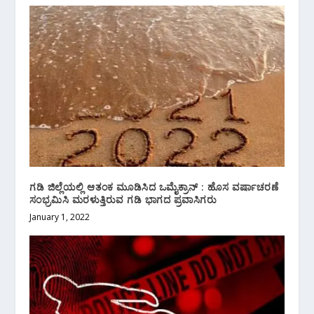
ಗಡಿ ಜಿಲ್ಲೆಯಲ್ಲಿ ಆತಂಕ ಮೂಡಿಸಿದ ಒಮೈಕ್ರಾನ್ : ಹೊಸ ವರ್ಷಾಚರಣೆ
ಸಂಭ್ರಮಿಸಿ ಮರಳುತ್ತಿರುವ ಗಡಿ ಭಾಗದ ಪ್ರವಾಸಿಗರು
January 1, 2022