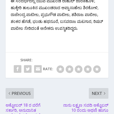
ಈ ಸಂದರ್ಭದಲ್ಲಿ ಯುವ ಮುಖಂಡ ರಾಹುಲ್‌ ಜಾರಕಿಹೊಳಿ,
ಹುಕ್ಕೇರಿ ತಾಲೂಕಿನ ಮುಖಂಡರಾದ ಅಪ್ಪಾಸಾಹೇಬ ಶಿರಕೋಳಿ,
ರಾಜೇಂದ್ರ ಪಾಟೀಲ, ಪ್ರಭುಗೌಡ ಪಾಟೀಲ, ಶಶಿರಾಜ ಪಾಟೀಲ,
ಶಂಕರ ಹೆಗಡೆ, ಭಂಡು ಹಥನೂರೆ, ಬಸವರಾಜ ಮಟಗಾರ, ರಿಷಬ್
ಪಾಟೀಲ ಸೇರಿದಂತೆ ಅನೇಕರು ಉಪಸ್ಥಿತರಿದ್ದರು.
SHARE:
RATE:
PREVIOUS
NEXT
ಅಕ್ಟೋಬರ್ 18 ರ ವರೆಗೆ
ನಾನು ಲಕ್ಷ್ಮಣ ಸವದಿ ಅಕ್ಟೊಬರ್
ಸರ್ಕಾರಿ, ಅನುದಾನಿತ
10 ರಂದು ಅಥಣಿ ಹಾಗೂ