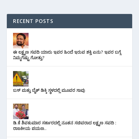
RECENT POSTS
ಈ ಲಕ್ಷ್ಮಣ ಸವದಿ ಯಾರು ಇವರ ಹಿಂದೆ ಇರುವ ಶಕ್ತಿ ಏನು? ಇವರ ಬಗ್ಗೆ
ನಿಮ್ಮಗೆಷ್ಟು ಗೋತ್ತು?
ಬಸ್ ಮತ್ತು ಬೈಕ್ ಡಿಕ್ಕಿ ಸ್ಥಳದಲ್ಲಿ ಮೂವರ ಸಾವು
ಡಿ.ಕೆ ಶಿವಕುಮಾರ ಸರ್ಕಾರದಲ್ಲಿ ನೂತನ ಸಚಿವರಾದ ಲಕ್ಷ್ಮಣ ಸವದಿ :
ರಾಜಕೀಯ ಪಯಣ..