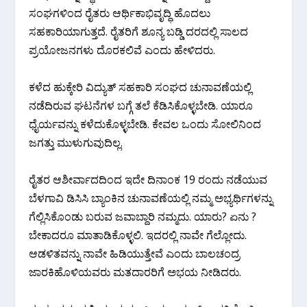
ಸಂಘಗಳಿಂದ ರೈತರು ಆರ್ಥಿಕಾಭಿವೃದ್ಧಿ ಹೊದಲು
ಸಹಕಾರಿಯಾಗುತ್ತದೆ. ರೈತರಿಗೆ ಶೂನ್ಯ ಬಡ್ಡಿ ದರದಲ್ಲಿ ಸಾಲದ
ಪ್ರಯೋಜನಗಳು ದೊರಕಲಿವೆ ಎಂದು ಹೇಳಿದರು.
ಕಳೆದ ಹುಕ್ಕೇರಿ ವಿದ್ಯುತ್ ಸಹಕಾರಿ ಸಂಘದ ಚುನಾವಣೆಯಲ್ಲಿ
ನಡೆದಿರುವ ಘಟನೆಗಳ ಬಗ್ಗೆ ತಲೆ ಕೆಡಿಸಿಕೊಳ್ಳಬೇಡಿ. ಯಾರೂ
ಧೈರ್ಯವನ್ನು ಕಳೆದುಕೊಳ್ಳಬೇಡಿ. ಕೇವಲ ಒಂದು ಸೋಲಿನಿಂದ
ಜಗತ್ತು ಮುಳುಗುವುದಿಲ್ಲ.
ರೈತರ ಆಶೀರ್ವಾದದಿಂದ ಇದೇ ದಿನಾಂಕ 19 ರಂದು ನಡೆಯುವ
ಬೆಳಗಾವಿ ಡಿಸಿಸಿ ಬ್ಯಾಂಕಿನ ಚುನಾವಣೆಯಲ್ಲಿ ನಮ್ಮ ಅಭ್ಯರ್ಥಿಗಳನ್ನು
ಗೆಲ್ಲಿಸಿಕೊಂಡು ಬರುವ ಜವಾಬ್ದಾರಿ ನಮ್ಮದು. ಯಾರು? ಏನು ?
ಬೇಕಾದರೂ ಮಾತಾಡಿಕೊಳ್ಳಲಿ. ಇದರಲ್ಲಿ ನಾವೇ ಗೆಲ್ಲೋದು.
ಆಡಳಿತವನ್ನು ನಾವೇ ಹಿಡಿಯುತ್ತೇವೆ ಎಂದು ಬಾಲಚಂದ್ರ
ಜಾರಕಿಹೊಳಿಯವರು ಮತದಾರರಿಗೆ ಅಭಯ ನೀಡಿದರು.