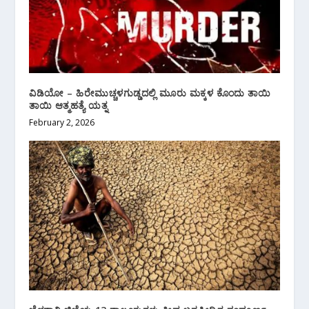
ವಿಡಿಯೋ – ಹಿರೇಮುಚ್ಚಳಗುಡ್ಡದಲ್ಲಿ ಮೂರು ಮಕ್ಕಳ ಕೊಂದು ತಾಯಿ
ತಾಯಿ ಆತ್ಮಹತ್ಯೆ ಯತ್ನ
February 2, 2026