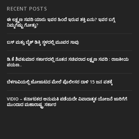
RECENT POSTS
ಈ ಲಕ್ಷ್ಮಣ ಸವದಿ ಯಾರು ಇವರ ಹಿಂದೆ ಇರುವ ಶಕ್ತಿ ಏನು? ಇವರ ಬಗ್ಗೆ
ನಿಮ್ಮಗೆಷ್ಟು ಗೋತ್ತು?
ಬಸ್ ಮತ್ತು ಬೈಕ್ ಡಿಕ್ಕಿ ಸ್ಥಳದಲ್ಲಿ ಮೂವರ ಸಾವು
ಡಿ.ಕೆ ಶಿವಕುಮಾರ ಸರ್ಕಾರದಲ್ಲಿ ನೂತನ ಸಚಿವರಾದ ಲಕ್ಷ್ಮಣ ಸವದಿ : ರಾಜಕೀಯ
ಪಯಣ..
ಬೆಳಗಾವಿಯಲ್ಲಿ ಜೋಜಾಟದ ಮೇಲೆ ಪೊಲೀಸರ ದಾಳಿ 15 ಜನ ವಶಕ್ಕೆ
VIDIO – ಕರ್ನಾಟಕದ ಅನುಮತಿ ಪಡೆಯದೇ ವಿವಾದಾತ್ಮಕ ಯೋಜನೆ ಜಾರಿಗೆಗೆ
ಮುಂದಾದ ಮಹಾರಾಷ್ಟ್ರ ಸರ್ಕಾರ