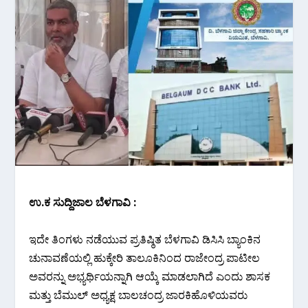
ಉ.ಕ ಸುದ್ದಿಜಾಲ ಬೆಳಗಾವಿ :
ಇದೇ ತಿಂಗಳು ನಡೆಯುವ ಪ್ರತಿಷ್ಠಿತ ಬೆಳಗಾವಿ ಡಿಸಿಸಿ ಬ್ಯಾಂಕಿನ
ಚುನಾವಣೆಯಲ್ಲಿ ಹುಕ್ಕೇರಿ ತಾಲೂಕಿನಿಂದ ರಾಜೇಂದ್ರ ಪಾಟೀಲ
ಅವರನ್ನು ಅಭ್ಯರ್ಥಿಯನ್ನಾಗಿ ಆಯ್ಕೆ ಮಾಡಲಾಗಿದೆ ಎಂದು ಶಾಸಕ
ಮತ್ತು ಬೆಮುಲ್ ಅಧ್ಯಕ್ಷ ಬಾಲಚಂದ್ರ ಜಾರಕಿಹೊಳಿಯವರು