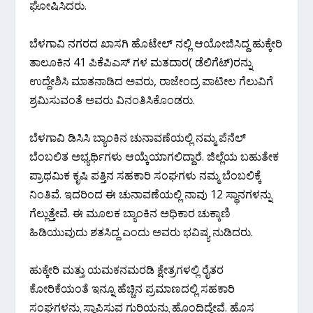
ಘೋಷಿಸಿದರು.
ಬೆಳಗಾವಿ ನಗರದ ಖಾಸಗಿ ಹೊಟೇಲ್ ನಲ್ಲಿ ಆಯೋಜಿಸಿದ್ದ ಹುಕ್ಕೇರಿ
ತಾಲೂಕಿನ 41 ಪಿಕೆಪಿಎಸ್ ಗಳ ಮತದಾರ( ಡೆಲಿಗೆಟ್)ರನ್ನು
ಉದ್ದೇಶಿಸಿ ಮಾತನಾಡಿದ ಅವರು, ರಾಜೇಂದ್ರ ಪಾಟೀಲ ಗೆಲುವಿಗೆ
ಶ್ರಮಿಸುವಂತೆ ಅವರು ವಿನಂತಿಸಿಕೊಂಡರು.
ಬೆಳಗಾವಿ ಡಿಸಿಸಿ ಬ್ಯಾಂಕಿನ ಚುನಾವಣೆಯಲ್ಲಿ ನಮ್ಮ ಪೆನೆಲ್
ಬೆಂಬಲಿತ ಅಭ್ಯರ್ಥಿಗಳು ಆಯ್ಕೆಯಾಗಲಿದ್ದಾರೆ. ಜಿಲ್ಲೆಯ ಬಹುತೇಕ
ಪ್ರಾಥಮಿಕ ಕೃಷಿ ಪತ್ತಿನ ಸಹಕಾರಿ ಸಂಘಗಳು ನಮ್ಮ ಬೆಂಬಲಿಕ್ಕೆ
ನಿಂತಿವೆ. ಇದರಿಂದ ಈ ಚುನಾವಣೆಯಲ್ಲಿ ನಾವು 12 ಸ್ಥಾನಗಳನ್ನು
ಗೆಲ್ಲುತ್ತೇವೆ. ಈ ಮೂಲಕ ಬ್ಯಾಂಕಿನ ಅಧಿಕಾರ ಚುಕ್ಕಾಣಿ
ಹಿಡಿಯುವುದು ಶತಸಿದ್ದ ಎಂದು ಅವರು ಭವಿಷ್ಯ ನುಡಿದರು.
ಹುಕ್ಕೇರಿ ಮತ್ತು ಯಮಕನಮರಡಿ ಕ್ಷೇತ್ರಗಳಲ್ಲಿ ರೈತರ
ಕೋರಿಕೆಯಂತೆ ಇನ್ನೂ ಹೆಚ್ಚಿನ ಪ್ರಮಾಣದಲ್ಲಿ ಸಹಕಾರಿ
ಸಂಘಗಳನ್ನು ಸ್ಥಾಪಿಸುವ ಗುರಿಯನ್ನು ಹೊಂದಿದ್ದೇವೆ. ಹೊಸ