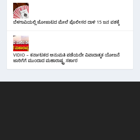
ಬೆಳಗಾವಿಯಲ್ಲಿ ಜೋಜಾಟದ ಮೇಲೆ ಪೊಲೀಸರ ದಾಳಿ 15 ಜನ ವಶಕ್ಕೆ
VIDIO – ಕರ್ನಾಟಕದ ಅನುಮತಿ ಪಡೆಯದೇ ವಿವಾದಾತ್ಮಕ ಯೋಜನೆ
ಜಾರಿಗೆಗೆ ಮುಂದಾದ ಮಹಾರಾಷ್ಟ್ರ ಸರ್ಕಾರ