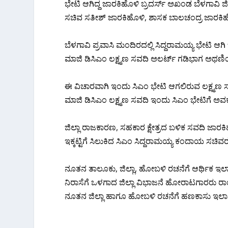
ಭೇಟಿ ಆಗಿದ್ದ ಜಾರಕಿಹೊಳಿ‌ ಬ್ರದರ್ಸ್ ಅಖಂಡ ಬೆಳಗಾವಿ ಜಿಲ
ಸಚಿವ ಸತೀಶ್ ಜಾರಕಿಹೊಳಿ‌, ಶಾಸಕ ಬಾಲಚಂದ್ರ ಜಾರಕಿಹೊಳಿ
ಬೆಳಗಾವಿ ಪ್ರವಾಸಿ ಮಂದಿರದಲ್ಲಿ ಸಿದ್ದರಾಮಯ್ಯ ಭೇಟಿ ಆಗಿ ಜ
ಮಾಜಿ ಡಿಸಿಎಂ ಲಕ್ಷ್ಮಣ ಸವದಿ ಅಲರ್ಟ್ ಗಡಿಭಾಗ ಅಥಣಿಯನ್
ಈ ವಿಚಾರವಾಗಿ ಇಂದು ಸಿಎಂ ಭೇಟಿ ಆಗಲಿರುವ ಲಕ್ಷ್ಮಣ 
ಮಾಜಿ ಡಿಸಿಎಂ ಲಕ್ಷ್ಮಣ ಸವದಿ ಇಂದು ಸಿಎಂ ಭೇಟಿಗೆ ಅವಕಾ
ಜಿಲ್ಲಾ ರಾಜಕಾರಣ, ಸಹಕಾರ ಕ್ಷೇತ್ರದ ಬಳಿಕ ಸವದಿ ಜಾರಕಿಹೊ
ಇಕ್ಕಟ್ಟಿಗೆ ಸಿಲುಕಿದ ಸಿಎಂ ಸಿದ್ದರಾಮಯ್ಯ ಕಂದಾಯ ಸಚಿ
ನೂತನ ತಾಲೂಕು, ಜಿಲ್ಲಾ, ಹೋಬಳಿ ರಚನೆಗೆ ಆರ್ಥಿಕ ಇಲಾ
ನಿರಾಸೆಗೆ ಒಳಗಾದ ಜಿಲ್ಲಾ ವಿಭಾಜನೆ ಹೋರಾಟಗಾರರು ರಾಯ
ನೂತನ ಜಿಲ್ಲಾ ಹಾಗೂ ಹೋಬಳಿ ರಚನೆಗೆ ಹಣಕಾಸು ಇಲಾಖೆ