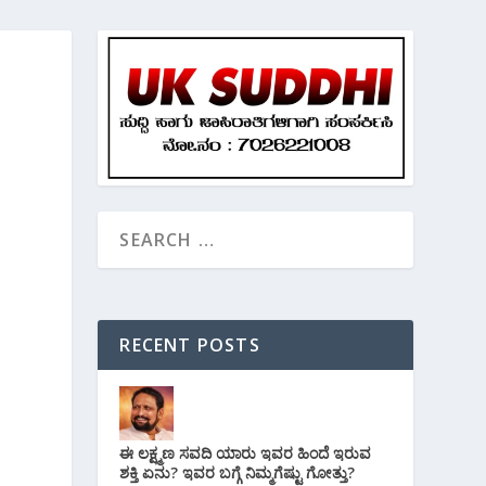
RECENT POSTS
ಈ ಲಕ್ಷ್ಮಣ ಸವದಿ ಯಾರು ಇವರ ಹಿಂದೆ ಇರುವ
ಶಕ್ತಿ ಏನು? ಇವರ ಬಗ್ಗೆ ನಿಮ್ಮಗೆಷ್ಟು ಗೋತ್ತು?