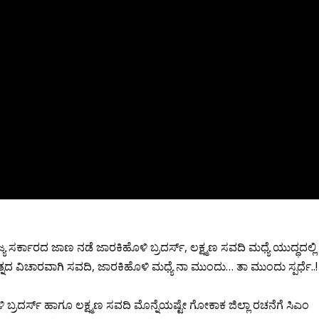
ಸರ್ಕಾರದ ಜಾಣ ನಡೆ ಜಾರಕಿಹೊಳಿ‌ ಬ್ರದರ್ಸ್, ಲಕ್ಷ್ಮಣ ಸವದಿ ಮಧ್ಯೆ ಯುದ್ಧದಲ್ಲಿ
ತ್ನದ ವಿಚಾರವಾಗಿ ಸವದಿ, ಜಾರಕಿಹೊಳಿ ಮಧ್ಯೆ ನಾ ಮುಂದು… ತಾ ಮುಂದು ಸ್ಪರ್ಧೆ..!
 ಬ್ರದರ್ಸ್ ಹಾಗೂ ಲಕ್ಷ್ಮಣ ಸವದಿ ಮೊನ್ನೆಯಷ್ಟೇ ಗೋಕಾಕ ಜಿಲ್ಲಾ ರಚನೆಗೆ ಸಿಎಂ