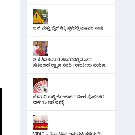
ಬಸ್ ಮತ್ತು ಬೈಕ್ ಡಿಕ್ಕಿ ಸ್ಥಳದಲ್ಲಿ ಮೂವರ ಸಾವು
ಡಿ.ಕೆ ಶಿವಕುಮಾರ ಸರ್ಕಾರದಲ್ಲಿ ನೂತನ
ಸಚಿವರಾದ ಲಕ್ಷ್ಮಣ ಸವದಿ : ರಾಜಕೀಯ ಪಯಣ..
ಬೆಳಗಾವಿಯಲ್ಲಿ ಜೋಜಾಟದ ಮೇಲೆ ಪೊಲೀಸರ
ದಾಳಿ 15 ಜನ ವಶಕ್ಕೆ
VIDIO – ಕರ್ನಾಟಕದ ಅನುಮತಿ ಪಡೆಯದೇ