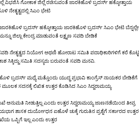
್ಲೆ ವಿಭಜಿಸಿ ಗೋಕಾಕ ಜಿಲ್ಲೆ ರಚಿಸುವಂತೆ ಜಾರಕಿಹೊಳಿ‌ ಬ್ರದರ್ಸ್ ಹಕ್ಕೋತ್ತಾಯ
‌ ನೇತೃತ್ವದಲ್ಲಿ ಸಿಎಂ ಭೇಟಿ
ಾರಕಿಹೊಳಿ‌ ಬ್ರದರ್ಸ್ ಹಕ್ಕೋತ್ತಾಯ ಜಾರಕಿಹೊಳಿ‌ ಬ್ರದರ್ಸ್ ಸಿಎಂ ಭೇಟಿ ಬೆನ್ನಲ್ಲೇ
ನೂ ಜಿಲ್ಲಾ ಕೇಂದ್ರ ಮಾಡುವಂತೆ ಲಕ್ಷ್ಮಣ ಸವದಿ ಬೇಡಿಕೆ
ಸವದಿ ನೇತೃತ್ವದ ನಿಯೋಗ ಅಥಣಿ ಹೋರಾಟ ಸಮಿತಿ ಪದಾಧಿಕಾರಿಗಳಿಗೆ ಕರೆ ಕೊಟ್
ಶ ಸಿಕ್ಕಿದ್ದು ಸಮಿತಿ ಸದಸ್ಯರು ಬರುವಂತೆ ಸವದಿ ಮನವಿ.
ಳಿ‌ ಬ್ರದರ್ಸ್ ಮಧ್ಯೆ ಮತ್ತೊಂದು ಯುದ್ಧ ಪ್ರಭಾವಿ ಕಾಂಗ್ರೆಸ್ ‌ನಾಯಕರ ಬೇಡಿಕೆಗೆ
ವರ ಮೂಲಕ ಸದನಕ್ಕೆ ಲಿಖಿತ ಉತ್ತರ ಕೊಡಿಸಿದ ಸಿಎಂ ಸಿದ್ದರಾಮಯ್ಯ
ಖೆ ಅನುಮತಿ ನೀಡುತ್ತಿಲ್ಲ ಎಂದು ಉತ್ತರ ಸಿದ್ದರಾಮಯ್ಯ ಜಾಣನಡೆಯಿಂದ ತೀವ್ರ
ಭಾಗ ಶಾಸಕ ದುರ್ಯೋಧನ ಐಹೊಳೆ ಚುಕ್ಕೆ ಗುರುತಿನ ಪ್ರಶ್ನೆಗೆ ಸರ್ಕಾರದ ಉತ್ತರ
ಯ ಒಪ್ಪಿಗೆ ಇಲ್ಲ ಎಂದು ಉತ್ತರ