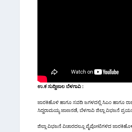
ಉ.ಕ ಸುದ್ದಿಜಾಲ ಬೆಳಗಾವಿ :
ಜಾರಕಿಹೊಳಿ‌ ಹಾಗೂ ಸವದಿ ಜಗಳದಲ್ಲಿ ಸಿಎಂ ಹಾಗೂ ರಾಜ್ಯ 
ಸಿದ್ದರಾಮಯ್ಯ ಜಾಣನಡೆ, ಬೆಳಗಾವಿ ಜಿಲ್ಲಾ ವಿಭಜನೆ ಪ್ರಯ
ಜಿಲ್ಲಾ ವಿಭಜನೆ ವಿಚಾರದಲ್ಲೂ ಪೈಪೋಟಿಗಳಿದ ಜಾರಕಿಹೊಳಿ‌