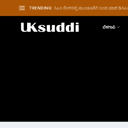
TRENDING:
ಸಿಎಂ ರೇಸ್‌ನಲ್ಲಿ ಮುಂಚೂಣಿಗೆ ಬಂದ ಮಾಜಿ ಡಿಸಿಎಂ 
ಬೆಳಗಾವಿ