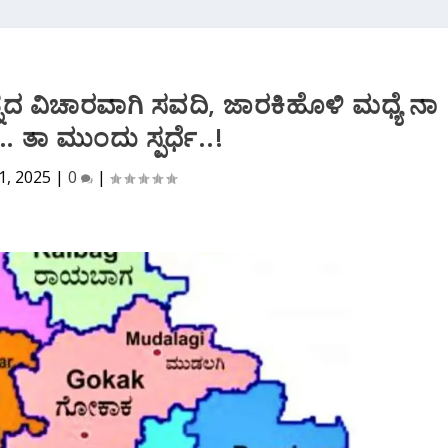
ತ್ನದ ವಿಚಾರವಾಗಿ ಸವದಿ, ಜಾರಕಿಹೊಳಿ ಮಧ್ಯೆ ನಾ
ತಾ ಮುಂದು ಸ್ಪರ್ಧೆ..!
1, 2025
|
0
|