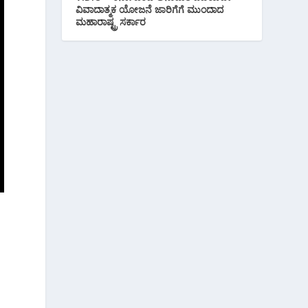
ವಿವಾದಾತ್ಮಕ ಯೋಜನೆ ಜಾರಿಗೆಗೆ ಮುಂದಾದ
ಮಹಾರಾಷ್ಟ್ರ ಸರ್ಕಾರ