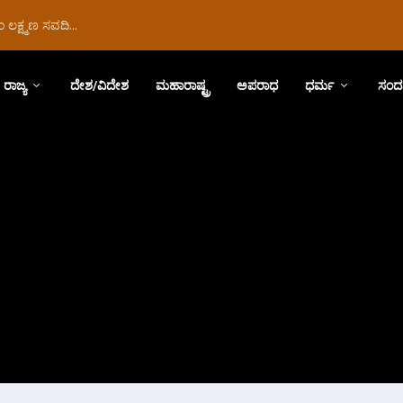
ಲಕ್ಷ್ಮಣ ಸವದಿ...
ರಾಜ್ಯ
ದೇಶ/ವಿದೇಶ
ಮಹಾರಾಷ್ಟ್ರ
ಅಪರಾಧ
ಧರ್ಮ
ಸಂದ