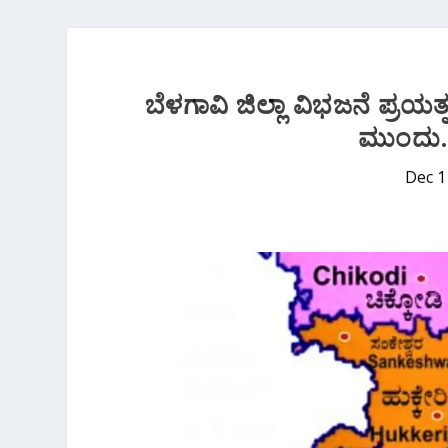
ಬೆಳಗಾವಿ ಜಿಲ್ಲಾ ವಿಭಜನೆ ಪ್ರಯ
ಮುಂದು… 
Dec 1