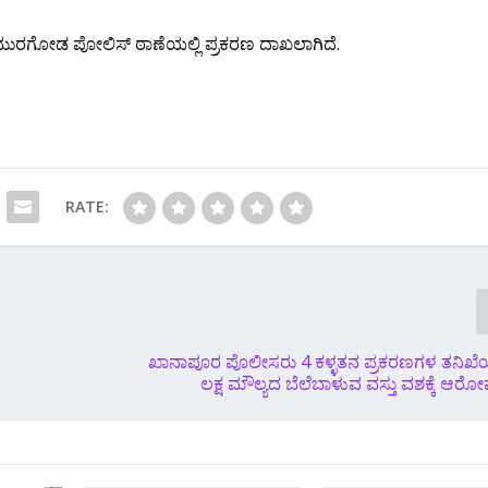
 ಮುರಗೋಡ ಪೋಲಿಸ್ ಠಾಣೆಯಲ್ಲಿ ಪ್ರಕರಣ ದಾಖಲಾಗಿದೆ.
RATE:
ಖಾನಾಪೂರ ಪೊಲೀಸರು 4 ಕಳ್ಳತನ ಪ್ರಕರಣಗಳ ತನಿಖೆಯಲ
ಲಕ್ಷ ಮೌಲ್ಯದ ಬೆಲೆಬಾಳುವ ವಸ್ತು ವಶಕ್ಕೆ 