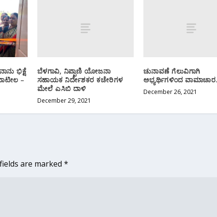
ಬೆಳಗಾವಿ, ನಿಪ್ಪಾಣಿ ಯೋಜನಾ
ಚುನಾವಣೆ ಗೆಲುವಿಗಾಗಿ
ಾನು ಭಿಕ್ಷೆ
ಸಹಾಯಕ‌ ನಿರ್ದೇಶಕರ ಕಚೇರಿಗಳ
ಅಭ್ಯರ್ಥಿಗಳಿಂದ ವಾಮಾಚಾರ.
ಪಾಟೀಲ‌ –
ಮೇಲೆ ಎಸಿಬಿ ದಾಳಿ
December 26, 2021
December 29, 2021
fields are marked
*