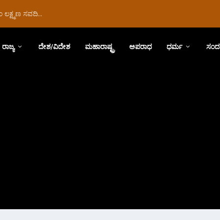
ಲಕ್ಷ್ಮಣ ಸವದಿ...
ರಾಜ್ಯ
ದೇಶ/ವಿದೇಶ
ಮಹಾರಾಷ್ಟ್ರ
ಅಪರಾಧ
ಧರ್ಮ
ಸಂದ