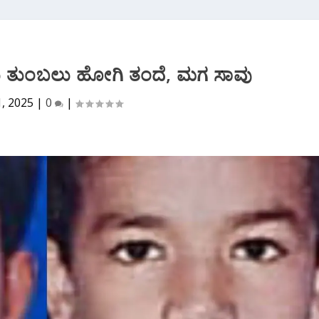
ರು ತುಂಬಲು ಹೋಗಿ ತಂದೆ, ಮಗ ಸಾವು
1, 2025
|
0
|