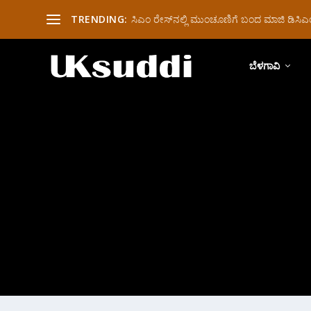
TRENDING:
ಸಿಎಂ ರೇಸ್‌ನಲ್ಲಿ ಮುಂಚೂಣಿಗೆ ಬಂದ ಮಾಜಿ ಡಿಸಿಎಂ 
ಬೆಳಗಾವಿ