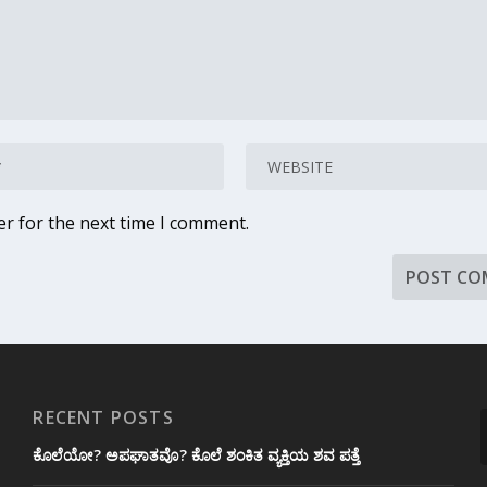
er for the next time I comment.
RECENT POSTS
ಕೊಲೆಯೋ? ಅಪಘಾತವೊ? ಕೊಲೆ ಶಂಕಿತ ವ್ಯಕ್ತಿಯ ಶವ ಪತ್ತೆ