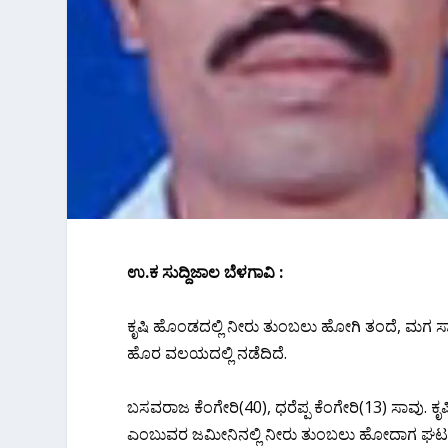
ಉ.ಕ ಸುದ್ದಿಜಾಲ ಬೆಳಗಾವಿ :
ಕೃಷಿ ಹೊಂಡದಲ್ಲಿ ನೀರು ತುಂಬಲು ಹೋಗಿ ತಂದೆ, ಮಗ ಸಾ
ಹೊರ ವಲಯದಲ್ಲಿ ನಡೆದಿದೆ.
ಬಸವರಾಜ ಕೆಂಗೇರಿ(40), ಧರೆಪ್ಪ ಕೆಂಗೇರಿ(13) ಸಾವು. ಕ
ಎಂಬುವರ ಜಮೀನಿನಲ್ಲಿ ನೀರು ತುಂಬಲು ಹೋದಾಗ ಘಟನ