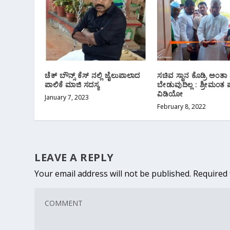
ಚೆಕ್ ಬೌನ್ಸ್ ಕೆಸ್ ನಲ್ಲಿ ಜೈಲುಪಾಲಾದ
ಸಚಿವ ಸ್ಥಾನ ಕೊಡ್ರಿ ಅಂತಾ ನ
ಪಾಲಿಕೆ ಮಾಜಿ ಸದಸ್ಯ
ಬೇಡುವುದಿಲ್ಲ : ಶ್ರೀಮಂತ 
ವಿಡಿಯೋ
January 7, 2023
February 8, 2022
LEAVE A REPLY
Your email address will not be published.
Required 