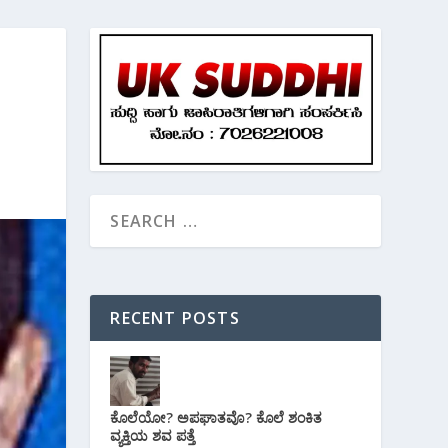
RECENT POSTS
ಕೊಲೆಯೋ? ಅಪಘಾತವೊ? ಕೊಲೆ ಶಂಕಿತ
ವ್ಯಕ್ತಿಯ ಶವ ಪತ್ತೆ