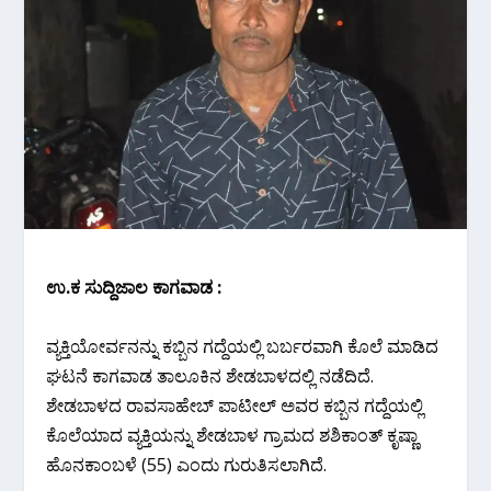
ಉ.ಕ‌ ಸುದ್ದಿಜಾಲ ಕಾಗವಾಡ :
ವ್ಯಕ್ತಿಯೋರ್ವನನ್ನು ಕಬ್ಬಿನ ಗದ್ದೆಯಲ್ಲಿ ಬರ್ಬರವಾಗಿ ಕೊಲೆ ಮಾಡಿದ
ಘಟನೆ ಕಾಗವಾಡ ತಾಲೂಕಿನ ಶೇಡಬಾಳದಲ್ಲಿ ನಡೆದಿದೆ.
ಶೇಡಬಾಳದ ರಾವಸಾಹೇಬ್ ಪಾಟೀಲ್ ಅವರ ಕಬ್ಬಿನ ಗದ್ದೆಯಲ್ಲಿ
ಕೊಲೆಯಾದ ವ್ಯಕ್ತಿಯನ್ನು ಶೇಡಬಾಳ ಗ್ರಾಮದ ಶಶಿಕಾಂತ್ ಕೃಷ್ಣಾ
ಹೊನಕಾಂಬಳೆ (55) ಎಂದು ಗುರುತಿಸಲಾಗಿದೆ.