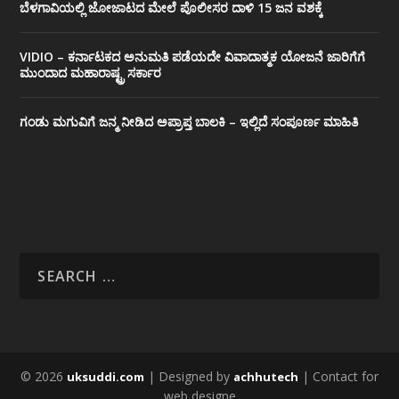
ಬೆಳಗಾವಿಯಲ್ಲಿ ಜೋಜಾಟದ ಮೇಲೆ ಪೊಲೀಸರ ದಾಳಿ 15 ಜನ ವಶಕ್ಕೆ
VIDIO – ಕರ್ನಾಟಕದ ಅನುಮತಿ ಪಡೆಯದೇ ವಿವಾದಾತ್ಮಕ ಯೋಜನೆ ಜಾರಿಗೆಗೆ
ಮುಂದಾದ ಮಹಾರಾಷ್ಟ್ರ ಸರ್ಕಾರ
ಗಂಡು ಮಗುವಿಗೆ ಜನ್ಮ ನೀಡಿದ ಅಪ್ರಾಪ್ತ ಬಾಲಕಿ – ಇಲ್ಲಿದೆ ಸಂಪೂರ್ಣ ಮಾಹಿತಿ
© 2026
| Designed by
| Contact for
uksuddi.com
achhutech
web designe