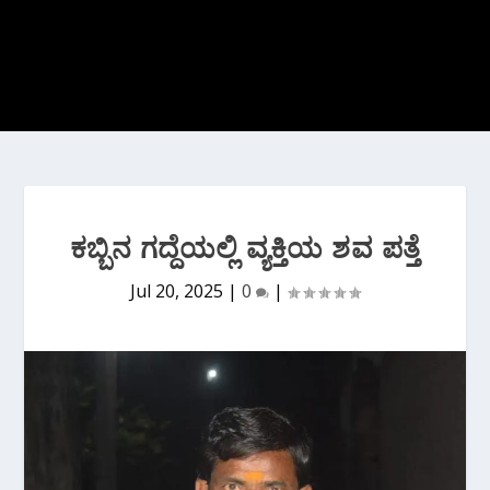
ಕಬ್ಬಿನ ಗದ್ದೆಯಲ್ಲಿ ವ್ಯಕ್ತಿಯ ಶವ ಪತ್ತೆ
Jul 20, 2025
|
0
|