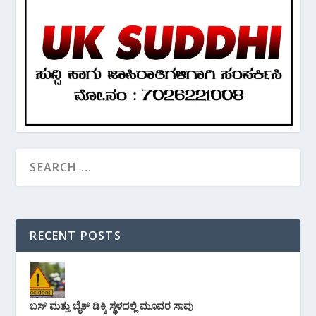
RECENT POSTS
ಬಸ್ ಮತ್ತು ಬೈಕ್ ಡಿಕ್ಕಿ ಸ್ಥಳದಲ್ಲಿ ಮೂವರ ಸಾವು