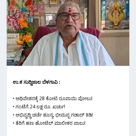
ಉ.ಕ ಸುದ್ದಿಜಾಲ ಬೆಳಗಾವಿ :
• ಅಧಿವೇಶನಕ್ಕೆ 28 ಕೋಟಿ ರೂಪಾಯಿ ಪೋಲು!
• ಗಂಟೆಗೆ 24 ಲಕ್ಷ ರೂ. ಖರ್ಚು!
• ಅಭಿವೃದ್ಧಿ ಚರ್ಚೆ ಶೂನ್ಯ; ಭೀಮಪ್ಪ ಗಡಾದ್ ಕಿಡಿ!
• ತೆರಿಗೆ ಹಣ ಹೋಟೆಲ್ ಮಾಲೀಕರ ಪಾಲು!