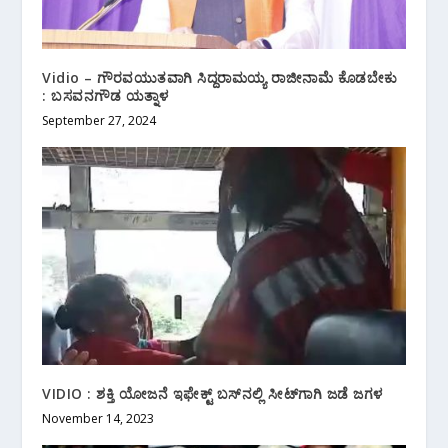
Vidio – ಗೌರವಯುತವಾಗಿ ಸಿದ್ದರಾಮಯ್ಯ ರಾಜೀನಾಮೆ ಕೊಡಬೇಕು
: ಬಸವನಗೌಡ ಯತ್ನಾಳ
September 27, 2024
VIDIO : ಶಕ್ತಿ ಯೋಜನೆ ಇಫೇಕ್ಟ್ ಬಸ್‌ನಲ್ಲಿ ಸೀಟ್‌ಗಾಗಿ ಜಡೆ ಜಗಳ
November 14, 2023