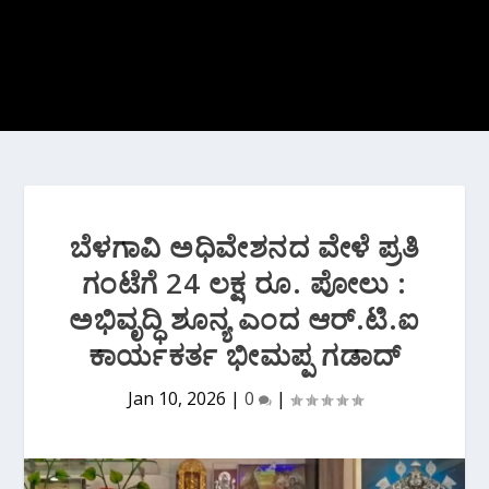
ಬೆಳಗಾವಿ ಅಧಿವೇಶನದ ವೇಳೆ ಪ್ರತಿ
ಗಂಟೆಗೆ 24 ಲಕ್ಷ ರೂ. ಪೋಲು :
ಅಭಿವೃದ್ಧಿ ಶೂನ್ಯ ಎಂದ ಆರ್.ಟಿ.ಐ
ಕಾರ್ಯಕರ್ತ ಭೀಮಪ್ಪ ಗಡಾದ್
Jan 10, 2026
|
0
|