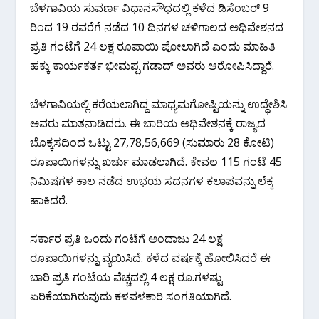
ಬೆಳಗಾವಿಯ ಸುವರ್ಣ ವಿಧಾನಸೌಧದಲ್ಲಿ ಕಳೆದ ಡಿಸೆಂಬರ್ 9
ರಿಂದ 19 ರವರೆಗೆ ನಡೆದ 10 ದಿನಗಳ ಚಳಿಗಾಲದ ಅಧಿವೇಶನದ
ಪ್ರತಿ ಗಂಟೆಗೆ 24 ಲಕ್ಷ ರೂಪಾಯಿ ಪೋಲಾಗಿದೆ ಎಂದು ಮಾಹಿತಿ
ಹಕ್ಕು ಕಾರ್ಯಕರ್ತ ಭೀಮಪ್ಪ ಗಡಾದ್ ಅವರು ಆರೋಪಿಸಿದ್ದಾರೆ.
ಬೆಳಗಾವಿಯಲ್ಲಿ ಕರೆಯಲಾಗಿದ್ದ ಮಾಧ್ಯಮಗೋಷ್ಟಿಯನ್ನು ಉದ್ಧೇಶಿಸಿ
ಅವರು ಮಾತನಾಡಿದರು. ಈ ಬಾರಿಯ ಅಧಿವೇಶನಕ್ಕೆ ರಾಜ್ಯದ
ಬೊಕ್ಕಸದಿಂದ ಒಟ್ಟು 27,78,56,669 (ಸುಮಾರು 28 ಕೋಟಿ)
ರೂಪಾಯಿಗಳನ್ನು ಖರ್ಚು ಮಾಡಲಾಗಿದೆ. ಕೇವಲ 115 ಗಂಟೆ 45
ನಿಮಿಷಗಳ ಕಾಲ ನಡೆದ ಉಭಯ ಸದನಗಳ ಕಲಾಪವನ್ನು ಲೆಕ್ಕ
ಹಾಕಿದರೆ.
ಸರ್ಕಾರ ಪ್ರತಿ ಒಂದು ಗಂಟೆಗೆ ಅಂದಾಜು 24 ಲಕ್ಷ
ರೂಪಾಯಿಗಳನ್ನು ವ್ಯಯಿಸಿದೆ. ಕಳೆದ ವರ್ಷಕ್ಕೆ ಹೋಲಿಸಿದರೆ ಈ
ಬಾರಿ ಪ್ರತಿ ಗಂಟೆಯ ವೆಚ್ಚದಲ್ಲಿ 4 ಲಕ್ಷ ರೂ.ಗಳಷ್ಟು
ಏರಿಕೆಯಾಗಿರುವುದು ಕಳವಳಕಾರಿ ಸಂಗತಿಯಾಗಿದೆ.