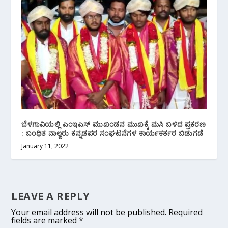
ಬೆಳಗಾವಿಯಲ್ಲಿ ಎಂಇಎಸ್ ಮುಖಂಡನ ಮುಖಕ್ಕೆ‌ ಮಸಿ ಬಳಿದ ಪ್ರಕರಣ
: ಬಂಧಿತ ನಾಲ್ವರು ಕನ್ನಡಪರ ಸಂಘಟನೆಗಳ ಕಾರ್ಯಕರ್ತರ ಬಿಡುಗಡೆ
January 11, 2022
LEAVE A REPLY
Your email address will not be published.
Required
fields are marked
*