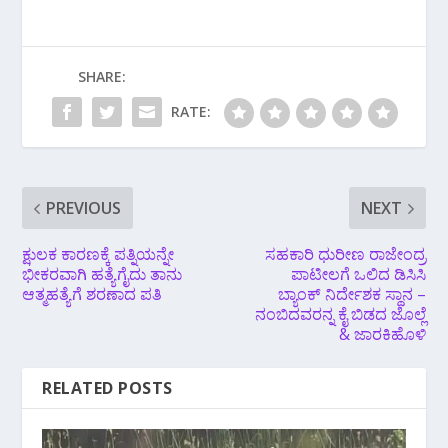
SHARE:
RATE:
PREVIOUS
NEXT
ಕ್ಷುಲಕ ಕಾರಣಕ್ಕೆ ಪತ್ನಿಯನ್ನೇ
ಸಹಕಾರಿ ಧುರೀಣ ರಾಜೇಂದ್ರ
ಭೀಕರವಾಗಿ ಹತ್ಯೆಗೈದು ತಾನು
ಪಾಟೀಲಗೆ ಒಲಿದ ಡಿಸಿಸಿ
ಆತ್ಮಹತ್ಯೆಗೆ ಶರಣಾದ ಪತಿ
ಬ್ಯಾಂಕ್‌ ನಿರ್ದೇಶಕ ಸ್ಥಾನ –
ನಂಬಿದವರನ್ನ ಕೈ ಬಿಡದ ಜೊಲ್ಲೆ
& ಜಾರಕಿಹೊಳಿ
RELATED POSTS