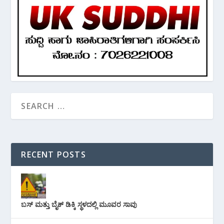
RECENT POSTS
ಬಸ್ ಮತ್ತು ಬೈಕ್ ಡಿಕ್ಕಿ ಸ್ಥಳದಲ್ಲಿ ಮೂವರ ಸಾವು