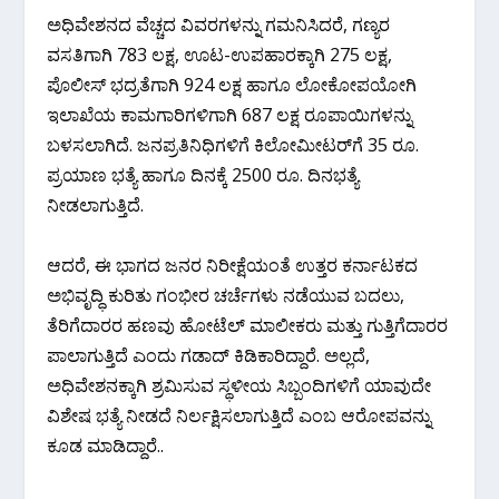
ಅಧಿವೇಶನದ ವೆಚ್ಚದ ವಿವರಗಳನ್ನು ಗಮನಿಸಿದರೆ, ಗಣ್ಯರ
ವಸತಿಗಾಗಿ 783 ಲಕ್ಷ, ಊಟ-ಉಪಹಾರಕ್ಕಾಗಿ 275 ಲಕ್ಷ,
ಪೊಲೀಸ್ ಭದ್ರತೆಗಾಗಿ 924 ಲಕ್ಷ ಹಾಗೂ ಲೋಕೋಪಯೋಗಿ
ಇಲಾಖೆಯ ಕಾಮಗಾರಿಗಳಿಗಾಗಿ 687 ಲಕ್ಷ ರೂಪಾಯಿಗಳನ್ನು
ಬಳಸಲಾಗಿದೆ. ಜನಪ್ರತಿನಿಧಿಗಳಿಗೆ ಕಿಲೋಮೀಟರ್‌ಗೆ 35 ರೂ.
ಪ್ರಯಾಣ ಭತ್ಯೆ ಹಾಗೂ ದಿನಕ್ಕೆ 2500 ರೂ. ದಿನಭತ್ಯೆ
ನೀಡಲಾಗುತ್ತಿದೆ.
ಆದರೆ, ಈ ಭಾಗದ ಜನರ ನಿರೀಕ್ಷೆಯಂತೆ ಉತ್ತರ ಕರ್ನಾಟಕದ
ಅಭಿವೃದ್ಧಿ ಕುರಿತು ಗಂಭೀರ ಚರ್ಚೆಗಳು ನಡೆಯುವ ಬದಲು,
ತೆರಿಗೆದಾರರ ಹಣವು ಹೋಟೆಲ್ ಮಾಲೀಕರು ಮತ್ತು ಗುತ್ತಿಗೆದಾರರ
ಪಾಲಾಗುತ್ತಿದೆ ಎಂದು ಗಡಾದ್ ಕಿಡಿಕಾರಿದ್ದಾರೆ. ಅಲ್ಲದೆ,
ಅಧಿವೇಶನಕ್ಕಾಗಿ ಶ್ರಮಿಸುವ ಸ್ಥಳೀಯ ಸಿಬ್ಬಂದಿಗಳಿಗೆ ಯಾವುದೇ
ವಿಶೇಷ ಭತ್ಯೆ ನೀಡದೆ ನಿರ್ಲಕ್ಷಿಸಲಾಗುತ್ತಿದೆ ಎಂಬ ಆರೋಪವನ್ನು
ಕೂಡ ಮಾಡಿದ್ದಾರೆ..