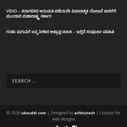
VIDIO – ಕರ್ನಾಟಕದ ಅನುಮತಿ ಪಡೆಯದೇ ವಿವಾದಾತ್ಮಕ ಯೋಜನೆ ಜಾರಿಗೆಗೆ
ಮುಂದಾದ ಮಹಾರಾಷ್ಟ್ರ ಸರ್ಕಾರ
ಗಂಡು ಮಗುವಿಗೆ ಜನ್ಮ ನೀಡಿದ ಅಪ್ರಾಪ್ತ ಬಾಲಕಿ – ಇಲ್ಲಿದೆ ಸಂಪೂರ್ಣ ಮಾಹಿತಿ
© 2026
| Designed by
| Contact for
uksuddi.com
achhutech
web designe