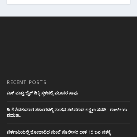
RECENT POSTS
ಬಸ್ ಮತ್ತು ಬೈಕ್ ಡಿಕ್ಕಿ ಸ್ಥಳದಲ್ಲಿ ಮೂವರ ಸಾವು
ಡಿ.ಕೆ ಶಿವಕುಮಾರ ಸರ್ಕಾರದಲ್ಲಿ ನೂತನ ಸಚಿವರಾದ ಲಕ್ಷ್ಮಣ ಸವದಿ : ರಾಜಕೀಯ
ಪಯಣ..
ಬೆಳಗಾವಿಯಲ್ಲಿ ಜೋಜಾಟದ ಮೇಲೆ ಪೊಲೀಸರ ದಾಳಿ 15 ಜನ ವಶಕ್ಕೆ