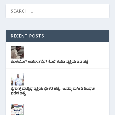
RECENT POSTS
ಕೊಲೆಯೋ? ಅಪಘಾತವೊ? ಕೊಲೆ ಶಂಕಿತ ವ್ಯಕ್ತಿಯ ಶವ ಪತ್ತೆ
ಪೈನಾನ್ಸ್ ಮಾಡ್ತಿದ್ದ ವ್ಯಕ್ತಿಯ ಭೀಕರ‌ ಹತ್ಯೆ : ಜುಮ್ಮಾ ಮಸೀದಿ ಹಿಂಭಾಗ
ನಡೆದ ಹತ್ಯೆ