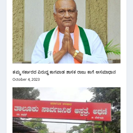
ತಮ್ಮ ಸರ್ಕಾರದ ವಿರುದ್ದ ಕಾಗವಾಡ ಶಾಸಕ ರಾಜು ಕಾಗೆ ಅಸಮಾಧಾನ
October 4, 2023