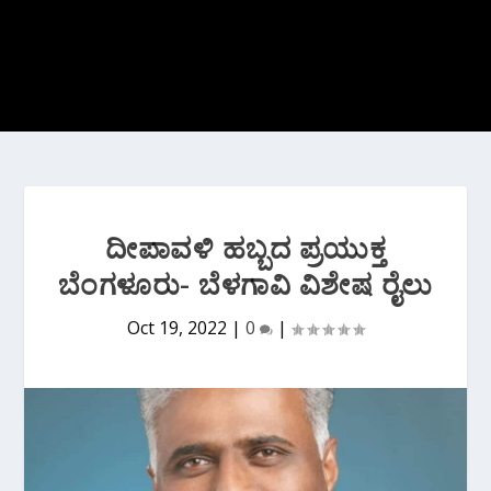
ದೀಪಾವಳಿ ಹಬ್ಬದ ಪ್ರಯುಕ್ತ
ಬೆಂಗಳೂರು- ಬೆಳಗಾವಿ ವಿಶೇಷ ರೈಲು
Oct 19, 2022
|
0
|