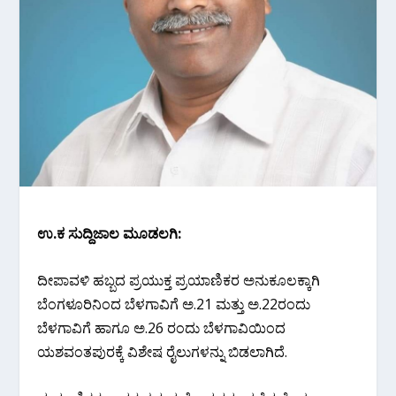
ಉ.ಕ ಸುದ್ದಿಜಾಲ ಮೂಡಲಗಿ‌:
ದೀಪಾವಳಿ ಹಬ್ಬದ ಪ್ರಯುಕ್ತ ಪ್ರಯಾಣಿಕರ ಅನುಕೂಲಕ್ಕಾಗಿ
ಬೆಂಗಳೂರಿನಿಂದ ಬೆಳಗಾವಿಗೆ ಅ.21 ಮತ್ತು ಅ.22ರಂದು
ಬೆಳಗಾವಿಗೆ ಹಾಗೂ ಅ.26 ರಂದು ಬೆಳಗಾವಿಯಿಂದ
ಯಶವಂತಪುರಕ್ಕೆ ವಿಶೇಷ ರೈಲುಗಳನ್ನು ಬಿಡಲಾಗಿದೆ.