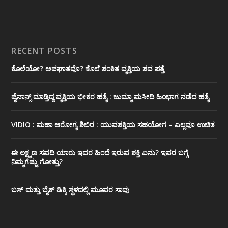
RECENT POSTS
ಕೊಲೆಯೋ? ಅಪಘಾತವೊ? ಕೊಲೆ ಶಂಕಿತ ವ್ಯಕ್ತಿಯ ಶವ ಪತ್ತೆ
ಪೈನಾನ್ಸ್ ಮಾಡ್ತಿದ್ದ ವ್ಯಕ್ತಿಯ ಭೀಕರ‌ ಹತ್ಯೆ : ಜುಮ್ಮಾ ಮಸೀದಿ ಹಿಂಭಾಗ ನಡೆದ ಹತ್ಯೆ
VIDIO : ಮಹಾ ಆರೋಗ್ಯ ಶಿಬಿರ : ಯುವಶಕ್ತಿಯ ಸಹಯೋಗ – ಎಲ್ಲವೂ ಉಚಿತ
ಈ ಲಕ್ಷ್ಮಣ ಸವದಿ ಯಾರು ಇವರ ಹಿಂದೆ ಇರುವ ಶಕ್ತಿ ಏನು? ಇವರ ಬಗ್ಗೆ
ನಿಮ್ಮಗೆಷ್ಟು ಗೋತ್ತು?
ಬಸ್ ಮತ್ತು ಬೈಕ್ ಡಿಕ್ಕಿ ಸ್ಥಳದಲ್ಲಿ ಮೂವರ ಸಾವು