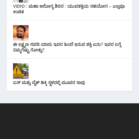
VIDIO : ಮಹಾ ಆರೋಗ್ಯ ಶಿಬಿರ : ಯುವಶಕ್ತಿಯ ಸಹಯೋಗ – ಎಲ್ಲವೂ
ಉಚಿತ
ಈ ಲಕ್ಷ್ಮಣ ಸವದಿ ಯಾರು ಇವರ ಹಿಂದೆ ಇರುವ ಶಕ್ತಿ ಏನು? ಇವರ ಬಗ್ಗೆ
ನಿಮ್ಮಗೆಷ್ಟು ಗೋತ್ತು?
ಬಸ್ ಮತ್ತು ಬೈಕ್ ಡಿಕ್ಕಿ ಸ್ಥಳದಲ್ಲಿ ಮೂವರ ಸಾವು