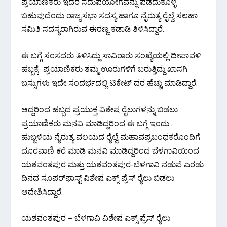
ಪ್ರಯಾಣಿಕರು ಇದರ ಸದುಪಯೋಗವನ್ನು ಪಡೆದುಕೊಳ್ಳ
ಬಹುವುದೆಂದು ರಾಜ್ಯಸಭಾ ಸದಸ್ಯ ಹಾಗೂ ನೈರುತ್ಯ ರೈಲ್ವೆ ಸಲಹಾ
ಸಮಿತಿ ಸದಸ್ಯರಾಗಿರುವ ಈರಣ್ಣ ಕಡಾಡಿ ತಿಳಿಸಿದ್ದಾರೆ.
ಈ ಬಗ್ಗೆ ಸಂಸದರು ತಿಳಿಸಿದ್ದು ಸಾವಿರಾರು ಸಂಖ್ಯೆಯಲ್ಲಿ ದೀಪಾವಳಿ
ಹಬ್ಬಕ್ಕೆ ಪ್ರಯಾಣಿಕರು ತಮ್ಮ ಊರುಗಳಿಗೆ ಬರುತ್ತಿದ್ದು ಖಾಸಗಿ
ಬಸ್ಸುಗಳು ಇದೇ ಸಂದರ್ಭದಲ್ಲಿ ಟಿಕೇಟ್ ದರ ಹೆಚ್ಚು ಮಾಡಿದ್ದಾರೆ.
ಆದ್ದರಿಂದ ಹಬ್ಬದ ಪ್ರಯುಕ್ತ ವಿಶೇಷ ರೈಲುಗಳನ್ನು ಬಿಡಲು
ಪ್ರಯಾಣಿಕರು ಮನವಿ ಮಾಡಿದ್ದರಿಂದ ಈ ಬಗ್ಗೆ ಇಂದು .
ಹುಬ್ಬಳಿಯ ನೈರುತ್ಯ ವಲಯದ ರೈಲ್ವೆ ಮಹಾವಪ್ರಬಂಧಕರೊಂದಿಗೆ
ದೂರವಾಣಿ ಕರೆ ಮಾಡಿ ಮನವಿ ಮಾಡಿದ್ದರಿಂದ ಬೆಳಗಾವಿಯಿಂದ
ಯಶವಂತಪುರ ಮತ್ತು ಯಶವಂತಪುರ-ಬೆಳಗಾವಿ ನಡುವೆ ಎರಡು
ದಿನದ ಸೂಪರ್‌ಫಾಸ್ಟ್ ವಿಶೇಷ ಎಕ್ಸ್ ಪ್ರೆಸ್ ರೈಲು ಬಿಡಲು
ಆದೇಶಿಸಿದ್ದಾರೆ.
ಯಶವಂತಪುರ – ಬೆಳಗಾವಿ ವಿಶೇಷ ಎಕ್ಸ್ ಪ್ರೆಸ್ ರೈಲು