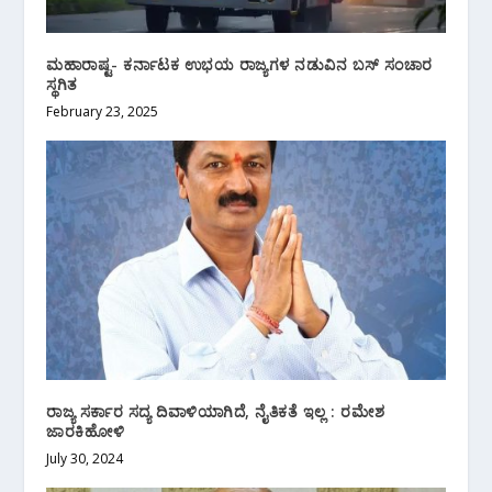
ಮಹಾರಾಷ್ಟ- ಕರ್ನಾಟಕ ಉಭಯ ರಾಜ್ಯಗಳ ನಡುವಿನ ಬಸ್ ಸಂಚಾರ
ಸ್ಥಗಿತ
February 23, 2025
ರಾಜ್ಯ ಸರ್ಕಾರ ಸದ್ಯ ದಿವಾಳಿಯಾಗಿದೆ, ನೈತಿಕತೆ ಇಲ್ಲ : ರಮೇಶ
ಜಾರಕಿಹೋಳಿ
July 30, 2024