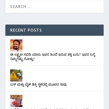
RECENT POSTS
ಈ ಲಕ್ಷ್ಮಣ ಸವದಿ ಯಾರು ಇವರ ಹಿಂದೆ ಇರುವ ಶಕ್ತಿ ಏನು? ಇವರ ಬಗ್ಗೆ
ನಿಮ್ಮಗೆಷ್ಟು ಗೋತ್ತು?
ಬಸ್ ಮತ್ತು ಬೈಕ್ ಡಿಕ್ಕಿ ಸ್ಥಳದಲ್ಲಿ ಮೂವರ ಸಾವು