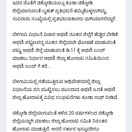
ಇದರ ಜೊತೆಗೆ ಚಿಕ್ಕೋಡಿಯಲ್ಲೂ ಕೂಡಾ ಚಿಕ್ಕೋಡಿ
ಜಿಲ್ಲೆಯಾಗುವಂತೆ ಬೃಹತ್ ಪ್ರತಿಭಟನೆ ಹಮ್ಮಿಕೊಳ್ಳಲಾಗಿದ್ದು,
ಸಾವಿರಾರು ಸಂಖ್ಯೆಯಲ್ಲಿ ಪ್ರತಿಭಟನಾಕಾರರು ಭಾಗಿಯಾಗಲಿದ್ದಾರೆ.
ಬೆಳಗಾವಿ ವಿಭಜನೆ ವಿಚಾರ ಅಥಣಿ ನೂತನ ಜಿಲ್ಲೆಗೆ ಹೆಚ್ಚಿದ ಬೇಡಿಕೆ.
ಅಥಣಿ ಪಟ್ಟಣವನ್ನ ನೂತನ ಜಿಲ್ಲೆಯಾಗಿ ಘೋಷಣೆ ಮಾಡುವಂತೆ
ಪಟ್ಟು ಅಥಣಿ ಜಿಲ್ಲೆ ಮಾಡುವಂತೆ ಡಿ.11 ಕ್ಕೆ ಅಥಣಿ ಬಂದ್
ಮಾಡಲು ನಿರ್ಧಾರ ಅಥಣಿ ಜಿಲ್ಲಾ ಹೋರಾಟ ಸಮಿತಿಯಿಂದ
ಅಥಣಿ ಬಂದ್ ಗೆ ಕರೆ…
ಬೆಳಗಾವಿಯಲ್ಲಿ ನಡೆಯುತ್ತಿರುವ ಅಧಿವೇಶನದಲ್ಲಿ ಜಿಲ್ಲಾ
ವಿಭಜನೆಯ ಬಿಸಿ ಮುಟ್ಟಿಸಲು ಮುಂದಾದ ಅಥಣಿ ಜನತೆ ಅಥಣಿ
ಜಿಲ್ಲಾ ಹೋರಾಟಕ್ಕೆ ವಿವಿಧ ಸಂಘಟನೆಗಳು ಕೂಡಾ ಸಾಥ್ ನೀಡಿವೆ.
ಚಿಕ್ಕೋಡಿ ಜಿಲ್ಲೆಯಾಗುವಂತೆ ಕಳೆದ 20 ವರ್ಷಗಳಿಂದ ಚಿಕ್ಕೋಡಿ
ಜಿಲ್ಲೆಯನ್ನಾಗಿ ಮಾಡಲು ಜಿಲ್ಲಾ ಹೋರಾಟ ಸಮಿತಿ ನಿರಂತರ
ಹೋರಾಟ ಮಾಡುತ್ತಿದೆ. ಆದರೆ ಸರ್ಕಾರ ಇನ್ನೂವರಿಗೂ