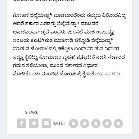
ಗೋಕಾಕ ಜಿಲ್ಲೆಯನ್ನಾಗಿ ಮಾಡಬಾರದೆಂದು ನಮ್ಮದು ವಿರೋಧವಿಲ್ಲ
ಆದರೆ ಸರ್ಕಾರ ಎರಡನ್ನು ಜಿಲ್ಲೆಯನ್ನಾಗಿ ಮಾಡಿದರೆ
ಅನುಕೂಲವಾಗುತ್ತದೆ ಎಂದರು. ಪುರಸಭೆ ಮಾಜಿ ಉಪಾಧ್ಯಕ್ಷ
ಸಂಜಯ ಕವಟಗಿಮಠ ಮಾತನಾಡಿ ಚಿಕ್ಕೋಡಿ ಜಿಲ್ಲೆಯನ್ನಾಗಿ
ಮಾಡುವ ಹೋರಾಟದಲ್ಲಿ ಚಿಕ್ಕೋಡಿ ಬಂದ್ ಮಾಡುವ ನಿರ್ಧಾರ
ಸದ್ಯಕ್ಕೆ ಕೈಬಿಟ್ಟು ಸೋಮವಾರ ಬೃಹತ್ ಪ್ರತಿಭಟನೆ ನಡೆಸಿ ಸರ್ಕಾರದ
ಗಮನ ಸೆಳೆಯೋಣ, ಮುಂದೆ ಸರ್ಕಾರದ ನಿರ್ಧಾರ
ನೋಡಿಕೊಂಡು ಮುಂದಿನ ಹೋರಾಟಕ್ಕೆ ಕೈಹಾಕೋಣ ಎಂದರು.
SHARE:
RATE: