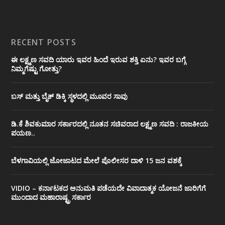
RECENT POSTS
ಈ ಲಕ್ಷ್ಮಣ ಸವದಿ ಯಾರು ಇವರ ಹಿಂದೆ ಇರುವ ಶಕ್ತಿ ಏನು? ಇವರ ಬಗ್ಗೆ
ನಿಮ್ಮಗೆಷ್ಟು ಗೋತ್ತು?
ಬಸ್ ಮತ್ತು ಬೈಕ್ ಡಿಕ್ಕಿ ಸ್ಥಳದಲ್ಲಿ ಮೂವರ ಸಾವು
ಡಿ.ಕೆ ಶಿವಕುಮಾರ ಸರ್ಕಾರದಲ್ಲಿ ನೂತನ ಸಚಿವರಾದ ಲಕ್ಷ್ಮಣ ಸವದಿ : ರಾಜಕೀಯ
ಪಯಣ..
ಬೆಳಗಾವಿಯಲ್ಲಿ ಜೋಜಾಟದ ಮೇಲೆ ಪೊಲೀಸರ ದಾಳಿ 15 ಜನ ವಶಕ್ಕೆ
VIDIO – ಕರ್ನಾಟಕದ ಅನುಮತಿ ಪಡೆಯದೇ ವಿವಾದಾತ್ಮಕ ಯೋಜನೆ ಜಾರಿಗೆಗೆ
ಮುಂದಾದ ಮಹಾರಾಷ್ಟ್ರ ಸರ್ಕಾರ