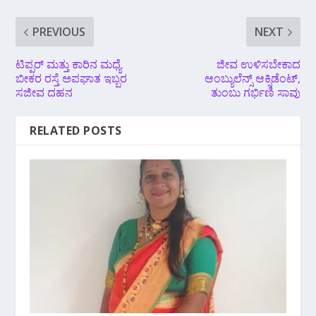
PREVIOUS
NEXT
ಟಿಪ್ಪರ್ ಮತ್ತು ಕಾರಿನ ಮಧ್ಯೆ
ಜೀವ ಉಳಿಸಬೇಕಾದ
ಬೀಕರ ರಸ್ತೆ ಅಪಘಾತ ಇಬ್ಬರ
ಆಂಬ್ಯುಲೆನ್ಸ್ ಆಕ್ಸಿಡೆಂಟ್,
ಸಜೀವ ದಹನ
ತುಂಬು ಗರ್ಭಿಣಿ ಸಾವು
RELATED POSTS