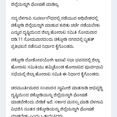
ಜಿಲ್ಲೆಯನ್ನಾಗಿ ಘೋಷಣೆ ಮಾಡಿಲ್ಲ.
ಸದ್ಯ ಬೆಳಗಾವಿ ಸುವರ್ಣಸೌಧದಲ್ಲಿ ನಡೆಯುವ ಅಧಿವೇಶದಲ್ಲಿ
ಚಿಕ್ಕೋಡಿ ಜಿಲ್ಲೆಯನ್ನಾಗಿ ಮಾಡುವ ಕುರಿತು ಚರ್ಚೆ ನಡೆಯಬೇಕು
ಎನ್ನುವ ದೃಷ್ಠಿಯಿಂದ ಜಿಲ್ಲಾ ಹೋರಾಟ ಸಮಿತಿ ಸೋಮವಾರ
ದಡಿ.11 ಸೋಮವಾರದಂದು ಚಿಕ್ಕೋಡಿ ನಗರದಲ್ಲಿ ಬೃಹತ್
ಪ್ರತಿಭಟನೆ ನಡೆಸುವ ನಿರ್ಧಾರ ಕೈಗೊಂಡರು.
ಚಿಕ್ಕೋಡಿ ಲೋಕೋಪಯೋಗಿ ಇಲಾಖೆ ಸಭಾ ಭವನದಲ್ಲಿ ಜಿಲ್ಲಾ
ಹೋರಾಟ ಸಮಿತಿಯು ಹಮ್ಮಿಕೊಂಡ ಹೋರಾಟದ ಪೂರ್ವಭಾವಿ
ಸಭೆಯಲ್ಲಿ ಜಿಲ್ಲಾ ಹೋರಾಟ ಸಮಿತಿ ಈ ನಿರ್ಧಾರ ಕೈಗೊಂಡರು.
ಚರಮೂರ್ತಿಮಠದ ಸಂಪಾದನ ಸ್ವಾಮೀಜಿ ಮಾತನಾಡಿ ಅಭಿವೃದ್ಧಿ
ದೃಷ್ಠಿಯಿಂದ ಚಿಕ್ಕೋಡಿಯನ್ನು ಜಿಲ್ಲೆಯನ್ನಾಗಿ ಘೋಷಣೆ
ಮಾಡಬೇಕೆಂದು ಬೇಡಿಕೆ ಇದೆ. ಸರ್ಕಾರ ಮನಸ್ಸು ಮಾಡಿ ಬೆಳಗಾವಿ
ವಿಭಜಿಸಿ ನೂತನ ಚಿಕ್ಕೋಡಿಯನ್ನು ಜಿಲ್ಲೆಯನ್ನಾಗಿ ಘೋಷಣೆ
ಮಾಡಬೇಕು ಎಂದು ಒತ್ತಾಯಿಸಿದರು.