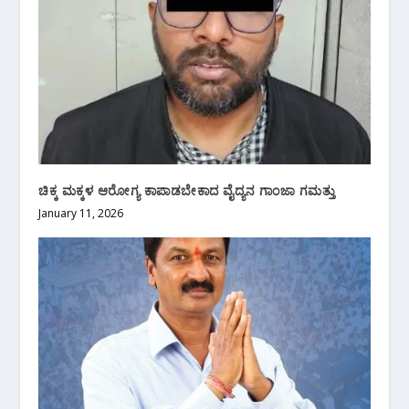
ಚಿಕ್ಕ ಮಕ್ಕಳ ಆರೋಗ್ಯ ಕಾಪಾಡಬೇಕಾದ ವೈದ್ಯನ ಗಾಂಜಾ ಗಮತ್ತು
January 11, 2026