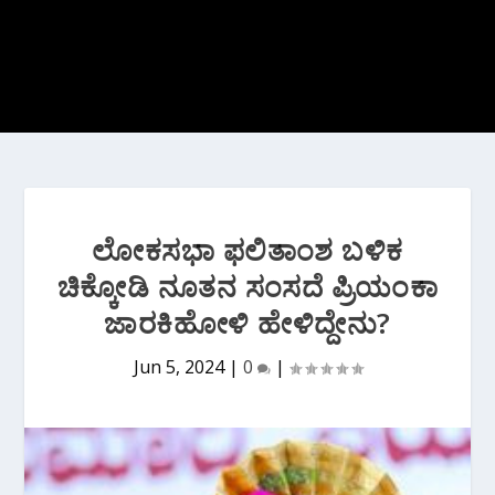
ಲೋಕಸಭಾ ಫಲಿತಾಂಶ ಬಳಿಕ
ಚಿಕ್ಕೋಡಿ ನೂತನ ಸಂಸದೆ ಪ್ರಿಯಂಕಾ
ಜಾರಕಿಹೋಳಿ ಹೇಳಿದ್ದೇನು?
Jun 5, 2024
|
0
|