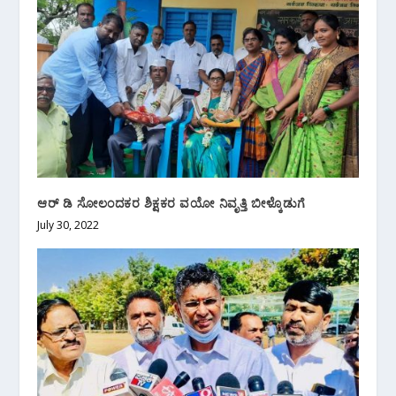
ಆರ್ ಡಿ ಸೋಲಂದಕರ ಶಿಕ್ಷಕರ ವಯೋ ನಿವೃತ್ತಿ ಬೀಳ್ಕೊಡುಗೆ
July 30, 2022