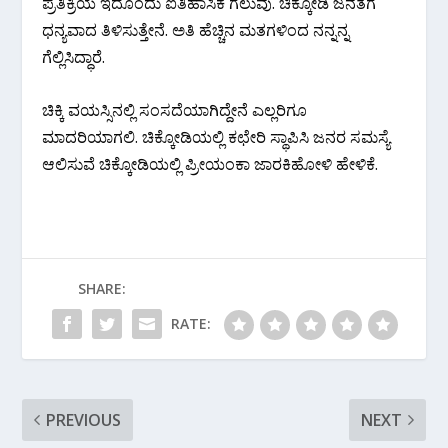
ಪ್ರತಿಕ್ರಿಯೆ ಇದೊಂದು ಐತಿಹಾಸಿಕ ಗೆಲುವು. ಚಿಕ್ಕೋಡಿ ಜನತೆಗೆ
ಧನ್ಯವಾದ ತಿಳಿಸುತ್ತೇನೆ. ಅತಿ ಹೆಚ್ಚಿನ ಮತಗಳಿಂದ ನನ್ನನ್ನ
ಗೆಲ್ಲಿಸಿದ್ಧಾರೆ.
ಚಿಕ್ಕಿ ವಯಸ್ಸಿನಲ್ಲಿ ಸಂಸದೆಯಾಗಿದ್ದೇನೆ ಎಲ್ಲರಿಗೂ
ಮಾದರಿಯಾಗಲಿ. ಚಿಕ್ಕೋಡಿಯಲ್ಲಿ ಕಛೇರಿ ಸ್ಥಾಪಿಸಿ ಜನರ ಸಮಸ್ಯೆ
ಆಲಿಸುವೆ ಚಿಕ್ಕೋಡಿಯಲ್ಲಿ ಪ್ರೀಯಂಕಾ ಜಾರಕಿಹೋಳಿ ಹೇಳಿಕೆ.
SHARE:
RATE:
PREVIOUS
NEXT