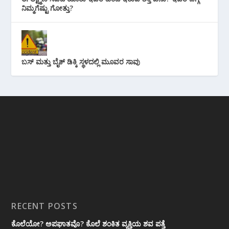
ನಿಮ್ಮಗೆಷ್ಟು ಗೋತ್ತು?
ಬಸ್ ಮತ್ತು ಬೈಕ್ ಡಿಕ್ಕಿ ಸ್ಥಳದಲ್ಲಿ ಮೂವರ ಸಾವು
RECENT POSTS
ಕೊಲೆಯೋ? ಅಪಘಾತವೊ? ಕೊಲೆ ಶಂಕಿತ ವ್ಯಕ್ತಿಯ ಶವ ಪತ್ತೆ