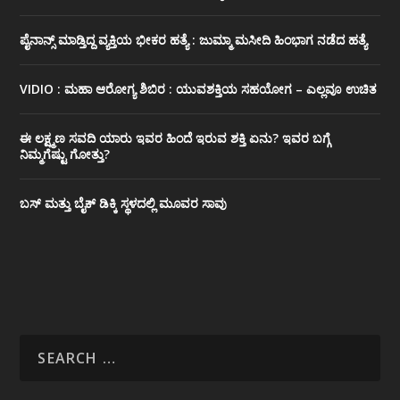
ಪೈನಾನ್ಸ್ ಮಾಡ್ತಿದ್ದ ವ್ಯಕ್ತಿಯ ಭೀಕರ‌ ಹತ್ಯೆ : ಜುಮ್ಮಾ ಮಸೀದಿ ಹಿಂಭಾಗ ನಡೆದ ಹತ್ಯೆ
VIDIO : ಮಹಾ ಆರೋಗ್ಯ ಶಿಬಿರ : ಯುವಶಕ್ತಿಯ ಸಹಯೋಗ – ಎಲ್ಲವೂ ಉಚಿತ
ಈ ಲಕ್ಷ್ಮಣ ಸವದಿ ಯಾರು ಇವರ ಹಿಂದೆ ಇರುವ ಶಕ್ತಿ ಏನು? ಇವರ ಬಗ್ಗೆ
ನಿಮ್ಮಗೆಷ್ಟು ಗೋತ್ತು?
ಬಸ್ ಮತ್ತು ಬೈಕ್ ಡಿಕ್ಕಿ ಸ್ಥಳದಲ್ಲಿ ಮೂವರ ಸಾವು