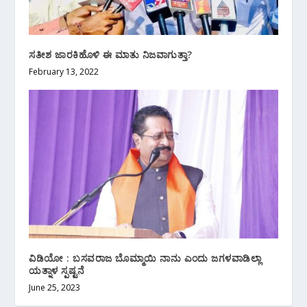
ಸತೀಶ ಜಾರಕಿಹೊಳಿ ಈ ಮಾತು ನಿಜವಾಗುತ್ತಾ?
February 13, 2022
ವಿಡಿಯೋ : ಬಸವರಾಜ ಬೊಮ್ಮಾಯಿ ನಾನು ಎಂದು ಜಗಳವಾಡಿಲ್ಲಾ
ಯತ್ನಾಳ ಸ್ಪಷ್ಟನೆ
June 25, 2023