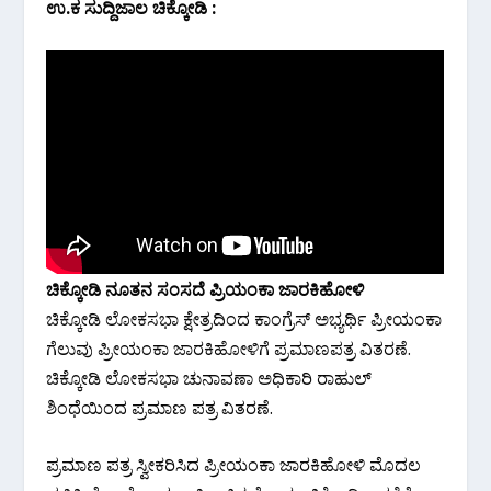
ಉ.ಕ ಸುದ್ದಿಜಾಲ ಚಿಕ್ಕೋಡಿ :
ಚಿಕ್ಕೋಡಿ ನೂತನ‌ ಸಂಸದೆ ಪ್ರಿಯಂಕಾ ಜಾರಕಿಹೋಳಿ
ಚಿಕ್ಕೋಡಿ ಲೋಕಸಭಾ ಕ್ಷೇತ್ರದಿಂದ ಕಾಂಗ್ರೆಸ್ ಅಭ್ಯರ್ಥಿ ಪ್ರೀಯಂಕಾ
ಗೆಲುವು ಪ್ರೀಯಂಕಾ ಜಾರಕಿಹೋಳಿಗೆ ಪ್ರಮಾಣಪತ್ರ ವಿತರಣೆ.
ಚಿಕ್ಕೋಡಿ ಲೋಕಸಭಾ ಚುನಾವಣಾ ಅಧಿಕಾರಿ ರಾಹುಲ್
ಶಿಂಧೆಯಿಂದ ಪ್ರಮಾಣ ಪತ್ರ ವಿತರಣೆ.
ಪ್ರಮಾಣ ಪತ್ರ ಸ್ವೀಕರಿಸಿದ ಪ್ರೀಯಂಕಾ ಜಾರಕಿಹೋಳಿ ಮೊದಲ