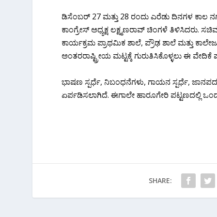
ಡಿಸೆಂಬರ್ 27 ಮತ್ತು 28 ರಂದು ಎರೆಡು ದಿನಗಳ ಕಾಲ ನಗರದ 
ಕಾಂಗ್ರೇಸ್ ಅಧ್ಯಕ್ಷ ಲಕ್ಷ್ಮಣರಾವ್ ಚಿಂಗಳೆ ತಿಳಿಸಿದರ
ಕಾರ್ಯಕ್ರಮ ಪ್ರಾಥಮಿಕ ಶಾಲೆ, ಪ್ರೌಢ ಶಾಲೆ ಮತ್ತು ಕಾಲೇಜು ಪ್
ಅಂತರರಾಷ್ಟ್ರೀಯ ಮಟ್ಟಕ್ಕೆ ಗುರುತಿಸಿಕೊಳ್ಳಲು ಈ ವೇದಿಕೆ
ಭಾಷಣ ಸ್ಪರ್ಧೆ, ನಿಬಂಧನೆಗಳು, ಗಾಯನ ಸ್ಪರ್ಧೆ, ಜಾನಪದ ಗಾ
ಏರ್ಪಡಿಸಲಾಗಿದೆ. ಈಗಾಲೇ ಹಾರೂಗೇರಿ ಪಟ್ಟಣದಲ್ಲಿ ಒಂದ
SHARE: