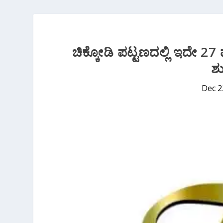
ಚಿಕ್ಕೋಡಿ ಪಟ್ಟಣದಲ್ಲಿ ಇದೇ 2
ಶು
Dec 2