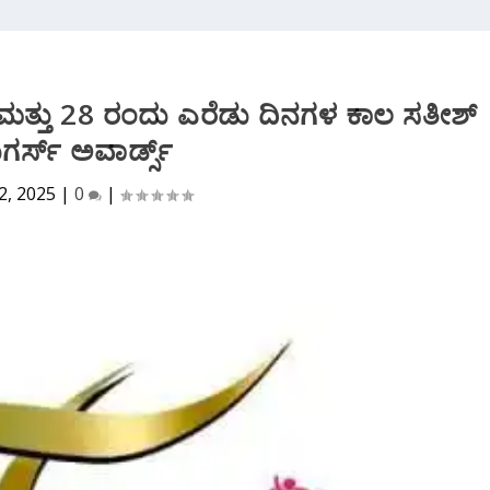
7 ಮತ್ತು 28 ರಂದು ಎರೆಡು ದಿನಗಳ ಕಾಲ ಸತೀಶ್
ಗರ್ಸ್ ಅವಾರ್ಡ್ಸ್
2, 2025
|
0
|