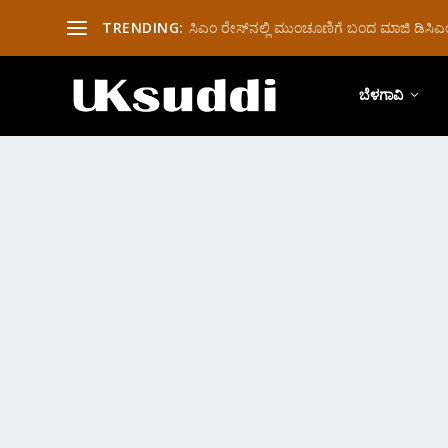
TRENDING:
ಸಿಎಂ ರೇಸ್‌ನಲ್ಲಿ ಮುಂಚೂಣಿಗೆ ಬಂದ ಮಾಜಿ ಡಿಸಿಎಂ 
ಬೆಳಗಾವಿ