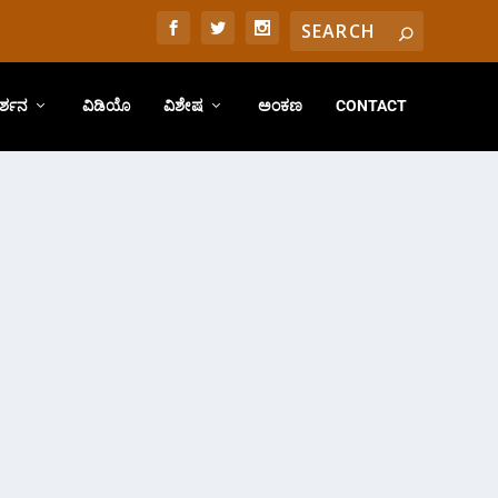
ರ್ಶನ
ವಿಡಿಯೊ
ವಿಶೇಷ
ಅಂಕಣ
CONTACT