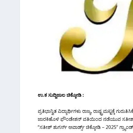
ಉ.ಕ ಸುದ್ದಿಜಾಲ ಚಿಕ್ಕೋಡಿ :
ಪ್ರತಿಭಾನ್ವಿತ ವಿದ್ಯಾರ್ಥಿಗಳು ರಾಜ್ಯ, ರಾಷ್ಟ್ರಮಟ್ಟಕ್ಕೆ ಗುರ
ಜಾರಕಿಹೊಳಿ ಫೌಂಡೇಶನ್‌ ವತಿಯಿಂದ ನಡೆಯುವ ಸತೀಶ್‌ ಶುಗ
“ಸತೀಶ್‌ ಶುಗರ್ಸ್‌ ಅವಾರ್ಡ್ಸ್ ಚಿಕ್ಕೋಡಿ – 2025” ಗ್ರ್ಯಾಂಡ