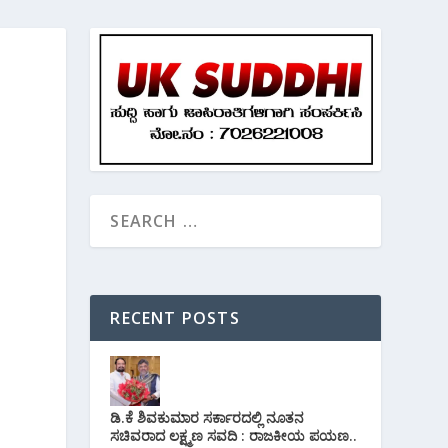
RECENT POSTS
ಡಿ.ಕೆ ಶಿವಕುಮಾರ ಸರ್ಕಾರದಲ್ಲಿ ನೂತನ
ಸಚಿವರಾದ ಲಕ್ಷ್ಮಣ ಸವದಿ : ರಾಜಕೀಯ ಪಯಣ..