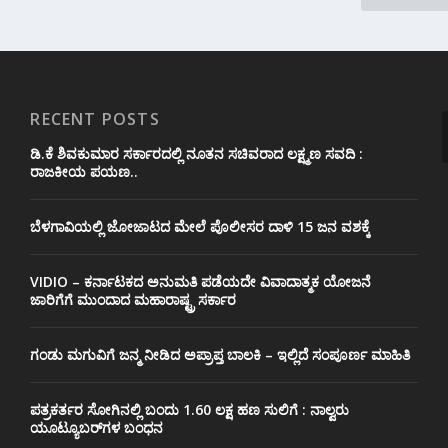
RECENT POSTS
ಡಿ.ಕೆ ಶಿವಕುಮಾರ ಸರ್ಕಾರದಲ್ಲಿ ನೂತನ ಸಚಿವರಾದ ಲಕ್ಷ್ಮಣ ಸವದಿ :
ರಾಜಕೀಯ ಪಯಣ..
ಬೆಳಗಾವಿಯಲ್ಲಿ ಜೋಜಾಟದ ಮೇಲೆ ಪೊಲೀಸರ ದಾಳಿ 15 ಜನ ವಶಕ್ಕೆ
VIDIO – ಕರ್ನಾಟಕದ ಅನುಮತಿ ಪಡೆಯದೇ ವಿವಾದಾತ್ಮಕ ಯೋಜನೆ
ಜಾರಿಗೆಗೆ ಮುಂದಾದ ಮಹಾರಾಷ್ಟ್ರ ಸರ್ಕಾರ
ಗಂಡು ಮಗುವಿಗೆ ಜನ್ಮ ನೀಡಿದ ಅಪ್ರಾಪ್ತ ಬಾಲಕಿ – ಇಲ್ಲಿದೆ ಸಂಪೂರ್ಣ ಮಾಹಿತಿ
ಪತ್ರಕರ್ತರ ಸೋಗಿನಲ್ಲಿ ಬಂದು 1.60 ಲಕ್ಷ ಹಣ ಸುಲಿಗೆ : ನಾಲ್ವರು
ಯೂಟ್ಯೂಬರ್‌ಗಳ ಬಂಧನ