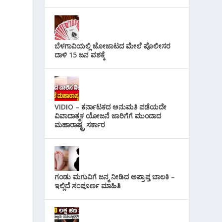
ಬೆಳಗಾವಿಯಲ್ಲಿ ಜೋಜಾಟದ ಮೇಲೆ ಪೊಲೀಸರ
ದಾಳಿ 15 ಜನ ವಶಕ್ಕೆ
VIDIO – ಕರ್ನಾಟಕದ ಅನುಮತಿ ಪಡೆಯದೇ
ವಿವಾದಾತ್ಮಕ ಯೋಜನೆ ಜಾರಿಗೆಗೆ ಮುಂದಾದ
ಮಹಾರಾಷ್ಟ್ರ ಸರ್ಕಾರ
ಗಂಡು ಮಗುವಿಗೆ ಜನ್ಮ ನೀಡಿದ ಅಪ್ರಾಪ್ತ ಬಾಲಕಿ –
ಇಲ್ಲಿದೆ ಸಂಪೂರ್ಣ ಮಾಹಿತಿ