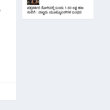
ಪತ್ರಕರ್ತರ ಸೋಗಿನಲ್ಲಿ ಬಂದು 1.60 ಲಕ್ಷ ಹಣ
ಾ
ಸುಲಿಗೆ : ನಾಲ್ವರು ಯೂಟ್ಯೂಬರ್‌ಗಳ ಬಂಧನ