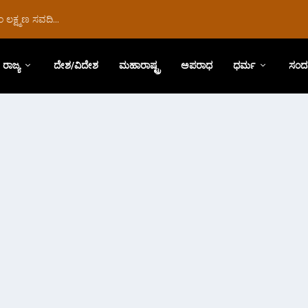
ಲಕ್ಷ್ಮಣ ಸವದಿ...
ರಾಜ್ಯ
ದೇಶ/ವಿದೇಶ
ಮಹಾರಾಷ್ಟ್ರ
ಅಪರಾಧ
ಧರ್ಮ
ಸಂದ