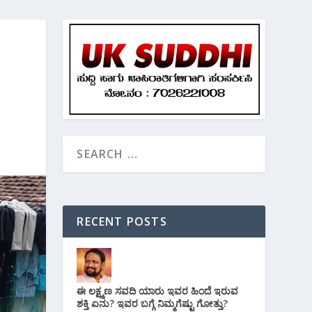
RECENT POSTS
ಈ ಲಕ್ಷ್ಮಣ ಸವದಿ ಯಾರು ಇವರ ಹಿಂದೆ ಇರುವ
ಶಕ್ತಿ ಏನು? ಇವರ ಬಗ್ಗೆ ನಿಮ್ಮಗೆಷ್ಟು ಗೋತ್ತು?