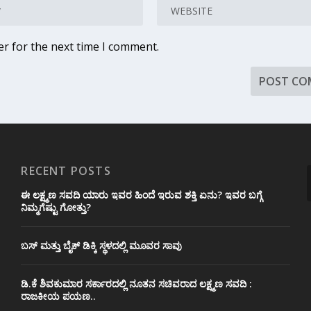
er for the next time I comment.
RECENT POSTS
ಈ ಲಕ್ಷ್ಮಣ ಸವದಿ ಯಾರು ಇವರ ಹಿಂದೆ ಇರುವ ಶಕ್ತಿ ಏನು? ಇವರ ಬಗ್ಗೆ
ನಿಮ್ಮಗೆಷ್ಟು ಗೋತ್ತು?
ಬಸ್ ಮತ್ತು ಬೈಕ್ ಡಿಕ್ಕಿ ಸ್ಥಳದಲ್ಲಿ ಮೂವರ ಸಾವು
ಡಿ.ಕೆ ಶಿವಕುಮಾರ ಸರ್ಕಾರದಲ್ಲಿ ನೂತನ ಸಚಿವರಾದ ಲಕ್ಷ್ಮಣ ಸವದಿ :
ರಾಜಕೀಯ ಪಯಣ..