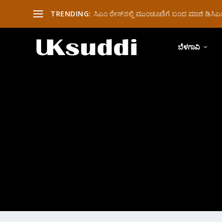
TRENDING:
ಸಿಎಂ ರೇಸ್‌ನಲ್ಲಿ ಮುಂಚೂಣಿಗೆ ಬಂದ ಮಾಜಿ ಡಿಸಿಎಂ 
ಬೆಳಗಾವಿ