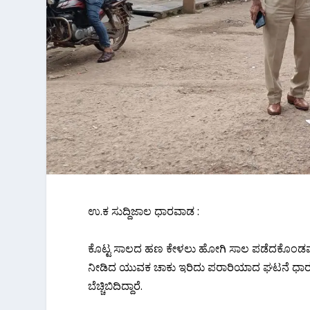
ಉ.ಕ ಸುದ್ದಿಜಾಲ ಧಾರವಾಡ :
ಕೊಟ್ಟ ಸಾಲದ ಹಣ ಕೇಳಲು ಹೋಗಿ ಸಾಲ ಪಡೆದಕೊಂಡವಮ್ನು
ನೀಡಿದ ಯುವಕ ಚಾಕು ಇರಿದು ಪರಾರಿಯಾದ ಘಟನೆ ಧಾರವಾ
ಬೆಚ್ಚಿಬಿದಿದ್ದಾರೆ.