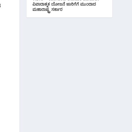
ವಿವಾದಾತ್ಮಕ ಯೋಜನೆ ಜಾರಿಗೆಗೆ ಮುಂದಾದ
ದ
ಮಹಾರಾಷ್ಟ್ರ ಸರ್ಕಾರ