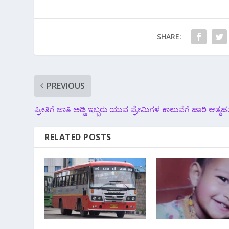
SHARE:
PREVIOUS
ಪ್ರೀತಿಗೆ ಜಾತಿ ಅಡ್ಡಿ ಇಬ್ಬರು ಯುವ ಪ್ರೇಮಿಗಳ ಕಾಲುವೆಗೆ ಹಾರಿ ಆತ್ಮಹತ್
RELATED POSTS