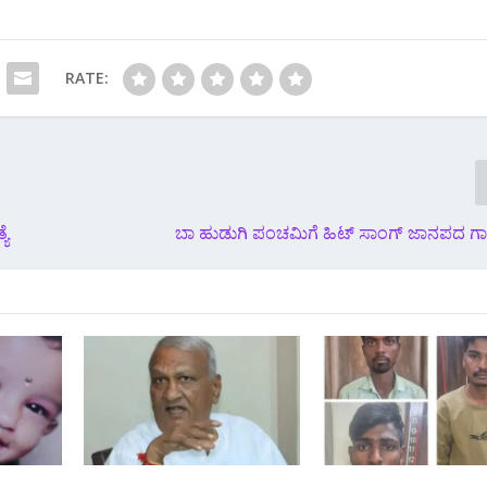
RATE:
ಯೆ
ಬಾ ಹುಡುಗಿ ಪಂಚಮಿಗೆ ಹಿಟ್ ಸಾಂಗ್ ಜಾನಪದ 