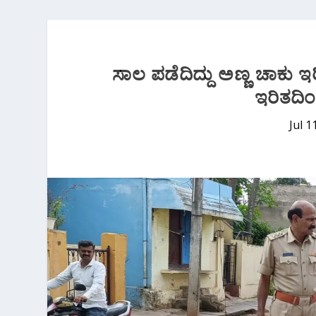
ಸಾಲ ಪಡೆದಿದ್ದು ಅಣ್ಣ ಚಾಕು
ಇರಿತದಿಂದ
Jul 1