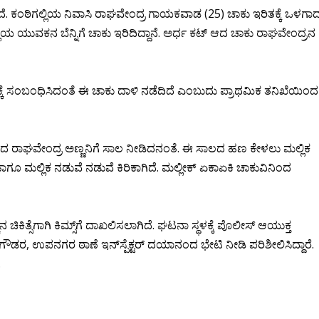
ೆ. ಕಂಠಿಗಲ್ಲಿಯ ನಿವಾಸಿ ರಾಘವೇಂದ್ರ ಗಾಯಕವಾಡ (25) ಚಾಕು ಇರಿತಕ್ಕೆ ಒಳಗಾ
ಲಿಯ ಯುವಕನ ಬೆನ್ನಿಗೆ ಚಾಕು ಇರಿದಿದ್ದಾನೆ. ಅರ್ಧ ಕಟ್ ಆದ ಚಾಕು ರಾಘವೇಂದ್ರನ
ಚಾರಕ್ಕೆ ಸಂಬಂಧಿಸಿದಂತೆ ಈ ಚಾಕು ದಾಳಿ ನಡೆದಿದೆ ಎಂಬುದು ಪ್ರಾಥಮಿಕ ತನಿಖೆಯಿಂದ
ಾದ ರಾಘವೇಂದ್ರ ಅಣ್ಣನಿಗೆ ಸಾಲ ನೀಡಿದನಂತೆ. ಈ ಸಾಲದ ಹಣ ಕೇಳಲು ಮಲ್ಲಿಕ‌
ಹಾಗೂ ಮಲ್ಲಿಕ ನಡುವೆ ನಡುವೆ ಕಿರಿಕಾಗಿದೆ. ಮಲ್ಲೀಕ್ ಏಕಾಏಕಿ ಚಾಕುವಿನಿಂದ
ಿನ ಚಿಕಿತ್ಸೆಗಾಗಿ ಕಿಮ್ಸ್‌ಗೆ ದಾಖಲಿಸಲಾಗಿದೆ. ಘಟನಾ ಸ್ಥಳಕ್ಕೆ ಪೊಲೀಸ್ ಆಯುಕ್ತ
ನಗೌಡರ, ಉಪನಗರ ಠಾಣೆ ಇನ್‌ಸ್ಪೆಕ್ಟರ್ ದಯಾನಂದ ಭೇಟಿ ನೀಡಿ ಪರಿಶೀಲಿಸಿದ್ದಾರೆ.
.