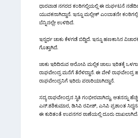
ಧಾರವಾಡ ನಗರದ ಕಂಠಿಗಲ್ಲಿಯಲ್ಲಿ ಈ ದುರ್ಘಟನೆ ನಡೆದಿದ
ಯುವಕನಾಗಿದ್ದಾನೆ. ಇನ್ನೂ ಮಲ್ಲೀಕ್ ಎಂಬಾತನೇ ಕಂಠಿಗಲ್
ಬೆನ್ನಿನಲ್ಲೇ ಉಳಿದಿದೆ.
ಇನ್ನರ್ಧ ಚಾಕು ಕೆಳಗಡೆ ಬಿದ್ದಿದೆ. ಇನ್ನೂ ಹಣಕಾಸಿನ ವಿ
ಗೊತ್ತಾಗಿದೆ.
ಚಾಕು ಇರಿದಿರುವ ಆರೋಪಿ ಮಲ್ಲಿಕ ಚಾಲು ಇರಿತಕ್ಕೆ ಒಳಗ
ರಾಘವೇಂದ್ರ ಮನೆಗೆ ತೆರೆಳಿದ್ದಾನೆ. ಈ ವೇಳೆ ರಾಘವೇಂದ್ರ 
ರಾಘವೇಂದ್ರನಿಗೆ ಇರಿದು ಪರಾರಿಯಾಗಿದ್ದಾನೆ.
ಸದ್ಯ ರಾಘವೇಂದ್ರನ ಸ್ಥಿತಿ ಗಂಭೀರವಾಗಿದ್ದು, ಆತನನ್ನು ಹೆಚ್ಚ
ಎನ್.ಶಶಿಕುಮಾರ, ಡಿಸಿಪಿ ರವೀಶ್, ಎಸಿಪಿ ಪ್ರಶಾಂತ ಸಿದ್ಧ
ಈ ಕುರಿತಂತೆ ಉಪನಗರ ಠಾಣೆಯಲ್ಲಿ ದೂರು ದಾಖಲಾಗಿದೆ