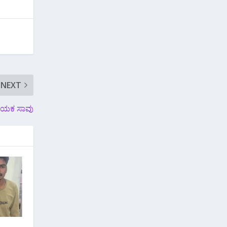
NEXT
ಗಾಯಕ ಸಾವು