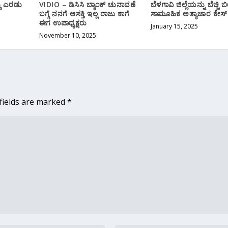
ದು ಎರಡು
VIDIO – ಡಿಸಿಸಿ ಬ್ಯಾಂಕ್ ಚುನಾವಣೆ
ಬೆಳಗಾವಿ ಜಿಲ್ಲೆಯನ್ನು ಬೆಚ್ಚಿ 
‌ಬಗ್ಗೆ ನನಗೆ ಆಸಕ್ತಿ ಇಲ್ಲ ರಾಜು ಕಾಗೆ
ಸಾಮೂಹಿಕ ಅತ್ಯಾಚಾರ ಕೇಸ್
ಈಗ ಉಪಾಧ್ಯಕ್ಷರು
January 15, 2025
November 10, 2025
fields are marked
*