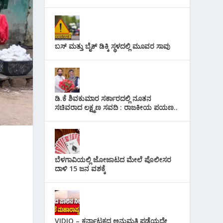
ಬಸ್ ಮತ್ತು ಬೈಕ್ ಡಿಕ್ಕಿ ಸ್ಥಳದಲ್ಲಿ ಮೂವರ ಸಾವು
ಡಿ.ಕೆ ಶಿವಕುಮಾರ ಸರ್ಕಾರದಲ್ಲಿ ನೂತನ
ಸಚಿವರಾದ ಲಕ್ಷ್ಮಣ ಸವದಿ : ರಾಜಕೀಯ ಪಯಣ..
ಬೆಳಗಾವಿಯಲ್ಲಿ ಜೋಜಾಟದ ಮೇಲೆ ಪೊಲೀಸರ
ದಾಳಿ 15 ಜನ ವಶಕ್ಕೆ
VIDIO – ಕರ್ನಾಟಕದ ಅನುಮತಿ ಪಡೆಯದೇ