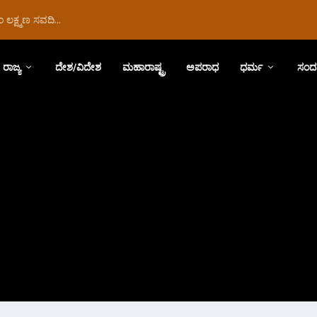
ಲಕ್ಷ್ಮಣ ಸವದಿ...
ರಾಜ್ಯ
ದೇಶ/ವಿದೇಶ
ಮಹಾರಾಷ್ಟ್ರ
ಅಪರಾಧ
ಧರ್ಮ
ಸಂದ