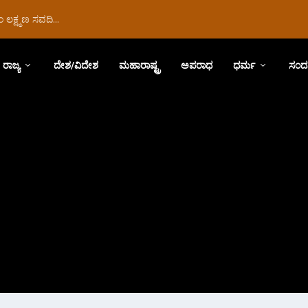
ಲಕ್ಷ್ಮಣ ಸವದಿ...
ರಾಜ್ಯ
ದೇಶ/ವಿದೇಶ
ಮಹಾರಾಷ್ಟ್ರ
ಅಪರಾಧ
ಧರ್ಮ
ಸಂದ