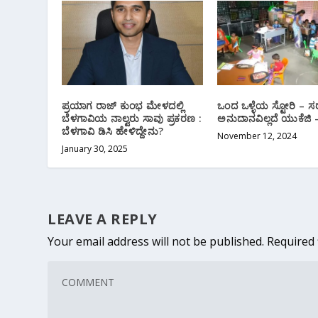
ಪ್ರಯಾಗ ರಾಜ್ ಕುಂಭ ಮೇಳದಲ್ಲಿ
ಒಂದ ಒಳ್ಳೆಯ ಸ್ಟೋರಿ – 
ಬೆಳಗಾವಿಯ ನಾಲ್ವರು ಸಾವು ಪ್ರಕರಣ :
ಅನುದಾನವಿಲ್ಲದೆ ಯುಕೆಜಿ –
ಬೆಳಗಾವಿ ಡಿಸಿ ಹೇಳಿದ್ದೇನು?
November 12, 2024
January 30, 2025
LEAVE A REPLY
Your email address will not be published.
Required 