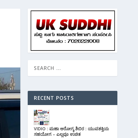
RECENT POSTS
VIDIO : ಮಹಾ ಆರೋಗ್ಯ ಶಿಬಿರ : ಯುವಶಕ್ತಿಯ
ಸಹಯೋಗ – ಎಲ್ಲವೂ ಉಚಿತ