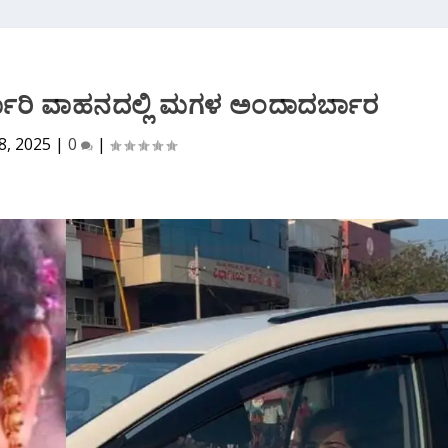
ಕಾರಿ ವಾಹನದಲ್ಲಿ ಮಗಳ ಅಂದಾದರ್ಬಾರ
8, 2025
|
0
|