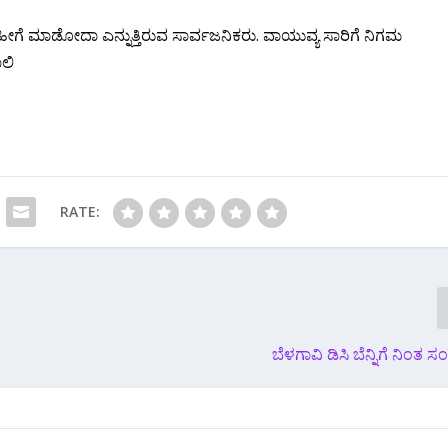
 ಹೀಗೆ ಮಾಡೋದಾ ಎನ್ನುತ್ತಿರುವ ಸಾರ್ವಜನಿಕರು. ವಾಯುವ್ಯ ಸಾರಿಗೆ ನಿಗಮ
ಲಿ
RATE:
ಬೆಳಗಾವಿ ಡಿಸಿ ಬೆನ್ನಿಗೆ ನಿಂತ