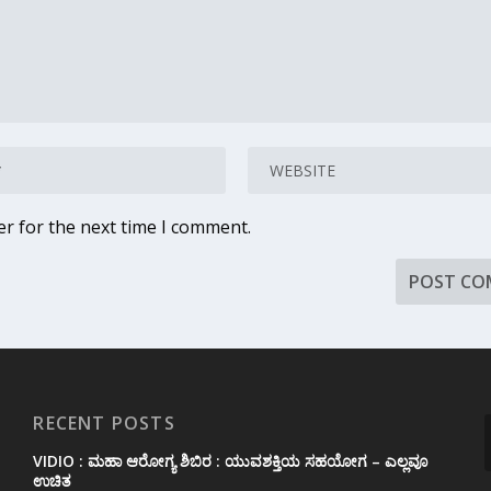
er for the next time I comment.
RECENT POSTS
VIDIO : ಮಹಾ ಆರೋಗ್ಯ ಶಿಬಿರ : ಯುವಶಕ್ತಿಯ ಸಹಯೋಗ – ಎಲ್ಲವೂ
ಉಚಿತ