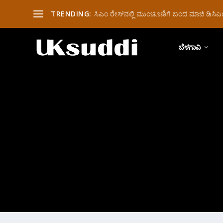
TRENDING:
ಸಿಎಂ ರೇಸ್‌ನಲ್ಲಿ ಮುಂಚೂಣಿಗೆ ಬಂದ ಮಾಜಿ ಡಿಸಿಎಂ 
ಬೆಳಗಾವಿ