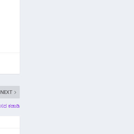
NEXT
 ಸಂಸದ ಕಡಾಡಿ