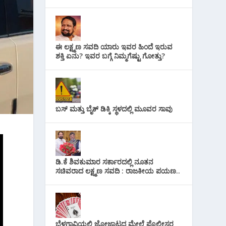
ಈ ಲಕ್ಷ್ಮಣ ಸವದಿ ಯಾರು ಇವರ ಹಿಂದೆ ಇರುವ
ಶಕ್ತಿ ಏನು? ಇವರ ಬಗ್ಗೆ ನಿಮ್ಮಗೆಷ್ಟು ಗೋತ್ತು?
ಬಸ್ ಮತ್ತು ಬೈಕ್ ಡಿಕ್ಕಿ ಸ್ಥಳದಲ್ಲಿ ಮೂವರ ಸಾವು
ಡಿ.ಕೆ ಶಿವಕುಮಾರ ಸರ್ಕಾರದಲ್ಲಿ ನೂತನ
ಸಚಿವರಾದ ಲಕ್ಷ್ಮಣ ಸವದಿ : ರಾಜಕೀಯ ಪಯಣ..
ಬೆಳಗಾವಿಯಲ್ಲಿ ಜೋಜಾಟದ ಮೇಲೆ ಪೊಲೀಸರ