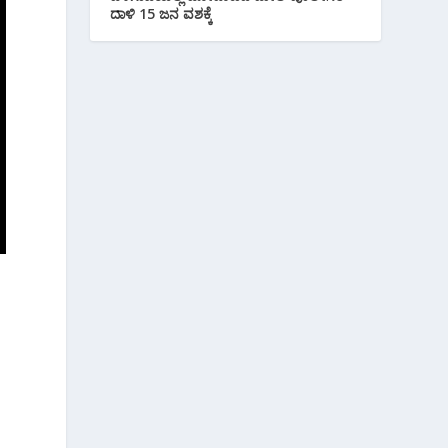
ದಾಳಿ 15 ಜನ ವಶಕ್ಕೆ