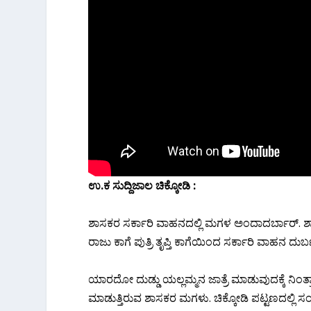
ಉ.ಕ ಸುದ್ದಿಜಾಲ ಚಿಕ್ಕೋಡಿ :
ಶಾಸಕರ ಸರ್ಕಾರಿ ವಾಹನದಲ್ಲಿ ಮಗಳ ಅಂದಾದರ್ಬಾರ್. 
ರಾಜು ಕಾಗೆ ಪುತ್ರಿ ತೃಪ್ತಿ ಕಾಗೆಯಿಂದ ಸರ್ಕಾರಿ ವಾಹನ ದುರ್
ಯಾರದೋ ದುಡ್ಡು ಯಲ್ಲಮ್ಮನ ಜಾತ್ರೆ ಮಾಡುವುದಕ್ಕೆ ನಿಂತ
ಮಾಡುತ್ತಿರುವ ಶಾಸಕರ ಮಗಳು. ಚಿಕ್ಕೋಡಿ ಪಟ್ಟಣದಲ್ಲಿ ಸಂಚ