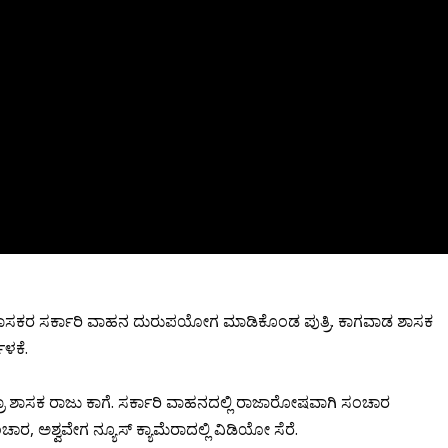
ಶಾಸಕರ ಸರ್ಕಾರಿ ವಾಹನ ದುರುಪಯೋಗ ಮಾಡಿಕೊಂಡ ಪುತ್ರಿ. ಕಾಗವಾಡ ಶಾಸಕ
ಬಳಕೆ.
್ರಾ ಶಾಸಕ ರಾಜು ಕಾಗೆ. ಸರ್ಕಾರಿ ವಾಹನದಲ್ಲಿ ರಾಜಾರೋಷವಾಗಿ ಸಂಚಾರ
ಾರ, ಅಶ್ವವೇಗ ನ್ಯೂಸ್ ಕ್ಯಾಮೆರಾದಲ್ಲಿ ವಿಡಿಯೋ ಸೆರೆ.