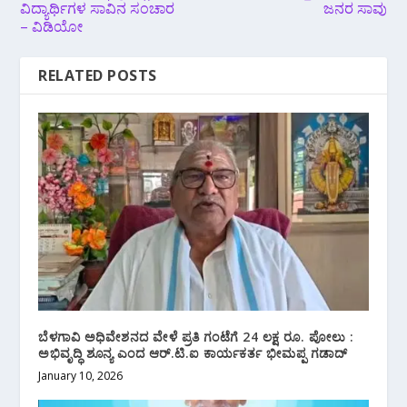
ವಿದ್ಯಾರ್ಥಿಗಳ ಸಾವಿನ ಸಂಚಾರ
ಜನರ ಸಾವು
– ವಿಡಿಯೋ
RELATED POSTS
ಬೆಳಗಾವಿ ಅಧಿವೇಶನದ ವೇಳೆ ಪ್ರತಿ ಗಂಟೆಗೆ 24 ಲಕ್ಷ ರೂ. ಪೋಲು :
ಅಭಿವೃದ್ಧಿ ಶೂನ್ಯ ಎಂದ ಆರ್.ಟಿ.ಐ ಕಾರ್ಯಕರ್ತ ಭೀಮಪ್ಪ ಗಡಾದ್
January 10, 2026