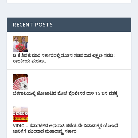
RECENT POSTS
ಡಿ.ಕೆ ಶಿವಕುಮಾರ ಸರ್ಕಾರದಲ್ಲಿ ನೂತನ ಸಚಿವರಾದ ಲಕ್ಷ್ಮಣ ಸವದಿ :
ರಾಜಕೀಯ ಪಯಣ..
ಬೆಳಗಾವಿಯಲ್ಲಿ ಜೋಜಾಟದ ಮೇಲೆ ಪೊಲೀಸರ ದಾಳಿ 15 ಜನ ವಶಕ್ಕೆ
VIDIO – ಕರ್ನಾಟಕದ ಅನುಮತಿ ಪಡೆಯದೇ ವಿವಾದಾತ್ಮಕ ಯೋಜನೆ
ಜಾರಿಗೆಗೆ ಮುಂದಾದ ಮಹಾರಾಷ್ಟ್ರ ಸರ್ಕಾರ