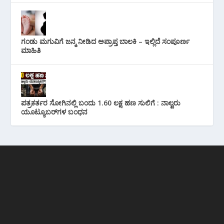
ಗಂಡು ಮಗುವಿಗೆ ಜನ್ಮ ನೀಡಿದ ಅಪ್ರಾಪ್ತ ಬಾಲಕಿ – ಇಲ್ಲಿದೆ ಸಂಪೂರ್ಣ
ಮಾಹಿತಿ
ಪತ್ರಕರ್ತರ ಸೋಗಿನಲ್ಲಿ ಬಂದು 1.60 ಲಕ್ಷ ಹಣ ಸುಲಿಗೆ : ನಾಲ್ವರು
ಯೂಟ್ಯೂಬರ್‌ಗಳ ಬಂಧನ