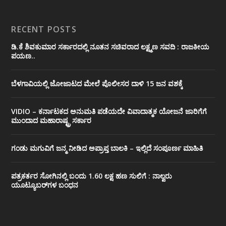
RECENT POSTS
ಡಿ.ಕೆ ಶಿವಕುಮಾರ ಸರ್ಕಾರದಲ್ಲಿ ನೂತನ ಸಚಿವರಾದ ಲಕ್ಷ್ಮಣ ಸವದಿ : ರಾಜಕೀಯ
ಪಯಣ..
ಬೆಳಗಾವಿಯಲ್ಲಿ ಜೋಜಾಟದ ಮೇಲೆ ಪೊಲೀಸರ ದಾಳಿ 15 ಜನ ವಶಕ್ಕೆ
VIDIO – ಕರ್ನಾಟಕದ ಅನುಮತಿ ಪಡೆಯದೇ ವಿವಾದಾತ್ಮಕ ಯೋಜನೆ ಜಾರಿಗೆಗೆ
ಮುಂದಾದ ಮಹಾರಾಷ್ಟ್ರ ಸರ್ಕಾರ
ಗಂಡು ಮಗುವಿಗೆ ಜನ್ಮ ನೀಡಿದ ಅಪ್ರಾಪ್ತ ಬಾಲಕಿ – ಇಲ್ಲಿದೆ ಸಂಪೂರ್ಣ ಮಾಹಿತಿ
ಪತ್ರಕರ್ತರ ಸೋಗಿನಲ್ಲಿ ಬಂದು 1.60 ಲಕ್ಷ ಹಣ ಸುಲಿಗೆ : ನಾಲ್ವರು
ಯೂಟ್ಯೂಬರ್‌ಗಳ ಬಂಧನ