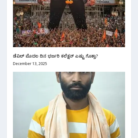
ಡೆವಿಲ್ ಮೊದಲ ದಿನ ಭರ್ಜರಿ ಕಲೆಕ್ಷನ್ ಎಷ್ಟು ಗೊತ್ತಾ?
December 13, 2025