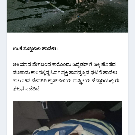
ಉ.ಕ ಸುದ್ದಿಜಾಲ ಹಾವೇರಿ :
ಅತಿಯಾದ ವೇಗದಿಂದ ಕಾರೊಂದು ಡಿವೈಡರ್ ಗೆ ಡಿಕ್ಕಿ ಹೊಡೆದ
ಪರಿಣಾಮ ಕಾರಿನಲ್ಲಿದ್ದ ಓರ್ವ ವ್ಯಕ್ತಿ ಸಾವನ್ನಪ್ಪಿದ ಘಟನೆ ಹಾವೇರಿ
ತಾಲೂಕಿನ ದೇವಗಿರಿ ಕ್ರಾಸ್ ಬಳಿಯ ರಾಷ್ಟ್ರೀಯ ಹೆದ್ದಾರಿಯಲ್ಲಿ ಈ
ಘಟನೆ ನಡೆದಿದೆ.