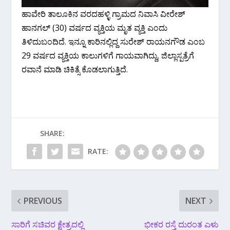
ಹಾವೇರಿ ತಾಲೂಕಿನ ವರದಹಳ್ಳಿ ಗ್ರಾಮದ ನಿವಾಸಿ ವೀರೇಶ್
ಹಾನಗಲ್ (30) ವರ್ಷದ ವ್ಯಕ್ತಿಯ ಮೃತ ವ್ಯಕ್ತಿ ಎಂದು
ತಿಳಿದುಬಂದಿದೆ. ಇನ್ನೂ ಕಾರಿನಲ್ಲಿದ್ದ ಸುರೇಶ್ ರಾಯನಗೌಡ ಎಂಬ
29 ವರ್ಷದ ವ್ಯಕ್ತಿಯ ಕಾಲುಗಳಿಗೆ ಗಾಯವಾಗಿದ್ದು, ಜಿಲ್ಲಾಸ್ಪತ್ರೆಗೆ
ರವಾನೆ ಮಾಡಿ ಚಿಕಿತ್ಸೆ ಕೊಡಲಾಗುತ್ತಿದೆ.
SHARE:
RATE:
PREVIOUS
NEXT
ಸಾರಿಗೆ ಸಚಿವರ ಕ್ಷೇತ್ರದಲ್ಲಿ
ಭೀಕರ ರಸ್ತೆ ದುರಂತ ಎಳು