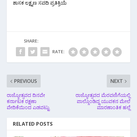
ಶಾಸಕ ಲಕ್ಷ್ಮಣ ಸವದಿ ಪ್ರತಿಕ್ರಿಯೆ
SHARE:
RATE:
PREVIOUS
NEXT
ರಾಜ್ಯೋತ್ಸವದ ದಿನವೇ
ರಾಜ್ಯೋತ್ಸವದ‌ ಮೆರವಣಿಗೆಯಲ್ಲಿ
ಕರ್ನಾಟಕ ರಕ್ಷಣಾ
ಪಾಲ್ಗೊಂಡಿದ್ದ ಯುವಕನ ಮೇಲೆ‌
ವೇದಿಕೆಯಿಂದ ಎಡವಟ್ಟು
ಮಾರಣಾಂತಿಕ‌ ಹಲ್ಲೆ
RELATED POSTS