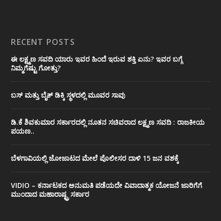
RECENT POSTS
ಈ ಲಕ್ಷ್ಮಣ ಸವದಿ ಯಾರು ಇವರ ಹಿಂದೆ ಇರುವ ಶಕ್ತಿ ಏನು? ಇವರ ಬಗ್ಗೆ
ನಿಮ್ಮಗೆಷ್ಟು ಗೋತ್ತು?
ಬಸ್ ಮತ್ತು ಬೈಕ್ ಡಿಕ್ಕಿ ಸ್ಥಳದಲ್ಲಿ ಮೂವರ ಸಾವು
ಡಿ.ಕೆ ಶಿವಕುಮಾರ ಸರ್ಕಾರದಲ್ಲಿ ನೂತನ ಸಚಿವರಾದ ಲಕ್ಷ್ಮಣ ಸವದಿ : ರಾಜಕೀಯ
ಪಯಣ..
ಬೆಳಗಾವಿಯಲ್ಲಿ ಜೋಜಾಟದ ಮೇಲೆ ಪೊಲೀಸರ ದಾಳಿ 15 ಜನ ವಶಕ್ಕೆ
VIDIO – ಕರ್ನಾಟಕದ ಅನುಮತಿ ಪಡೆಯದೇ ವಿವಾದಾತ್ಮಕ ಯೋಜನೆ ಜಾರಿಗೆಗೆ
ಮುಂದಾದ ಮಹಾರಾಷ್ಟ್ರ ಸರ್ಕಾರ