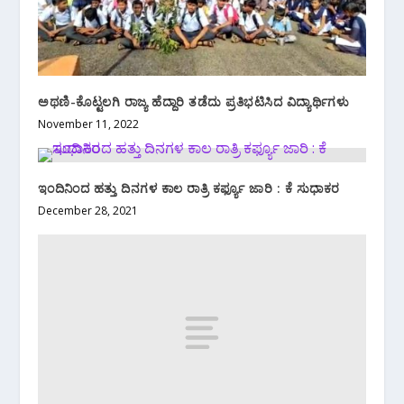
ಅಥಣಿ-ಕೊಟ್ಟಲಗಿ ರಾಜ್ಯ ಹೆದ್ದಾರಿ ತಡೆದು ಪ್ರತಿಭಟಿಸಿದ ವಿದ್ಯಾರ್ಥಿಗಳು
November 11, 2022
ಇಂದಿನಿಂದ ಹತ್ತು ದಿನಗಳ ಕಾಲ ರಾತ್ರಿ ಕರ್ಫ್ಯೂ ಜಾರಿ : ಕೆ ಸುಧಾಕರ
December 28, 2021