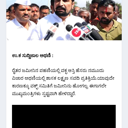
ಉ.ಕ‌ ಸುದ್ದಿಜಾಲ ಅಥಣಿ :
ರೈತರ ಜಮೀನಿನ ಪಹಣಿಯಲ್ಲಿ ವಕ್ಫ ಆಸ್ತಿ ಹೆಸರು ನಮೂದು
ವಿಚಾರ ಅಥಣಿಯಲ್ಲಿ ಶಾಸಕ ಲಕ್ಷ್ಮಣ ಸವದಿ ಪ್ರತಿಕ್ರಿಯೆ.ಯಾವುದೇ
ಕಾರಣಕ್ಕೂ ವಕ್ಫ್ ಸಮಿತಿಗೆ ಜಮೀನಿನು ಹೋಗಲ್ಲ. ಈಗಾಗಲೇ
ಮುಖ್ಯಮಂತ್ರಿಗಳು ಸ್ಪಷ್ಟವಾಗಿ ಹೇಳಿದ್ದಾರೆ.