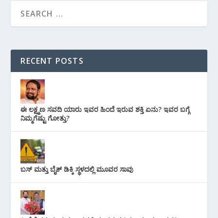
RECENT POSTS
ಈ ಲಕ್ಷ್ಮಣ ಸವದಿ ಯಾರು ಇವರ ಹಿಂದೆ ಇರುವ ಶಕ್ತಿ ಏನು? ಇವರ ಬಗ್ಗೆ
ನಿಮ್ಮಗೆಷ್ಟು ಗೋತ್ತು?
ಬಸ್ ಮತ್ತು ಬೈಕ್ ಡಿಕ್ಕಿ ಸ್ಥಳದಲ್ಲಿ ಮೂವರ ಸಾವು