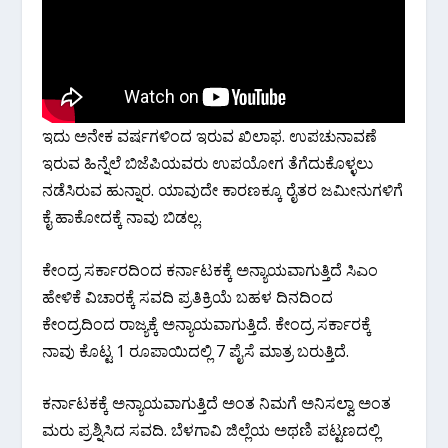
ಇದು ಅನೇಕ ವರ್ಷಗಳಿಂದ ಇರುವ ಖಿಲಾಫ. ಉಪಚುನಾವಣೆ
ಇರುವ ಹಿನ್ನೆಲೆ ಬಿಜೆಪಿಯವರು ಉಪಯೋಗ ತೆಗೆದುಕೊಳ್ಳಲು
ನಡೆಸಿರುವ ಹುನ್ನಾರ. ಯಾವುದೇ ಕಾರಣಕ್ಕೂ ರೈತರ ಜಮೀನುಗಳಿಗೆ
ಕೈ ಹಾಕೋದಕ್ಕೆ ನಾವು ಬಿಡಲ್ಲ.
ಕೇಂದ್ರ ಸರ್ಕಾರದಿಂದ ಕರ್ನಾಟಕಕ್ಕೆ ಅನ್ಯಾಯವಾಗುತ್ತಿದೆ ಸಿಎಂ
ಹೇಳಿಕೆ ವಿಚಾರಕ್ಕೆ ಸವದಿ ಪ್ರತಿಕ್ರಿಯೆ ಬಹಳ ದಿನದಿಂದ
ಕೇಂದ್ರದಿಂದ ರಾಜ್ಯಕ್ಕೆ ಅನ್ಯಾಯವಾಗುತ್ತಿದೆ. ಕೇಂದ್ರ ಸರ್ಕಾರಕ್ಕೆ
ನಾವು ಕೊಟ್ಟ 1 ರೂಪಾಯಿದಲ್ಲಿ 7 ಪೈಸೆ ಮಾತ್ರ ಬರುತ್ತಿದೆ.
ಕರ್ನಾಟಕಕ್ಕೆ ಅನ್ಯಾಯವಾಗುತ್ತಿದೆ ಅಂತ ನಿಮಗೆ ಅನಿಸಲ್ವಾ ಅಂತ
ಮರು ಪ್ರಶ್ನಿಸಿದ ಸವದಿ. ಬೆಳಗಾವಿ ಜಿಲ್ಲೆಯ ಅಥಣಿ ಪಟ್ಟಣದಲ್ಲಿ