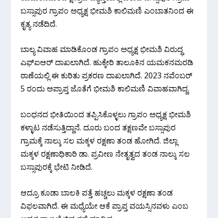
ಬಸ್ಸಾಪುರ ಗ್ರಾಪಂ ಅಧ್ಯಕ್ಷ ಭೀಮಶಿ ಕಾಲಿಮಣಿ ಎಂಬಾತನಿಂದ ಈ
ಕೃತ್ಯ ನಡೆದಿದೆ.
ಬಾಲ್ಯ ವಿವಾಹ ಮಾಡಿಕೊಂಡ ಗ್ರಾಪಂ ಅಧ್ಯಕ್ಷ ಭೀಮಶಿ ವಿರುದ್ಧ
ಎಫ್‌ಐಆ‌ರ್ ದಾಖಲಾಗಿದೆ. ಹುಕ್ಕೇರಿ ತಾಲೂಕಿನ ಯಮಕನಮರಡಿ
ಠಾಣೆಯಲ್ಲಿ ಈ ಕುರಿತು ಪ್ರಕರಣ ದಾಖಲಾಗಿದೆ. 2023 ನವೆಂಬರ್
5 ರಂದು ಅಪ್ರಾಪ್ತ ಜೊತೆಗೆ ಭೀಮಶಿ ಕಾಲಿಮಣಿ ವಿವಾಹವಾಗಿದ್ದ.
ಬಂಧನದ ಭೀತಿಯಿಂದ ತಪ್ಪಿಸಿಕೊಳ್ಳಲು ಗ್ರಾಪಂ ಅಧ್ಯಕ್ಷ ಭೀಮಶಿ
ಕಳ್ಳಾಟ ನಡೆಸುತ್ತಿದ್ದಾನೆ. ದೂರು ಬಂದ ತಕ್ಷಣವೇ ಬಸ್ಸಾಪುರ
ಗ್ರಾಮಕ್ಕೆ ನಾಲ್ಕು ಸಲ ಮಕ್ಕಳ ರಕ್ಷಣಾ ತಂಡ ಹೋಗಿದೆ. ಜಿಲ್ಲಾ
ಮಕ್ಕಳ ರಕ್ಷಣಾಧಿಕಾರಿ ಡಾ. ಪ್ರವೀಣ ನೇತೃತ್ವದ ತಂಡ ನಾಲ್ಕು ಸಲ
ಬಸ್ಸಾಪುರಕ್ಕೆ ಭೇಟಿ ನೀಡಿದೆ.
ಆದ್ರೂ ಕೂಡಾ ಬಾಲಕಿ ಪತ್ತೆ ಹಚ್ಚಲು ಮಕ್ಕಳ ರಕ್ಷಣಾ ತಂಡ
ವಿಫಲವಾಗಿದೆ. ಈ ಮಧ್ಯೆಯೇ ಆಕೆ ಪ್ರಾಪ್ತ ವಯಸ್ಸಿನವಳು ಎಂಬ