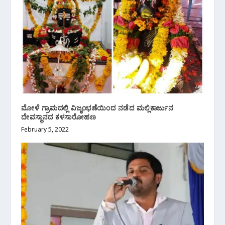
ಮೋಳೆ ಗ್ರಾಮದಲ್ಲಿ ವಿಜೃಂಭಣೆಯಿಂದ ನಡೆದ ಮಲ್ಲಿಕಾರ್ಜುನ
ದೇವಸ್ಥಾನದ ಕಳಸಾರೋಹಣ
February 5, 2022