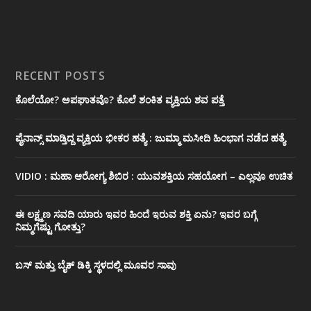
RECENT POSTS
ಕೊಲೆಯೋ? ಅಪಘಾತವೊ? ಕೊಲೆ ಶಂಕಿತ ವ್ಯಕ್ತಿಯ ಶವ ಪತ್ತೆ
ಪೈನಾನ್ಸ್ ಮಾಡ್ತಿದ್ದ ವ್ಯಕ್ತಿಯ ಭೀಕರ‌ ಹತ್ಯೆ : ಜುಮ್ಮಾ ಮಸೀದಿ ಹಿಂಭಾಗ ನಡೆದ ಹತ್ಯೆ
VIDIO : ಮಹಾ ಆರೋಗ್ಯ ಶಿಬಿರ : ಯುವಶಕ್ತಿಯ ಸಹಯೋಗ – ಎಲ್ಲವೂ ಉಚಿತ
ಈ ಲಕ್ಷ್ಮಣ ಸವದಿ ಯಾರು ಇವರ ಹಿಂದೆ ಇರುವ ಶಕ್ತಿ ಏನು? ಇವರ ಬಗ್ಗೆ
ನಿಮ್ಮಗೆಷ್ಟು ಗೋತ್ತು?
ಬಸ್ ಮತ್ತು ಬೈಕ್ ಡಿಕ್ಕಿ ಸ್ಥಳದಲ್ಲಿ ಮೂವರ ಸಾವು