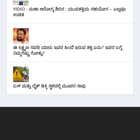
VIDIO : ಮಹಾ ಆರೋಗ್ಯ ಶಿಬಿರ : ಯುವಶಕ್ತಿಯ ಸಹಯೋಗ – ಎಲ್ಲವೂ
ಉಚಿತ
ಈ ಲಕ್ಷ್ಮಣ ಸವದಿ ಯಾರು ಇವರ ಹಿಂದೆ ಇರುವ ಶಕ್ತಿ ಏನು? ಇವರ ಬಗ್ಗೆ
ನಿಮ್ಮಗೆಷ್ಟು ಗೋತ್ತು?
ಬಸ್ ಮತ್ತು ಬೈಕ್ ಡಿಕ್ಕಿ ಸ್ಥಳದಲ್ಲಿ ಮೂವರ ಸಾವು