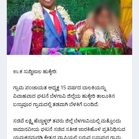
ಉ.ಕ ಸುದ್ದಿಜಾಲ ಹುಕ್ಕೇರಿ:
ಗ್ರಾಮ ಪಂಚಾಯತ ಅಧ್ಯಕ್ಷ 15 ವರ್ಷದ ಬಾಲಕಿಯನ್ನು
ವಿವಾಹವಾದ ಘಟನೆ ಬೆಳಗಾವಿ ಜಿಲ್ಲೆಯ ಹುಕ್ಕೇರಿ ತಾಲೂಕಿನ
ಬಸ್ಸಾಪೂರ ಗ್ರಾಮದಲ್ಲಿ ತಡವಾಗಿ ಬೆಳಕಿಗೆ ಬಂದಿದೆ.
ಸಚಿವೆ ಲಕ್ಷ್ಮಿ ಹೆಬ್ಬಾಳ್ಳ‌ರ್ ತವರು ಜಿಲ್ಲೆ ಬೆಳಗಾವಿಯಲ್ಲಿ ಮತ್ತೊಂದು
ಅಮಾನವೀಯ ಘಟನೆ ಸಚಿವ ಸತೀಶ ಜಾರಕಿಹೊಳಿ ಪ್ರತಿನಿಧಿಸುವ
ಯಮಕನಮರಡಿ ಕ್ಷೇತ್ರದ ವ್ಯಾಪ್ತಿಯಲ್ಲಿ ಬರುವ ಬಸ್ಸಾಪುರ ಗ್ರಾಮ