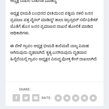
ಅಧ್ಯಕ್ಷ ದಾಖಲೆ ಬಿಡುಗಡೆ ಮಾಡಿದ್ದ.
ಅಧ್ಯಕ್ಷ ಭೀಮಶಿ ಬಂಧನದ ಭೀತಿಯಿಂದ ಪತ್ನಿಯ ನಕಲಿ ಜನನ
ಪ್ರಮಾಣ ಪತ್ರ ವೈರಲ್ ಮಾಡಿದ್ದ? ಶಾಲಾ ಟ್ರಾನ್ಸಫರ್ ಸರ್ಟಿಫಿಕೇಟ್
ಜೊತೆಗೆ ಹೊಸ ಜನನ ಪ್ರಮಾಣದ ದಾಖಲೆ ಹೋಲಿಕೆ ಮಾಡಿದ
ಅಧಿಕಾರಿಗಳು.
ಈ ವೇಳೆ ಗ್ರಾಪಂ ಅಧ್ಯಕ್ಷ ಭೀಮಶಿ ಕಾಲಿಮಣಿ ಬಾಲ್ಯ ವಿವಾಹ
ಆಗಿರುವುದು ದೃಢವಾಗಿದೆ. ಕೃತ್ಯ ಎಸಗಿರುವುದು ದೃಢವಾದ
ಹಿನ್ನೆಲೆಯಲ್ಲಿ ಗ್ರಾಪಂ ಅಧ್ಯಕ್ಷನ ವಿರುದ್ಧ ಪೋಕ್ಸ ಕೇಸ್ ದಾಖಲಾಗಿದೆ.
SHARE:
RATE: