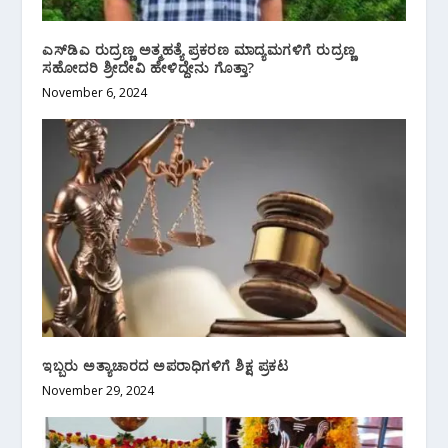
ಎಸ್‌ಡಿಎ ರುದ್ರಣ್ಣ ಅತ್ಮಹತ್ಯೆ ಪ್ರಕರಣ ಮಾದ್ಯಮಗಳಿಗೆ ರುದ್ರಣ್ಣ
ಸಹೋದರಿ ಶ್ರೀದೇವಿ ಹೇಳಿದ್ದೇನು ಗೊತ್ತಾ?
November 6, 2024
ಇಬ್ಬರು ಅತ್ಯಾಚಾರದ ಅಪರಾಧಿಗಳಿಗೆ ಶಿಕ್ಷ ಪ್ರಕಟ
November 29, 2024