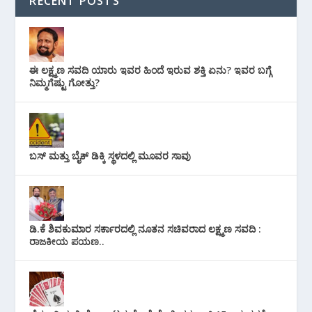
RECENT POSTS
ಈ ಲಕ್ಷ್ಮಣ ಸವದಿ ಯಾರು ಇವರ ಹಿಂದೆ ಇರುವ ಶಕ್ತಿ ಏನು? ಇವರ ಬಗ್ಗೆ
ನಿಮ್ಮಗೆಷ್ಟು ಗೋತ್ತು?
ಬಸ್ ಮತ್ತು ಬೈಕ್ ಡಿಕ್ಕಿ ಸ್ಥಳದಲ್ಲಿ ಮೂವರ ಸಾವು
ಡಿ.ಕೆ ಶಿವಕುಮಾರ ಸರ್ಕಾರದಲ್ಲಿ ನೂತನ ಸಚಿವರಾದ ಲಕ್ಷ್ಮಣ ಸವದಿ :
ರಾಜಕೀಯ ಪಯಣ..