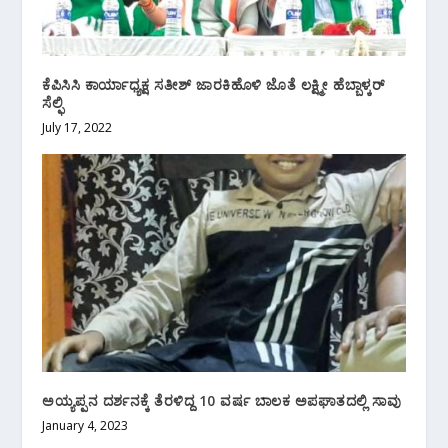
ಕೆಪಿಸಿಸಿ ಕಾರ್ಯಾಧ್ಯಕ್ಷ ಸತೀಶ್ ಜಾರಕಿಹೊಳಿ ಜೊತೆ ಲಕ್ಷ್ಮೀ ಹೆಬ್ಬಾಳ್ಕರ್
ಸೆಲ್ಫಿ
July 17, 2022
ಅಯ್ಯಪ್ಪನ ದರ್ಶನಕ್ಕೆ ತೆರಳಿದ್ದ 10 ವರ್ಷ ಬಾಲಕ ಅಪಘಾತದಲ್ಲಿ ಸಾವು
January 4, 2023