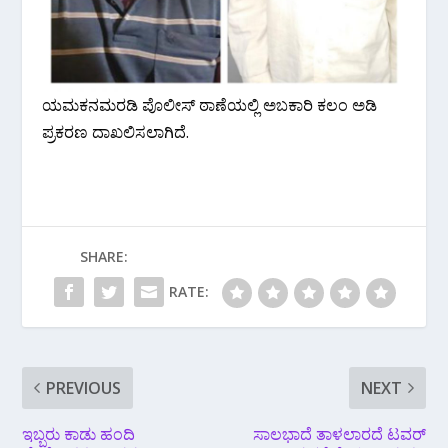
ಯಮಕನಮರಡಿ ಪೊಲೀಸ್ ಠಾಣೆಯಲ್ಲಿ ಅಬಕಾರಿ ಕಲಂ ಅಡಿ
ಪ್ರಕರಣ ದಾಖಲಿಸಲಾಗಿದೆ‌.
SHARE:
RATE:
PREVIOUS
NEXT
ಇಬ್ಬರು ಕಾಡು ಹಂದಿ
ಸಾಲಭಾದೆ ತಾಳಲಾರದೆ ಟವರ್