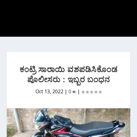
ಕಂಟ್ರಿ ಸಾರಾಯಿ ವಶಪಡಿಸಿಕೊಂಡ
ಪೊಲೀಸರು : ಇಬ್ಬರ ಬಂಧನ
Oct 13, 2022
|
0
|