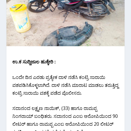
ಉ.ಕ ಸುದ್ದಿಜಾಲ ಹುಕ್ಕೇರಿ :
ಒಂದೇ ದಿನ ಎರಡು ಪ್ರತ್ಯೇಕ ದಾಳಿ ನಡೆಸಿ ಕಂಟ್ರಿ ಸಾರಾಯಿ
ವಶಪಡಿಸಿಕೊಳ್ಳಲಾಗಿದೆ. ದಾಳಿ ನಡೆಸಿ ಮಾರಾಟ ಮಾಡಲು ತರುತ್ತಿದ್ದ
ಕಂಟ್ರಿ ಸಾರಾಯಿ ವಶಕ್ಕೆ ಪಡೆದ ಪೊಲೀಸರು.
ಸದಾನಂದ ಲಕ್ಷ್ಮಣ ನಾಯಿಕ್, (33) ಹಾಗೂ ರಾಮಪ್ಪ
ನಿಂಗರಾಯ್ ಬಂಧಿತರು. ಸದಾನಂದ ಎಂಬ ಆರೋಪಿಯಿಂದ 90
ಲೀಟರ್ ಹಾಗೂ ರಾಮಪ್ಪ ಎಂಬ ಆರೋಪಿಯಿಂದ 20 ಲೀಟರ್