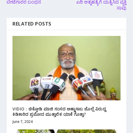
ಬೇಟೆಗಾರರ ಬಂಧನ
ಏರಿ ಆತ್ಮಹತ್ಯೆಗೆ ಯತ್ನಿಸಿದ ವ್ಯಕ್ತಿ
ಸಾವು
RELATED POSTS
VIDIO : ಚಿಕ್ಕೋಡಿ ಮಾಜಿ‌ ಸಂಸದ ಅಣ್ಣಾಸಾಬ ಜೊಲ್ಲೆ ವಿರುದ್ದ
ಕಿಡಿಕಾರಿದ ಪ್ರಮೋದ ಮುತ್ತಾಲಿಕ ಯಾಕೆ ಗೊತ್ತಾ?
June 7, 2024