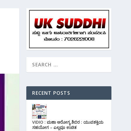
RECENT POSTS
VIDIO : ಮಹಾ ಆರೋಗ್ಯ ಶಿಬಿರ : ಯುವಶಕ್ತಿಯ
ಸಹಯೋಗ – ಎಲ್ಲವೂ ಉಚಿತ