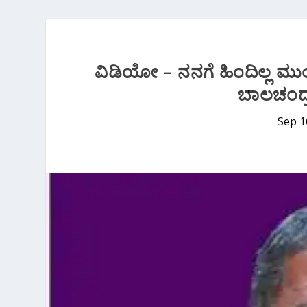
ವಿಡಿಯೋ – ನನಗೆ ಹಿಂದಿಲ್ಲ ಮುಂದಿ
ಬಾಲಚಂದ್ರ
Sep 1