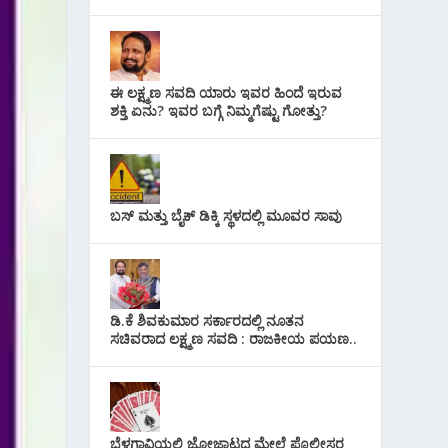
ಈ ಲಕ್ಷ್ಮಣ ಸವದಿ ಯಾರು ಇವರ ಹಿಂದೆ ಇರುವ
ಶಕ್ತಿ ಏನು? ಇವರ ಬಗ್ಗೆ ನಿಮ್ಮಗೆಷ್ಟು ಗೋತ್ತು?
ಬಸ್ ಮತ್ತು ಬೈಕ್ ಡಿಕ್ಕಿ ಸ್ಥಳದಲ್ಲಿ ಮೂವರ ಸಾವು
ಡಿ.ಕೆ ಶಿವಕುಮಾರ ಸರ್ಕಾರದಲ್ಲಿ ನೂತನ
ಸಚಿವರಾದ ಲಕ್ಷ್ಮಣ ಸವದಿ : ರಾಜಕೀಯ ಪಯಣ..
ಬೆಳಗಾವಿಯಲ್ಲಿ ಜೋಜಾಟದ ಮೇಲೆ ಪೊಲೀಸರ