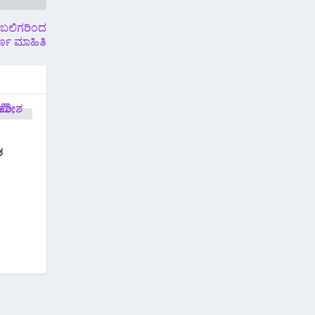
ೆಂಬಲಿಗರಿಂದ
್ಣ ಮಾಹಿತಿ
ಶ