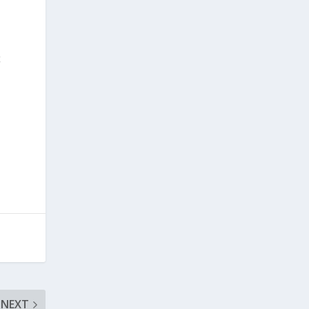
ೆ
NEXT