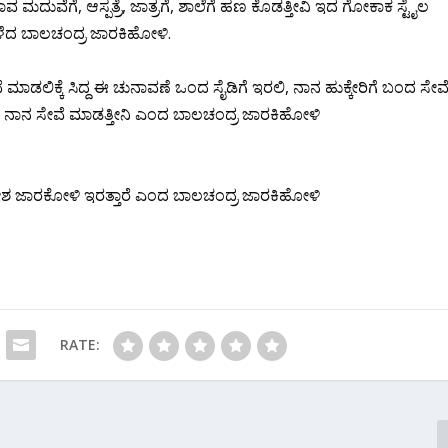
 ಮದುವೆಗೆ, ಆಸ್ಪತ್ರೆ, ಜಾತ್ರಗೆ, ಶಾಲೆಗೆ ಹಣ ಕೊಡತ್ತೀವಿ ಇದ ಗೋಕಾಕ ಸ್ಟೈಲ
ೆಳೆದ ಬಾಲಚಂದ್ರ ಜಾರಕಿಹೋಳಿ.
ಾಡಲಿಕ್ಕೆ ಸಿದ್ದ ಈ ಚುನಾವಣೆ ಒಂದ ಸೈಡಿಗೆ ಇರಲಿ, ನಾನ ಹುಕ್ಕೇರಿಗೆ ಬಂದ ಸೇವ
ಿ ಮಾರಿ ನಾನ ಸೇವೆ ಮಾಡತ್ತೀನಿ‌ ಎಂದ ಬಾಲಚಂದ್ರ ಜಾರಕಿಹೋಳಿ
, ಸತೀಶ ಜಾರಕೋಳಿ ಇರತ್ತಾರೆ ಎಂದ ಬಾಲಚಂದ್ರ ಜಾರಕಿಹೋಳಿ
RATE: