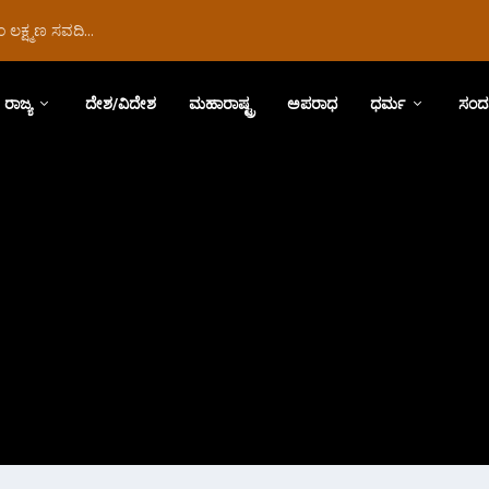
ಲಕ್ಷ್ಮಣ ಸವದಿ...
ರಾಜ್ಯ
ದೇಶ/ವಿದೇಶ
ಮಹಾರಾಷ್ಟ್ರ
ಅಪರಾಧ
ಧರ್ಮ
ಸಂದ