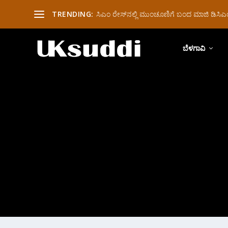
TRENDING:
ಸಿಎಂ ರೇಸ್‌ನಲ್ಲಿ ಮುಂಚೂಣಿಗೆ ಬಂದ ಮಾಜಿ ಡಿಸಿಎಂ 
ಬೆಳಗಾವಿ