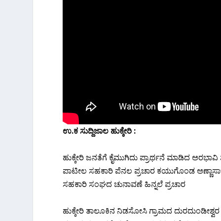
ಉ.ಕ ಸುದ್ದಿಜಾಲ ಹುಕ್ಕೇರಿ :
ಹುಕ್ಕೇರಿ‌ ಜನತೆಗೆ ಕೈ‌ಮುಗಿದು ಪ್ರಾರ್ಥನೆ ಮಾಡಿದ ಅರಭಾವಿ
ಪಾಟೀಲ ಸಹಕಾರಿ ಪೆನಲ ಪ್ರಚಾರ ಕಯುಗೊಂಡ ಅಣ್ಣಾಸಾಬ ಜೊ
ಸಹಕಾರಿ ಸಂಘದ ಚುನಾವಣೆ ಹಿನ್ನಲೆ ಪ್ರಚಾರ
ಹುಕ್ಕೇರಿ ತಾಲೂಕಿನ‌ ನಿಡಸೋಸಿ ಗ್ರಾಮದ ದುರದುಂಡೀಶ್