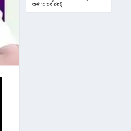
ದಾಳಿ 15 ಜನ ವಶಕ್ಕೆ