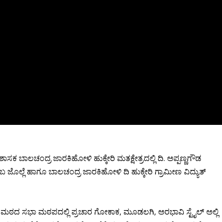
‌ ಶಾಸಕ ಬಾಲಚಂದ್ರ ಜಾರಕಿಹೋಳಿ ಹುಕ್ಕೇರಿ ಮತಕ್ಷೇತ್ರದಲ್ಲಿ ದಿ. ಅಪ್ಪಣ್ಣಗೌಡ
ಲ್ಲೆ ಹಾಗೂ ಬಾಲಚಂದ್ರ ಜಾರಕಿಹೋಳಿ ದಿ ಹುಕ್ಕೇರಿ ಗ್ರಾಮೀಣ ವಿದ್ಯುತ್
ವರ ಮಠದ ಸಭಾ ಮಠಪದಲ್ಲಿ ಪ್ರಚಾರ ಗೋಕಾಕ, ಮೂಡಲಗಿ, ಅರಭಾವಿ ಸ್ಟೈಲ್ ಅಲ್ಲಿ