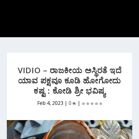
VIDIO – ರಾಜಕೀಯ ಅಸ್ಥಿರತೆ ಇದೆ
ಯಾವ ಪಕ್ಷವೂ ಕೂಡಿ ಹೋಗೋದು
ಕಷ್ಟ : ಕೋಡಿ ಶ್ರೀ ಭವಿಷ್ಯ
Feb 4, 2023
|
0
|