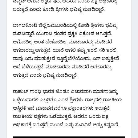
ಡಿವೈಡ್ ಆಗುವ ಲಕ್ಷಣ ಇದೆ‌‌‌, ಆದರೂ ಒಂದು ಪಕ್ಷ ಅಧಿಕಾರಕ್ಕೆ
ಬರುತ್ತದೆ ಎಂದು ಕೋಡಿ ಶ್ರೀಗಳು ಭವಿಷ್ಯ ನುಡದಿದ್ದಾರೆ.
ಬಾಗಲಕೋಟೆ ಜಿಲ್ಲೆ ಜಮಖಂಡಿಯಲ್ಲಿ ಕೋಡಿ ಶ್ರೀಗಳು ಭವಿಷ್ಯ
ನುಡದಿದ್ದಾರೆ. ಯುಗಾದಿ ನಂತರ ಪ್ರಕೃತಿ ವಿಕೋಪ ಆಗುತ್ತದೆ.
ಆಗೋದಿಲ್ಲ ಅಂತ ಹೇಳೋದಿಲ್ಲ. ಮಾಡಬಾರದ್ದು‌ ಮಾಡಿದರೆ
ಆಗಬಾರದ್ದು ಆಗುತ್ತದೆ. ಯಾರೆ ಆಗಲಿ ತಪ್ಪು ಇರಲಿ ಸರಿ ಇರಲಿ,
ನಾವು ಏನು ಮಾಡುತ್ತೇವೆ ಬಿತ್ತಿದ್ದೆ ಬೆಳೆಯೋದು. ಏನ್ ಬಿತ್ತುತ್ತೇವೆ
ಅದೆ ಬೆಳೆಯುತ್ತದೆ. ಮಾಡಬಾರದು ಮಾಡಿದರೆ ಆಗಬಾರದ್ದು
ಆಗುತ್ತದೆ ಎಂದು ಭವಿಷ್ಯ ನುಡದಿದ್ದಾರೆ.
ರಾಹುಲ್ ಗಾಂಧಿ ಭಾರತ ಜೊಡೊ ವಿಚಾರವಾಗಿ ಮಾತನಾಡಿದ್ದು,
ಒಳ್ಳೆಯದಾಗಲಿ ಎಲ್ಲರಿಗೂ ಎಂದ ಶ್ರೀಗಳು. ರಾಜ್ಯದಲ್ಲಿ ರಾಜಕೀಯ
ಅಸ್ಥಿರತೆ ಇದೆ ಚುನಾವಣೆವರೆಗೂ ಪಕ್ಷಾಂತರಗಳು ಇರುತ್ತವೆ
ರಾಜಕೀಯ ಪಕ್ಷಗಳು ಒಡೆಯುತ್ತವೆ. ಆದರೂ ಒಂದು ಪಕ್ಷ
ಅಧಿಕಾರಕ್ಕೆ ಬರುತ್ತದೆ. ಮುಂದೆ ಎಷ್ಟು ಸುಖವಿದೆ ಅಷ್ಟು ಕಷ್ಟವಿದೆ.