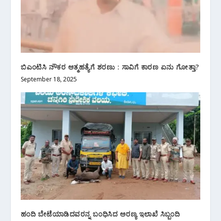
ಬಿಎಂಟಿಸಿ ನೌಕರ ಆತ್ಮಹತ್ಯೆಗೆ ಶರಣು : ಸಾವಿಗೆ ಕಾರಣ ಏನು ಗೋತ್ತಾ?
September 18, 2025
ಹಂದಿ ಬೇಟೆಯಾಡಿದವರ‌ನ್ನ ಬಂಧಿಸಿದ ಅರಣ್ಯ ಇಲಾಖೆ ಸಿಬ್ಬಂದಿ