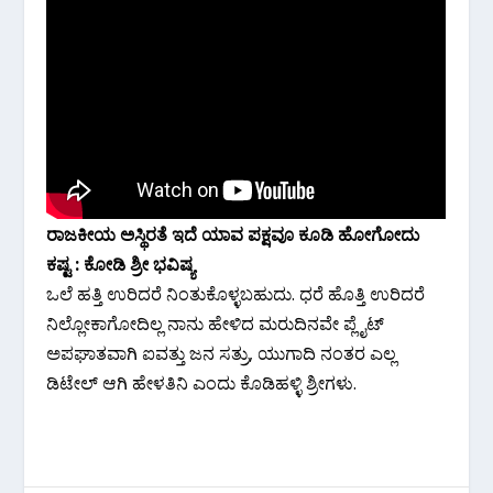
ರಾಜಕೀಯ ಅಸ್ಥಿರತೆ ಇದೆ ಯಾವ ಪಕ್ಷವೂ ಕೂಡಿ ಹೋಗೋದು
ಕಷ್ಟ : ಕೋಡಿ ಶ್ರೀ ಭವಿಷ್ಯ
ಒಲೆ ಹತ್ತಿ ಉರಿದರೆ ನಿಂತುಕೊಳ್ಳಬಹುದು. ಧರೆ ಹೊತ್ತಿ ಉರಿದರೆ
ನಿಲ್ಲೋಕಾಗೋದಿಲ್ಲ ನಾನು ಹೇಳಿದ ಮರುದಿನವೇ ಪ್ಲೈಟ್
ಅಪಘಾತವಾಗಿ ಐವತ್ತು ಜನ ಸತ್ರು, ಯುಗಾದಿ ನಂತರ ಎಲ್ಲ
ಡಿಟೇಲ್ ಆಗಿ ಹೇಳತಿನಿ ಎಂದು ಕೊಡಿಹಳ್ಳಿ ಶ್ರೀಗಳು.