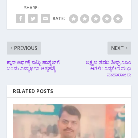
SHARE:
RATE:
PREVIOUS
NEXT
ಕ್ಲಾಸ್ ಅರ್ಧಕ್ಕೆ ಬಿಟ್ಟು ಹಾಸ್ಟೆಲ್‌ಗೆ
ಲಕ್ಷ್ಮಣ ಸವದಿ ಶೀಘ್ರ ಸಿಎಂ
ಬಂದು ವಿದ್ಯಾರ್ಥಿನಿ ಆತ್ಮಹತ್ಯೆ
ಆಗಲಿ : ಸಿದ್ದಸೇನ ಮುನಿ
ಮಹಾರಾಜರು
RELATED POSTS