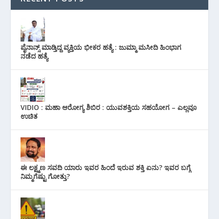
ಪೈನಾನ್ಸ್ ಮಾಡ್ತಿದ್ದ ವ್ಯಕ್ತಿಯ ಭೀಕರ‌ ಹತ್ಯೆ : ಜುಮ್ಮಾ ಮಸೀದಿ ಹಿಂಭಾಗ
ನಡೆದ ಹತ್ಯೆ
VIDIO : ಮಹಾ ಆರೋಗ್ಯ ಶಿಬಿರ : ಯುವಶಕ್ತಿಯ ಸಹಯೋಗ – ಎಲ್ಲವೂ
ಉಚಿತ
ಈ ಲಕ್ಷ್ಮಣ ಸವದಿ ಯಾರು ಇವರ ಹಿಂದೆ ಇರುವ ಶಕ್ತಿ ಏನು? ಇವರ ಬಗ್ಗೆ
ನಿಮ್ಮಗೆಷ್ಟು ಗೋತ್ತು?