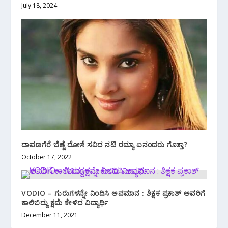
July 18, 2024
ದಾವಣಗೆರೆ ಬೆಣ್ಣೆ ದೋಸೆ ಸವಿದ ನಟಿ ರಮ್ಯಾ ಏನಂದರು ಗೊತ್ತಾ?
October 17, 2022
VODIO – ಗುರುಗಳನ್ನೇ ನಿಂದಿಸಿ ಅವಮಾನ : ಶಿಕ್ಷಕ ಪ್ರಕಾಶ್ ಅವರಿಗೆ
ಕಾಲಿಬಿದ್ದು ಕ್ಷಮೆ ಕೇಳಿದ ವಿದ್ಯಾರ್ಥಿ
December 11, 2021