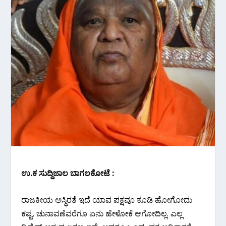
ಉ.ಕ ಸುದ್ದಿಜಾಲ ಬಾಗಲಕೋಟೆ :
ರಾಜಕೀಯ ಅಸ್ಥಿರತೆ ಇದೆ ಯಾವ ಪಕ್ಷವೂ ಕೂಡಿ ಹೋಗೋದು
ಕಷ್ಟ, ಚುನಾವಣೆವರೆಗೂ ಏನು ಹೇಳೋಕೆ ಆಗೋದಿಲ್ಲ. ಎಲ್ಲ