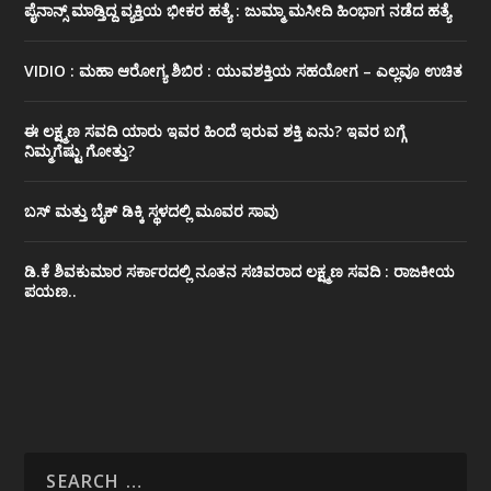
ಪೈನಾನ್ಸ್ ಮಾಡ್ತಿದ್ದ ವ್ಯಕ್ತಿಯ ಭೀಕರ‌ ಹತ್ಯೆ : ಜುಮ್ಮಾ ಮಸೀದಿ ಹಿಂಭಾಗ ನಡೆದ ಹತ್ಯೆ
VIDIO : ಮಹಾ ಆರೋಗ್ಯ ಶಿಬಿರ : ಯುವಶಕ್ತಿಯ ಸಹಯೋಗ – ಎಲ್ಲವೂ ಉಚಿತ
ಈ ಲಕ್ಷ್ಮಣ ಸವದಿ ಯಾರು ಇವರ ಹಿಂದೆ ಇರುವ ಶಕ್ತಿ ಏನು? ಇವರ ಬಗ್ಗೆ
ನಿಮ್ಮಗೆಷ್ಟು ಗೋತ್ತು?
ಬಸ್ ಮತ್ತು ಬೈಕ್ ಡಿಕ್ಕಿ ಸ್ಥಳದಲ್ಲಿ ಮೂವರ ಸಾವು
ಡಿ.ಕೆ ಶಿವಕುಮಾರ ಸರ್ಕಾರದಲ್ಲಿ ನೂತನ ಸಚಿವರಾದ ಲಕ್ಷ್ಮಣ ಸವದಿ : ರಾಜಕೀಯ
ಪಯಣ..