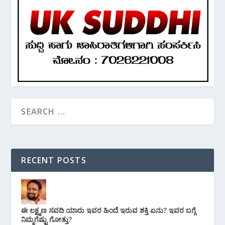
RECENT POSTS
ಈ ಲಕ್ಷ್ಮಣ ಸವದಿ ಯಾರು ಇವರ ಹಿಂದೆ ಇರುವ ಶಕ್ತಿ ಏನು? ಇವರ ಬಗ್ಗೆ
ನಿಮ್ಮಗೆಷ್ಟು ಗೋತ್ತು?