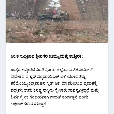
ಉ.ಕ ಸುದ್ದಿಜಾಲ ಶ್ರೀನಗರ (ಜಮ್ಮು ಮತ್ತು ಕಾಶ್ಮೀರ) :
ಉತ್ತರ ಕಾಶ್ಮೀರದ ಬಂಡಿಪೋರಾ ಜಿಲ್ಲೆಯ ಎಸ್.ಕೆ.ಪಯೀನ್
ಪ್ರದೇಶದ ವುಲ್ಲರ್ ವ್ಯೂಪಾಯಿಂಟ್ ಬಳಿ ಯೋಧರನ್ನು
ಕರೆದೊಯ್ಯುತ್ತಿದ್ದ ವಾಹನ ಸ್ಕಿಡ್ ಆಗಿ ರಸ್ತೆ ಮೇಲಿಂದ ಪ್ರಪಾತಕ್ಕೆ
ಬಿದ್ದ ಪರಿಣಾಮ ಕನಿಷ್ಠ ನಾಲ್ವರು ಸೈನಿಕರು ಸಾವನ್ನಪ್ಪಿದ್ದಾರೆ ಮತ್ತು
ಓರ್ವ ಸೈನಿಕ ಗಂಭೀರವಾಗಿ ಗಾಯಗೊಂಡಿದ್ದಾನೆ ಎಂದು
ಅಧಿಕಾರಿಗಳು ತಿಳಿಸಿದ್ದಾರೆ.