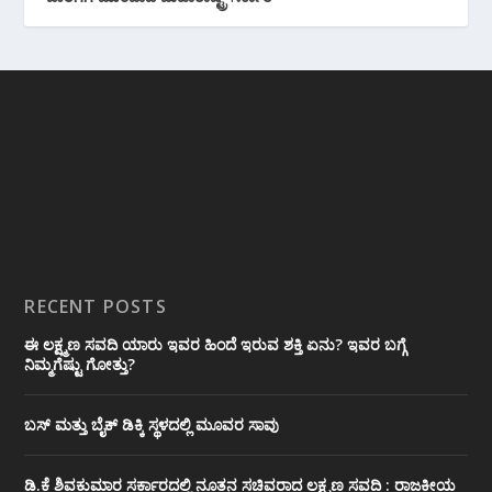
RECENT POSTS
ಈ ಲಕ್ಷ್ಮಣ ಸವದಿ ಯಾರು ಇವರ ಹಿಂದೆ ಇರುವ ಶಕ್ತಿ ಏನು? ಇವರ ಬಗ್ಗೆ
ನಿಮ್ಮಗೆಷ್ಟು ಗೋತ್ತು?
ಬಸ್ ಮತ್ತು ಬೈಕ್ ಡಿಕ್ಕಿ ಸ್ಥಳದಲ್ಲಿ ಮೂವರ ಸಾವು
ಡಿ.ಕೆ ಶಿವಕುಮಾರ ಸರ್ಕಾರದಲ್ಲಿ ನೂತನ ಸಚಿವರಾದ ಲಕ್ಷ್ಮಣ ಸವದಿ : ರಾಜಕೀಯ