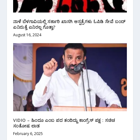
ನಾಳೆ ಬೆಳಗಾವಿಯಲ್ಲಿ ಸರ್ಕಾರಿ ಖಾಸಗಿ ಆಸ್ಪತ್ರೆಗಳು ಓಪಿಡಿ ಸೇವೆ ಬಂದ್
ಏನಿರುತ್ತೆ ಏನಿರಲ್ಲ ಗೊತ್ತಾ?
August 16, 2024
VIDIO – ಹಿಂದೂ ಎಂಬ ಪದ ತಂದಿದ್ದು ಕಾಂಗ್ರೆಸ್ ಪಕ್ಷ : ಸಚಿಚ
ಸಂತೋಷ ಲಾಡ
February 6, 2025