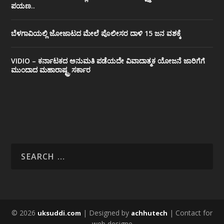
ಪಯಣ..
ಬೆಳಗಾವಿಯಲ್ಲಿ ಜೋಜಾಟದ ಮೇಲೆ ಪೊಲೀಸರ ದಾಳಿ 15 ಜನ ವಶಕ್ಕೆ
VIDIO – ಕರ್ನಾಟಕದ ಅನುಮತಿ ಪಡೆಯದೇ ವಿವಾದಾತ್ಮಕ ಯೋಜನೆ ಜಾರಿಗೆಗೆ
ಮುಂದಾದ ಮಹಾರಾಷ್ಟ್ರ ಸರ್ಕಾರ
© 2026
| Designed by
| Contact for
uksuddi.com
achhutech
web designe