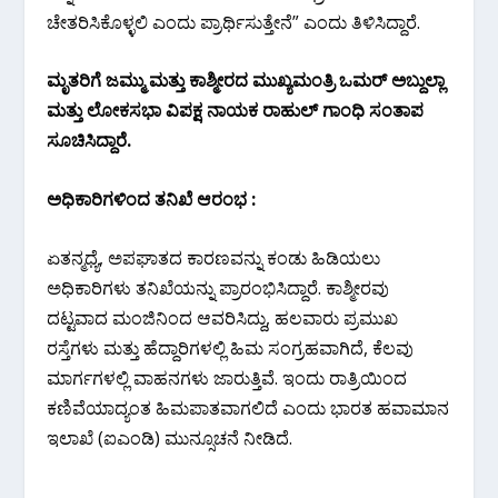
ಚೇತರಿಸಿಕೊಳ್ಳಲಿ ಎಂದು ಪ್ರಾರ್ಥಿಸುತ್ತೇನೆ” ಎಂದು ತಿಳಿಸಿದ್ದಾರೆ.
ಮೃತರಿಗೆ ಜಮ್ಮು ಮತ್ತು ಕಾಶ್ಮೀರದ ಮುಖ್ಯಮಂತ್ರಿ ಒಮರ್ ಅಬ್ದುಲ್ಲಾ
ಮತ್ತು ಲೋಕಸಭಾ ವಿಪಕ್ಷ ನಾಯಕ ರಾಹುಲ್ ಗಾಂಧಿ ಸಂತಾಪ
ಸೂಚಿಸಿದ್ದಾರೆ.
ಅಧಿಕಾರಿಗಳಿಂದ ತನಿಖೆ ಆರಂಭ :
ಏತನ್ಮಧ್ಯೆ, ಅಪಘಾತದ ಕಾರಣವನ್ನು ಕಂಡು ಹಿಡಿಯಲು
ಅಧಿಕಾರಿಗಳು ತನಿಖೆಯನ್ನು ಪ್ರಾರಂಭಿಸಿದ್ದಾರೆ. ಕಾಶ್ಮೀರವು
ದಟ್ಟವಾದ ಮಂಜಿನಿಂದ ಆವರಿಸಿದ್ದು, ಹಲವಾರು ಪ್ರಮುಖ
ರಸ್ತೆಗಳು ಮತ್ತು ಹೆದ್ದಾರಿಗಳಲ್ಲಿ ಹಿಮ ಸಂಗ್ರಹವಾಗಿದೆ, ಕೆಲವು
ಮಾರ್ಗಗಳಲ್ಲಿ ವಾಹನಗಳು ಜಾರುತ್ತಿವೆ. ಇಂದು ರಾತ್ರಿಯಿಂದ
ಕಣಿವೆಯಾದ್ಯಂತ ಹಿಮಪಾತವಾಗಲಿದೆ ಎಂದು ಭಾರತ ಹವಾಮಾನ
ಇಲಾಖೆ (ಐಎಂಡಿ) ಮುನ್ಸೂಚನೆ ನೀಡಿದೆ.