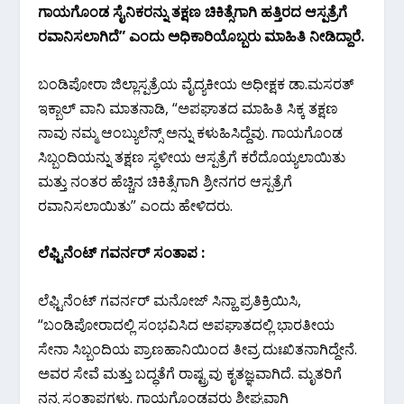
ಗಾಯಗೊಂಡ ಸೈನಿಕರನ್ನು ತಕ್ಷಣ ಚಿಕಿತ್ಸೆಗಾಗಿ ಹತ್ತಿರದ ಆಸ್ಪತ್ರೆಗೆ
ರವಾನಿಸಲಾಗಿದೆ” ಎಂದು ಅಧಿಕಾರಿಯೊಬ್ಬರು ಮಾಹಿತಿ ನೀಡಿದ್ದಾರೆ.
ಬಂಡಿಪೋರಾ ಜಿಲ್ಲಾಸ್ಪತ್ರೆಯ ವೈದ್ಯಕೀಯ ಅಧೀಕ್ಷಕ ಡಾ.ಮಸರತ್
ಇಕ್ಬಾಲ್ ವಾನಿ ಮಾತನಾಡಿ, “ಅಪಘಾತದ ಮಾಹಿತಿ ಸಿಕ್ಕ ತಕ್ಷಣ
ನಾವು ನಮ್ಮ ಆಂಬ್ಯುಲೆನ್ಸ್ ಅನ್ನು ಕಳುಹಿಸಿದ್ದೆವು. ಗಾಯಗೊಂಡ
ಸಿಬ್ಬಂದಿಯನ್ನು ತಕ್ಷಣ ಸ್ಥಳೀಯ ಆಸ್ಪತ್ರೆಗೆ ಕರೆದೊಯ್ಯಲಾಯಿತು
ಮತ್ತು ನಂತರ ಹೆಚ್ಚಿನ ಚಿಕಿತ್ಸೆಗಾಗಿ ಶ್ರೀನಗರ ಆಸ್ಪತ್ರೆಗೆ
ರವಾನಿಸಲಾಯಿತು” ಎಂದು ಹೇಳಿದರು.
ಲೆಫ್ಟಿನೆಂಟ್ ಗವರ್ನರ್ ಸಂತಾಪ :
ಲೆಫ್ಟಿನೆಂಟ್ ಗವರ್ನರ್ ಮನೋಜ್ ಸಿನ್ಹಾ ಪ್ರತಿಕ್ರಿಯಿಸಿ,
“ಬಂಡಿಪೋರಾದಲ್ಲಿ ಸಂಭವಿಸಿದ ಅಪಘಾತದಲ್ಲಿ ಭಾರತೀಯ
ಸೇನಾ ಸಿಬ್ಬಂದಿಯ ಪ್ರಾಣಹಾನಿಯಿಂದ ತೀವ್ರ ದುಃಖಿತನಾಗಿದ್ದೇನೆ.
ಅವರ ಸೇವೆ ಮತ್ತು ಬದ್ಧತೆಗೆ ರಾಷ್ಟ್ರವು ಕೃತಜ್ಞವಾಗಿದೆ. ಮೃತರಿಗೆ
ನನ್ನ ಸಂತಾಪಗಳು. ಗಾಯಗೊಂಡವರು ಶೀಘ್ರವಾಗಿ