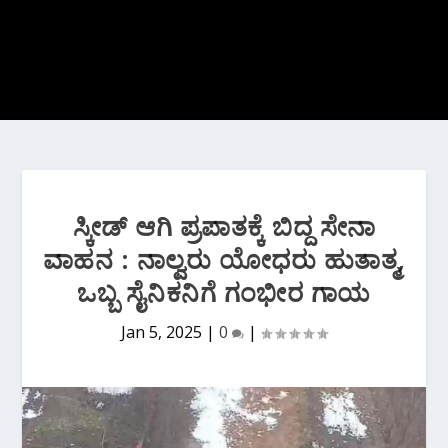
ಸ್ಕೀಡ್ ಆಗಿ ಪ್ರಪಾತಕ್ಕೆ ಬಿದ್ದ ಸೇನಾ
ವಾಹನ : ನಾಲ್ವರು ಯೋಧರು ಹುತಾತ್ಮ,
ಒಬ್ಬ ಸೈನಿಕನಿಗೆ ಗಂಭೀರ ಗಾಯ
Jan 5, 2025
|
0
|