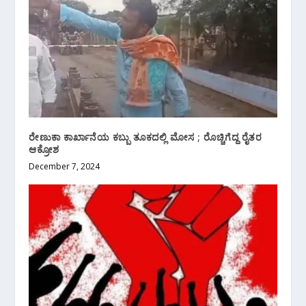
ರೇಣುಕಾ ಕಾರ್ಖಾನೆಯ ಕಬ್ಬು ತೂಕದಲ್ಲಿ ಮೋಸ ; ರೊಚ್ಚಿಗೆದ್ದ ರೈತರ
ಆಕ್ರೋಶ
December 7, 2024