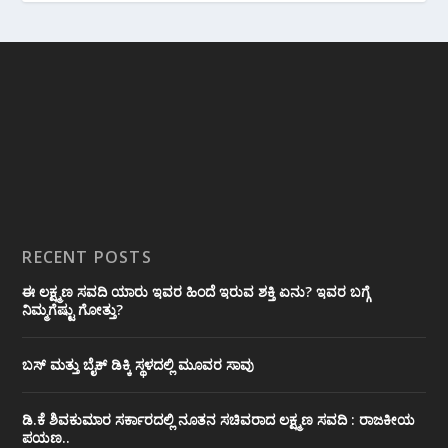
RECENT POSTS
ಈ ಲಕ್ಷ್ಮಣ ಸವದಿ ಯಾರು ಇವರ ಹಿಂದೆ ಇರುವ ಶಕ್ತಿ ಏನು? ಇವರ ಬಗ್ಗೆ
ನಿಮ್ಮಗೆಷ್ಟು ಗೋತ್ತು?
ಬಸ್ ಮತ್ತು ಬೈಕ್ ಡಿಕ್ಕಿ ಸ್ಥಳದಲ್ಲಿ ಮೂವರ ಸಾವು
ಡಿ.ಕೆ ಶಿವಕುಮಾರ ಸರ್ಕಾರದಲ್ಲಿ ನೂತನ ಸಚಿವರಾದ ಲಕ್ಷ್ಮಣ ಸವದಿ : ರಾಜಕೀಯ
ಪಯಣ..