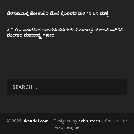
ಬೆಳಗಾವಿಯಲ್ಲಿ ಜೋಜಾಟದ ಮೇಲೆ ಪೊಲೀಸರ ದಾಳಿ 15 ಜನ ವಶಕ್ಕೆ
VIDIO – ಕರ್ನಾಟಕದ ಅನುಮತಿ ಪಡೆಯದೇ ವಿವಾದಾತ್ಮಕ ಯೋಜನೆ ಜಾರಿಗೆಗೆ
ಮುಂದಾದ ಮಹಾರಾಷ್ಟ್ರ ಸರ್ಕಾರ
© 2026
| Designed by
| Contact for
uksuddi.com
achhutech
web designe