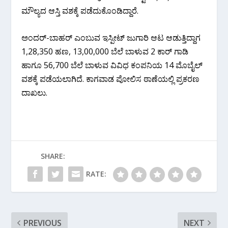
ಮೌಲ್ಯದ ಆಸ್ತಿ ವಶಕ್ಕೆ ಪಡೆದುಕೊಂಡಿದ್ದಾರೆ.
ಅಂದರ್-ಬಾಹರ್ ಎಂಬುವ ಇಸ್ಪೀಟ್ ಜುಗಾರಿ ಆಟ ಆಡುತ್ತಿದ್ದಾಗ
1,28,350 ಹಣ, 13,00,000 ಬೆಲೆ ಬಾಳುವ 2 ಕಾರ್ ಗಾಡಿ
ಹಾಗೂ 56,700 ಬೆಲೆ ಬಾಳುವ ವಿವಿಧ ಕಂಪನಿಯ 14 ಮೊಬೈಲ್
ವಶಕ್ಕೆ ಪಡೆಯಲಾಗಿದೆ. ಕಾಗವಾಡ ಪೋಲಿಸ ಠಾಣೆಯಲ್ಲಿ ಪ್ರಕರಣ
ದಾಖಲು.
SHARE:
RATE:
PREVIOUS
NEXT