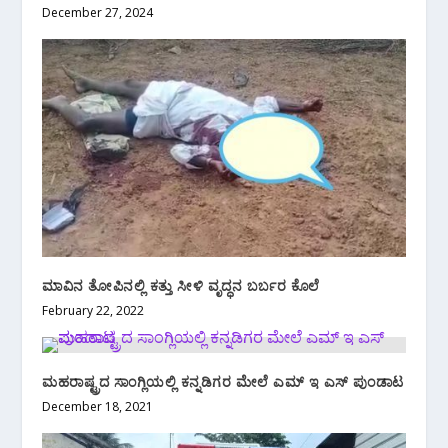
December 27, 2024
ಮಾವಿನ ತೋಪಿನಲ್ಲಿ ಕತ್ತು ಸೀಳಿ ವೃದ್ಧನ ಬರ್ಬರ ಕೊಲೆ
February 22, 2022
ಮಹರಾಷ್ಟ್ರದ ಸಾಂಗ್ಲಿಯಲ್ಲಿ ಕನ್ನಡಿಗರ ಮೇಲೆ ಎಮ್ ಇ ಎಸ್ ಪುಂಡಾಟ
December 18, 2021