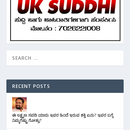
RECENT POSTS
ಈ ಲಕ್ಷ್ಮಣ ಸವದಿ ಯಾರು ಇವರ ಹಿಂದೆ ಇರುವ ಶಕ್ತಿ ಏನು? ಇವರ ಬಗ್ಗೆ
ನಿಮ್ಮಗೆಷ್ಟು ಗೋತ್ತು?