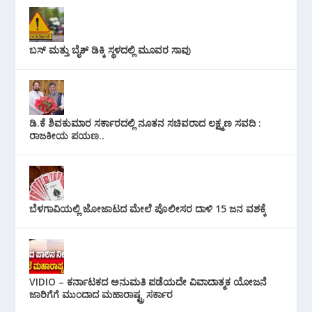
ಬಸ್ ಮತ್ತು ಬೈಕ್ ಡಿಕ್ಕಿ ಸ್ಥಳದಲ್ಲಿ ಮೂವರ ಸಾವು
ಡಿ.ಕೆ ಶಿವಕುಮಾರ ಸರ್ಕಾರದಲ್ಲಿ ನೂತನ ಸಚಿವರಾದ ಲಕ್ಷ್ಮಣ ಸವದಿ :
ರಾಜಕೀಯ ಪಯಣ..
ಬೆಳಗಾವಿಯಲ್ಲಿ ಜೋಜಾಟದ ಮೇಲೆ ಪೊಲೀಸರ ದಾಳಿ 15 ಜನ ವಶಕ್ಕೆ
VIDIO – ಕರ್ನಾಟಕದ ಅನುಮತಿ ಪಡೆಯದೇ ವಿವಾದಾತ್ಮಕ ಯೋಜನೆ
ಜಾರಿಗೆಗೆ ಮುಂದಾದ ಮಹಾರಾಷ್ಟ್ರ ಸರ್ಕಾರ