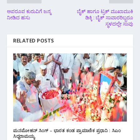
ಅಪರೂಪ ಕುರುವಿಗೆ ಜನ್ಮ
ಬೈಕ್ ಹಾಗೂ ಟ್ರಕ್ ಮುಖಾಮುಕಿ
ನೀಡಿದ ಹಸು
ಡಿಕ್ಕಿ : ಬೈಕ್‌ ಸಾವಾರರಿಬ್ಬರೂ
ಸ್ಥಳದಲ್ಲೇ ಸಾವು
RELATED POSTS
ಮನಮೋಹನ್ ಸಿಂಗ್ – ಭಾರತ ಕಂಡ ಪ್ರಾಮಾಣಿಕ ಪ್ರಧಾನಿ : ಸಿಎಂ
ಸಿದ್ದರಾಮಯ್ಯ