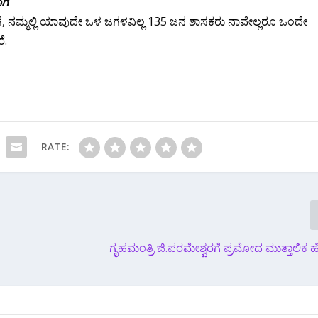
ಗೆ
ೆ, ನಮ್ಮಲ್ಲಿ ಯಾವುದೇ ಒಳ ಜಗಳವಿಲ್ಲ 135 ಜನ ಶಾಸಕರು ನಾವೇಲ್ಲರೂ ಒಂದೇ
ೆ.
RATE:
ಗೃಹಮಂತ್ರಿ ಜಿ.ಪರಮೇಶ್ವರಗೆ ಪ್ರಮೋದ ಮುತ್ತಾಲಿಕ ಹೇ