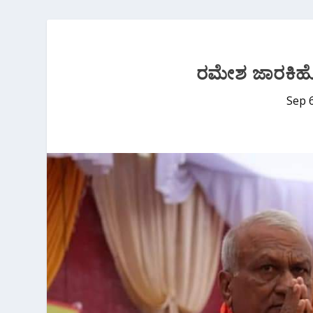
ರಮೇಶ ಜಾರಕಿಹೋಳ
Sep 