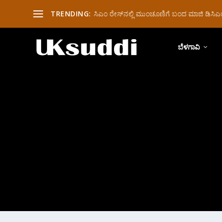
TRENDING:
ಸಿಎಂ ರೇಸ್‌ನಲ್ಲಿ ಮುಂಚೂಣಿಗೆ ಬಂದ ಮಾಜಿ ಡಿಸಿಎಂ 
ಬೆಳಗಾವಿ