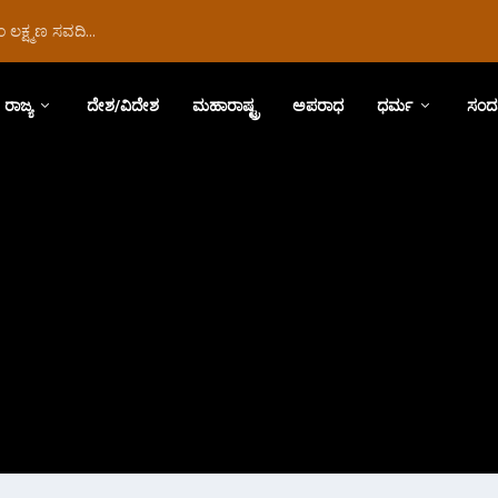
ಲಕ್ಷ್ಮಣ ಸವದಿ...
ರಾಜ್ಯ
ದೇಶ/ವಿದೇಶ
ಮಹಾರಾಷ್ಟ್ರ
ಅಪರಾಧ
ಧರ್ಮ
ಸಂದ