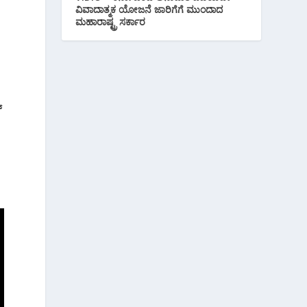
ವಿವಾದಾತ್ಮಕ ಯೋಜನೆ ಜಾರಿಗೆಗೆ ಮುಂದಾದ
ಮಹಾರಾಷ್ಟ್ರ ಸರ್ಕಾರ
್