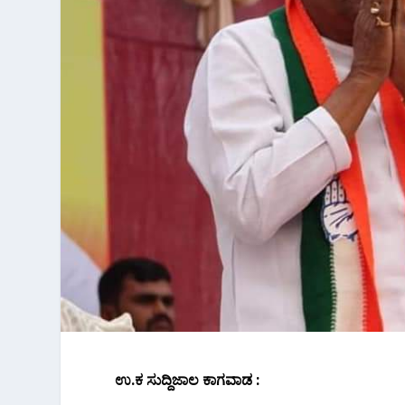
ಉ.ಕ ಸುದ್ದಿಜಾಲ ಕಾಗವಾಡ :