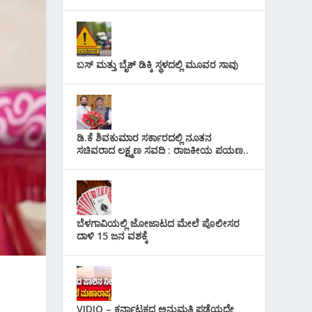
ಬಸ್ ಮತ್ತು ಬೈಕ್ ಡಿಕ್ಕಿ ಸ್ಥಳದಲ್ಲಿ ಮೂವರ ಸಾವು
ಡಿ.ಕೆ ಶಿವಕುಮಾರ ಸರ್ಕಾರದಲ್ಲಿ ನೂತನ
ಸಚಿವರಾದ ಲಕ್ಷ್ಮಣ ಸವದಿ : ರಾಜಕೀಯ ಪಯಣ..
ಬೆಳಗಾವಿಯಲ್ಲಿ ಜೋಜಾಟದ ಮೇಲೆ ಪೊಲೀಸರ
ದಾಳಿ 15 ಜನ ವಶಕ್ಕೆ
VIDIO – ಕರ್ನಾಟಕದ ಅನುಮತಿ ಪಡೆಯದೇ