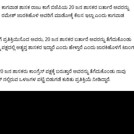
ಾಗವಾಡ ಶಾಸಕ ರಾಜು ಕಾಗೆ ಬಿಜೆಪಿಯ 20 ಜನ ಶಾಸಕರ ಬರ್ತಾರೆ ಅವರನ್ನು
ಿ. ರಮೇಶ್ ಜಾರಕಿಹೊಳಿ ಅವರಿಗೆ ಮಾಡೋಕ್ಕೆ ಕೆಲಸ ಇಲ್ಲಾ ಎಂದು ಕಾಗವಾಡ
ೆ ಪ್ರತಿಕ್ರಿಯಿಸೊದ ಅವರು, 20 ಜನ ಶಾಸಕರ ಬರ್ತಾರೆ ಅವರನ್ನು ತೆಗೆದುಕೊಂಡು
 ಪಕ್ಷದಲ್ಲಿ ಅತೃಪ್ತ ಶಾಸಕರ ಇದ್ದಾರೆ ಎಂದು ಹೇಳ್ತಾರೆ ಎಂದು ಜಾರಕಿಹೊಳಿಗೆ ಟಾಂಗ
0 ಜನ ಶಾಸಕರು ಕಾಂಗ್ರೆಸ್ ಪಕ್ಷಕ್ಕೆ ಬರುತ್ತಾರೆ ಅವರನ್ನು ತೆಗೆದುಕೊಂಡು ನಾವು
 ನಲ್ಲಿರುವ ಒಳಜಗಳ ಪಟ್ಟಿ ಬಿಡುಗಡೆ ಕುರಿತು ಪ್ರತಿಕ್ರಿಯೆ ನೀಡಿದ್ದಾರೆ.