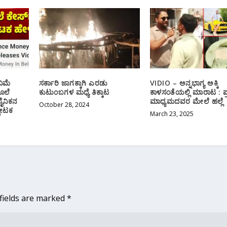
ಿಮೆ
ಸರ್ಕಾರಿ ಜಾಗಕ್ಕಾಗಿ ಎರಡು
VIDIO – ಅನ್ನಭಾಗ್ಯ ಅಕ್ಕಿ
ಕೊಲೆ
ಕುಟುಂಬಗಳ ಮಧ್ಯೆ ತಿಕ್ಕಾಟ
ಕಾಳಸಂತೆಯಲ್ಲಿ ಮಾರಾಟ : ಪ್ರಶ್ನಿ
ೈನಿಕನ
ಮಾಧ್ಯಮದವರ ಮೇಲೆ ಹಲ್ಲೆ
October 28, 2024
ಪೋಟಕ
March 23, 2025
fields are marked
*