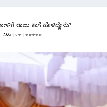
ಿಗೆ ರಾಜು ಕಾಗೆ ಹೇಳಿದ್ದೇನು?
6, 2023
|
0
|