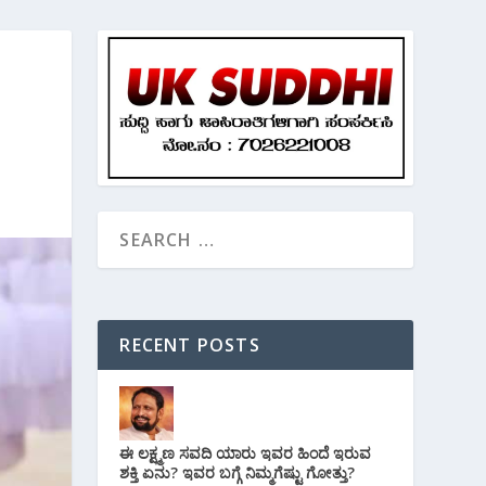
RECENT POSTS
ಈ ಲಕ್ಷ್ಮಣ ಸವದಿ ಯಾರು ಇವರ ಹಿಂದೆ ಇರುವ
ಶಕ್ತಿ ಏನು? ಇವರ ಬಗ್ಗೆ ನಿಮ್ಮಗೆಷ್ಟು ಗೋತ್ತು?