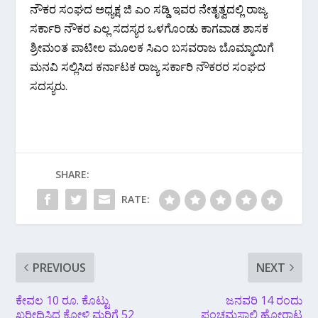
ನೌಕರ ಸಂಘದ ಅಧ್ಯಕ್ಷ ಜಿ ಎಂ ಸಡ್ಡಿ ಇವರ ನೇತೃತ್ವದಲ್ಲಿ ರಾಜ್ಯ
ಸರ್ಕಾರಿ ನೌಕರ ಎಲ್ಲ ಸದಸ್ಯರ ಒಳಗೊಂಡು ಕಾಗವಾಡ ಶಾಸಕ
ಶ್ರೀಮಂತ ಪಾಟೀಲ ಮೂಲಕ ಸಿಎಂ ಬಸವರಾಜ ಬೊಮ್ಮಾಯಿಗೆ
ಮನವಿ ಸಲ್ಲಿಸಿದ ಕರ್ನಾಟಕ ರಾಜ್ಯ ಸರ್ಕಾರಿ ನೌಕರರ ಸಂಘದ
ಸದಸ್ಯರು.
SHARE:
RATE:
PREVIOUS
NEXT
ಕೇವಲ 10 ರೂ. ಕೊಟ್ಟು
ಜನವರಿ 14 ರಂದು
ಖರೀದಿಸಿದ್ದ ಕೋಳಿ ಮರಿಗೆ 52
ಪಂಚಮಸಾಲಿ ಹೋರಾಟ