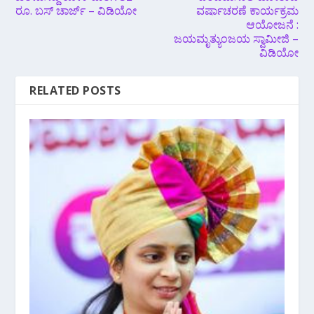
ರೂ. ಬಸ್ ಚಾರ್ಜ್ – ವಿಡಿಯೋ
ವರ್ಷಾಚರಣೆ ಕಾರ್ಯಕ್ರಮ
ಆಯೋಜನೆ :
ಜಯಮೃತ್ಯುಂಜಯ ಸ್ವಾಮೀಜಿ –
ವಿಡಿಯೋ
RELATED POSTS