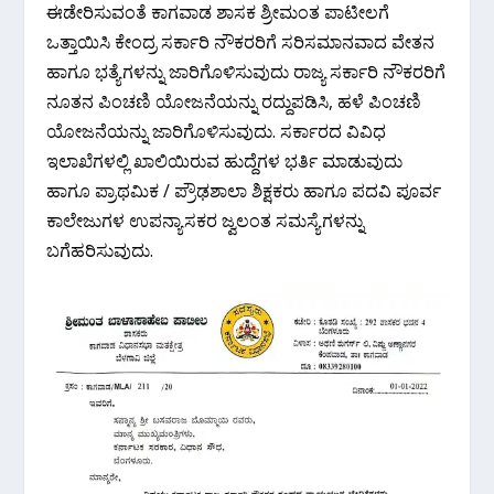
ಈಡೇರಿಸುವಂತೆ ಕಾಗವಾಡ ಶಾಸಕ ಶ್ರೀಮಂತ ಪಾಟೀಲಗೆ
ಒತ್ತಾಯಿಸಿ ಕೇಂದ್ರ ಸರ್ಕಾರಿ ನೌಕರರಿಗೆ ಸರಿಸಮಾನವಾದ ವೇತನ
ಹಾಗೂ ಭತ್ಯೆಗಳನ್ನು ಜಾರಿಗೊಳಿಸುವುದು ರಾಜ್ಯ ಸರ್ಕಾರಿ ನೌಕರರಿಗೆ
ನೂತನ ಪಿಂಚಣಿ ಯೋಜನೆಯನ್ನು ರದ್ದುಪಡಿಸಿ, ಹಳೆ ಪಿಂಚಣಿ
ಯೋಜನೆಯನ್ನು ಜಾರಿಗೊಳಿಸುವುದು. ಸರ್ಕಾರದ ವಿವಿಧ
ಇಲಾಖೆಗಳಲ್ಲಿ ಖಾಲಿಯಿರುವ ಹುದ್ದೆಗಳ ಭರ್ತಿ ಮಾಡುವುದು
ಹಾಗೂ ಪ್ರಾಥಮಿಕ / ಪ್ರೌಢಶಾಲಾ ಶಿಕ್ಷಕರು ಹಾಗೂ ಪದವಿ ಪೂರ್ವ
ಕಾಲೇಜುಗಳ ಉಪನ್ಯಾಸಕರ ಜ್ವಲಂತ ಸಮಸ್ಯೆಗಳನ್ನು
ಬಗೆಹರಿಸುವುದು.