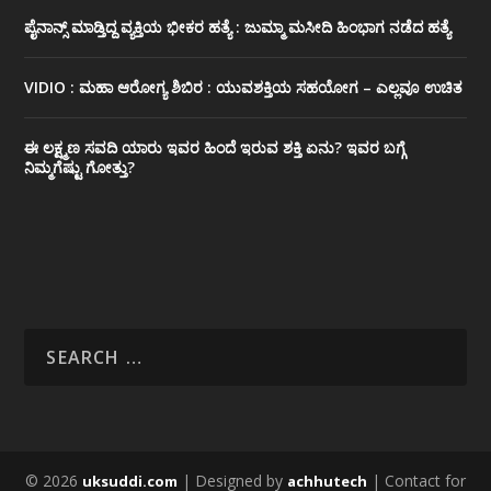
ಪೈನಾನ್ಸ್ ಮಾಡ್ತಿದ್ದ ವ್ಯಕ್ತಿಯ ಭೀಕರ‌ ಹತ್ಯೆ : ಜುಮ್ಮಾ ಮಸೀದಿ ಹಿಂಭಾಗ ನಡೆದ ಹತ್ಯೆ
VIDIO : ಮಹಾ ಆರೋಗ್ಯ ಶಿಬಿರ : ಯುವಶಕ್ತಿಯ ಸಹಯೋಗ – ಎಲ್ಲವೂ ಉಚಿತ
ಈ ಲಕ್ಷ್ಮಣ ಸವದಿ ಯಾರು ಇವರ ಹಿಂದೆ ಇರುವ ಶಕ್ತಿ ಏನು? ಇವರ ಬಗ್ಗೆ
ನಿಮ್ಮಗೆಷ್ಟು ಗೋತ್ತು?
© 2026
| Designed by
| Contact for
uksuddi.com
achhutech