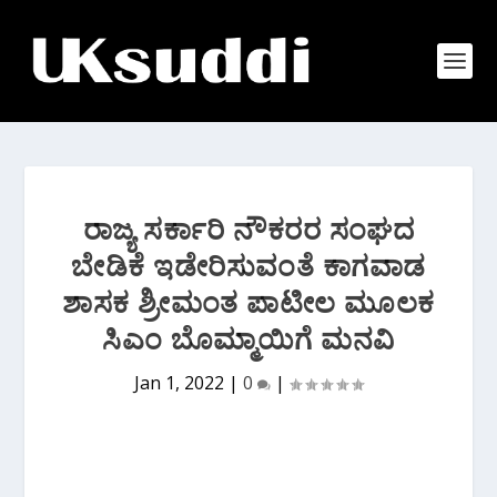
ರಾಜ್ಯ ಸರ್ಕಾರಿ ನೌಕರರ ಸಂಘದ
ಬೇಡಿಕೆ ಇಡೇರಿಸುವಂತೆ ಕಾಗವಾಡ
ಶಾಸಕ ಶ್ರೀಮಂತ ಪಾಟೀಲ‌ ಮೂಲಕ
ಸಿಎಂ ಬೊಮ್ಮಾಯಿಗೆ ಮನವಿ
Jan 1, 2022
|
0
|