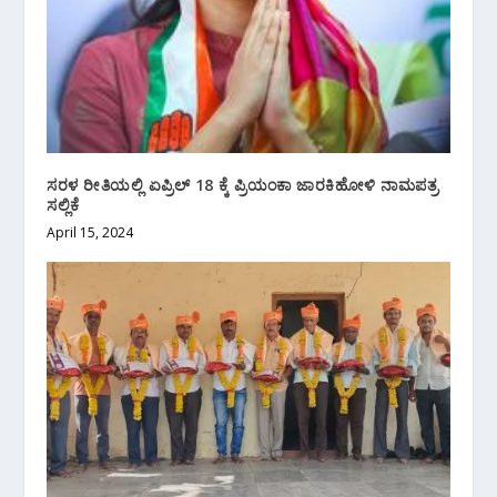
ಸರಳ ರೀತಿಯಲ್ಲಿ ಏಪ್ರಿಲ್ 18 ಕ್ಕೆ ಪ್ರಿಯಂಕಾ ಜಾರಕಿಹೋಳಿ ನಾಮಪತ್ರ
ಸಲ್ಲಿಕೆ
April 15, 2024