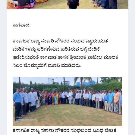
ಕಾಗವಾಡ :
ಕರ್ನಾಟಕ ರಾಜ್ಯ ಸರ್ಕಾರಿ ನೌಕರರ ಸಂಘದ ನ್ಯಾಯಯುತ
ಬೇಡಿಕೆಗಳನ್ನು ಪರಿಗಣಿಸುವ ಕುರಿತಿರುವ ಬಗ್ಗೆ ಬೇಡಿಕೆ
ಇಡೇರಿಸುವಂತೆ ಕಾಗವಾಡ ಶಾಸಕ ಶ್ರೀಮಂತ ಪಾಟೀಲ‌ ಮೂಲಕ
ಸಿಎಂ ಬೊಮ್ಮಾಯಿಗೆ ಮನವಿ ಮಾಡಿದರು.
ಕರ್ನಾಟಕ ರಾಜ್ಯ ಸರ್ಕಾರಿ ನೌಕರರ ಸಂಘದಿಂದ ವಿವಿಧ ಬೇಡಿಕೆ