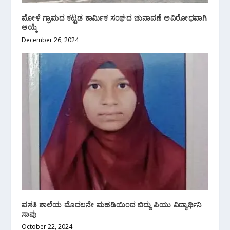
ಮೋಳೆ ಗ್ರಾಮದ ಕಟ್ಟಡ ಕಾರ್ಮಿಕ ಸಂಘದ ಚುನಾವಣೆ ಅವಿರೋಧವಾಗಿ
ಆಯ್ಕೆ
December 26, 2024
ವಸತಿ ಶಾಲೆಯ ಮೊದಲನೇ ಮಹಡಿಯಿಂದ ಬಿದ್ದು ಪಿಯು ವಿದ್ಯಾರ್ಥಿನಿ
ಸಾವು
October 22, 2024