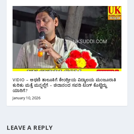
VIDIO – ಅಥಣಿ ತಾಲೂಕಿಗೆ ಕೇಂದ್ರೀಯ ವಿದ್ಯಾಲಯ ಮಂಜೂರಾತಿ
ಕುರಿತು‌ ಮತ್ತೆ ಮನ್ನಲ್ಲೆಗೆ – ಚಿದಾನಂದ ಸವದಿ ಟಂಗ್ ಕೊಟ್ಟಿದ್ದು
ಯಾರಿಗೆ?
January 10, 2026
LEAVE A REPLY