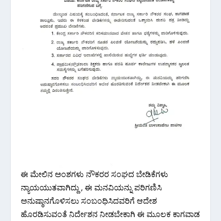
ಈ ಮೇಲಿನ ಅಂಶಗಳು ನೌಕರರ ಸಂಘದ ಬೇಡಿಕೆಗಳು
ನ್ಯಾಯಯುತವಾಗಿದ್ದು , ಈ ಮನವಿಯನ್ನು ಪರಿಗಣಿಸಿ
ಅನುಷ್ಠಾನಗೊಳಿಸಲು ಸಂಬಂಧಿಸಿದವರಿಗೆ ಆದೇಶ
ಹೊರಡಿಸುವಂತೆ ನಿರ್ದೇಶನ ನೀಡಬೇಕಾಗಿ ಈ ಮೂಲಕ ಕಾಗವಾಡ