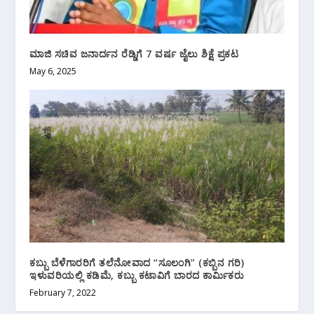
ಮಾಜಿ ಸಚಿವ ಜನಾರ್ದನ ರೆಡ್ಡಿಗೆ 7 ವರ್ಷ ಜೈಲು ಶಿಕ್ಷೆ ಪ್ರಕಟ
May 6, 2025
ಕಬ್ಬು ಬೆಳೆಗಾರರಿಗೆ ತಲೆನೋವಾದ “ಸೂಲಂಗಿ” (ಕಬ್ಬಿನ ಗರಿ)
ಇಳುವರಿಯಲ್ಲಿ ಕಡಿಮೆ, ಕಬ್ಬು ಕಟಾವಿಗೆ ಬಾರದ ಕಾರ್ಮಿಕರು
February 7, 2022