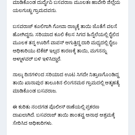
ಮಾಡಿಕೊಂಡ ದುರ್ದೈವಿ ಬಸವರಾಜ ಮೂಲತಃ ಹಾವೇರಿ ಜಿಲ್ಲೆಯ
ಯಲಗುಚ್ಚು ಗ್ರಾಮದವನು.
ಬಸವರಾಜ್ ಕೂಲಿಗಾಗಿ ಗೋವಾ ರಾಜ್ಯಕ್ಕೆ ತಾಯಿ ಜೊತೆಗೆ ವಲಸೆ
ಹೋಗಿದ್ದನು. ಸರಿಯಾದ ಕೂಲಿ ಕೆಲಸ ಸಿಗದ ಹಿನ್ನೆಲೆಯಲ್ಲಿ ರೈಲಿನ
ಮೂಲಕ ತನ್ನ ಊರಿಗೆ ವಾಪಸ್ ಆಗುತ್ತಿದ್ದ ದಾರಿ ಮಧ್ಯದಲ್ಲಿ ರೈಲು
ಅಧಿಕಾರಿಯು ಟಿಕೆಟ್ ಇಲ್ಲದ ಕಾರಣಕ್ಕೆ ತಾಯಿ, ಮಗನನ್ನು
ಅಳ್ನಾಳವರ್ ಬಳಿ ಇಳಿಸಿದ್ದಾರೆ.
ನಾಲ್ಕು ದಿನಗಳಿಂದ ಸರಿಯಾದ ಊಟ ಸಿಗದೇ ನಿತ್ರಾಣಗೊಂಡಿದ್ದ
ತಾಯಿ ಖಾನಾಪುರ ತಾಲೂಕಿನ ಲಿಂಗನಮಠ ಗ್ರಾಮದಲ್ಲಿ ಆತ್ಮಹತ್ಯೆ
ಮಾಡಿಕೊಂಡ ಬಸವರಾಜ.
ಈ ಕುರಿತು ನಂದಗಡ ಪೊಲೀಸ್ ಠಾಣೆಯಲ್ಲಿ ಪ್ರಕರಣ
ದಾಖಲಾಗಿದೆ. ಬಸವರಾಜ್ ತಾಯಿ ಶಾಂತವ್ವ ಅನಾಥ ಆಶ್ರಮಕ್ಕೆ
ಸೇರಿಸಿದ ಅಧಿಕಾರಿಗಳು.