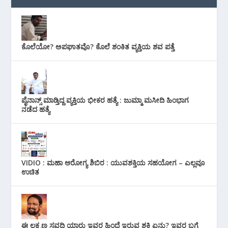
ಕೊಲೆಯೋ? ಅಪಘಾತವೊ? ಕೊಲೆ ಶಂಕಿತ ವ್ಯಕ್ತಿಯ ಶವ ಪತ್ತೆ
ಪೈನಾನ್ಸ್ ಮಾಡ್ತಿದ್ದ ವ್ಯಕ್ತಿಯ ಭೀಕರ‌ ಹತ್ಯೆ : ಜುಮ್ಮಾ ಮಸೀದಿ ಹಿಂಭಾಗ
ನಡೆದ ಹತ್ಯೆ
VIDIO : ಮಹಾ ಆರೋಗ್ಯ ಶಿಬಿರ : ಯುವಶಕ್ತಿಯ ಸಹಯೋಗ – ಎಲ್ಲವೂ
ಉಚಿತ
ಈ ಲಕ್ಷ್ಮಣ ಸವದಿ ಯಾರು ಇವರ ಹಿಂದೆ ಇರುವ ಶಕ್ತಿ ಏನು? ಇವರ ಬಗ್ಗೆ