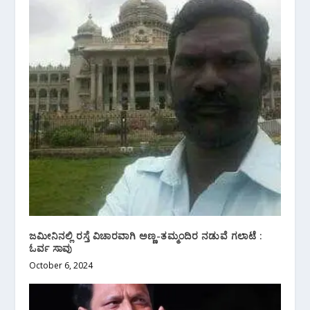
ಜಮೀನಿನಲ್ಲಿ ರಸ್ತೆ ವಿಚಾರವಾಗಿ ಅಣ್ಣ-ತಮ್ಮಂದಿರ ನಡುವೆ ಗಲಾಟೆ :
ಓರ್ವ ಸಾವು
October 6, 2024