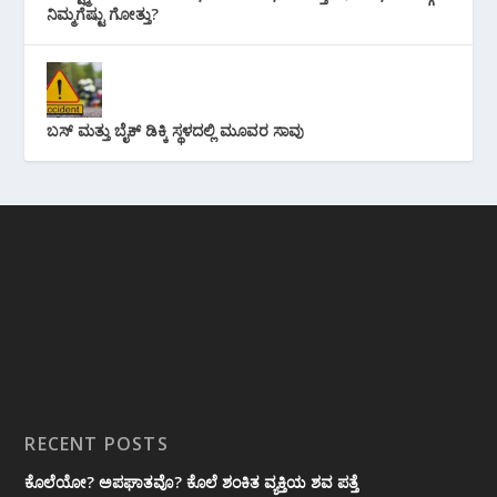
ನಿಮ್ಮಗೆಷ್ಟು ಗೋತ್ತು?
ಬಸ್ ಮತ್ತು ಬೈಕ್ ಡಿಕ್ಕಿ ಸ್ಥಳದಲ್ಲಿ ಮೂವರ ಸಾವು
RECENT POSTS
ಕೊಲೆಯೋ? ಅಪಘಾತವೊ? ಕೊಲೆ ಶಂಕಿತ ವ್ಯಕ್ತಿಯ ಶವ ಪತ್ತೆ