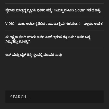
ಪೈನಾನ್ಸ್ ಮಾಡ್ತಿದ್ದ ವ್ಯಕ್ತಿಯ ಭೀಕರ‌ ಹತ್ಯೆ : ಜುಮ್ಮಾ ಮಸೀದಿ ಹಿಂಭಾಗ ನಡೆದ ಹತ್ಯೆ
VIDIO : ಮಹಾ ಆರೋಗ್ಯ ಶಿಬಿರ : ಯುವಶಕ್ತಿಯ ಸಹಯೋಗ – ಎಲ್ಲವೂ ಉಚಿತ
ಈ ಲಕ್ಷ್ಮಣ ಸವದಿ ಯಾರು ಇವರ ಹಿಂದೆ ಇರುವ ಶಕ್ತಿ ಏನು? ಇವರ ಬಗ್ಗೆ
ನಿಮ್ಮಗೆಷ್ಟು ಗೋತ್ತು?
ಬಸ್ ಮತ್ತು ಬೈಕ್ ಡಿಕ್ಕಿ ಸ್ಥಳದಲ್ಲಿ ಮೂವರ ಸಾವು