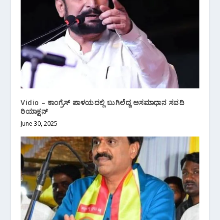
Vidio – ಕಾಂಗ್ರೆಸ್ ಪಾಳಯದಲ್ಲಿ ಬುಗಿಲೆದ್ದ ಅಸಮಾಧಾನ ಸವದಿ
ರಿಯಾಕ್ಷನ್
June 30, 2025