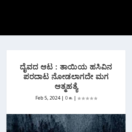
ದೈವದ ಆಟ : ತಾಯಿಯ ಹಸಿವಿನ
ಪರದಾಟ ನೋಡಲಾಗದೇ ಮಗ
ಆತ್ಮಹತ್ಯೆ
Feb 5, 2024
|
0
|