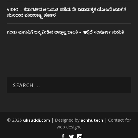
VIDIO – ಕರ್ನಾಟಕದ ಅನುಮತಿ ಪಡೆಯದೇ ವಿವಾದಾತ್ಮಕ ಯೋಜನೆ ಜಾರಿಗೆಗೆ
ಮುಂದಾದ ಮಹಾರಾಷ್ಟ್ರ ಸರ್ಕಾರ
ಗಂಡು ಮಗುವಿಗೆ ಜನ್ಮ ನೀಡಿದ ಅಪ್ರಾಪ್ತ ಬಾಲಕಿ – ಇಲ್ಲಿದೆ ಸಂಪೂರ್ಣ ಮಾಹಿತಿ
© 2026
| Designed by
| Contact for
uksuddi.com
achhutech
web designe