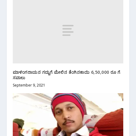
ಮಾಳಿಂಗರಾಯನ ಗದ್ದುಗೆ ಮೇಲಿನ ತೆಂಗಿನಕಾಯಿ 6,50,000 ರೂ ಗೆ
ಸವಾಲು
September 9, 2021