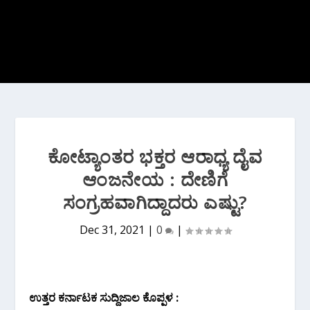
ಕೋಟ್ಯಾಂತರ ಭಕ್ತರ ಆರಾಧ್ಯ ದೈವ
ಆಂಜನೇಯ : ದೇಣಿಗೆ
ಸಂಗ್ರಹವಾಗಿದ್ದಾದರು ಎಷ್ಟು?
Dec 31, 2021
|
0
|
ಉತ್ತರ ಕರ್ನಾಟಕ ಸುದ್ದಿಜಾಲ ಕೊಪ್ಪಳ :