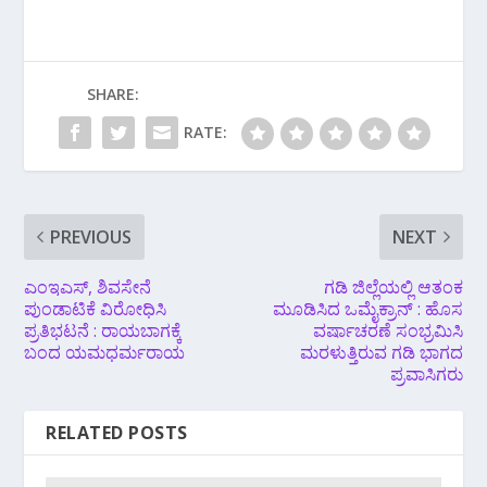
SHARE:
RATE:
PREVIOUS
NEXT
ಎಂಇಎಸ್, ಶಿವಸೇನೆ
ಗಡಿ ಜಿಲ್ಲೆಯಲ್ಲಿ ಆತಂಕ
ಪುಂಡಾಟಿಕೆ ವಿರೋಧಿಸಿ
ಮೂಡಿಸಿದ ಒಮೈಕ್ರಾನ್ : ಹೊಸ
ಪ್ರತಿಭಟನೆ : ರಾಯಬಾಗಕ್ಕೆ
ವರ್ಷಾಚರಣೆ ಸಂಭ್ರಮಿಸಿ
ಬಂದ ಯಮಧರ್ಮರಾಯ
ಮರಳುತ್ತಿರುವ ಗಡಿ ಭಾಗದ
ಪ್ರವಾಸಿಗರು
RELATED POSTS