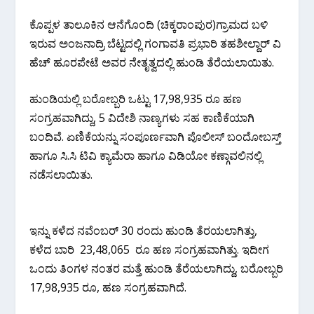
ಕೊಪ್ಪಳ ತಾಲೂಕಿನ ಆನೆಗೊಂದಿ (ಚಿಕ್ಕರಾಂಪುರ)ಗ್ರಾಮದ ಬಳಿ
ಇರುವ ಅಂಜನಾದ್ರಿ ಬೆಟ್ಟದಲ್ಲಿ ಗಂಗಾವತಿ ಪ್ರಭಾರಿ ತಹಶೀಲ್ದಾರ್ ವಿ
ಹೆಚ್ ಹೂರಪೇಟೆ ಅವರ ನೇತೃತ್ವದಲ್ಲಿ ಹುಂಡಿ ತೆರೆಯಲಾಯಿತು.
ಹುಂಡಿಯಲ್ಲಿ ಬರೋಬ್ಬರಿ ಒಟ್ಟು 17,98,935 ರೂ ಹಣ
ಸಂಗ್ರಹವಾಗಿದ್ದು, 5 ವಿದೇಶಿ ನಾಣ್ಯಗಳು ಸಹ ಕಾಣಿಕೆಯಾಗಿ
ಬಂದಿವೆ. ಏಣಿಕೆಯನ್ನು ಸಂಪೂರ್ಣವಾಗಿ ಪೊಲೀಸ್ ಬಂದೋಬಸ್ತ್
ಹಾಗೂ ಸಿ.ಸಿ ಟಿವಿ ಕ್ಯಾಮೆರಾ ಹಾಗೂ ವಿಡಿಯೋ ಕಣ್ಗಾವಲಿನಲ್ಲಿ
ನಡೆಸಲಾಯಿತು.
ಇನ್ನು ಕಳೆದ ನವೆಂಬರ್ 30 ರಂದು ಹುಂಡಿ ತೆರಯಲಾಗಿತ್ತು,
ಕಳೆದ ಬಾರಿ 23,48,065 ರೂ ಹಣ ಸಂಗ್ರಹವಾಗಿತ್ತು. ಇದೀಗ
ಒಂದು ತಿಂಗಳ ನಂತರ ಮತ್ತೆ ಹುಂಡಿ ತೆರೆಯಲಾಗಿದ್ದು, ಬರೋಬ್ಬರಿ
17,98,935 ರೂ, ಹಣ ಸಂಗ್ರಹವಾಗಿದೆ.