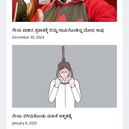
ಸೇನಾ ವಾಹನ ಪ್ರಪಾತಕ್ಕೆ ಬಿದ್ದು ಗಾಯಗೊಂಡಿದ್ದ ಯೋಧ ಸಾವು
December 30, 2024
ನೇಣು ಬಿಗಿದುಕೊಂಡು ಮಹಿಳೆ ಆತ್ಮಹತ್ಯೆ
January 6, 2025