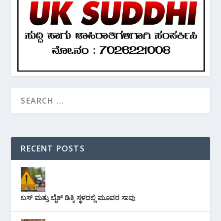
RECENT POSTS
ಬಸ್ ಮತ್ತು ಬೈಕ್ ಡಿಕ್ಕಿ ಸ್ಥಳದಲ್ಲಿ ಮೂವರ ಸಾವು