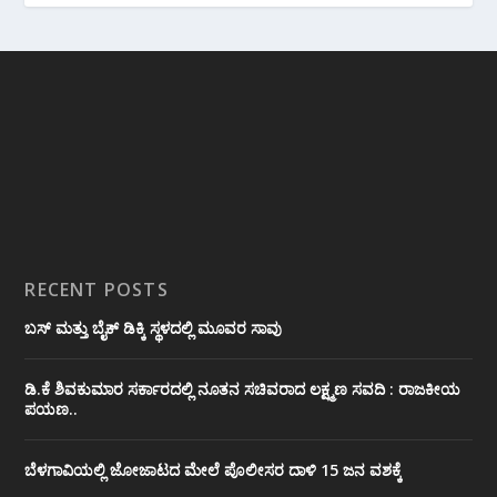
RECENT POSTS
ಬಸ್ ಮತ್ತು ಬೈಕ್ ಡಿಕ್ಕಿ ಸ್ಥಳದಲ್ಲಿ ಮೂವರ ಸಾವು
ಡಿ.ಕೆ ಶಿವಕುಮಾರ ಸರ್ಕಾರದಲ್ಲಿ ನೂತನ ಸಚಿವರಾದ ಲಕ್ಷ್ಮಣ ಸವದಿ : ರಾಜಕೀಯ
ಪಯಣ..
ಬೆಳಗಾವಿಯಲ್ಲಿ ಜೋಜಾಟದ ಮೇಲೆ ಪೊಲೀಸರ ದಾಳಿ 15 ಜನ ವಶಕ್ಕೆ