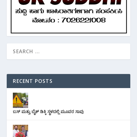
RECENT POSTS
ಬಸ್ ಮತ್ತು ಬೈಕ್ ಡಿಕ್ಕಿ ಸ್ಥಳದಲ್ಲಿ ಮೂವರ ಸಾವು