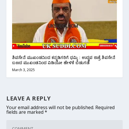
ಶಿವಸೇನೆ ಮುಖಂಡನಿಂದ ಕನ್ನಡಿಗರಿಗೆ ಧಮ್ಕಿ : ಉದ್ಧವ ಠಾಕ್ರೆ ಶಿವಸೇನೆ
ಬಣದ ಮುಖಂಡನಿಂದ ವಿಡಿಯೋ ಹೇಳಿಕೆ ಬಿಡುಗಡೆ
March 3, 2025
LEAVE A REPLY
Your email address will not be published.
Required
fields are marked
*