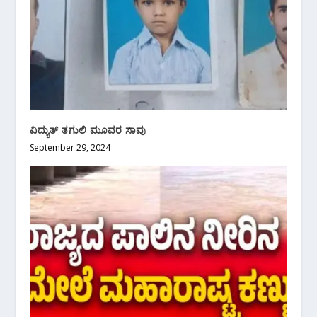
ವಿದ್ಯುತ್ ತಗುಲಿ ಮೂವರ ಸಾವು
September 29, 2024