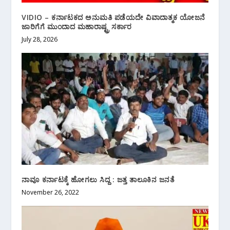
VIDIO – ಕರ್ನಾಟಕದ ಅನುಮತಿ ಪಡೆಯದೇ ವಿವಾದಾತ್ಮಕ ಯೋಜನೆ
ಜಾರಿಗೆಗೆ ಮುಂದಾದ ಮಹಾರಾಷ್ಟ್ರ ಸರ್ಕಾರ
July 28, 2026
ನಾವೂ ಕರ್ನಾಟಕ್ಕೆ ಹೋಗಲು ಸಿದ್ದ : ಜತ್ತ ತಾಲೂಕಿನ‌ ಜನತೆ
November 26, 2022