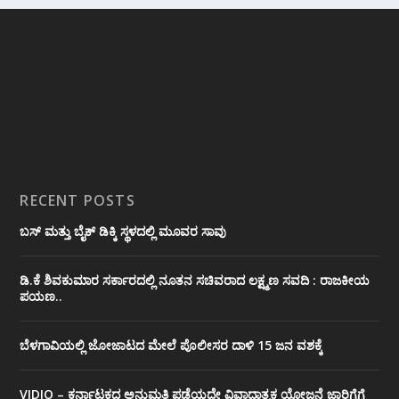
RECENT POSTS
ಬಸ್ ಮತ್ತು ಬೈಕ್ ಡಿಕ್ಕಿ ಸ್ಥಳದಲ್ಲಿ ಮೂವರ ಸಾವು
ಡಿ.ಕೆ ಶಿವಕುಮಾರ ಸರ್ಕಾರದಲ್ಲಿ ನೂತನ ಸಚಿವರಾದ ಲಕ್ಷ್ಮಣ ಸವದಿ : ರಾಜಕೀಯ
ಪಯಣ..
ಬೆಳಗಾವಿಯಲ್ಲಿ ಜೋಜಾಟದ ಮೇಲೆ ಪೊಲೀಸರ ದಾಳಿ 15 ಜನ ವಶಕ್ಕೆ
VIDIO – ಕರ್ನಾಟಕದ ಅನುಮತಿ ಪಡೆಯದೇ ವಿವಾದಾತ್ಮಕ ಯೋಜನೆ ಜಾರಿಗೆಗೆ