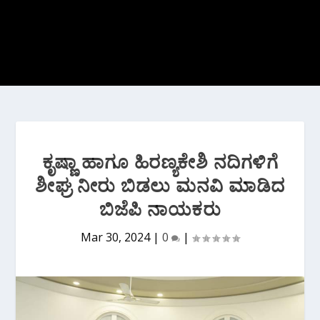
ಕೃಷ್ಣಾ ಹಾಗೂ ಹಿರಣ್ಯಕೇಶಿ ನದಿಗಳಿಗೆ
ಶೀಘ್ರ ನೀರು ಬಿಡಲು ಮನವಿ ಮಾಡಿದ
ಬಿಜೆಪಿ‌ ನಾಯಕರು
Mar 30, 2024
|
0
|