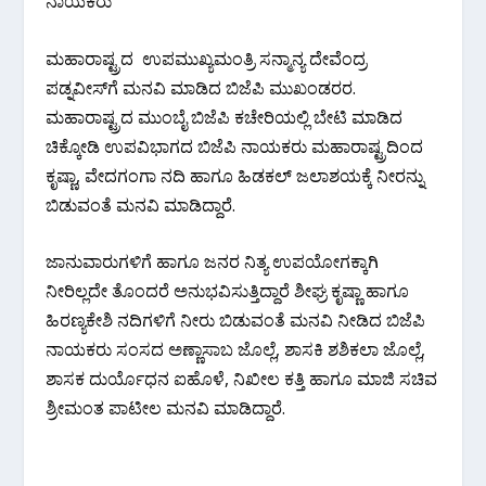
ನಾಯಕರು
ಮಹಾರಾಷ್ಟ್ರದ ಉಪಮುಖ್ಯಮಂತ್ರಿ ಸನ್ಮಾನ್ಯ ದೇವೆಂದ್ರ
ಪಡ್ನವೀಸ್‌ಗೆ ಮನವಿ ಮಾಡಿದ ಬಿಜೆಪಿ ಮುಖಂಡರರ.
ಮಹಾರಾಷ್ಟ್ರದ ಮುಂಬೈ ಬಿಜೆಪಿ‌ ಕಚೇರಿಯಲ್ಲಿ ಬೇಟಿ ಮಾಡಿದ
ಚಿಕ್ಕೋಡಿ ಉಪವಿಭಾಗದ ಬಿಜೆಪಿ‌ ನಾಯಕರು ಮಹಾರಾಷ್ಟ್ರದಿಂದ
ಕೃಷ್ಣಾ, ವೇದಗಂಗಾ ನದಿ ಹಾಗೂ ಹಿಡಕಲ್ ಜಲಾಶಯಕ್ಕೆ ನೀರನ್ನು
ಬಿಡುವಂತೆ ಮನವಿ‌ ಮಾಡಿದ್ದಾರೆ.
ಜಾನುವಾರುಗಳಿಗೆ ಹಾಗೂ ಜನರ ನಿತ್ಯ ಉಪಯೋಗಕ್ಕಾಗಿ
ನೀರಿಲ್ಲದೇ ತೊಂದರೆ ಅನುಭವಿಸುತ್ತಿದ್ದಾರೆ ಶೀಘ್ರ ಕೃಷ್ಣಾ ಹಾಗೂ
ಹಿರಣ್ಯಕೇಶಿ ನದಿಗಳಿಗೆ ನೀರು ಬಿಡುವಂತೆ ಮನವಿ ನೀಡಿದ ಬಿಜೆಪಿ‌
ನಾಯಕರು ಸಂಸದ ಅಣ್ಣಾಸಾಬ ಜೊಲ್ಲೆ, ಶಾಸಕಿ ಶಶಿಕಲಾ ಜೊಲ್ಲೆ,
ಶಾಸಕ ದುರ್ಯೊಧನ ಐಹೊಳೆ, ನಿಖೀಲ ಕತ್ತಿ ಹಾಗೂ ಮಾಜಿ ಸಚಿವ
ಶ್ರೀಮಂತ ಪಾಟೀಲ ಮನವಿ ಮಾಡಿದ್ದಾರೆ.