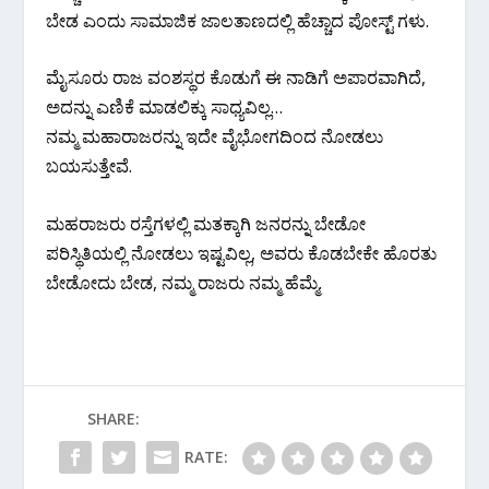
ಬೇಡ ಎಂದು ಸಾಮಾಜಿಕ ಜಾಲತಾಣದಲ್ಲಿ ಹೆಚ್ಚಾದ ಪೋಸ್ಟ್ ಗಳು.
ಮೈಸೂರು ರಾಜ ವಂಶಸ್ಥರ ಕೊಡುಗೆ ಈ ನಾಡಿಗೆ ಅಪಾರವಾಗಿದೆ,
ಅದನ್ನು ಎಣಿಕೆ ಮಾಡಲಿಕ್ಕು ಸಾಧ್ಯವಿಲ್ಲ…
ನಮ್ಮ ಮಹಾರಾಜರನ್ನು ಇದೇ ವೈಭೋಗದಿಂದ ನೋಡಲು
ಬಯಸುತ್ತೇವೆ.
ಮಹರಾಜರು ರಸ್ತೆಗಳಲ್ಲಿ ಮತಕ್ಕಾಗಿ ಜನರನ್ನು ಬೇಡೋ
ಪರಿಸ್ಥಿತಿಯಲ್ಲಿ ನೋಡಲು ಇಷ್ಟವಿಲ್ಲ, ಅವರು ಕೊಡಬೇಕೇ ಹೊರತು
ಬೇಡೋದು ಬೇಡ, ನಮ್ಮ ರಾಜರು ನಮ್ಮ ಹೆಮ್ಮೆ.
SHARE:
RATE: