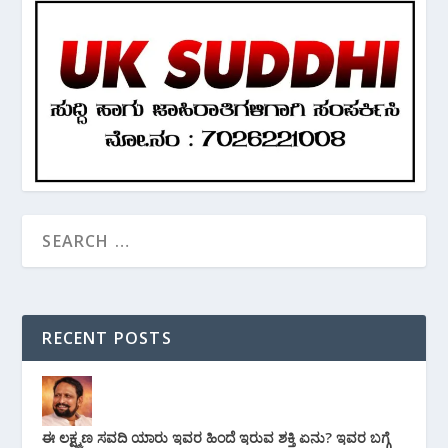
RECENT POSTS
ಈ ಲಕ್ಷ್ಮಣ ಸವದಿ ಯಾರು ಇವರ ಹಿಂದೆ ಇರುವ ಶಕ್ತಿ ಏನು? ಇವರ ಬಗ್ಗೆ