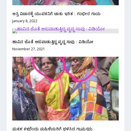
ಆಸ್ತಿ ವಿಚಾರಕ್ಕೆ ಯುವಕನಿಗೆ ಚಾಕು ಇರಿತ : ಗಂಭೀರ ಗಾಯ
January 8, 2022
ಹಾವಿನ ಜೊತೆ ಆಟವಾಡುತ್ತಿದ್ದ ವೃದ್ದ ಸಾವು : ವಿಡಿಯೋ
November 27, 2021
ಮಕ್ಕಳ ಕಳ್ಳರೆಂದು ಮಹಿಳೆಯರಿಗೆ ಥಳಿಸಿದ ಗ್ರಾಮಸ್ಥರು