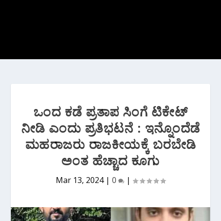
ಒಂದ ಕಡೆ ಪ್ರತಾಪ ಸಿಂಗೆ ಟಿಕೇಟ್
ನೀಡಿ ಎಂದು ಪ್ರತಿಭಟನೆ : ಇನ್ನೊಂದೆಡೆ
ಮಹರಾಜರು ರಾಜಕೀಯಕ್ಕೆ ಬರಬೇಡಿ
ಅಂತ ಹೆಚ್ಚಾದ ಕೂಗು
Mar 13, 2024
|
0
|