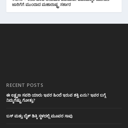
ಜಾರಿಗೆಗೆ ಮುಂದಾದ ಮಹಾರಾಷ್ಟ್ರ ಸರ್ಕಾರ
RECENT POSTS
ಈ ಲಕ್ಷ್ಮಣ ಸವದಿ ಯಾರು ಇವರ ಹಿಂದೆ ಇರುವ ಶಕ್ತಿ ಏನು? ಇವರ ಬಗ್ಗೆ
ನಿಮ್ಮಗೆಷ್ಟು ಗೋತ್ತು?
ಬಸ್ ಮತ್ತು ಬೈಕ್ ಡಿಕ್ಕಿ ಸ್ಥಳದಲ್ಲಿ ಮೂವರ ಸಾವು