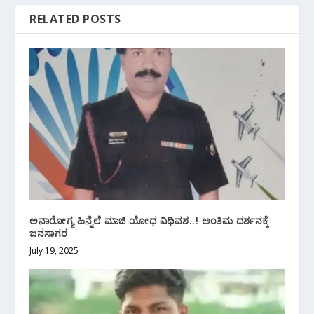
RELATED POSTS
ಅನಾರೋಗ್ಯ ಹಿನ್ನೆಲೆ ಮಾಜಿ ಯೋಧ ವಿಧಿವಶ..! ಅಂತಿಮ ದರ್ಶನಕ್ಕೆ
ಜನಸಾಗರ
July 19, 2025