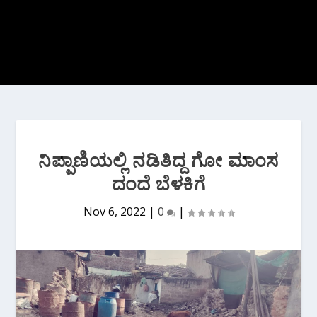
ನಿಪ್ಪಾಣಿಯಲ್ಲಿ ನಡಿತಿದ್ದ ಗೋ ಮಾಂಸ
ದಂದೆ ಬೆಳಕಿಗೆ
Nov 6, 2022
|
0
|