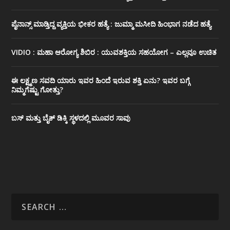
ಪೈನಾನ್ಸ್ ಮಾಡ್ತಿದ್ದ ವ್ಯಕ್ತಿಯ ಭೀಕರ‌ ಹತ್ಯೆ : ಜುಮ್ಮಾ ಮಸೀದಿ ಹಿಂಭಾಗ ನಡೆದ ಹತ್ಯೆ
VIDIO : ಮಹಾ ಆರೋಗ್ಯ ಶಿಬಿರ : ಯುವಶಕ್ತಿಯ ಸಹಯೋಗ – ಎಲ್ಲವೂ ಉಚಿತ
ಈ ಲಕ್ಷ್ಮಣ ಸವದಿ ಯಾರು ಇವರ ಹಿಂದೆ ಇರುವ ಶಕ್ತಿ ಏನು? ಇವರ ಬಗ್ಗೆ
ನಿಮ್ಮಗೆಷ್ಟು ಗೋತ್ತು?
ಬಸ್ ಮತ್ತು ಬೈಕ್ ಡಿಕ್ಕಿ ಸ್ಥಳದಲ್ಲಿ ಮೂವರ ಸಾವು