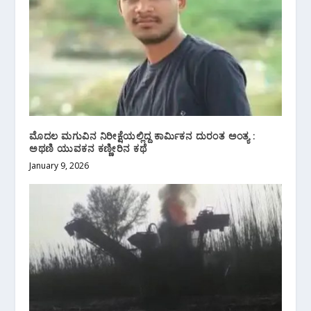
ಮೊದಲ ಮಗುವಿನ ನಿರೀಕ್ಷೆಯಲ್ಲಿದ್ದ ಕಾರ್ಮಿಕನ ದುರಂತ ಅಂತ್ಯ :
ಅಥಣಿ ಯುವಕನ ಕಣ್ಣೀರಿನ‌ ಕಥೆ
January 9, 2026