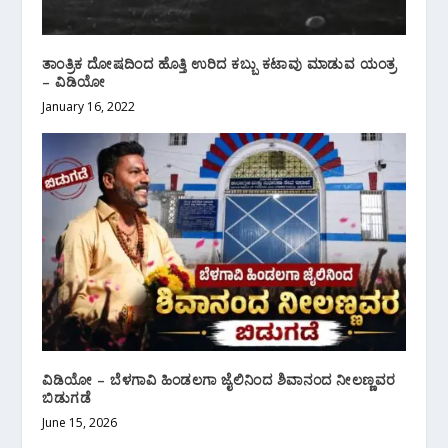
ತಾಂತ್ರಿಕ ದೋಷದಿಂದ ಹೊತ್ತಿ ಉರಿದ ಕಬ್ಬು ಕಟಾವು ಮಾಡುವ ಯಂತ್ರ
– ವಿಡಿಯೋ
January 16, 2022
ವಿಡಿಯೋ – ಬೆಳಗಾವಿ ಹಿಂಡಲಗಾ ಜೈಲಿನಿಂದ ಶಿವಾನಂದ ನೀಲಣ್ಣವರ
ಬಿಡುಗಡೆ
June 15, 2026