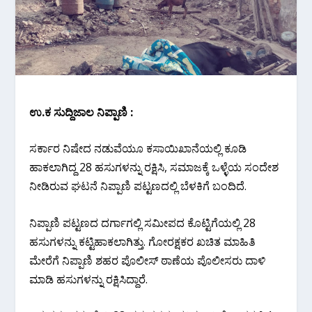
ಉ.ಕ ಸುದ್ದಿಜಾಲ ನಿಪ್ಪಾಣಿ :
ಸರ್ಕಾರ ನಿಷೇದ ನಡುವೆಯೂ ಕಸಾಯಿಖಾನೆಯಲ್ಲಿ ಕೂಡಿ
ಹಾಕಲಾಗಿದ್ದ 28 ಹಸುಗಳನ್ನು ರಕ್ಷಿಸಿ, ಸಮಾಜಕ್ಕೆ ಒಳ್ಳೆಯ ಸಂದೇಶ
ನೀಡಿರುವ ಘಟನೆ ನಿಪ್ಪಾಣಿ ಪಟ್ಟಣದಲ್ಲಿ ಬೆಳಕಿಗೆ ಬಂದಿದೆ.
ನಿಪ್ಪಾಣಿ ಪಟ್ಟಣದ ದರ್ಗಾಗಲ್ಲಿ ಸಮೀಪದ ಕೊಟ್ಟಿಗೆಯಲ್ಲಿ 28
ಹಸುಗಳನ್ನು ಕಟ್ಟಿಹಾಕಲಾಗಿತ್ತು. ಗೋರಕ್ಷಕರ ಖಚಿತ ಮಾಹಿತಿ‌‌
ಮೇರೆಗೆ ನಿಪ್ಪಾಣಿ ಶಹರ ಪೊಲೀಸ್ ಠಾಣೆಯ ಪೊಲೀಸರು ದಾಳಿ
ಮಾಡಿ ಹಸುಗಳನ್ನು ರಕ್ಷಿಸಿದ್ದಾರೆ.