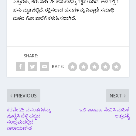
ಎತ್ತುಗಳು, ಕರು ಸೇರಿ 28 ಹಸುಗಳನ್ನು ರಕ್ಷಿಸಲಾಗಿದೆ. ಅದರಲ್ಲಿ 1
ಹಸು ಮೃತಪಟ್ಟಿದೆ. ರಕ್ಷಿಸಲಾದ ಹಸುಗಳನ್ನು ನಿಪ್ಪಾಣಿ ಸಮಾಧಿ
ಮಠದ ಗೋ ಶಾಲೆಗೆ ಕಳುಹಿಸಲಾಗಿದೆ.
SHARE:
RATE:
PREVIOUS
NEXT
ಕರವೇ 25 ವಸಂತಗಳನ್ನು
ಇಲಿ ಪಾಷಾಣ ಸೇವಿಸಿ ಮಹಿಳೆ
ಪೂರೈಸಿ ಬೆಳ್ಳಿ ಹಬ್ಬದ
ಆತ್ಮಹತ್ಯೆ
ಸಂಭ್ರಮದಲ್ಲಿದೆ :
ನಾರಾಯಣೌಡ