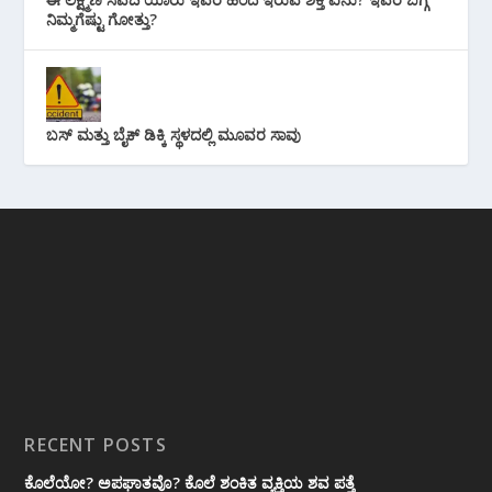
ನಿಮ್ಮಗೆಷ್ಟು ಗೋತ್ತು?
ಬಸ್ ಮತ್ತು ಬೈಕ್ ಡಿಕ್ಕಿ ಸ್ಥಳದಲ್ಲಿ ಮೂವರ ಸಾವು
RECENT POSTS
ಕೊಲೆಯೋ? ಅಪಘಾತವೊ? ಕೊಲೆ ಶಂಕಿತ ವ್ಯಕ್ತಿಯ ಶವ ಪತ್ತೆ