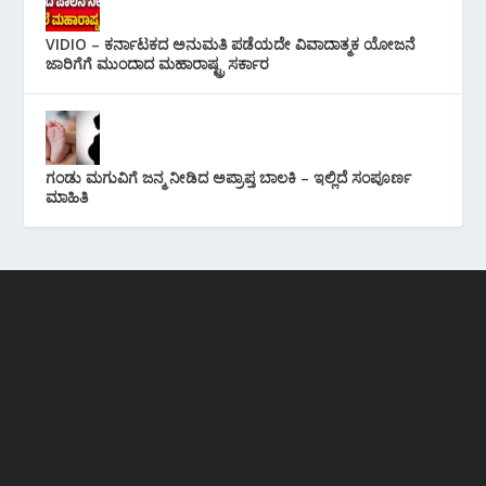
VIDIO – ಕರ್ನಾಟಕದ ಅನುಮತಿ ಪಡೆಯದೇ ವಿವಾದಾತ್ಮಕ ಯೋಜನೆ
ಜಾರಿಗೆಗೆ ಮುಂದಾದ ಮಹಾರಾಷ್ಟ್ರ ಸರ್ಕಾರ
ಗಂಡು ಮಗುವಿಗೆ ಜನ್ಮ ನೀಡಿದ ಅಪ್ರಾಪ್ತ ಬಾಲಕಿ – ಇಲ್ಲಿದೆ ಸಂಪೂರ್ಣ
ಮಾಹಿತಿ