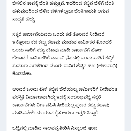
ಬಿಸಲಿನ ತಾಪಕ್ಕೆ ಬೆಂಕಿ ಹತ್ತುತ್ತವೆ. ಇದರಿಂದ ಕಬ್ಬಿನ ಬೆಳೆಗೆ ಬೆಂಕಿ
ಹತುವುದರಿಂದ ಬೆಳೆದ ಬೆಳೆಗಳೆಲ್ಲವೂ ಬೆಂಕಿಗಾಹುತಿ ಆಗುವ
ಸಾಧ್ಯತೆ ಹೆಚ್ಚು.
ಸಕ್ಕರೆ ಕಾರ್ಖಾನೆಯವರು ಒಂದು ಕಡೆ ತೊಂದರೆ ನೀಡಿದರೆ
ಇನ್ನೊಂದು ಕಡೆ ಕಬ್ಬು ಕಟಾವು ಮಾಡುವ ಕಾರ್ಮಿಕರ ತೊಂದರೆ
ಒಂದು ಸಾರಿಗೆ ಕಬ್ಬು ಕಟಾವು ಮಾಡಿ ಕಾರ್ಖಾನೆಗೆ ಹೋಗ
ಬೇಕಾದರೆ ಕಾರ್ಮಿಕರಿಗೆ ಚಾಪಾನಿ ನೆಪದಲ್ಲಿ ಒಂದು ಸಾರಿಗೆ ಕಬ್ಬಿಗೆ
ಸುಮಾರು ಎರಡರಿಂದ ಮೂರು ಸಾವಿರ ಹೆಚ್ಚಿನ ಹಣ (ಚಹಾಪಾನಿ)
ಕೊಡಬೇಕು.
ಅಂದರೆ ಒಂದು ಟನ್ ಕಬ್ಬಿನ ಬೆಲೆಯನ್ನು ಕಾರ್ಮಿಕರಿಗೆ ನೀಡಿವಂತ
ಪರಸ್ಥಿತಿ ನಿರ್ಮಾಣವಾಗಿದ್ದು ಇದಕ್ಕೆ ಸಂಬಂಧಪಟ್ಟ ಸಕ್ಕರೆ
ಕಾರ್ಖಾನೆಗಳು ನಿಗಾ ವಹಿಸಿ ಸೀರಿಯಲ್ಲ ಪ್ರಕಾರ ಕಬ್ಬು ಕಟಾವು
ಮಾಡಿಸಬೇಕೆಂದು ಯುವ ರೈತ ಅರುಣ ಆಗ್ರಹಿಸಿದ್ದಾರೆ.
ಒಟ್ಟಿನಲ್ಲಿ‌ ಮಾಡಿದ ಸಾಲವನ್ನ ತೀರಿಸಿ ನಿಸ್ಕಾಲಜಿ ಇಂದ