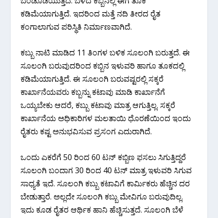
ಬೆಂಡೊಡೆಯುತ್ತಿದೆ. ಬೆಳೆದ ಕಬ್ಬಿನಲ್ಲಿ ಈಗ ತೂಕ
ಕಡಿಮೆಯಾಗುತ್ತಿದೆ. ಇದರಿಂದ ಮತ್ತೆ ನದಿ ತೀರದ ರೈತ
ಕಂಗಾಲಾಗುವ ಪರಿಸ್ಥಿತಿ ನಿರ್ಮಾಣವಾಗಿದೆ.
ಕಬ್ಬು ನಾಟಿ ಮಾಡಿದ 11 ತಿಂಗಳ ಬಳಿಕ ಸೂಲಂಗಿ ಬರುತ್ತದೆ. ಈ
ಸೂಲಂಗಿ ಬರುವುದರಿಂದ ಕಬ್ಬಿನ ಇಳುವರಿ ಹಾಗೂ ತೂಕದಲ್ಲಿ
ಕಡಿಮೆಯಾಗುತ್ತಿದೆ. ಈ ಸೂಲಂಗಿ ಬರುವಷ್ಟರಲ್ಲಿ ಸಕ್ಕರೆ
ಕಾರ್ಖಾನೆಯವರು ಕಬ್ಬನ್ನು ಕಟಾವು ಮಾಡಿ ಕಾರ್ಖಾನೆಗೆ
ಒಯ್ಯಬೇಕು ಆದರೆ, ಕಬ್ಬು ಕಟಾವು ಮಾತ್ರ ಆಗುತ್ತಿಲ್ಲ. ಸಕ್ಕರೆ
ಕಾರ್ಖಾನೆಯ ಅಧಿಕಾರಿಗಳ ಮಲತಾಯಿ ಧೊರಣೆಯಿಂದ ಇಂದು
ರೈತರು ಕಷ್ಟ ಅನುಭವಿಸುವ ಪ್ರಸಂಗ ಎದುರಾಗಿದೆ.
ಒಂದು ಎಕರೆಗೆ 50 ರಿಂದ 60 ಟನ್ ಕಬ್ಬಿಣ ಫಸಲು ಸಿಗುತ್ತಿದ್ದರೆ
ಸೂಲಂಗಿ ಬಂದಾಗ 30 ರಿಂದ 40 ಟನ್ ಮಾತ್ರ ಇಳುವರಿ ಸಿಗುವ
ಸಾಧ್ಯತೆ ಇದೆ. ಸೂಲಂಗಿ ಕಬ್ಬು ಕಟಾವಿಗೆ ಕಾರ್ಮಿಕರು ಹೆಚ್ಚಿನ ದರ
ಬೇಡುತ್ತಾರೆ. ಅಲ್ಲದೇ ಸೂಲಂಗಿ ಕಬ್ಬು ಮೇವಿಗೂ ಬರುವುದಿಲ್ಲ.
ಇದು ಕೂಡ ರೈತರ ಆರ್ಥಿಕ ಹಾನಿ ಹೆಚ್ಚಿಸುತ್ತದೆ. ಸೂಲಂಗಿ ಬೆಳೆ