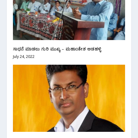
ಸಾಧನೆ ಮಾಡಲು ಗುರಿ ಮುಖ್ಯ – ಮಹಾಂತೇಶ ಅಡಹಳ್ಳಿ
July 24, 2022