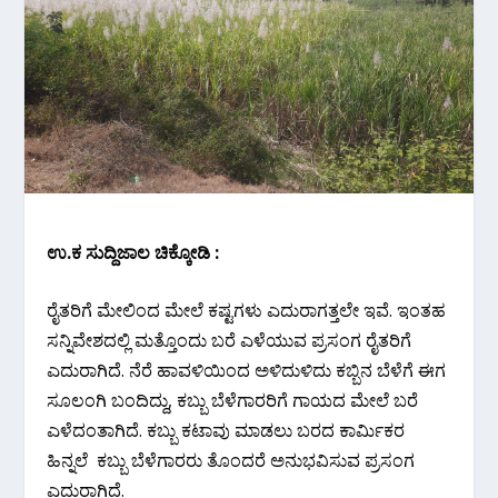
ಉ.ಕ ಸುದ್ದಿಜಾಲ ಚಿಕ್ಕೋಡಿ :
ರೈತರಿಗೆ ಮೇಲಿಂದ ಮೇಲೆ ಕಷ್ಟಗಳು ಎದುರಾಗತ್ತಲೇ ಇವೆ. ಇಂತಹ
ಸನ್ನಿವೇಶದಲ್ಲಿ ಮತ್ತೊಂದು ಬರೆ ಎಳೆಯುವ ಪ್ರಸಂಗ ರೈತರಿಗೆ
ಎದುರಾಗಿದೆ. ನೆರೆ ಹಾವಳಿಯಿಂದ ಅಳಿದುಳಿದು ಕಬ್ಬಿನ ಬೆಳೆಗೆ ಈಗ
ಸೂಲಂಗಿ ಬಂದಿದ್ದು, ಕಬ್ಬು ಬೆಳೆಗಾರರಿಗೆ ಗಾಯದ ಮೇಲೆ ಬರೆ
ಎಳೆದಂತಾಗಿದೆ. ಕಬ್ಬು ಕಟಾವು ಮಾಡಲು ಬರದ ಕಾರ್ಮಿಕರ
ಹಿನ್ನಲೆ ಕಬ್ಬು ಬೆಳೆಗಾರರು ತೊಂದರೆ ಅನುಭವಿಸುವ ಪ್ರಸಂಗ
ಎದುರಾಗಿದೆ.