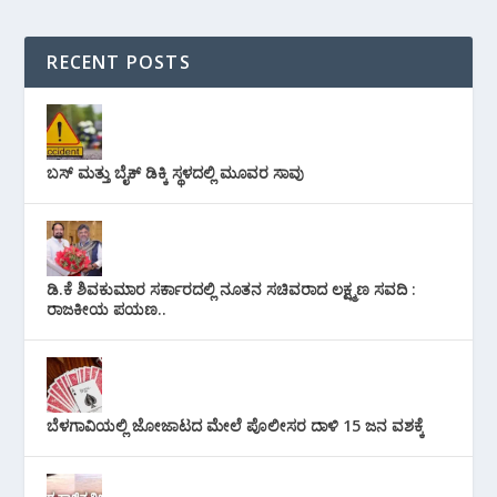
RECENT POSTS
ಬಸ್ ಮತ್ತು ಬೈಕ್ ಡಿಕ್ಕಿ ಸ್ಥಳದಲ್ಲಿ ಮೂವರ ಸಾವು
ಡಿ.ಕೆ ಶಿವಕುಮಾರ ಸರ್ಕಾರದಲ್ಲಿ ನೂತನ ಸಚಿವರಾದ ಲಕ್ಷ್ಮಣ ಸವದಿ :
ರಾಜಕೀಯ ಪಯಣ..
ಬೆಳಗಾವಿಯಲ್ಲಿ ಜೋಜಾಟದ ಮೇಲೆ ಪೊಲೀಸರ ದಾಳಿ 15 ಜನ ವಶಕ್ಕೆ