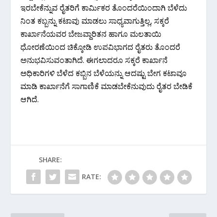
ಇರಬೇಕೆನ್ನುವ ರೈತರಿಗೆ ಕಾರ್ಮಿಕರ ತೊಂದರೆಯಿಂದಾಗಿ ಬೆಳೆದು
ನಿಂತ ಕಬ್ಬನ್ನು ಕಟಾವು ಮಾಡಲು ಸಾಧ್ಯವಾಗುತ್ತಿಲ್ಲ, ಸಕ್ಕರೆ
ಕಾರ್ಖಾನೆಯವರ ಬೇಜವ್ದಾರಿತನ ಹಾಗೂ ಮಲತಾಯಿ
ಧೋರಣೆಯಿಂದ ಚಿಕ್ಕೋಡಿ ಉಪವಿಭಾಗದ ರೈತರು ತೊಂದರೆ
ಅನುಭವಿಸುವಂತಾಗಿದೆ. ಈಗಲಾದರೂ ಸಕ್ಕರೆ ಕಾರ್ಖಾನೆ
ಅಧಿಕಾರಿಗಳಿ ಬೆಳೆದ ಕಬ್ಬಿನ ಬೆಳೆಯನ್ನು ಆದಷ್ಟು ಬೇಗ ಕಟಾವೂ
ಮಾಡಿ ಕಾರ್ಖಾನೆಗೆ ಸಾಗಾಣಿಕೆ ಮಾಡಬೇಕೆನುವುದು ರೈತರ ಬೇಡಿಕೆ
ಆಗಿದೆ.
SHARE:
RATE: