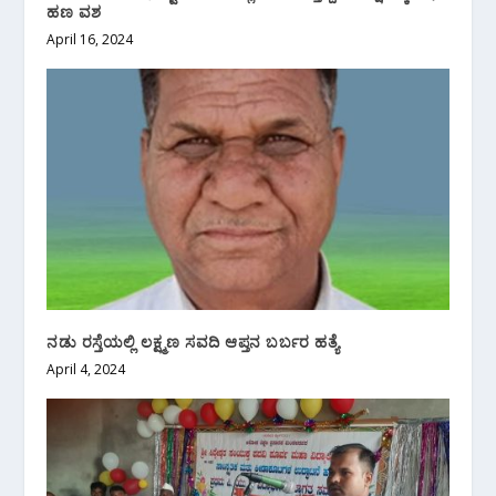
ಹಣ ವಶ
April 16, 2024
ನಡು ರಸ್ತೆಯಲ್ಲಿ ಲಕ್ಷ್ಮಣ ಸವದಿ ಆಪ್ತನ ಬರ್ಬರ ಹತ್ಯೆ
April 4, 2024