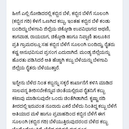
ಹೀಗೆ ಎಲ್ಲಿ ನೋಡಿದರಲ್ಲಿ ಕಬ್ಬಿನ ಬೆಳೆ, ಕಬ್ಬಿನ ಬೆಳೆಗೆ ಸೂಲಂಗಿ
(ಕಬ್ಬಿನ ಗರಿ) ಕೆಳಗೆ ಒಣಗಿದ ಕಬ್ಬು, ಇಂತಹ ಕಬ್ಬಿನ ಬೆಳೆ ಕಂಡು
ಬಂದಿದ್ದು ಬೆಳಗಾವಿ ಜಿಲ್ಲೆಯ ಚಿಕ್ಕೋಡಿ ಉಪವಿಭಾಗದ ಅಥಣಿ,
ಕಾಗವಾಡ, ರಾಯಬಾಗ, ಚಿಕ್ಕೋಡಿ ಹಾಗೂ ನಿಪ್ಪಾಣಿ ತಾಲೂಕಿನ
ಪ್ರತಿ ಗ್ರಾಮದಲ್ಲೂ ಸಹ ಕಬ್ಬಿನ ಬೆಳೆಗೆ ಸೂಲಂಗಿ ಬಂದಿದ್ದು, ರೈತರು
ಕಷ್ಟ ಅನುಭವಿಸುವ ಪ್ರಸಂಗ ಎದುರಾಗಿದೆ.‌ ಮಂಡ್ಯ ಜಿಲ್ಲೆಯನ್ನು
ಹೊರತು ಪಡಿಸಿದರೆ ಅತಿ ಹೆಚ್ಚಾಗಿ ಕಬ್ಬು ಬೆಳೆಯನ್ನು ಬೆಳಗಾವಿ
ಜಿಲ್ಲೆಯ ರೈತರು ಬೆಳೆಯುತ್ತಾರೆ.
ಇನ್ನೇನು ಬೆಳೆದ ನಿಂತ ಕಬ್ಬನ್ನು ಸಕ್ಕರೆ ಕಾರ್ಖಾನೆಗೆ ಕಳಿಸಿ ಮಾಡಿದ
ಸಾಲವನ್ನ ತೀರಿಸಬೇಕೆನ್ನುವ ಚಿಂತೆಯಲ್ಲಿರುವ ರೈತನಿಗೆ ಕಬ್ಬು
ಕಟಾವು ಮಾಡಿಸುವುದೇ ಒಂದು ಚಿಂತೆಗಿಡಾಗಿದೆ. ಕೃಷ್ಣಾ ನದಿ
ತೀರದಲ್ಲಿ ಇರುವಂತ ನೂರಾರು ಎಕರೆ ಬೆಳೆದು ನಿಂತಿದ್ದ ಕಬ್ಬು ಬೆಳೆಗೆ
ಅತಿಯಾದ ಮಳೆ ಹಾಗೂ ಪ್ರವಾಹದಿಂದ ಕಬ್ಬಿನ ಬೆಳೆಗೆ ಈಗ
ಸೂಲಂಗಿ (ಕಬ್ಬಿನ ಗರಿ) ಬೆಳೆಯುತ್ತಿರುವುದರಂದ ಬೆಳೆದ ಕಬ್ಬು