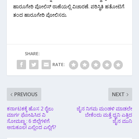
ಹಾರೂಗೇರಿ ಪೋಲಿಸ್ ಠಾಣೆಯಲ್ಲಿ ವಿಚಾರಣೆ. ಪರಿಸ್ಥಿತಿ ಹತೋಟಿಗೆ
ತಂದ ಹಾರೂಗೇರಿ ಪೋಲಿಸರು.
SHARE:
RATE:
PREVIOUS
NEXT
ಕರ್ನಾಟಕಕ್ಕೆ ಹೊಸ 2 ರೈಲು
ಜೈನ ನಿಗಮ ಮಂಡಳಿ‌ ಮಾಡಲೇ
ಮಾರ್ಗ ಘೋಷಿಸಿದ ವಿ
ಬೇಕೆಂದು‌ ಮತ್ತೆ ಧ್ವನಿ ಎತ್ತಿದ
ಸೋಮಣ್ಣ : 6 ಜಿಲ್ಲೆಗಳಿಗೆ
ಜೈನ ಮುನಿ
ಅನುಕೂಲ! ಎಲ್ಲಿಂದ ಎಲ್ಲಿಗೆ?