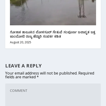
ಗೋಕಾಕ ತಾಲೂಕಿನ ಲೋಳಸೂರ್ ಸೇತುವೆ ಸಂಪೂರ್ಣ ಜಲಾವೃತ ಜತ್ತ
ಜಾಂಬೋಟಿ ರಾಜ್ಯ ಹೆದ್ದಾರಿ ಸಂಪರ್ಕ ಕಡಿತ
August 20, 2025
LEAVE A REPLY
Your email address will not be published.
Required
fields are marked
*