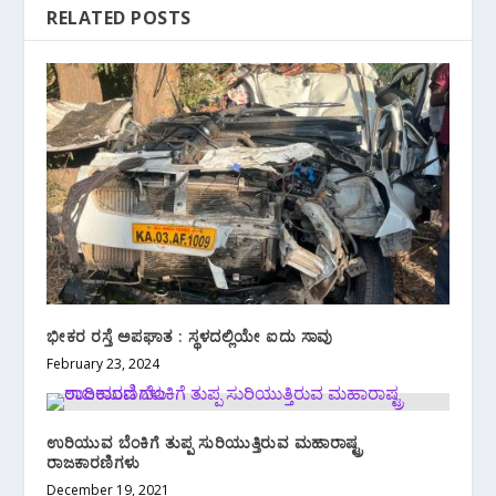
RELATED POSTS
ಭೀಕರ ರಸ್ತೆ ಅಪಘಾತ : ಸ್ಥಳದಲ್ಲಿಯೇ ಐದು ಸಾವು
February 23, 2024
ಉರಿಯುವ ಬೆಂಕಿಗೆ ತುಪ್ಪ ಸುರಿಯುತ್ತಿರುವ ಮಹಾರಾಷ್ಟ್ರ
ರಾಜಕಾರಣಿಗಳು
December 19, 2021