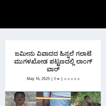
ಜಮೀನು ವಿವಾದದ ಹಿನ್ನಲೆ ಗಲಾಟೆ
ಮುಗಳಖೋಡ ಪಟ್ಟಣದಲ್ಲಿ ಲಾಂಗ್
ವಾರ್
May 16, 2025
|
0
|