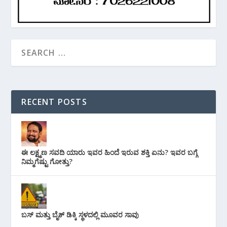
RECENT POSTS
ಈ ಲಕ್ಷ್ಮಣ ಸವದಿ ಯಾರು ಇವರ ಹಿಂದೆ ಇರುವ ಶಕ್ತಿ ಏನು? ಇವರ ಬಗ್ಗೆ
ನಿಮ್ಮಗೆಷ್ಟು ಗೋತ್ತು?
ಬಸ್ ಮತ್ತು ಬೈಕ್ ಡಿಕ್ಕಿ ಸ್ಥಳದಲ್ಲಿ ಮೂವರ ಸಾವು