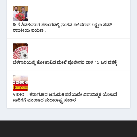
ಡಿ.ಕೆ ಶಿವಕುಮಾರ ಸರ್ಕಾರದಲ್ಲಿ ನೂತನ ಸಚಿವರಾದ ಲಕ್ಷ್ಮಣ ಸವದಿ :
ರಾಜಕೀಯ ಪಯಣ..
ಬೆಳಗಾವಿಯಲ್ಲಿ ಜೋಜಾಟದ ಮೇಲೆ ಪೊಲೀಸರ ದಾಳಿ 15 ಜನ ವಶಕ್ಕೆ
VIDIO – ಕರ್ನಾಟಕದ ಅನುಮತಿ ಪಡೆಯದೇ ವಿವಾದಾತ್ಮಕ ಯೋಜನೆ
ಜಾರಿಗೆಗೆ ಮುಂದಾದ ಮಹಾರಾಷ್ಟ್ರ ಸರ್ಕಾರ