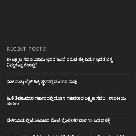
RECENT POSTS
ಈ ಲಕ್ಷ್ಮಣ ಸವದಿ ಯಾರು ಇವರ ಹಿಂದೆ ಇರುವ ಶಕ್ತಿ ಏನು? ಇವರ ಬಗ್ಗೆ
ನಿಮ್ಮಗೆಷ್ಟು ಗೋತ್ತು?
ಬಸ್ ಮತ್ತು ಬೈಕ್ ಡಿಕ್ಕಿ ಸ್ಥಳದಲ್ಲಿ ಮೂವರ ಸಾವು
ಡಿ.ಕೆ ಶಿವಕುಮಾರ ಸರ್ಕಾರದಲ್ಲಿ ನೂತನ ಸಚಿವರಾದ ಲಕ್ಷ್ಮಣ ಸವದಿ : ರಾಜಕೀಯ
ಪಯಣ..
ಬೆಳಗಾವಿಯಲ್ಲಿ ಜೋಜಾಟದ ಮೇಲೆ ಪೊಲೀಸರ ದಾಳಿ 15 ಜನ ವಶಕ್ಕೆ