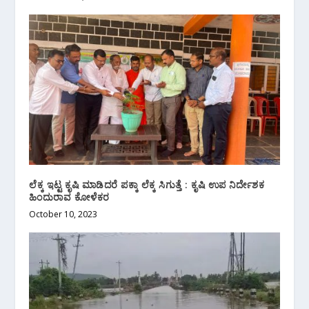
ಲೆಕ್ಕ ಇಟ್ಟ ಕೃಷಿ ಮಾಡಿದರೆ ಪಕ್ಕಾ ಲೆಕ್ಕ ಸಿಗುತ್ತೆ : ಕೃಷಿ ಉಪ ನಿರ್ದೇಶಕ
ಹಿಂದುರಾವ ಕೋಳೆಕರ
October 10, 2023