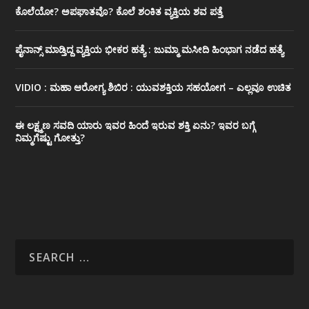
ಕೊಲೆಯೋ? ಅಪಘಾತವೊ? ಕೊಲೆ ಶಂಕಿತ ವ್ಯಕ್ತಿಯ ಶವ ಪತ್ತೆ
ಪೈನಾನ್ಸ್ ಮಾಡ್ತಿದ್ದ ವ್ಯಕ್ತಿಯ ಭೀಕರ‌ ಹತ್ಯೆ : ಜುಮ್ಮಾ ಮಸೀದಿ ಹಿಂಭಾಗ ನಡೆದ ಹತ್ಯೆ
VIDIO : ಮಹಾ ಆರೋಗ್ಯ ಶಿಬಿರ : ಯುವಶಕ್ತಿಯ ಸಹಯೋಗ – ಎಲ್ಲವೂ ಉಚಿತ
ಈ ಲಕ್ಷ್ಮಣ ಸವದಿ ಯಾರು ಇವರ ಹಿಂದೆ ಇರುವ ಶಕ್ತಿ ಏನು? ಇವರ ಬಗ್ಗೆ
ನಿಮ್ಮಗೆಷ್ಟು ಗೋತ್ತು?