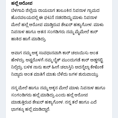
ಹಲ್ಲೆ ಅರೋಪ
ಬೆಳಗಾವಿ ಜಿಲ್ಲೆಯ ರಾಯಬಾಗ ತಾಲೂಕಿನ ನಿಪನಾಳ ಗ್ರಾಮದ
ಹೊರವಲಯದಲ್ಲಿ ಈ ಘಟನೆ ನಡರದಿದ್ದು ಮಾಳು ನಿಪನಾಳ
ಮೇಲೆ ಹಲ್ಲೆ ಆರೋಪ ಮಾಡ್ತಿರುವ ಶೇಖರ್ ಹಕ್ಯಾಗೋಳ. ಮಾಳು
ನಿಪನಾಳ ಹಾಗೂ ಆತನ ಸಂಗಡಿಗರು ನಮ್ಮ‌ ಮೈಮೇಲೆ ಕಾರ್
ಹಾಕಿದ ಹಾಗೆ ಮಾಡಿದ್ರು.
ಆವಾಗ ನಮ್ಮ ಅಕ್ಕ ಸಾವಧಾನವಾಗಿ ಕಾರ್ ಚಲಾಯಿಸು ಅಂತ
ಹೇಳಿದ್ರು. ಅಷ್ಟರೊಳಗೆ ನಮ್ಮ ಬೈಕ್ ಮುಂದುಗಡೆ ಕಾರ್ ಅಡ್ಡಗಟ್ಟಿ
ನಿಲ್ಸಿದ್ರು. ಬಳಿಕ ನಾನು ಕಾರ್ ಹೀಗೆ ಚಲಾಸ್ತಿನಿ ಅದನ್ನೆಲ್ಲಾ ಕೇಳೋಕೆ
ನಿವ್ಯಾರು ಅಂತ ಮಾತಿಗೆ ಮಾತು ಬೆಳೆದು ಜಗಳ ಶುರುವಾಯ್ತು.
ನನ್ಮ ಮೇಲೆ ಹಾಗೂ ನಮ್ಮ ಅಕ್ಕನ ಮೇಲೆ ಮಾಳು ನಿಪನಾಳ ಹಾಗೂ
ಸಂಗಂಡಿಗರು ಹಲ್ಲೆ ಮಾಡಿದ್ರು ಎಂದು ಹಲ್ಲೆ ಆರೋಪ
ಮಾಡುತ್ತಿರುವ ಶೇಖರ್ ಹಕ್ಯಾಗೋಳ. ನನ್ನ ತಲೆ ಹಾಗೂ ಎದೆ
ಭಾಗಕ್ಕೂ ಹಲ್ಲೆ ಮಾಡಿದ್ದಾರೆ.