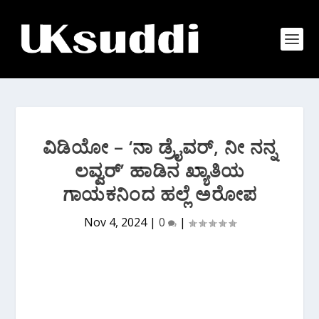
ವಿಡಿಯೋ – ‘ನಾ ಡ್ರೈವರ್, ನೀ ನನ್ನ
ಲವ್ವರ್’ ಹಾಡಿನ ಖ್ಯಾತಿಯ
ಗಾಯಕನಿಂದ ಹಲ್ಲೆ ಅರೋಪ
Nov 4, 2024
|
0
|