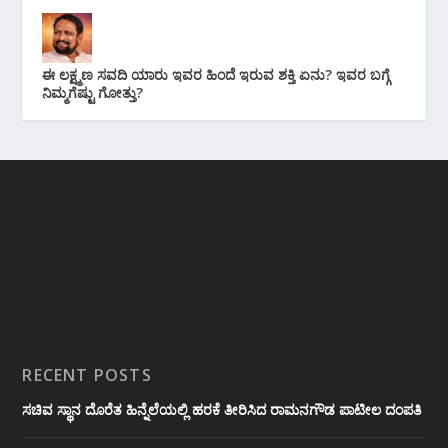
ಈ ಲಕ್ಷ್ಮಣ ಸವದಿ ಯಾರು ಇವರ ಹಿಂದೆ ಇರುವ ಶಕ್ತಿ ಏನು? ಇವರ ಬಗ್ಗೆ
ನಿಮ್ಮಗೆಷ್ಟು ಗೋತ್ತು?
RECENT POSTS
ಸಚಿವ ಸ್ಥಾನ ದೊರೆತ ಹಿನ್ನೆಲೆಯಲ್ಲಿ ಹರಕೆ ತೀರಿಸಿದ ರಾಮನಗೌಡ ಪಾಟೀಲ ದಂಪತಿ