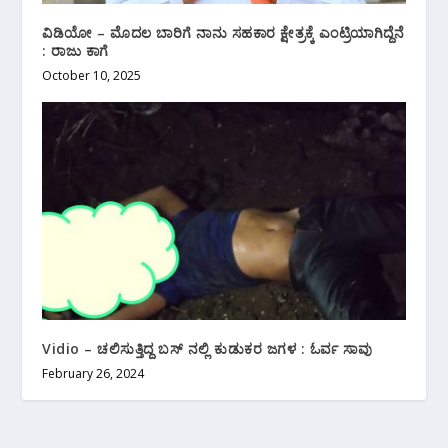
ವಿಡಿಯೋ – ಮೊದಲ ಬಾರಿಗೆ ನಾನು ಸಹಕಾರ ಕ್ಷೇತ್ರಕ್ಕೆ ಎಂಟ್ರಿಯಾಗಿದ್ದೆನೆ
: ರಾಜು ಕಾಗೆ
October 10, 2025
Vidio – ಚಲಿಸುತ್ತಿದ್ದ ಬಸ್ ನಲ್ಲಿ ಕುಡುಕರ ಜಗಳ : ಓರ್ವ ಸಾವು
February 26, 2024