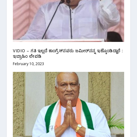
VIDIO – ಗತಿ‌ ಇಲ್ಲದೆ ಕಾಂಗ್ರೆಸ್‌ನವರು ಜಮೀರ್‌ನನ್ನ ಇಟ್ಕೊಂಡಿದ್ದಾರೆ :
ಇಬ್ರಾಹಿಂ ಲೇವಡಿ
February 10, 2023