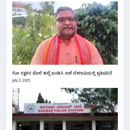
ಗೋ ರಕ್ಷಕರ ಮೇಲೆ ಹಲ್ಲೆ ಖಂಡಿಸಿ ನಾಳೆ ಬೆಳಗಾವಿಯಲ್ಲಿ ಪ್ರತಿಭಟನೆ
July 2, 2025