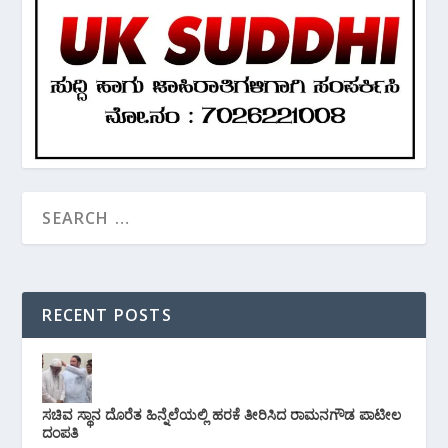
RECENT POSTS
ಸಚಿವ ಸ್ಥಾನ ದೊರೆತ ಹಿನ್ನೆಲೆಯಲ್ಲಿ ಹರಕೆ ತೀರಿಸಿದ ರಾಮನಗೌಡ ಪಾಟೀಲ
ದಂಪತಿ