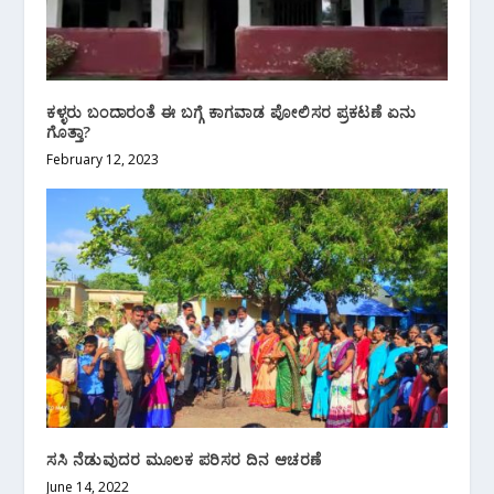
ಕಳ್ಳರು ಬಂದಾರಂತೆ ಈ ಬಗ್ಗೆ ಕಾಗವಾಡ ಪೋಲಿಸರ ಪ್ರಕಟಣೆ ಏನು
ಗೊತ್ತಾ?
February 12, 2023
ಸಸಿ ನೆಡುವುದರ ಮೂಲಕ ಪರಿಸರ ದಿನ ಆಚರಣೆ
June 14, 2022