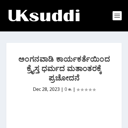
ಅಂಗನವಾಡಿ ಕಾರ್ಯಕರ್ತೆಯಿಂದ
ಕ್ರೈಸ್ತ ಧರ್ಮದ ಮತಾಂತರಕ್ಕೆ
ಪ್ರಚೋದನೆ
Dec 28, 2023
|
0
|