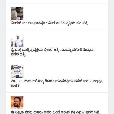
ಕೊಲೆಯೋ? ಅಪಘಾತವೊ? ಕೊಲೆ ಶಂಕಿತ ವ್ಯಕ್ತಿಯ ಶವ ಪತ್ತೆ
ಪೈನಾನ್ಸ್ ಮಾಡ್ತಿದ್ದ ವ್ಯಕ್ತಿಯ ಭೀಕರ‌ ಹತ್ಯೆ : ಜುಮ್ಮಾ ಮಸೀದಿ ಹಿಂಭಾಗ
ನಡೆದ ಹತ್ಯೆ
VIDIO : ಮಹಾ ಆರೋಗ್ಯ ಶಿಬಿರ : ಯುವಶಕ್ತಿಯ ಸಹಯೋಗ – ಎಲ್ಲವೂ
ಉಚಿತ
ಈ ಲಕ್ಷ್ಮಣ ಸವದಿ ಯಾರು ಇವರ ಹಿಂದೆ ಇರುವ ಶಕ್ತಿ ಏನು? ಇವರ ಬಗ್ಗೆ