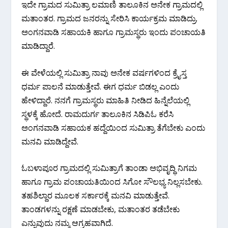
ಇದೇ ಗ್ರಾಮದ ಸುಮಿತ್ರಾ ಲಮಾಣಿ ತಾಲೂಕಿನ ಅನೇಕ ಗ್ರಾಮದಲ್ಲಿ
ಮತಾಂತರ. ಗ್ರಾಮದ ಜನರನ್ನು ಸೇರಿಸಿ ಕಾರ್ಯಕ್ರಮ ಮಾಡಿದ್ರು.
ಅಂಗನವಾಡಿ ಸಹಾಯಕಿ ಹಾಗೂ ಗ್ರಾಮಸ್ಥರು ಇಂದು ಪಂಚಾಯತಿ
ಮಾಡಿದ್ದಾರೆ.
ಈ ವೇಳೆಯಲ್ಲಿ ಸುಮಿತ್ರಾ ನಾವು ಅನೇಕ ವರ್ಷಗಳಿಂದ ಕ್ರೈಸ್ತ
ಧರ್ಮ ಪಾಲನೆ ಮಾಡುತ್ತೇವೆ. ಈಗ ಧರ್ಮ ಬಿಡಲ್ಲ ಎಂದು
ಹೇಳಿದ್ದಾರೆ. ನನಗೆ ಗ್ರಾಮಸ್ಥರು ಮಾಹಿತಿ ನೀಡಿದ ಹಿನ್ನೆಲೆಯಲ್ಲಿ
ಸ್ಥಳಕ್ಕೆ ಹೋದೆ. ರಾಮದುರ್ಗ ತಾಲೂಕಿನ ಸಿಡಿಪಿಓ ಕರೆಸಿ
ಅಂಗನವಾಡಿ ಸಹಾಯಕ ಹದ್ದೆಯಿಂದ ಸುಮಿತ್ರಾ ತೆಗೆಬೇಕು ಎಂದು
ಮನವಿ ಮಾಡಿದ್ದೇವೆ.
ಓಬಳಾಪೂರ ಗ್ರಾಮದಲ್ಲಿ ಸುಮಿತ್ರಾಗೆ ತಾಂಡಾ ಅಭಿವೃದ್ಧಿ ನಿಗಮ
ಹಾಗೂ ಗ್ರಾಮ ಪಂಚಾಯತಿಯಿಂದ ಸಿಗೋ ಸೌಲಭ್ಯ ನಿಲ್ಲಸಬೇಕು.
ತಹಶಿಲ್ದಾರ ಮೂಲಕ ಸರ್ಕಾರಕ್ಕೆ ಮನವಿ ಮಾಡುತ್ತೇವೆ.
ತಾಂಡಗಳನ್ನು ರಕ್ಷಣೆ ಮಾಡಬೇಕು, ಮತಾಂತರ ತಡೆಬೇಕು
ಎನ್ನುವುದು ನಮ್ಮ ಆಗ್ರಹವಾಗಿದೆ.