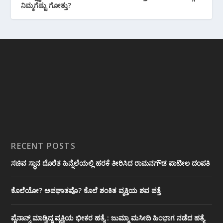
ನಿಮ್ಮಗೆಷ್ಟು ಗೋತ್ತು?
RECENT POSTS
ಸಚಿವ ಸ್ಥಾನ ದೊರೆತ ಹಿನ್ನೆಲೆಯಲ್ಲಿ ಹರಕೆ ತೀರಿಸಿದ ರಾಮನಗೌಡ ಪಾಟೀಲ ದಂಪತಿ
ಕೊಲೆಯೋ? ಅಪಘಾತವೊ? ಕೊಲೆ ಶಂಕಿತ ವ್ಯಕ್ತಿಯ ಶವ ಪತ್ತೆ
ಪೈನಾನ್ಸ್ ಮಾಡ್ತಿದ್ದ ವ್ಯಕ್ತಿಯ ಭೀಕರ‌ ಹತ್ಯೆ : ಜುಮ್ಮಾ ಮಸೀದಿ ಹಿಂಭಾಗ ನಡೆದ ಹತ್ಯೆ