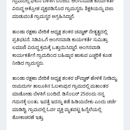
ಗ್ರಾಮದಲ್ಲಿ ಘಟನೆ ಬೆಳಕಿಗೆ ಬಂದಿದೆ. ಅಂಗನವಾಡಿ ಕಾರ್ಯಕರ್ತೆ
ವಿರುದ್ಧ ಆಕ್ರೋಶ ವ್ಯಕ್ತಪಡಿಸೊದ ಗ್ರಾಮಸ್ಥರು. ಶಿಕ್ಷಕಿಯನ್ನು ವಜಾ
ಮಾಡುವಂತೆ ಗ್ರಾಮಸ್ಥರ ಆಗ್ರಹಿಸಿದ್ದಾರೆ.
ತಾಂಡಾ ರಕ್ಷಣಾ ವೇದಿಕೆ ಅಧ್ಯಕ್ಷ ಶಂಕರ ಚವ್ಹಾಣ್ ನೇತೃತ್ವದಲ್ಲಿ
ಪ್ರತಿಭಟನೆ. ಸಿಡಿಪಿಒಗೆ ಅಂಗನವಾಡಿ ಕಾರ್ಯಕರ್ತೆ ಸುಮಿತ್ರಾ
ಲಮಾಣಿ ವಿರುದ್ಧ ಕ್ರಮಕ್ಕೆ ಒತ್ತಾಯಿಸಿದ್ದಾರೆ. ಅಂಗನವಾಡಿ
ಕಾರ್ಯಕರ್ತೆಗೆ ಗ್ರಾಮದಿಂದ ಬಹಿಷ್ಕಾರ ಹಾಕುವ ಎಚ್ಚರಿಕೆ ಕೂಡ
ನೀಡಿದ ಗ್ರಾಮಸ್ಥರು.
ತಾಂಡಾ ರಕ್ಷಣಾ ವೇದಿಕೆ ಅಧ್ಯಕ್ಷ ಶಂಕರ ಚೌವ್ಹಾಣ್ ಹೇಳಿಕೆ ನೀಡಿದ್ದು,
ರಾಮದುರ್ಗ ತಾಲೂಕಿನ ಓಬಳಾಪುರ ಗ್ರಾಮದಲ್ಲಿ ಮತಾಂತರ
ಮಾಡೋಡು ಬೆಳಕಿಗೆ ಬಂದಿದೆ. ಡಿಸೆಂಬರ್ 25ರಂದು ನನ್ನ
ಗಮನಕ್ಕೆ ಬಂತು. ಇವತ್ತೆ ಇದನ್ನು ತಡೆ‌ ಹಿಡಿಯಬೇಕು ಎಂದು ಚರ್ಚೆ
ಮಾಡಿದ್ವಿ. ಗ್ರಾಮದಲ್ಲಿ ಓರ್ವ ವ್ಯಕ್ತಿ ಮೃತಪಟ್ಟ ಹಿನ್ನೆಲೆಯಲ್ಲಿ
ಶೋಕಾಚರಣೆ ಇತ್ತು.