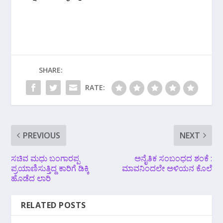
SHARE:
RATE:
PREVIOUS
NEXT
ಸಚಿವ ಮಧು ಬಂಗಾರಪ್ಪ
ಅನೈತಿಕ ಸಂಬಂಧದ ಶಂಕೆ :
ಪ್ರಯಾಣಿಸುತ್ತಿದ್ದ ಕಾರಿಗೆ ಡಿಕ್ಕಿ
ಮಾವನಿಂದಲೇ ಅಳಿಯನ ಕೊಲೆ
ಹೊಡೆದ ಲಾರಿ
RELATED POSTS