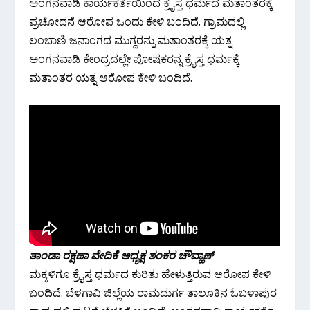
ಅಂಗನವಾಡಿ ಕಾರ್ಯಕರ್ತೆಯಿಂದ ಕ್ರೈಸ್ತ ಧರ್ಮದ ಮತಾಂತರಕ್ಕೆ
ಪ್ರಚೋದನೆ ಆರೋಪ ಒಂದು ಕೇಳಿ ಬಂದಿದೆ. ಗ್ರಾಮದಲ್ಲಿ
ಲಂಬಾಣಿ ಜನಾಂಗದ ಮುಗ್ದರನ್ನು ಮತಾಂತರಕ್ಕೆ ಯತ್ನ
ಅಂಗನವಾಡಿ ಕೇಂದ್ರದಲ್ಲೇ ಪೋಷಕರನ್ನ ಕ್ರೈಸ್ತ ಧರ್ಮಕ್ಕೆ
ಮತಾಂತರ ಯತ್ನ ಆರೋಪ ಕೇಳಿ ಬಂದಿದೆ.
ತಾಂಡಾ ರಕ್ಷಣಾ ವೇದಿಕೆ ಅಧ್ಯಕ್ಷ ಶಂಕರ ಚೌವ್ಹಾಣ್
ಮಕ್ಕಳಿಗೂ ಕ್ರೈಸ್ತ ಧರ್ಮದ ಕುರಿತು ಹೇಳುತ್ತಿರುವ ಆರೋಪ ಕೇಳಿ
ಬಂದಿದೆ. ಬೆಳಗಾವಿ ಜಿಲ್ಲೆಯ ರಾಮದುರ್ಗ ತಾಲೂಕಿನ ಓಬಳಾಪುರ