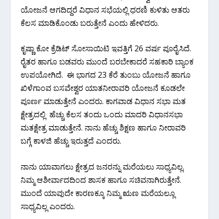
ಯೋಜನೆ ಆಗದಿದ್ದರೆ ವಿಧಾನ ಸಭೆಯಲ್ಲಿ ಧರಣಿ ಕುಳಿತು ಆತರು
ಕೆಲಸ ಮಾಡಿಕೊಂಡು ಬರುತ್ತೇನೆ ಎಂದು ಹೇಳಿದರು.
ಕೃಷ್ಣಾ ಕೋ ಕ್ರೆಡಿಟ್ ಸೋಸಾಯಿಟಿ ಇವತ್ತಿಗೆ 26 ವರ್ಷ ಪೂರೈಸಿದೆ.
ರೈತರ ಹಾಗೂ ಬಡವರು ಮುಂದೆ ಬರಬೇಕಾದರೆ ಸಹಕಾರಿ ಬ್ಯಾಂಕ
ಉಪಯೋಗಿದೆ. ಈ ಭಾಗದ 23 ಕೆರೆ ತುಂಬು ಯೋಜನೆ ಹಾಗೂ
ಖಿಳೆಗಾಂವ ಬಸವೇಶ್ವರ ಯಾತನೀರಾವರಿ ಯೋಜನೆ ಕೂಡಲೇ
ಪೂರ್ಣ ಮಾಡುತ್ತೇನೆ ಎಂದರು. ಕಾಗವಾಡ ವಿಧಾನ ಸಭಾ ಮತ
ಕ್ಷೇತ್ರದಲ್ಲಿ ಹೆಚ್ಚು ಕೆಲಸ ತಂದು ಒಂದು ಮಾದರಿ ವಿಧಾನಸಭಾ
ಮತಕ್ಷೇತ್ರ ಮಾಡುತ್ತೇನೆ. ನಾನು ಹೆಚ್ಚು ಶಿಕ್ಷಣ ಹಾಗೂ ನೀರಾವರಿ
ಬಗ್ಗೆ ಕಾಳಜಿ ಹೆಚ್ಚು ಇರುತ್ತದೆ ಎಂದರು.
ನಾನು ಯಾವಾಗಲು ಕ್ಷೇತ್ರದ ಜನರನ್ನು ಮರೆಯಲು ಸಾಧ್ಯವಿಲ್ಲ.
ನಿಮ್ಮ ಆಶೀರ್ವಾದದಿಂದ ಶಾಸಕ ಹಾಗೂ ಸಚಿವನಾಗಿರುತ್ತೇನೆ.
ಮುಂದೆ ಯಾವುದೇ ಕಾರಣಕ್ಕೂ ನಿಮ್ಮ ಋಣ ಮರೆಯಲ್ಲೂ
ಸಾಧ್ಯವಿಲ್ಲ ಎಂದರು.