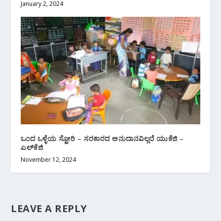
January 2, 2024
ಒಂದ ಒಳ್ಳೆಯ ಸ್ಟೋರಿ – ಸರಕಾರದ ಅನುದಾನವಿಲ್ಲದೆ ಯುಕೆಜಿ –
ಎಲ್‌ಕೆಜಿ
November 12, 2024
LEAVE A REPLY