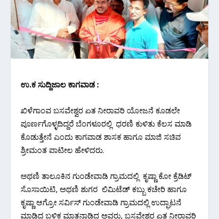
ಉ.ಕ ಸುದ್ದಿಜಾಲ ಕಾಗವಾಡ :
ಖಿಳೆಗಾಂವ ಬಸವೇಶ್ವರ ಏತ ನೀರಾವರಿ ಯೋಜನೆ ಕೂಡಲೇ
ಪೂರ್ಣಗೊಳ್ಳದಿದ್ದರೆ ಬೆಂಗಳೂರಲ್ಲಿ ಧರಣಿ ಕುಳಿತು ಕೆಲಸ ಮಾಡಿ
ಕೊಡುತ್ತೇನೆ ಎಂದು ಕಾಗವಾಡ ಶಾಸಕ ಹಾಗೂ ಮಾಜಿ ಸಚಿವ
ಶ್ರೀಮಂತ ಪಾಟೀಲ ಹೇಳಿದರು.
ಅಥಣಿ ತಾಲೂಕಿನ ಗುಂಡೇವಾಡಿ ಗ್ರಾಮದಲ್ಲಿ ಕೃಷ್ಣಾ ಕೋ ಕ್ರೆಡಿಟ್
ಸೊಸಾಯಿಟಿ, ಅಥಣಿ ಶುಗರ ಲಿಮಿಟೆಡ್ ಕಬ್ಬು ಕಚೇರಿ ಹಾಗೂ
ಕೃಷ್ಣಾ ಆಗ್ರೋ ಸರ್ವಿಸ್ ಗುಂಡೇವಾಡಿ ಗ್ರಾಮದಲ್ಲಿ ಉದ್ಘಾಟನೆ
ಮಾಡಿದ ಬಳಿಕ ಮಾತನಾಡಿದ ಅವರು, ಬಸವೇಶ್ವರ ಏತ ನೀರಾವರಿ