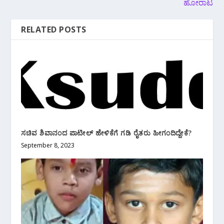
ಹೋರಾಟ
RELATED POSTS
ಸಚಿವ ಶಿವಾನಂದ‌ ಪಾಟೀಲ್ ಹೇಳಿಕೆಗೆ ಗಡಿ ರೈತರು ಹೀಗಂದಿದ್ದೇಕೆ?
September 8, 2023