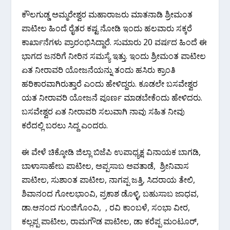
ಕೌಲಗುಡ್ಡ ಅಮ್ಮರೇಶ್ವರ ಮಹಾರಾಜರು ಮಾತನಾಡಿ ಶ್ರೀಮಂತ
ಪಾಟೀಲ ಹಿಂದೆ ರೈತರ ಕಷ್ಟ ನೋಡಿ ಇಂದು ಹಲವಾರು ಸಕ್ಕರೆ
ಕಾರ್ಖಾನೆಗಳು ಪ್ರಾರಂಭಿಸಿದ್ದಾರೆ. ಸುಮಾರು 20 ವರ್ಷದ ಹಿಂದೆ ಈ
ಭಾಗದ ಜನರಿಗೆ ನೀರಿನ ಸಮಸ್ಯೆ‌ ಇತ್ತು. ಇಂದು ಶ್ರೀಮಂತ ಪಾಟೀಲ
ಏತ ನೀರಾವರಿ ಯೋಜನೆಯನ್ನು ತಂದು ಹಸಿರು ಕ್ರಾಂತಿ
ಹರಿಕಾರವಾಗಿರುತ್ತಾರೆ ಎಂದು ಹೇಳಿದ್ದರು. ಕೂಡಲೇ ಬಸವೇಶ್ವರ
ಯತ ನೀರಾವರಿ ಯೋಜನೆ ಪೂರ್ಣ ಮಾಡಬೇಕೆಂದು ಹೇಳಿದರು.
ಬಸವೇಶ್ವರ ಏತ ನೀರಾವರಿ ಸಲುವಾಗಿ ನಾವು ಸಹಿತ ನೀವು
ಕರೆದಲ್ಲಿ ಬರಲು ಸಿದ್ದ ಎಂದರು.
ಈ ವೇಳೆ ಚಿಕ್ಕೋಡಿ ಜಿಲ್ಲಾ ಬಿಜೆಪಿ ಉಪಾಧ್ಯಕ್ಷ ವಿನಾಯಕ ಬಾಗಡಿ,
ಬಾಳಾಸಾಹೇಬ ಪಾಟೀಲ, ಅಪ್ಪಸಾಬ ಅವತಾಡೆ, ಶ್ರೀನಿವಾಸ
ಪಾಟೀಲ, ಸುಶಾಂತ ಪಾಟೀಲ, ನಾಗಪ್ಪ ಜತ್ತಿ, ಸಿದರಾಯ ತೇಲಿ,
ಶಿವಾನಂದ ಗೋಲಭಾಂವಿ, ಪ್ರಕಾಶ ಡೊಳ್ಳಿ, ಬಹುಸಾಬ ಜಾಧವ,
ಡಾ.ಆನಂದ ಗುಂಜಿಗೊಂವಿ, , ರವಿ ಕಾಂಬಳೆ, ಸಂಭಾ ವೀರ,
ಕಲ್ಲಪ್ಪ ಪಾಟೀಲ, ರಾಮಗೌಡ ಪಾಟೀಲ, ಡಾ ಕರೆಪ್ಪ ಮಂಟೂರ್,