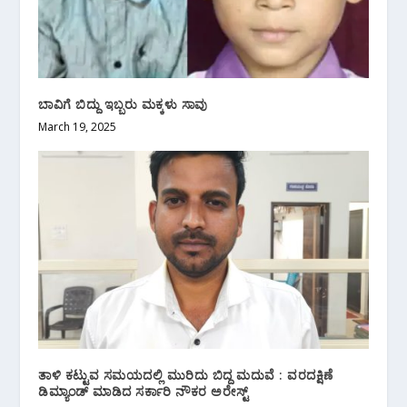
ಬಾವಿಗೆ ಬಿದ್ದು ಇಬ್ಬರು ಮಕ್ಕಳು ಸಾವು
March 19, 2025
ತಾಳಿ ಕಟ್ಟುವ ಸಮಯದಲ್ಲಿ ‌ಮುರಿದು ಬಿದ್ದ ಮದುವೆ : ವರದಕ್ಷಿಣೆ
ಡಿಮ್ಯಾಂಡ್ ಮಾಡಿದ ಸರ್ಕಾರಿ ನೌಕರ ಅರೇಸ್ಟ್