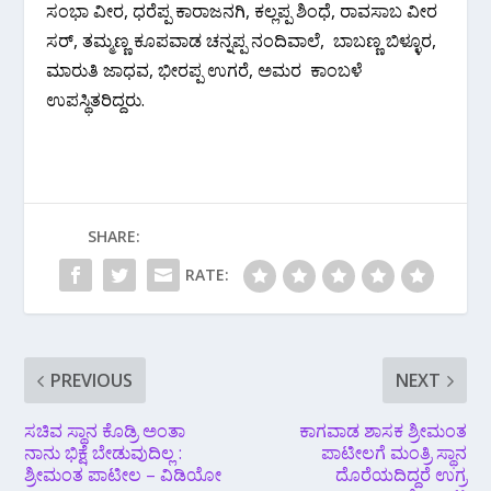
ಸಂಭಾ ವೀರ, ಧರೆಪ್ಪ ಕಾರಾಜನಗಿ, ಕಲ್ಲಪ್ಪ ಶಿಂಧೆ, ರಾವಸಾಬ ವೀರ
ಸರ್, ತಮ್ಮಣ್ಣ ಕೂಪವಾಡ ಚನ್ನಪ್ಪ ನಂದಿವಾಲೆ, ಬಾಬಣ್ಣ ಬಿಳ್ಳೂರ,
ಮಾರುತಿ ಜಾಧವ, ಭೀರಪ್ಪ ಉಗರೆ, ಅಮರ ಕಾಂಬಳೆ
ಉಪಸ್ಥಿತರಿದ್ದರು.
SHARE:
RATE:
PREVIOUS
NEXT
ಸಚಿವ ಸ್ಥಾನ ಕೊಡ್ರಿ ಅಂತಾ
ಕಾಗವಾಡ ಶಾಸಕ ಶ್ರೀಮಂತ
ನಾನು ಭಿಕ್ಷೆ ಬೇಡುವುದಿಲ್ಲ :
ಪಾಟೀಲಗೆ ಮಂತ್ರಿ ಸ್ಥಾನ
ಶ್ರೀಮಂತ ಪಾಟೀಲ‌ – ವಿಡಿಯೋ
ದೊರೆಯದಿದ್ದರೆ ಉಗ್ರ