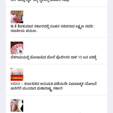
ಡಿ.ಕೆ ಶಿವಕುಮಾರ ಸರ್ಕಾರದಲ್ಲಿ ನೂತನ ಸಚಿವರಾದ ಲಕ್ಷ್ಮಣ ಸವದಿ :
ರಾಜಕೀಯ ಪಯಣ..
ಬೆಳಗಾವಿಯಲ್ಲಿ ಜೋಜಾಟದ ಮೇಲೆ ಪೊಲೀಸರ ದಾಳಿ 15 ಜನ ವಶಕ್ಕೆ
VIDIO – ಕರ್ನಾಟಕದ ಅನುಮತಿ ಪಡೆಯದೇ ವಿವಾದಾತ್ಮಕ ಯೋಜನೆ
ಜಾರಿಗೆಗೆ ಮುಂದಾದ ಮಹಾರಾಷ್ಟ್ರ ಸರ್ಕಾರ