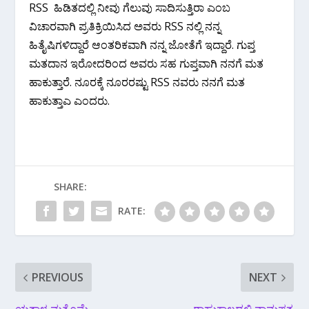
RSS ಹಿಡಿತದಲ್ಲಿ ನೀವು ಗೆಲುವು ಸಾದಿಸುತ್ತಿರಾ ಎಂಬ
ವಿಚಾರವಾಗಿ ಪ್ರತಿಕ್ರಿಯಿಸಿದ ಅವರು RSS ನಲ್ಲಿ ನನ್ನ
ಹಿತೈಷಿಗಳಿದ್ದಾರೆ ಆಂತರಿಕವಾಗಿ ನನ್ನ ಜೋತೆಗೆ ಇದ್ದಾರೆ. ಗುಪ್ತ
ಮತದಾನ ಇರೋದರಿಂದ ಅವರು ಸಹ ಗುಪ್ತವಾಗಿ ನನಗೆ ಮತ
ಹಾಕುತ್ತಾರೆ. ನೂರಕ್ಕೆ ನೂರರಷ್ಟು RSS ನವರು ನನಗೆ ಮತ
ಹಾಕುತ್ತಾಎ ಎಂದರು.
SHARE:
RATE:
PREVIOUS
NEXT