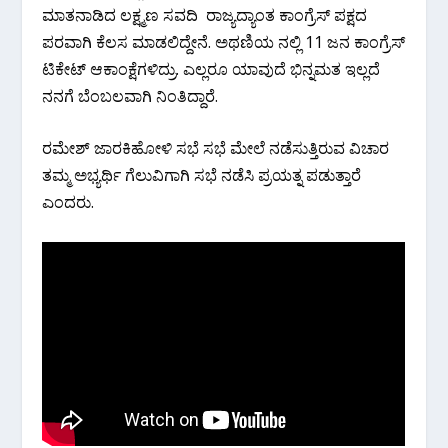
ಮಾತನಾಡಿದ ಲಕ್ಷ್ಮಣ ಸವದಿ ರಾಜ್ಯದ್ಯಾಂತ ಕಾಂಗ್ರೆಸ್ ಪಕ್ಷದ
ಪರವಾಗಿ ಕೆಲಸ ಮಾಡಲಿದ್ದೇನೆ. ಅಥಣಿಯ ನಲ್ಲಿ 11 ಜನ ಕಾಂಗ್ರೆಸ್
ಟಿಕೇಟ್ ಆಕಾಂಕ್ಷೆಗಳಿದ್ರು. ಎಲ್ಲರೂ ಯಾವುದೆ ಭಿನ್ನಮತ ಇಲ್ಲದೆ
ನನಗೆ ಬೆಂಬಲವಾಗಿ ನಿಂತಿದ್ದಾರೆ.
ರಮೇಶ್ ಜಾರಕಿಹೋಳಿ ಸಭೆ ಸಭೆ ಮೇಲೆ ನಡೆಸುತ್ತಿರುವ ವಿಚಾರ
ತಮ್ಮ ಅಭ್ಯರ್ಥಿ ಗೆಲುವಿಗಾಗಿ ಸಭೆ ನಡೆಸಿ ಪ್ರಯತ್ನ ಪಡುತ್ತಾರೆ
ಎಂದರು.