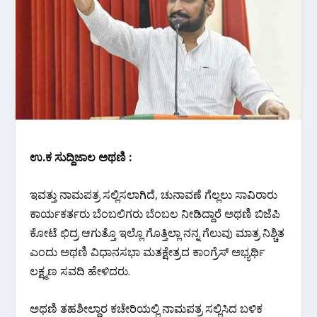
ಉ.ಕ ಸುದ್ದಿಜಾಲ ಅಥಣಿ :
ಇವತ್ತು ನಾಮಪತ್ರ ಸಲ್ಲಿಸಲಾಗಿದೆ, ಚುನಾವಣೆ ಗೆಲ್ಲಲು ಸಾವಿರಾರು
ಕಾರ್ಯಕರ್ತರು ಬೆಂಬಲಿಗರು ಬೆಂಬಲ ನೀಡಿದ್ದಾರೆ ಅಥಣಿ ಬಿಜೆಪಿ
ಕೋಟೆ ಛಿದ್ರ ಆಗುತ್ತೊ ಇಲ್ಲೊ ಗೊತ್ತಿಲ್ಲಾ ನನ್ನ ಗೆಲುವು ಮಾತ್ರ ನಿಶ್ಚಿತ
ಎಂದು ಅಥಣಿ ವಿಧಾನಸಭಾ ಮತಕ್ಷೇತ್ರದ ಕಾಂಗ್ರೆಸ್ ಅಭ್ಯರ್ಥಿ
ಲಕ್ಷ್ಮಣ ಸವದಿ ಹೇಳಿದರು.
ಅಥಣಿ ತಹಶೀಲ್ದಾರ ಕಚೇರಿಯಲ್ಲಿ ನಾಮಪತ್ರ ಸಲ್ಲಿಸಿದ ಬಳಿಕ