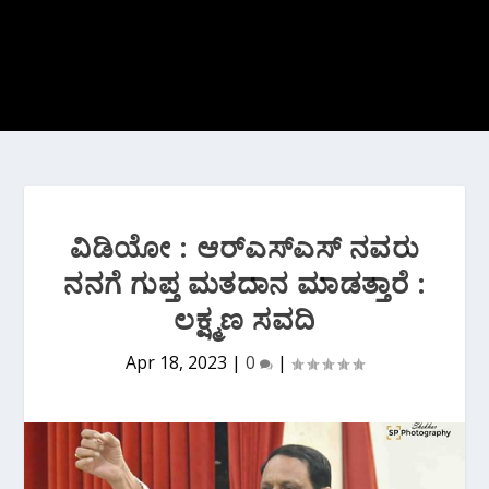
ವಿಡಿಯೋ : ಆರ್‌ಎಸ್ಎಸ್ ನವರು
ನನಗೆ ಗುಪ್ತ ಮತದಾನ ಮಾಡತ್ತಾರೆ :
ಲಕ್ಷ್ಮಣ ಸವದಿ
Apr 18, 2023
|
0
|