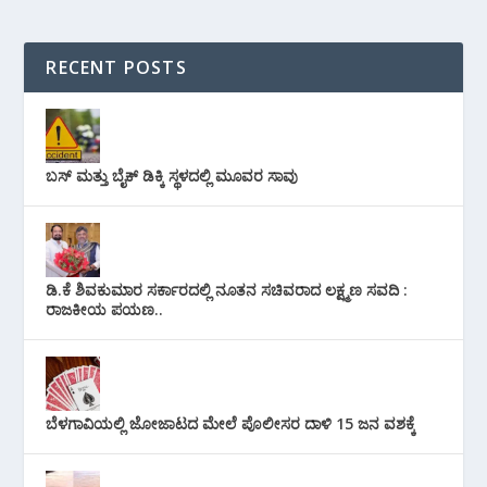
RECENT POSTS
ಬಸ್ ಮತ್ತು ಬೈಕ್ ಡಿಕ್ಕಿ ಸ್ಥಳದಲ್ಲಿ ಮೂವರ ಸಾವು
ಡಿ.ಕೆ ಶಿವಕುಮಾರ ಸರ್ಕಾರದಲ್ಲಿ ನೂತನ ಸಚಿವರಾದ ಲಕ್ಷ್ಮಣ ಸವದಿ :
ರಾಜಕೀಯ ಪಯಣ..
ಬೆಳಗಾವಿಯಲ್ಲಿ ಜೋಜಾಟದ ಮೇಲೆ ಪೊಲೀಸರ ದಾಳಿ 15 ಜನ ವಶಕ್ಕೆ