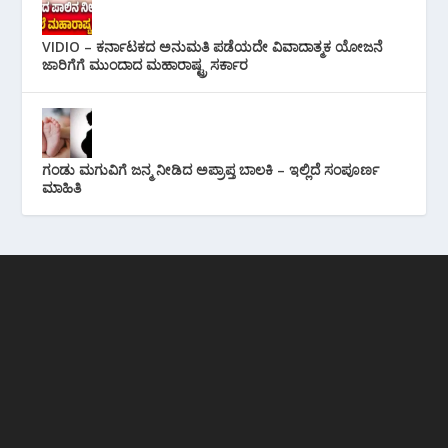
VIDIO – ಕರ್ನಾಟಕದ ಅನುಮತಿ ಪಡೆಯದೇ ವಿವಾದಾತ್ಮಕ ಯೋಜನೆ
ಜಾರಿಗೆಗೆ ಮುಂದಾದ ಮಹಾರಾಷ್ಟ್ರ ಸರ್ಕಾರ
ಗಂಡು ಮಗುವಿಗೆ ಜನ್ಮ ನೀಡಿದ ಅಪ್ರಾಪ್ತ ಬಾಲಕಿ – ಇಲ್ಲಿದೆ ಸಂಪೂರ್ಣ
ಮಾಹಿತಿ