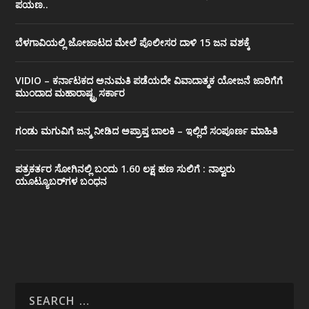
ಪಯಣ..
ಬೆಳಗಾವಿಯಲ್ಲಿ ಜೋಜಾಟದ ಮೇಲೆ ಪೊಲೀಸರ ದಾಳಿ 15 ಜನ ವಶಕ್ಕೆ
VIDIO – ಕರ್ನಾಟಕದ ಅನುಮತಿ ಪಡೆಯದೇ ವಿವಾದಾತ್ಮಕ ಯೋಜನೆ ಜಾರಿಗೆಗೆ
ಮುಂದಾದ ಮಹಾರಾಷ್ಟ್ರ ಸರ್ಕಾರ
ಗಂಡು ಮಗುವಿಗೆ ಜನ್ಮ ನೀಡಿದ ಅಪ್ರಾಪ್ತ ಬಾಲಕಿ – ಇಲ್ಲಿದೆ ಸಂಪೂರ್ಣ ಮಾಹಿತಿ
ಪತ್ರಕರ್ತರ ಸೋಗಿನಲ್ಲಿ ಬಂದು 1.60 ಲಕ್ಷ ಹಣ ಸುಲಿಗೆ : ನಾಲ್ವರು
ಯೂಟ್ಯೂಬರ್‌ಗಳ ಬಂಧನ