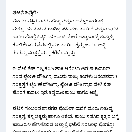
ಘಟನೆ ಹಿನ್ನೆಲೆ :
ಮೊದಲ ಪತ್ನಿಗೆ ಐವರು ಹೆಣ್ಣು ಮಕ್ಕಳು ಅನ್ನೋ ಕಾರಣಕ್ಕೆ
ಮತ್ತೊಂದು ಮದುವೆಯಾಗಿದ್ದ ಪತಿ. ಮಲ ತಾಯಿಗೆ ಮಕ್ಕಳು ಇರದ
ಕಾರಣ ಹೊಟ್ಟೆ ಕಿಚ್ಚಿನಿಂದ ಬಾಲಕಿ ಮೇಲೆ ಅತ್ಯಾಚಾರಕ್ಕೆ ಕುಮ್ಮಕ್ಕು.
ಕೂಲಿ ಕೆಲಸದ ನೆಪದಲ್ಲಿ ಮಲತಾಯಿ ರತ್ನಮ್ಮ ಹಾಗೂ ಅಜ್ಜಿ
ಗಂಗಮ್ಮ ಸಂತ್ರಸ್ತೆಯನ್ನ ಕರೆದೊಯ್ದಿದ್ರು.
ಈ ವೇಳೆ ಶೆಡ್ ನಲ್ಲಿ ಕೂಡಿ ಹಾಕಿ ಆರೋಪಿ ಅರುಣ್ ಕುಮಾರ್
ನಿಂದ ಲೈಂಗಿಕ ದೌರ್ಜನ್ಯ. ಮೂರು ನಾಲ್ಕು ತಿಂಗಳು ನಿರಂತರವಾಗಿ
ಸಂತ್ರಸ್ತೆಗೆ ಲೈಂಗಿಕ ದೌರ್ಜನ್ಯ. ಲೈಂಗಿಕ ದೌರ್ಜನ್ಯದ ವೇಳೆ ಶೆಡ್
ಹೊರಗೆ ಕಾವಲು ಇರುತಿದ್ದ ಮಲತಾಯಿ ಹಾಗೂ ಅಜ್ಜಿ.
ಘಟನೆ ಸಂಬಂಧ ಪಾವಗಡ ಪೊಲೀಸ್ ಠಾಣೆಗೆ ದೂರು ನೀಡಿದ್ದ
ಸಂತ್ರಸ್ತೆ. ತನ್ನ ಚಿಕ್ಕಮ್ಮ ಹಾಗೂ ಆಕೆಯ ತಾಯಿ ನಡೆಸಿದ ಕೃತ್ಯದ ಬಗ್ಗೆ
ತಾಯಿ ಬಳಿ ಹೇಳಿಕೊಂಡ ಅಪ್ರಾಪ್ತೆ ಘಟನೆ ಸಂಬಂಧ ಪೋಕ್ಸೋ
ಕೇಸ್ ದಾಖಲಿಸಿಕೊಂಡು ತನಿಖೆ. ತನಿಖೆ ನಡೆಸಿ ನ್ಯಾಯಾಲಯಕ್ಕೆ