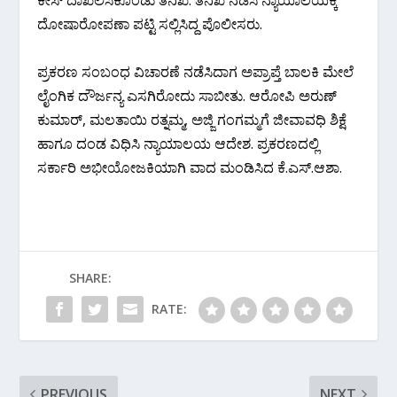
ದೋಷಾರೋಪಣಾ ಪಟ್ಟಿ ಸಲ್ಲಿಸಿದ್ದ ಪೊಲೀಸರು.
ಪ್ರಕರಣ ಸಂಬಂಧ ವಿಚಾರಣೆ ನಡೆಸಿದಾಗ ಅಪ್ರಾಪ್ತೆ ಬಾಲಕಿ ಮೇಲೆ
ಲೈಂಗಿಕ ದೌರ್ಜನ್ಯ ಎಸಗಿರೋದು ಸಾಬೀತು. ಆರೋಪಿ ಅರುಣ್
ಕುಮಾರ್, ಮಲತಾಯಿ ರತ್ನಮ್ಮ, ಅಜ್ಜಿ ಗಂಗಮ್ಮಗೆ ಜೀವಾವಧಿ ಶಿಕ್ಷೆ
ಹಾಗೂ ದಂಡ ವಿಧಿಸಿ ನ್ಯಾಯಾಲಯ ಆದೇಶ. ಪ್ರಕರಣದಲ್ಲಿ
ಸರ್ಕಾರಿ ಅಭೀಯೋಜಕಿಯಾಗಿ ವಾದ ಮಂಡಿಸಿದ ಕೆ.ಎಸ್.ಆಶಾ.
SHARE:
RATE:
PREVIOUS
NEXT