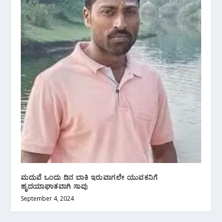
ಮದುವೆ ಒಂದು ದಿನ ಬಾಕಿ ಇರುವಾಗಲೇ ಯುವಕನಿಗೆ
ಹೃದಯಾಘಾತವಾಗಿ ಸಾವು
September 4, 2024