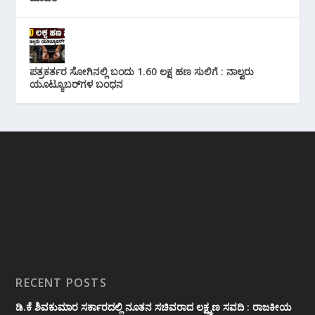
ಪತ್ರಕರ್ತರ ಸೋಗಿನಲ್ಲಿ ಬಂದು 1.60 ಲಕ್ಷ ಹಣ ಸುಲಿಗೆ : ನಾಲ್ವರು
ಯೂಟ್ಯೂಬರ್‌ಗಳ ಬಂಧನ
RECENT POSTS
ಡಿ.ಕೆ ಶಿವಕುಮಾರ ಸರ್ಕಾರದಲ್ಲಿ ನೂತನ ಸಚಿವರಾದ ಲಕ್ಷ್ಮಣ ಸವದಿ : ರಾಜಕೀಯ