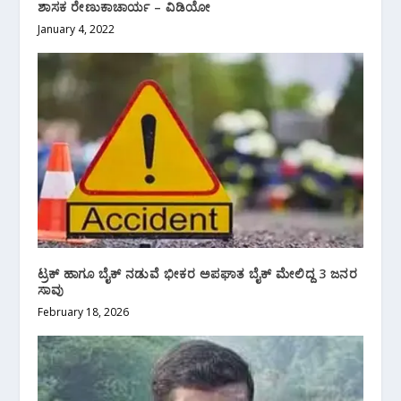
ಶಾಸಕ ರೇಣುಕಾಚಾರ್ಯ – ವಿಡಿಯೋ
January 4, 2022
ಟ್ರಕ್ ಹಾಗೂ ಬೈಕ್ ನಡುವೆ ಭೀಕರ ಅಪಘಾತ ಬೈಕ್ ಮೇಲಿದ್ದ 3 ಜನರ
ಸಾವು
February 18, 2026