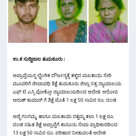
ಉ.ಕ ಸುದ್ದಿಜಾಲ ತುಮಕೂರು :
ಅಪ್ರಾಪ್ತೆಯನ್ನ ಲೈಂಗಿಕ ದೌರ್ಜನ್ಯಕ್ಕೆ ತಳ್ಳಿದ ಮಲತಾಯಿ ಸೇರಿ
ಮೂವರಿಗೆ ಜೀವಾವಧಿ ಶಿಕ್ಷೆ ತುಮಕೂರು ಜಿಲ್ಲಾ ಸತ್ರ ನ್ಯಾಯಾಲಯ
ಎಫ್ ಟಿ ಎಸ್ಸಿ ಪೋಕ್ಸೋ ನ್ಯಾಯಾಲಯದಿಂದ ಆದೇಶ. ಆರೋಪಿ
ಅರುಣ್ ಕುಮಾರ್ ಗೆ ಶಿಕ್ಷೆ ಜೊತೆ 1 ಲಕ್ಷ 50 ಸಾವಿರ ರೂ. ದಂಡ
ಅಜ್ಜಿ ಗಂಗಮ್ಮ, ಹಾಗೂ ಮಲತಾಯಿ ರತ್ನಮ್ಮ ತಲಾ 1 ಲಕ್ಷ ರೂ.
ದಂಡ ಸಹಿತ ಶಿಕ್ಷೆ ಅಪ್ರಾಪ್ತೆಗೆ ಕಾನೂನು ಸೇವಾ ಪ್ರಾಧಿಕಾರದಿಂದ
13 ಲಕ್ಷ 50 ಸಾವಿರ ರೂ. ಪರಿಹಾರ ನೀಡುವಂತೆ ಆದೇಶ.