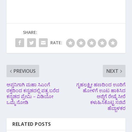
SHARE:
RATE:
PREVIOUS
NEXT
ಆಪ್ತನಿಗಾಗಿ ಮಹಾ ಸಿಎಂಗೆ
ಗೃಹಲಕ್ಷ್ಮೀ ಹಣದಿಂದ ಊರಿಗೆ
ರಕ್ತದಿಂದ ಕನ್ನಡದಲ್ಲಿ ಪತ್ರ ಬರೆದ
ಹೋಳಿಗೆ ಊಟ ಹಾಕಿಸಿದ
ಕನ್ನಡದ ಪ್ರೇಮಿ – ವಿಡಿಯೋ
ಅಜ್ಜಿಗೆ ರೇಷ್ಮೆ ಸೀರೆ
ಒಮ್ಮೆ ನೋಡಿ
ಕಳುಹಿಸಿಕೊಟ್ಟ ಸಚಿವೆ
ಹೆಬ್ಬಾಳಕರ
RELATED POSTS