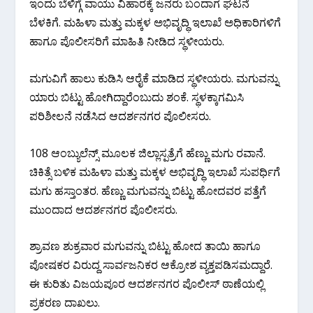
ಇಂದು ಬೆಳಿಗ್ಗೆ ವಾಯು ವಿಹಾರಕ್ಕೆ ಜನರು ಬಂದಾಗ ಘಟನೆ
ಬೆಳಕಿಗೆ. ಮಹಿಳಾ ಮತ್ತು ಮಕ್ಕಳ ಅಭಿವೃದ್ಧಿ ಇಲಾಖೆ ಅಧಿಕಾರಿಗಳಿಗೆ
ಹಾಗೂ ಪೊಲೀಸರಿಗೆ ಮಾಹಿತಿ ನೀಡಿದ ಸ್ಥಳೀಯರು.
ಮಗುವಿಗೆ ಹಾಲು ಕುಡಿಸಿ ಆರೈಕೆ ಮಾಡಿದ ಸ್ಥಳೀಯರು. ಮಗುವನ್ನು
ಯಾರು ಬಿಟ್ಟು ಹೋಗಿದ್ದಾರೆಂಬುದು ಶಂಕೆ. ಸ್ಥಳಕ್ಕಾಗಮಿಸಿ
ಪರಿಶೀಲನೆ ನಡೆಸಿದ ಆದರ್ಶನಗರ ಪೊಲೀಸರು.
108 ಆಂಬ್ಯುಲೆನ್ಸ್ ಮೂಲಕ ಜಿಲ್ಲಾಸ್ಪತ್ರೆಗೆ ಹೆಣ್ಣು ಮಗು ರವಾನೆ.
ಚಿಕಿತ್ಸೆ ಬಳಿಕ ಮಹಿಳಾ ಮತ್ತು ಮಕ್ಕಳ ಅಭಿವೃದ್ಧಿ ಇಲಾಖೆ ಸುಪರ್ಧಿಗೆ
ಮಗು ಹಸ್ತಾಂತರ. ಹೆಣ್ಣು ಮಗುವನ್ನು ಬಿಟ್ಟು ಹೋದವರ ಪತ್ತೆಗೆ
ಮುಂದಾದ ಆದರ್ಶನಗರ ಪೊಲೀಸರು.
ಶ್ರಾವಣ ಶುಕ್ರವಾರ ಮಗುವನ್ನು ಬಿಟ್ಟು ಹೋದ ತಾಯಿ ಹಾಗೂ
ಪೋಷಕರ ವಿರುದ್ದ ಸಾರ್ವಜನಿಕರ ಆಕ್ರೋಶ ವ್ಯಕ್ತಪಡಿಸಮದ್ದಾರೆ.
ಈ ಕುರಿತು ವಿಜಯಪೂರ ಆದರ್ಶನಗರ ಪೊಲೀಸ್ ಠಾಣೆಯಲ್ಲಿ
ಪ್ರಕರಣ ದಾಖಲು.