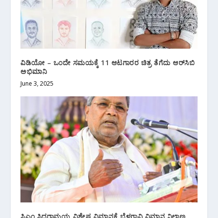
ವಿಡಿಯೋ‌ – ಒಂದೇ ಸಮಯಕ್ಕೆ 11 ಆಟಗಾರರ ಚಿತ್ರ ತೆಗೆದು ಆರ್‌ಸಿಬಿ
ಅಭಿಮಾನಿ
June 3, 2025
ಸಿಎಂ ಸಿದ್ದರಾಮಯ್ಯ ವಿಶೇಷ ವಿಮಾನಕ್ಕೆ ಬೆಳಗಾವಿ ವಿಮಾನ ನಿಲ್ದಾಣ