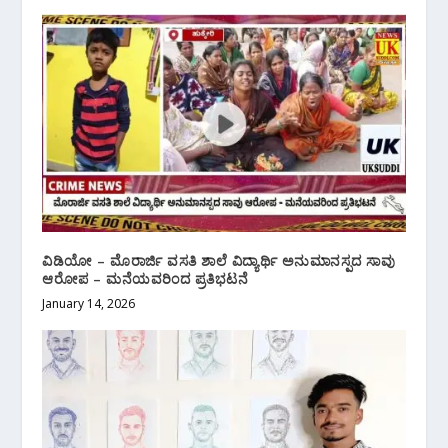
ವಿಡಿಯೋ – ಮೊರಾರ್ಜಿ ವಸತಿ ಶಾಲೆ ವಿದ್ಯಾರ್ಥಿ ಅನುಮಾನಸ್ಪದ ಸಾವು
ಆರೋಪ – ಮನೆಯವರಿಂದ ಪ್ರತಿಭಟನೆ
January 14, 2026