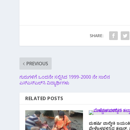
SHARE:
PREVIOUS
ಗುರುಗಳಿಗೆ ಒಂದನೇ ಸಲ್ಲಿಸಿದ 1999-2000 ನೇ ಸಾಲಿನ
ಎಸ್ಎಸ್ಎಲ್‌ಸಿ ವಿದ್ಯಾರ್ಥಿಗಳು
RELATED POSTS
ಮಹರ್ಷಿ ವಾಲ್ಮೀಕಿ ಜಯಂತಿ
ವೇಳೆಜಳಪಳಿಸಿದ ತಲ್ವಾರ್, 