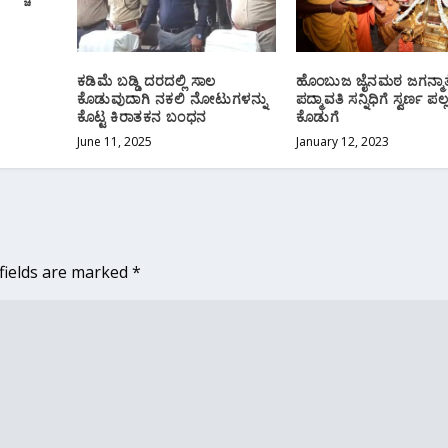
ಕಡಿಮೆ ಬಡ್ಡಿ ದರದಲ್ಲಿ ಸಾಲ
ಹೊಂಬುಜ ಜೈನಮಠ ಜಗನ್ಮಾತ
ಕೊಡುವುದಾಗಿ ನಕಲಿ ನೋಟುಗಳನ್ನು
ಪದ್ಮಾವತಿ ಸನ್ನಿಧಿಗೆ ಸ್ವರ್ಣ ಪಲ್ಲಕ
ಕೊಟ್ಟ ಕಿರಾತಕನ ಬಂಧನ
ಕೊಡುಗೆ
June 11, 2025
January 12, 2023
fields are marked
*