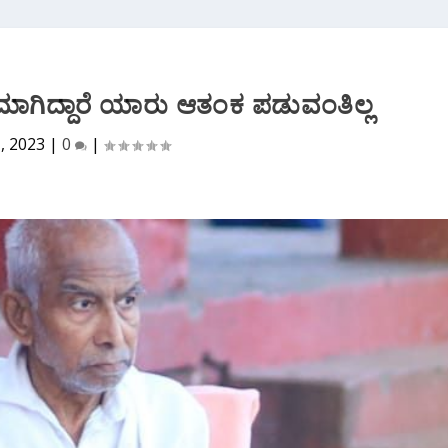
ರಾಮಾಗಿದ್ದಾರೆ ಯಾರು ಆತಂಕ ಪಡುವಂತಿಲ್ಲ
1, 2023
|
0
|