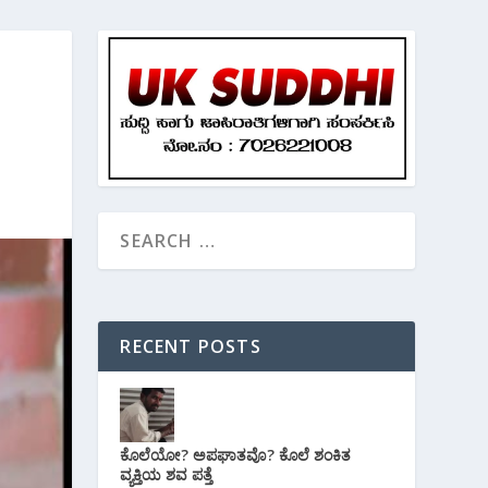
RECENT POSTS
ಕೊಲೆಯೋ? ಅಪಘಾತವೊ? ಕೊಲೆ ಶಂಕಿತ
ವ್ಯಕ್ತಿಯ ಶವ ಪತ್ತೆ