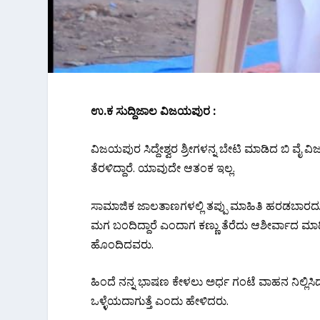
ಉ.ಕ ಸುದ್ದಿಜಾಲ ವಿಜಯಪುರ :
ವಿಜಯಪುರ ಸಿದ್ದೇಶ್ವರ ಶ್ರೀಗಳನ್ನ ಬೇಟಿ ಮಾಡಿದ ಬಿ ವೈ ವಿಜ
ತೆರಳಿದ್ದಾರೆ. ಯಾವುದೇ ಆತಂಕ ಇಲ್ಲ.
ಸಾಮಾಜಿಕ ಜಾಲತಾಣಗಳಲ್ಲಿ ತಪ್ಪು ಮಾಹಿತಿ ಹರಡಬಾರದು‌‌.
ಮಗ ಬಂದಿದ್ದಾರೆ ಎಂದಾಗ ಕಣ್ಣು ತೆರೆದು ಆಶೀರ್ವಾದ ಮ
ಹೊಂದಿದವರು.
ಹಿಂದೆ ನನ್ನ ಭಾಷಣ ಕೇಳಲು ಅರ್ಧ ಗಂಟೆ ವಾಹನ ನಿಲ್ಲಿಸಿದ್
ಒಳ್ಳೆಯದಾಗುತ್ತೆ ಎಂದು ಹೇಳಿದರು.