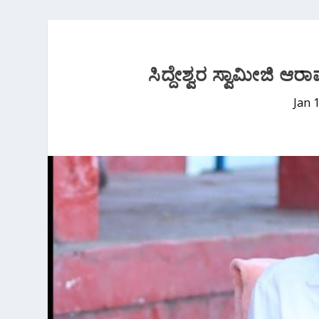
ಸಿದ್ದೇಶ್ವರ ಸ್ವಾಮೀಜಿ ಆ
Jan 