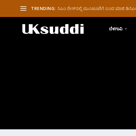
TRENDING:
ಸಿಎಂ ರೇಸ್‌ನಲ್ಲಿ ಮುಂಚೂಣಿಗೆ ಬಂದ ಮಾಜಿ ಡಿಸಿಎಂ 
ಬೆಳಗಾವಿ