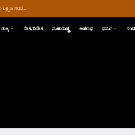
ಲಕ್ಷ್ಮಣ ಸವದಿ...
ರಾಜ್ಯ
ದೇಶ/ವಿದೇಶ
ಮಹಾರಾಷ್ಟ್ರ
ಅಪರಾಧ
ಧರ್ಮ
ಸಂದ