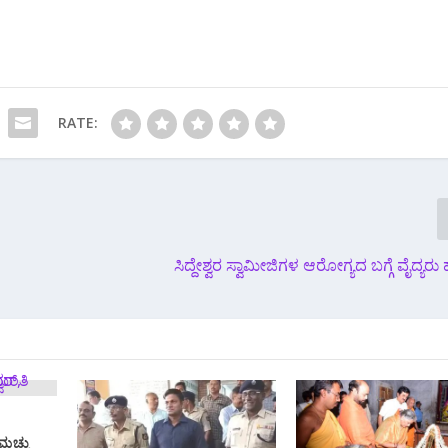
RATE:
ಸಿದ್ದೇಶ್ವರ ಸ್ವಾಮೀಜಿಗಳ ಆರೋಗ್ಯದ ಬಗ್ಗೆ ವೈದ್ಯರು 
ಮಚ್ಚು