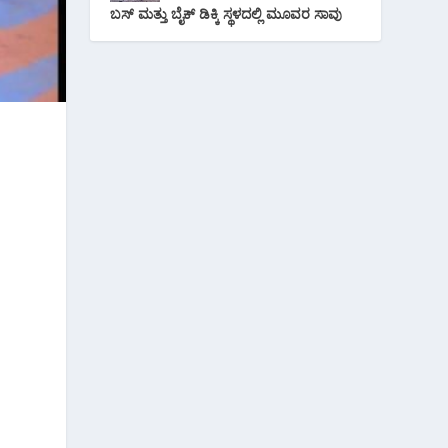
ಬಸ್ ಮತ್ತು ಬೈಕ್ ಡಿಕ್ಕಿ ಸ್ಥಳದಲ್ಲಿ ಮೂವರ ಸಾವು